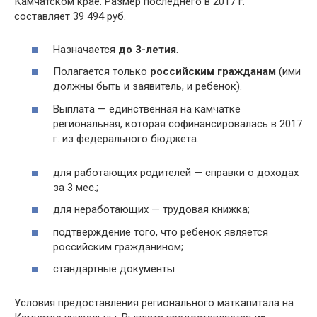
Камчатском крае. Размер последнего в 2017 г.
составляет 39 494 руб.
Назначается
до 3-летия
.
Полагается только
российским гражданам
(ими
должны быть и заявитель, и ребенок).
Выплата — единственная на камчатке
региональная, которая софинансировалась в 2017
г. из федерального бюджета.
для работающих родителей — справки о доходах
за 3 мес.;
для неработающих — трудовая книжка;
подтверждение того, что ребенок является
российским гражданином;
стандартные документы
Условия предоставления регионального маткапитала на