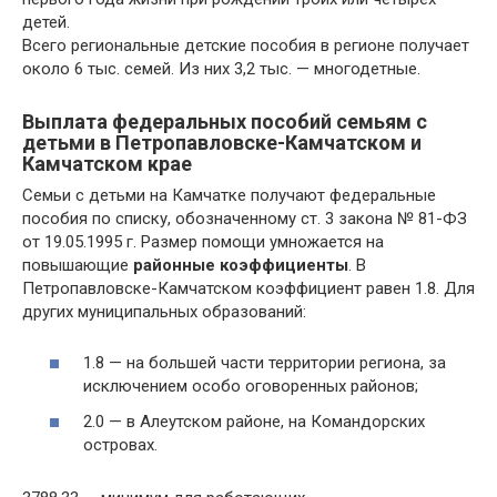
детей.
Всего региональные детские пособия в регионе получает
около 6 тыс. семей. Из них 3,2 тыс. — многодетные.
Выплата федеральных пособий семьям с
детьми в Петропавловске-Камчатском и
Камчатском крае
Семьи с детьми на Камчатке получают федеральные
пособия по списку, обозначенному ст. 3 закона № 81-ФЗ
от 19.05.1995 г. Размер помощи умножается на
повышающие
районные коэффициенты
. В
Петропавловске-Камчатском коэффициент равен 1.8. Для
других муниципальных образований:
1.8 — на большей части территории региона, за
исключением особо оговоренных районов;
2.0 — в Алеутском районе, на Командорских
островах.