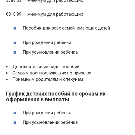
3788,33 — минимум для работающих
6818,99 — минимум для работающих
Пособия для всех семей, имеющих детей
При рождении ребенка
При усыновлении ребенка
Дополнительные виды пособий
Семьям военнослужащих по призыву
Приемным родителям и опекунам
График детских пособий по срокам их
оформления и выплаты
При рождении ребенка
При усыновлении ребенка