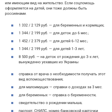
или имеющим вид на жительство. Если соцпомощь
оформляется на детей, они тоже должны быть
россиянами.
1 332 / 2 129 руб. — для беременных и кормящих;
1 344 / 2 199 руб. — для деток до 6 мес.;
1 452 / 2 379 руб. — для детей 6-12 мес.;
1 344 / 2 199 руб. — для детей 1-3 лет;
8 500 руб. — на деток от рождения до 3-х лет,
вынужденно уехавших из Украины
справка от врача о необходимости получать этот
вид вспомоществования;
для малоимущих — справки о доходах за 3 мес.
для беременных — справка о беременности;
свидетельство о рождении малыша;
паспорт, СНИЛС, номер банковской карточки