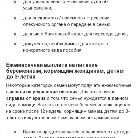
для усыновленного — решение суда об
усыновлении;
для опекаемого / приемного — решение
опекунского органа о передаче в семью;
данные о банковской карте для перевода денег;
документы, необходимые для каждого
конкретного вида пособия.
Ежемесячная выплата на питание
беременным, кормящим женщинам, детям
до 3-летия
Некоторые категории семей могут получать ежемесячные
выплаты
на улучшение питания
. Для этого нужна
справка от врача
о том, что семья нуждается в данном
виде помощи. Выплата положена беременным женщинам
на сроке после 12 недель, кормящим мамам, детям до 3-
х лет на искусственном / смешанном вскармливании.
Выплата предоставляется независимо от дохода