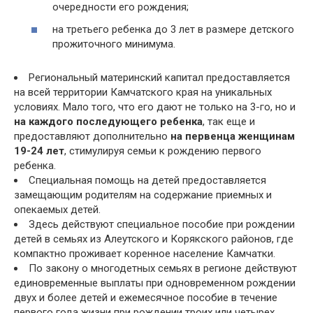
очередности его рождения;
на третьего ребенка до 3 лет в размере детского
прожиточного минимума.
Региональный материнский капитал предоставляется
на всей территории Камчатского края на уникальных
условиях. Мало того, что его дают не только на 3-го, но и
на каждого последующего ребенка
, так еще и
предоставляют дополнительно
на первенца женщинам
19-24 лет
, стимулируя семьи к рождению первого
ребенка.
Специальная помощь на детей предоставляется
замещающим родителям на содержание приемных и
опекаемых детей.
Здесь действуют специальное пособие при рождении
детей в семьях из Алеутского и Корякского районов, где
компактно проживает коренное население Камчатки.
По закону о многодетных семьях в регионе действуют
единовременные выплаты при одновременном рождении
двух и более детей и ежемесячное пособие в течение
первого года жизни при рождении троих или четырех