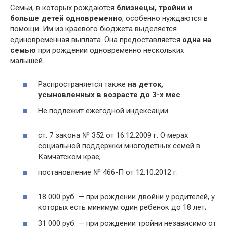
Семьи, в которых рождаются
близнецы, тройни и
больше детей одновременно
, особенно нуждаются в
помощи. Им из краевого бюджета выделяется
единовременная выплата. Она предоставляется
одна на
семью
при рождении одновременно нескольких
малышей.
Распространяется также
на деток,
усыновленных в возрасте до 3-х мес
.
Не подлежит ежегодной индексации.
ст. 7 закона № 352 от 16.12.2009 г. О мерах
социальной поддержки многодетных семей в
Камчатском крае;
постановление № 466-П от 12.10.2012 г.
18 000 руб. — при рождении двойни у родителей, у
которых есть минимум один ребенок до 18 лет;
31 000 руб. — при рождении тройни независимо от