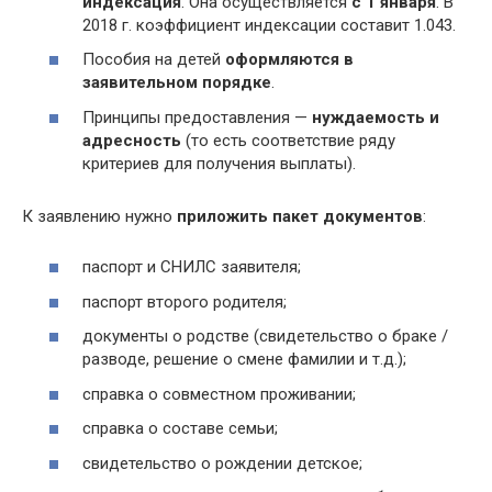
индексация
. Она осуществляется
с 1 января
. В
2018 г. коэффициент индексации составит 1.043.
Пособия на детей
оформляются в
заявительном порядке
.
Принципы предоставления —
нуждаемость и
адресность
(то есть соответствие ряду
критериев для получения выплаты).
К заявлению нужно
приложить пакет документов
:
паспорт и СНИЛС заявителя;
паспорт второго родителя;
документы о родстве (свидетельство о браке /
разводе, решение о смене фамилии и т.д.);
справка о совместном проживании;
справка о составе семьи;
свидетельство о рождении детское;