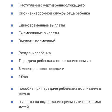
Наступлениесмертивоеннослужащего
Окончаниесрочной службыотца ребенка
Единовременные выплаты
Ежемесячные выплаты
Выплаты возможны*
Рождениеребенка
Передача ребенкана воспитаниев семью
6 месяцевпосле передачи
18лет
пособие при передаче ребенкана воспитание в
семью
выплаты на содержание приемныхи опекаемых
детей