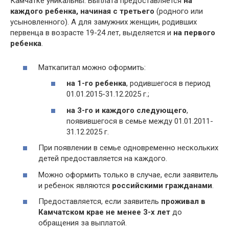
Камчатке уникальны. Выплата предоставляется
на
каждого ребенка, начиная с третьего
(родного или
усыновленного). А для замужних женщин, родивших
первенца в возрасте 19-24 лет, выделяется и
на первого
ребенка
.
Маткапитал можно оформить:
на 1-го ребенка
, родившегося в период
01.01.2015-31.12.2025 г.;
на 3-го и каждого следующего
,
появившегося в семье между 01.01.2011-
31.12.2025 г.
При появлении в семье одновременно нескольких
детей предоставляется на каждого.
Можно оформить только в случае, если заявитель
и ребенок являются
российскими гражданами
.
Предоставляется, если заявитель
проживал в
Камчатском крае не менее 3-х лет
до
обращения за выплатой.