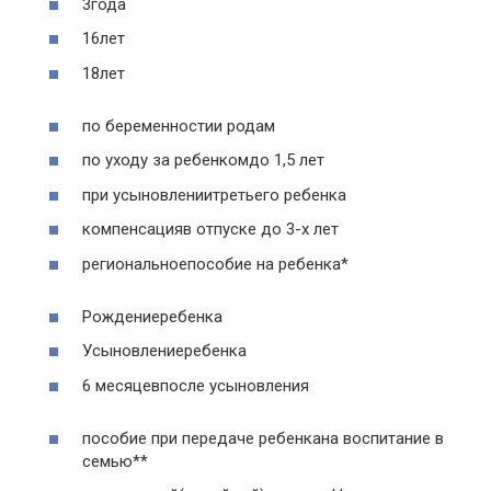
3года
16лет
18лет
по беременностии родам
по уходу за ребенкомдо 1,5 лет
при усыновлениитретьего ребенка
компенсацияв отпуске до 3-х лет
региональноепособие на ребенка*
Рождениеребенка
Усыновлениеребенка
6 месяцевпосле усыновления
пособие при передаче ребенкана воспитание в
семью**