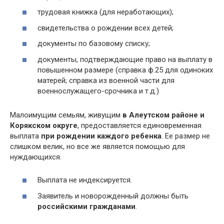
трудовая книжка (для неработающих);
свидетельства о рождении всех детей;
документы по базовому списку;
документы, подтверждающие право на выплату в
повышенном размере (справка ф.25 для одиноких
матерей; справка из военной части для
военнослужащего-срочника и т.д.)
Малоимущим семьям, живущим
в Алеутском районе и
Корякском округе
, предоставляется единовременная
выплата
при рождении каждого ребенка
. Ее размер не
слишком велик, но все же является помощью для
нуждающихся.
Выплата не индексируется.
Заявитель и новорожденный должны быть
российскими гражданами
.