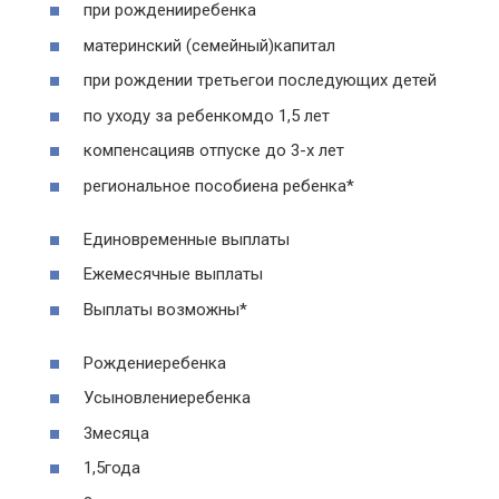
при рожденииребенка
материнский (семейный)капитал
при рождении третьегои последующих детей
по уходу за ребенкомдо 1,5 лет
компенсацияв отпуске до 3-х лет
региональное пособиена ребенка*
Единовременные выплаты
Ежемесячные выплаты
Выплаты возможны*
Рождениеребенка
Усыновлениеребенка
3месяца
1,5года