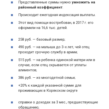
Представленные суммы нужно
умножить на
районный коэффициент
.
Происходит ежегодная индексация выплаты.
Этот вид помощи востребован, в 2017 г. его
оформили на 16,6 тыс. детей.
258 руб. — базовый размер;
490 руб. — на малыша до 3-х лет, чей отец
проходит срочную службу в армии;
515 руб. — на ребенка одинокой матери или в
случае, если отец скрывается от уплаты
алиментов;
386 руб. — из многодетной семьи;
+20% к каждой указанной сумме для
проживающих в Корякском округе
справки о доходах за 3 мес., предшествующие
обращению;