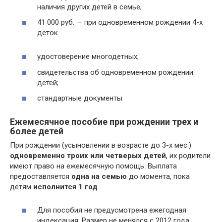
наличия других детей в семье;
41 000 руб. — при одновременном рождении 4-х
деток
удостоверение многодетных;
свидетельства об одновременном рождении
детей;
стандартные документы
Ежемесячное пособие при рождении трех и
более детей
При рождении (усыновлении в возрасте до 3-х мес.)
одновременно троих или четверых детей
, их родители
имеют право на ежемесячную помощь. Выплата
предоставляется
одна на семью
до момента, пока
детям
исполнится 1 год
.
Для пособия не предусмотрена ежегодная
индексация. Размер не менялся с 2012 года.