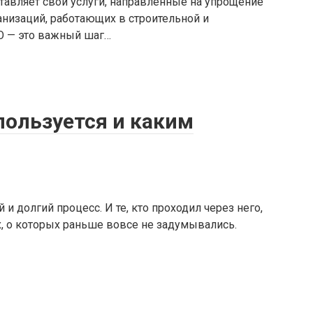
авляет свои услуги, направленные на упрощение
анизаций, работающих в строительной и
О — это важный шаг…
пользуется и каким
 и долгий процесс. И те, кто проходил через него,
х, о которых раньше вовсе не задумывались.