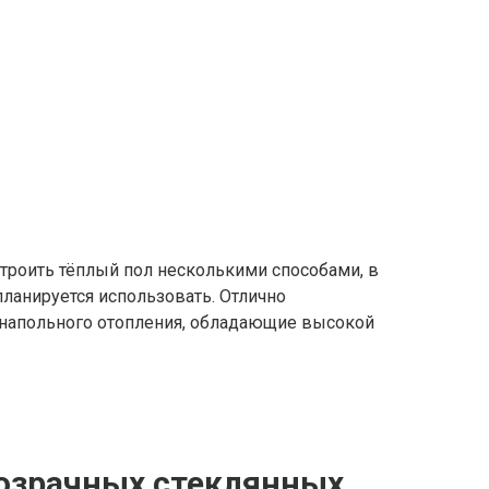
троить тёплый пол несколькими способами, в
планируется использовать. Отлично
напольного отопления, обладающие высокой
розрачных стеклянных