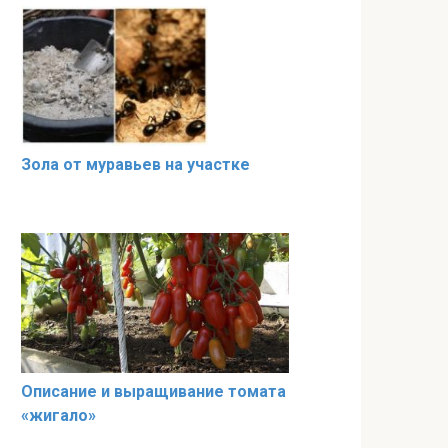
Зола от муравьев на участке
Описание и выращивание томата
«жигало»