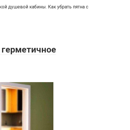
кой душевой кабины. Как убрать пятна с
е герметичное