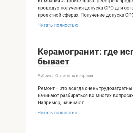
Компания «Строительные реестры» предст
процедур получения допуска СРО для орг
проектной сферах. Получение допуска СР
Читать полностью
Керамогранит: где ис
бывает
Рубрика:
Ответы на вопросы
Ремонт – это всегда очень трудозатратный
начинают разбираться во многих вопроса
Например, начинают…
Читать полностью