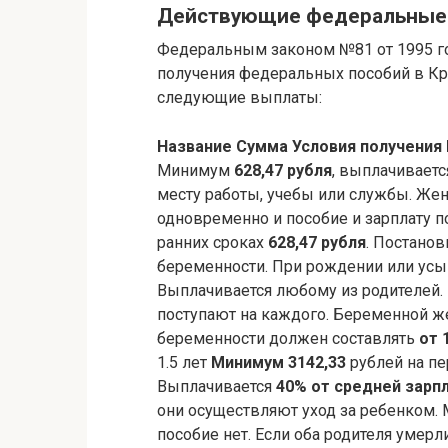
Действующие федеральные 
Федеральным законом №81 от 1995 го
получения федеральных пособий в Кра
следующие выплаты:
Название
Сумма
Условия получения
Минимум
628,47 рубля
, выплачиваетс
месту работы, учебы или службы. Же
одновременно и пособие и зарплату по
ранних сроках
628,47 рубля
. Постанов
беременности. При рождении или ус
Выплачивается любому из родителей. 
поступают на каждого. Беременной 
беременности должен составлять
от 
1.5 лет
Минимум 3142,33
рублей на пе
Выплачивается
40% от средней зарп
они осуществляют уход за ребенком. 
пособие нет. Если оба родителя умерл