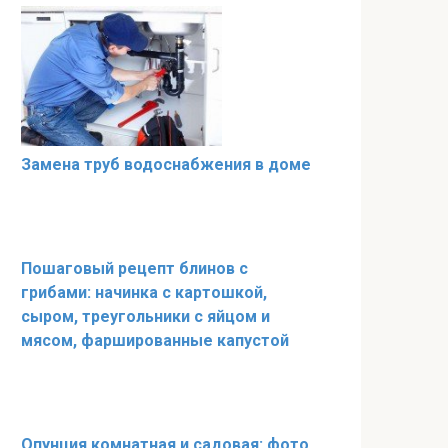
Замена труб водоснабжения в доме
Пошаговый рецепт блинов с
грибами: начинка с картошкой,
сыром, треугольники с яйцом и
мясом, фаршированные капустой
Опунция комнатная и садовая: фото,