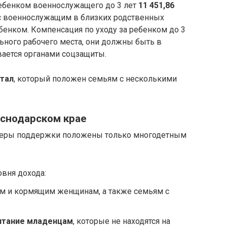
ребенком военнослужащего до 3 лет
11 451,86
 с военнослужащим в близких родственных
бенком. Компенсация по уходу за ребенком до 3
ного рабочего места, они должны быть в
вается органами соцзащиты.
итал
, который положен семьям с несколькими
аснодарском крае
меры поддержки положены только многодетным
вня дохода:
 и кормящим женщинам, а также семьям с
итание младенцам
, которые не находятся на