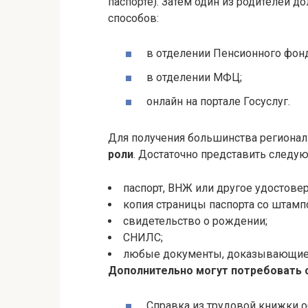
паспорте). Затем один из родителей 
способов:
в отделении Пенсионного фонд
в отделении МФЦ;
онлайн на портале Госуслуг.
Для получения большинства региона
роли
. Достаточно представить следу
паспорт, ВНЖ или другое удостовер
копия страницы паспорта со штамп
свидетельство о рождении;
СНИЛС;
любые документы, доказывающие п
Дополнительно могут потребовать
Справка из трудовой книжки о