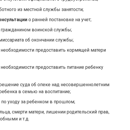
ботного из местной службы занятости;
онсультации
о ранней постановке на учет;
 гражданином воинской службы;
миссариата об окончании службы;
 необходимости предоставить кормящей матери
 необходимости предоставить питание ребенку
 решение суда об опеке над несовершеннолетним
ребенка в семью на воспитание;
 по уходу за ребенком в прошлом;
льца, смерти матери, лишении родительский прав,
обными и т.д.