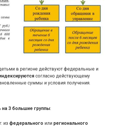
детьми в регионе действуют федеральные и
индексируются
согласно действующему
тановленные суммы и условия получения.
ь
на 3 большие группы
:
: из
федерального
или
регионального