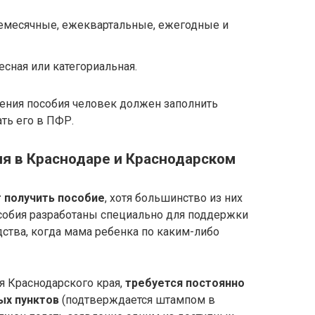
жемесячные, ежеквартальные, ежегодные и
есная или категориальная.
чения пособия человек должен заполнить
ть его в ПФР.
ия в Краснодаре и Краснодарском
 получить пособие
, хотя большинство из них
особия разработаны специально для поддержки
ства, когда мама ребенка по каким-либо
я Краснодарского края,
требуется постоянно
ых пунктов
(подтверждается штампом в