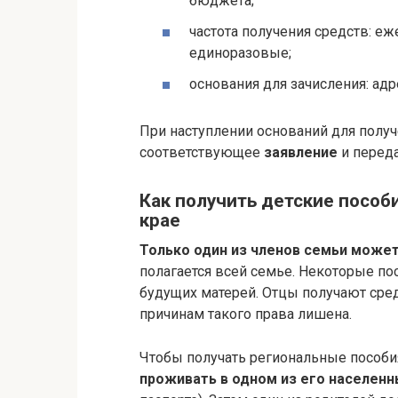
бюджета;
частота получения средств: е
единоразовые;
основания для зачисления: адр
При наступлении оснований для полу
соответствующее
заявление
и переда
Как получить детские пособ
крае
Только один из членов семьи может
полагается всей семье. Некоторые п
будущих матерей. Отцы получают сред
причинам такого права лишена.
Чтобы получать региональные пособи
проживать в одном из его населенн