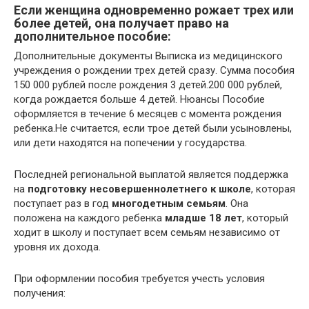
Если женщина одновременно рожает трех или
более детей, она получает право на
дополнительное пособие:
Дополнительные документы Выписка из медицинского
учреждения о рождении трех детей сразу. Сумма пособия
150 000 рублей после рождения 3 детей.200 000 рублей,
когда рождается больше 4 детей. Нюансы Пособие
оформляется в течение 6 месяцев с момента рождения
ребенка.Не считается, если трое детей были усыновлены,
или дети находятся на попечении у государства.
Последней региональной выплатой является поддержка
на
подготовку несовершеннолетнего к школе
, которая
поступает раз в год
многодетным семьям
. Она
положена на каждого ребенка
младше 18 лет
, который
ходит в школу и поступает всем семьям независимо от
уровня их дохода.
При оформлении пособия требуется учесть условия
получения: