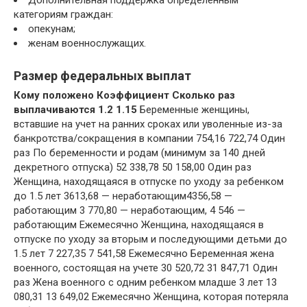
категориям граждан:
опекунам;
женам военнослужащих.
Размер федеральных выплат
Кому положено
Коэффициент
Сколько раз
выплачиваются
1.2
1.15
Беременные женщины,
вставшие на учет на ранних сроках или уволенные из-за
банкротства/сокращения в компании 754,16 722,74 Один
раз По беременности и родам (минимум за 140 дней
декретного отпуска) 52 338,78 50 158,00 Один раз
Женщина, находящаяся в отпуске по уходу за ребенком
до 1.5 лет 3613,68 — неработающим4356,58 —
работающим 3 770,80 — неработающим, 4 546 —
работающим Ежемесячно Женщина, находящаяся в
отпуске по уходу за вторым и последующими детьми до
1.5 лет 7 227,35 7 541,58 Ежемесячно Беременная жена
военного, состоящая на учете 30 520,72 31 847,71 Один
раз Жена военного с одним ребенком младше 3 лет 13
080,31 13 649,02 Ежемесячно Женщина, которая потеряла