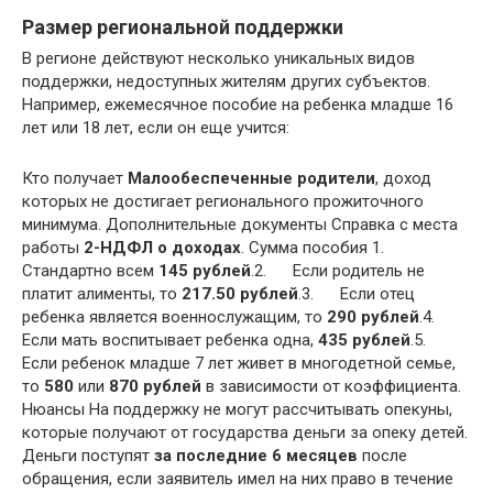
Размер региональной поддержки
В регионе действуют несколько уникальных видов
поддержки, недоступных жителям других субъектов.
Например, ежемесячное пособие на ребенка младше 16
лет или 18 лет, если он еще учится:
Кто получает
Малообеспеченные родители
, доход
которых не достигает регионального прожиточного
минимума. Дополнительные документы Справка с места
работы
2-НДФЛ о доходах
. Сумма пособия 1.
Стандартно всем
145 рублей
.2. Если родитель не
платит алименты, то
217.50 рублей
.3. Если отец
ребенка является военнослужащим, то
290 рублей
.4.
Если мать воспитывает ребенка одна,
435 рублей
.5.
Если ребенок младше 7 лет живет в многодетной семье,
то
580
или
870 рублей
в зависимости от коэффициента.
Нюансы На поддержку не могут рассчитывать опекуны,
которые получают от государства деньги за опеку детей.
Деньги поступят
за последние 6 месяцев
после
обращения, если заявитель имел на них право в течение