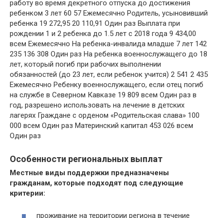
работу во время декретного отпуска до достижения
ребенком 3 лет 60 57 Ежемесячно Родитель, усыновивший
ребенка 19 272,95 20 110,91 Один раз Выплата при
рождении 1 и 2 ребенка до 1.5 лет с 2018 года 9 434,00
всем Ежемесячно На ребенка-инвалида младше 7 лет 142
235 136 308 Один раз На ребенка военнослужащего до 18
лет, который погиб при рабочих выполнении
обязанностей (до 23 лет, если ребенок учится) 2 541 2 435
Ежемесячно Ребенку военнослужащего, если отец погиб
на службе в Северном Кавказе 19 809 всем Один раз в
год, разрешено использовать на лечение в детских
лагерях Граждане с орденом «Родительская слава» 100
000 всем Один раз Материнский капитал 453 026 всем
Один раз
Особенности региональных выплат
Местные виды поддержки предназначены
гражданам, которые подходят под следующие
критерии:
проживание на территории региона в течение