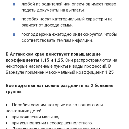
любой из родителей или опекунов имеет право
подать документы на выплаты;
пособия носят категориальный характер и не
зависят от дохода семьи;
господдержка ежегодно индексируется, чтобы
соответствовать темпам инфляции.
В Алтайском крае действуют повышающие
коэффициенты 1.15 и 1.25.
Они распространяются на
некоторые населенные пункты и виды профессий. В
Барнауле применен максимальный коэффициент
1.25
.
Все виды выплат можно разделить на 2 большие
группы:
Пособия семьям, которые имеют одного или
нескольких детей:
при появлении малыша;
при усыновлении несовершеннолетнего.
Дополнительная поддержка определенным