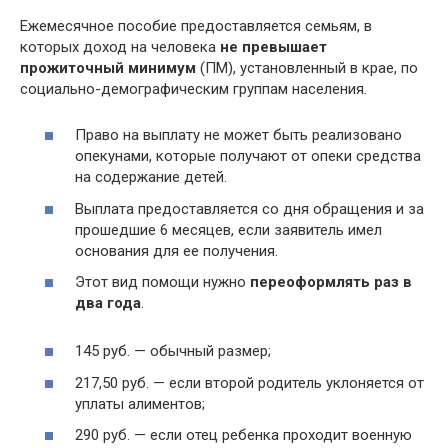
Ежемесячное пособие предоставляется семьям, в
которых доход на человека
не превышает
прожиточный минимум
(ПМ), установленный в крае, по
социально-демографическим группам населения.
Право на выплату не может быть реализовано
опекунами, которые получают от опеки средства
на содержание детей.
Выплата предоставляется со дня обращения и за
прошедшие 6 месяцев, если заявитель имел
основания для ее получения.
Этот вид помощи нужно
переоформлять раз в
два года
.
145 руб. — обычный размер;
217,50 руб. — если второй родитель уклоняется от
уплаты алиментов;
290 руб. — если отец ребенка проходит военную