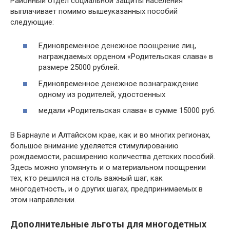
Районный отдел социальной защиты населения
выплачивает помимо вышеуказанных пособий
следующие:
Единовременное денежное поощрение лиц,
награждаемых орденом «Родительская слава» в
размере 25000 рублей.
Единовременное денежное вознаграждение
одному из родителей, удостоенных
медали «Родительская слава» в сумме 15000 руб.
В Барнауле и Алтайском крае, как и во многих регионах,
большое внимание уделяется стимулированию
рождаемости, расширению количества детских пособий.
Здесь можно упомянуть и о материальном поощрении
тех, кто решился на столь важный шаг, как
многодетность, и о других шагах, предпринимаемых в
этом направлении.
Дополнительные льготы для многодетных