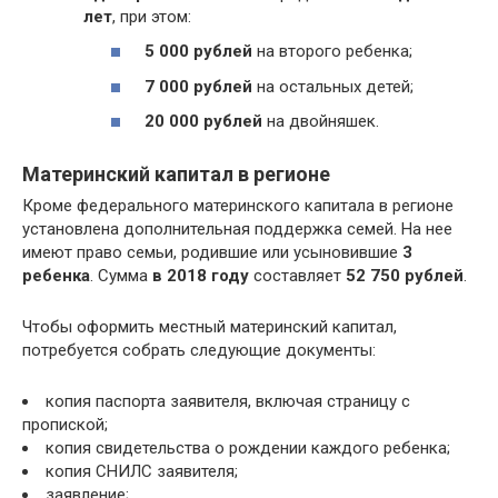
лет
, при этом:
5 000 рублей
на второго ребенка;
7 000 рублей
на остальных детей;
20 000 рублей
на двойняшек.
Материнский капитал в регионе
Кроме федерального материнского капитала в регионе
установлена дополнительная поддержка семей. На нее
имеют право семьи, родившие или усыновившие
3
ребенка
. Сумма
в 2018 году
составляет
52 750 рублей
.
Чтобы оформить местный материнский капитал,
потребуется собрать следующие документы:
копия паспорта заявителя, включая страницу с
пропиской;
копия свидетельства о рождении каждого ребенка;
копия СНИЛС заявителя;
заявление;