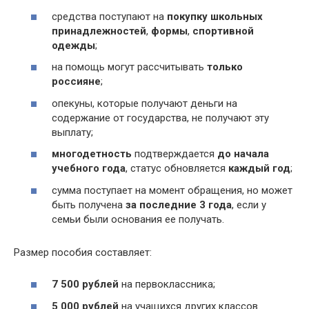
средства поступают на
покупку школьных
принадлежностей
,
формы
,
спортивной
одежды
;
на помощь могут рассчитывать
только
россияне
;
опекуны, которые получают деньги на
содержание от государства, не получают эту
выплату;
многодетность
подтверждается
до начала
учебного года
, статус обновляется
каждый год
;
сумма поступает на момент обращения, но может
быть получена
за последние 3 года
, если у
семьи были основания ее получать.
Размер пособия составляет:
7 500 рублей
на первоклассника;
5 000 рублей
на учащихся других классов.