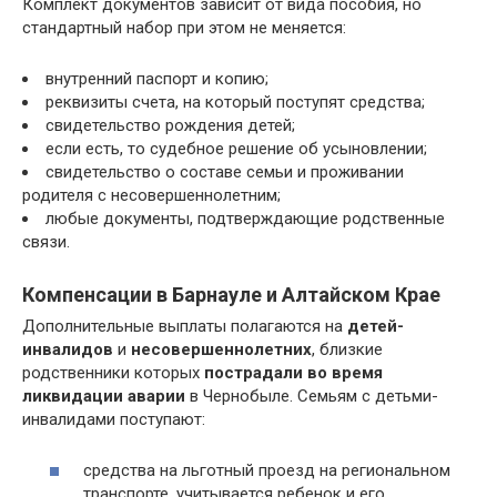
Комплект документов зависит от вида пособия, но
стандартный набор при этом не меняется:
внутренний паспорт и копию;
реквизиты счета, на который поступят средства;
свидетельство рождения детей;
если есть, то судебное решение об усыновлении;
свидетельство о составе семьи и проживании
родителя с несовершеннолетним;
любые документы, подтверждающие родственные
связи.
Компенсации в Барнауле и Алтайском Крае
Дополнительные выплаты полагаются на
детей-
инвалидов
и
несовершеннолетних
, близкие
родственники которых
пострадали во время
ликвидации аварии
в Чернобыле. Семьям с детьми-
инвалидами поступают:
средства на льготный проезд на региональном
транспорте, учитывается ребенок и его