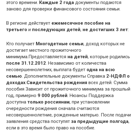
этого времени.
Каждые 2 года
документы подаются
заново для проверки финансового состояния семьи.
В регионе действует
ежемесячное пособие на
третьего
и
последующих детей
,
не достигших 3 лет
:
Кто получает
Многодетные семьи
, доход которых не
достигает местного прожиточного
минимума.Предоставляется
на детей
, которые родились
после 31.12.2012
. Независимо от количества
несовершеннолетних, выплата будет
одна на всю
семью
. Дополнительные документы Справка
2-НДФЛ о
доходах
.
Свидетельства рождения
всех детей. Сумма
пособия Зависит от прожиточного минимума за прошлый
год, примерно
9 000 рублей
. Нюансы Поддержка
доступна
только россиянам
, при установлении
очередности рождения сначала считаются
несовершеннолетние, рожденные матерью. После подачи
заявления средства поступят
за предыдущие полгода
,
если в это время было право на пособие.