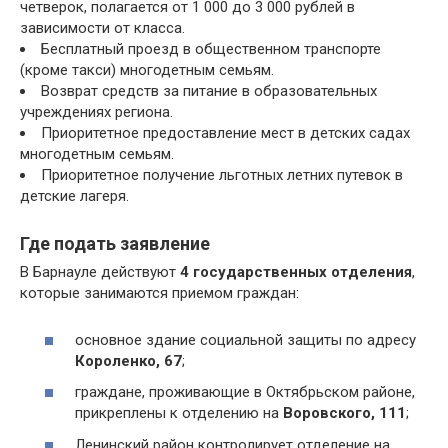
четверок, полагается от 1 000 до 3 000 рублей в
зависимости от класса.
Бесплатный проезд в общественном транспорте
(кроме такси) многодетным семьям.
Возврат средств за питание в образовательных
учреждениях региона.
Приоритетное предоставление мест в детских садах
многодетным семьям.
Приоритетное получение льготных летних путевок в
детские лагеря.
Где подать заявление
В Барнауле действуют
4 государственных
отделения
,
которые занимаются приемом граждан:
основное здание социальной защиты по адресу
Короленко, 67
;
граждане, проживающие в Октябрьском районе,
прикреплены к отделению на
Воровского, 111
;
Ленинский район контролирует отделение на