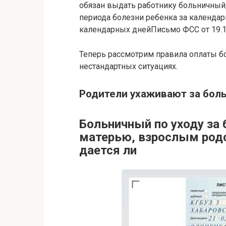
обязан выдать работнику больничный
периода болезни ребенка за календа
календарных днейПисьмо ФСС от 19.1
Теперь рассмотрим правила оплаты б
нестандартных ситуациях.
Родители ухаживают за бол
Больничный по уходу за
матерью, взрослым род
дается ли