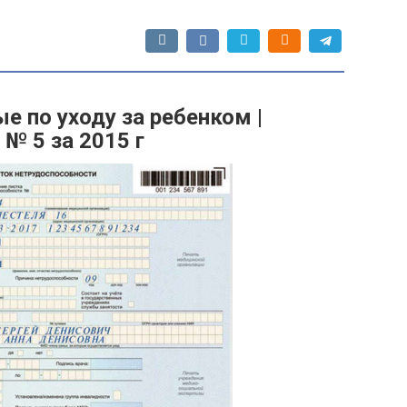
 по уходу за ребенком |
 № 5 за 2015 г