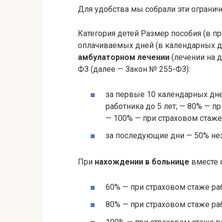
Для удобства мы собрали эти ограниче
Категория детей Размер пособия (в пр
оплачиваемых дней (в календарных дн
амбулаторном лечении
(лечении на до
ФЗ (далее — Закон № 255-ФЗ):
за первые 10 календарных дне
работника до 5 лет; — 80% — пр
— 100% — при страховом стаже 
за последующие дни — 50% нез
При
нахождении в больнице
вместе с
60% — при страховом стаже раб
80% — при страховом стаже раб