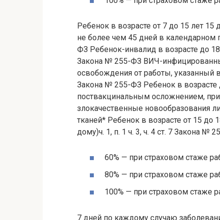
100% — при страховом стаже ра
Ребенок в возрасте от 7 до 15 лет 15
не более чем 45 дней в календарном го
ФЗ Ребенок-инвалид в возрасте до 18 л
Закона № 255-ФЗ ВИЧ-инфицированный
освобождения от работы, указанный в л
Закона № 255-ФЗ Ребенок в возрасте д
поствакцинальным осложнением, при
злокачественные новообразования л
тканей* Ребенок в возрасте от 15 до 
дому)ч. 1, п. 1 ч. 3, ч. 4 ст. 7 Закона №
60% — при страховом стаже раб
80% — при страховом стаже раб
100% — при страховом стаже ра
7 дней по каждому случаю заболевани