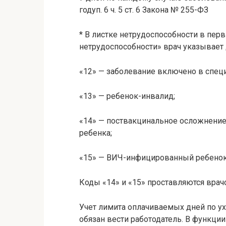
годуп. 6 ч. 5 ст. 6 Закона № 255-ФЗ
* В листке нетрудоспособности в пер
нетрудоспособности» врач указывает
«12» — заболевание включено в спец
«13» — ребенок-инвалид;
«14» — поствакцинальное осложнение
ребенка;
«15» — ВИЧ-инфицированный ребенок
Коды «14» и «15» проставляются врачо
Учет лимита оплачиваемых дней по у
обязан вести работодатель. В функции 