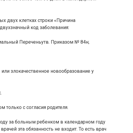
вых двух клетках строки «Причина
 двухзначный код заболевания:
иальный Переченьутв. Приказом № 84н;
 или злокачественное новообразование у
.
м только с согласия родителя.
ходу за больным ребенком в календарном году
врачей эта обязанность не входит. То есть врач