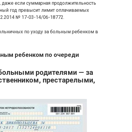
, даже если суммарная продолжительность
рный год превысит лимит оплачиваемых
2.2014 № 17-03-14/06-18772.
ольничных по уходу за больным ребенком в
ьным ребенком по очереди
 больными родителями — за
ственником, престарелыми,