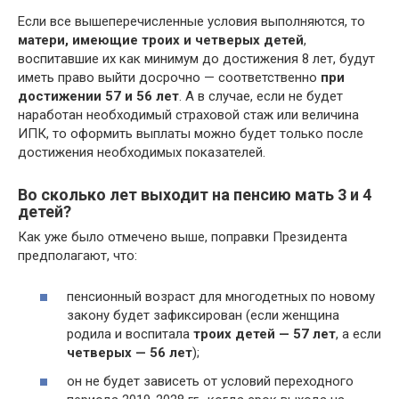
Если все вышеперечисленные условия выполняются, то
матери, имеющие троих и четверых детей
,
воспитавшие их как минимум до достижения 8 лет, будут
иметь право выйти досрочно — соответственно
при
достижении 57 и 56 лет
. А в случае, если не будет
наработан необходимый страховой стаж или величина
ИПК, то оформить выплаты можно будет только после
достижения необходимых показателей.
Во сколько лет выходит на пенсию мать 3 и 4
детей?
Как уже было отмечено выше, поправки Президента
предполагают, что:
пенсионный возраст для многодетных по новому
закону будет зафиксирован (если женщина
родила и воспитала
троих детей — 57 лет
, а если
четверых — 56 лет
);
он не будет зависеть от условий переходного