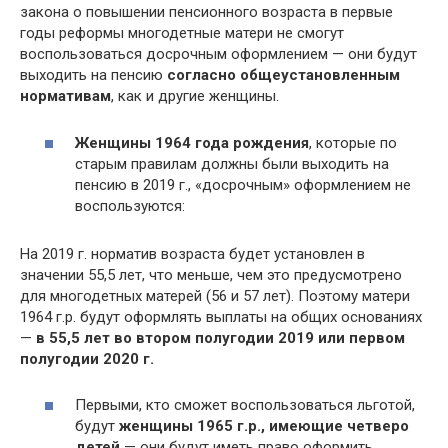
закона о повышении пенсионного возраста в первые
годы реформы многодетные матери не смогут
воспользоваться досрочным оформлением — они будут
выходить на пенсию
согласно общеустановленным
нормативам
, как и другие женщины.
Женщины 1964 года рождения
, которые по
старым правилам должны были выходить на
пенсию в 2019 г., «досрочным» оформлением не
воспользуются:
На 2019 г. норматив возраста будет установлен в
значении 55,5 лет, что меньше, чем это предусмотрено
для многодетных матерей (56 и 57 лет). Поэтому матери
1964 г.р. будут оформлять выплаты на общих основаниях
—
в 55,5 лет во втором полугодии 2019 или первом
полугодии 2020 г.
Первыми, кто сможет воспользоваться льготой,
будут
женщины 1965 г.р., имеющие четверо
детей
— они будут иметь право оформить