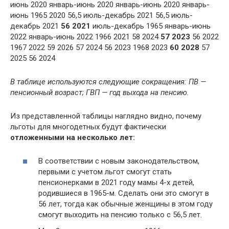
июнь 2020 январь-июнь 2020 январь-июнь 2020 январь-
июнь 1965 2020 56,5 июль-декабрь 2021 56,5 июль-
декабрь 2021
56
2021
июль-декабрь 1965 январь-июнь
2022 январь-июнь 2022 1966 2021 58 2024
57
2023
56 2022
1967 2022 59 2026 57 2024 56 2023 1968 2023
60
2028
57
2025 56 2024
В таблице используются следующие сокращения: ПВ —
пенсионный возраст; ГВП — год выхода на пенсию.
Из представленной таблицы наглядно видно, почему
льготы для многодетных будут фактически
отложенными на несколько лет:
В соответствии с новым законодательством,
первыми с учетом льгот смогут стать
пенсионерками в 2021 году мамы 4-х детей,
родившиеся в 1965-м. Сделать они это смогут в
56 лет, тогда как обычные женщины в этом году
смогут выходить на пенсию только с 56,5 лет.