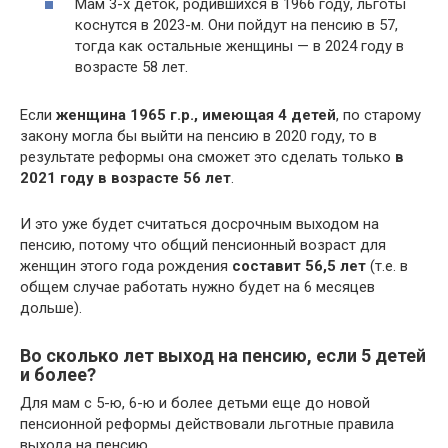
Мам 3-х деток, родившихся в 1966 году, льготы
коснутся в 2023-м. Они пойдут на пенсию в 57,
тогда как остальные женщины — в 2024 году в
возрасте 58 лет.
Если
женщина 1965 г.р., имеющая 4 детей
, по старому
закону могла бы выйти на пенсию в 2020 году, то в
результате реформы она сможет это сделать только
в
2021 году в возрасте 56 лет
.
И это уже будет считаться досрочным выходом на
пенсию, потому что общий пенсионный возраст для
женщин этого года рождения
составит 56,5 лет
(т.е. в
общем случае работать нужно будет на 6 месяцев
дольше).
Во сколько лет выход на пенсию, если 5 детей
и более?
Для мам с 5-ю, 6-ю и более детьми еще до новой
пенсионной реформы действовали льготные правила
выхода на пенсию.