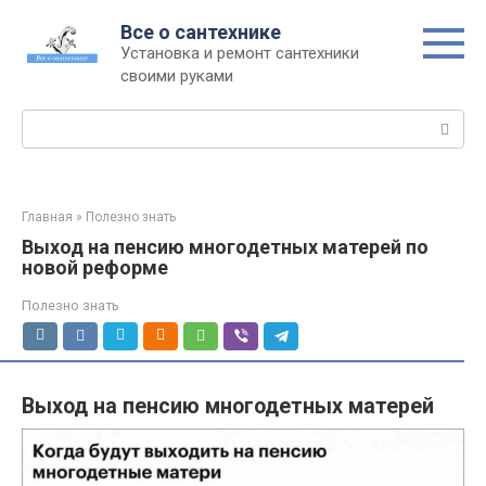
Перейти
Все о сантехнике
к
Установка и ремонт сантехники
контенту
своими руками
Поиск:
Главная
»
Полезно знать
Выход на пенсию многодетных матерей по
новой реформе
Полезно знать
Выход на пенсию многодетных матерей