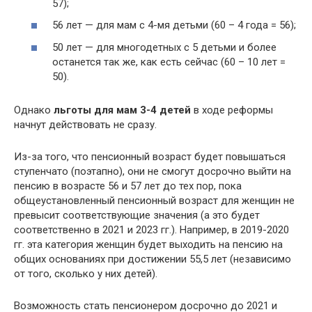
57);
56 лет — для мам с 4-мя детьми (60 – 4 года = 56);
50 лет — для многодетных с 5 детьми и более
останется так же, как есть сейчас (60 – 10 лет =
50).
Однако
льготы для мам 3-4 детей
в ходе реформы
начнут действовать не сразу.
Из-за того, что пенсионный возраст будет повышаться
ступенчато (поэтапно), они не смогут досрочно выйти на
пенсию в возрасте 56 и 57 лет до тех пор, пока
общеустановленный пенсионный возраст для женщин не
превысит соответствующие значения (а это будет
соответственно в 2021 и 2023 гг.). Например, в 2019-2020
гг. эта категория женщин будет выходить на пенсию на
общих основаниях при достижении 55,5 лет (независимо
от того, сколько у них детей).
Возможность стать пенсионером досрочно до 2021 и