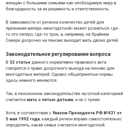
женщин с большими семьями как необходимую меру в
благодарность за их решимость и ответственность.
В зависимости от региона количество детей для
признания матери «многодетной» может розниться: где-
то это пятеро, где-то трое, а, например, на Крайнем
Севере досрочно на пенсию выходит мать двоих детей.
Законодательное регулирование вопроса
В
32 статье
данного нормативно-правового акта
говорится о праве досрочного выхода на пенсию для
многодетных матерей. Однако общепринятые нормы
здесь немного меняются.
Так, в пенсионном законодательстве льготной категорией
считается
мать с пятью детьми
, а не с тремя.
Хотя, в соответствии с
Указом Президента РФ №431 от
5 мая 1992 года
, каждый регион вправе самостоятельно
определять, какая семья считается многодетной.