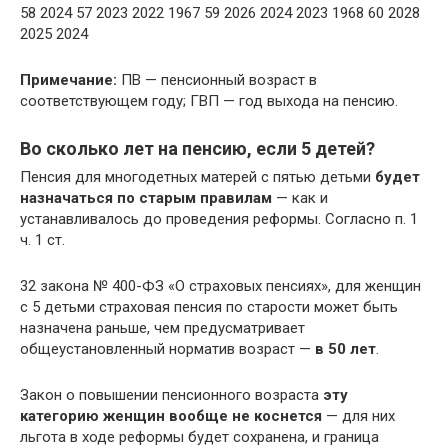
58 2024 57 2023 2022 1967 59 2026 2024 2023 1968 60 2028
2025 2024
Примечание:
ПВ — пенсионный возраст в
соответствующем году; ГВП — год выхода на пенсию.
Во сколько лет на пенсию, если 5 детей?
Пенсия для многодетных матерей с пятью детьми
будет
назначаться по старым правилам
— как и
устанавливалось до проведения реформы. Согласно п. 1
ч. 1 ст.
32 закона № 400-ФЗ «О страховых пенсиях», для женщин
с 5 детьми страховая пенсия по старости может быть
назначена раньше, чем предусматривает
общеустановленный норматив возраст —
в 50 лет
.
Закон о повышении пенсионного возраста
эту
категорию женщин вообще не коснется
— для них
льгота в ходе реформы будет сохранена, и граница