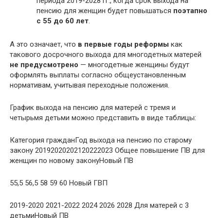
периода 2019-2028 гг., когда срок выхода на
пенсию для женщин будет повышаться
поэтапно
с 55 до 60 лет
.
А это означает, что
в первые годы реформы
как
такового досрочного выхода для многодетных матерей
не предусмотрено
— многодетные женщины будут
оформлять выплаты согласно общеустановленным
нормативам, учитывая переходные положения.
График выхода на пенсию для матерей с тремя и
четырьмя детьми можно представить в виде таблицы:
Категория гражданГод выхода на пенсию по старому
закону 20192020202120222023 Общее повышение ПВ для
женщин по новому законуНовый ПВ
55,5 56,5 58 59 60 Новый ГВП
2019-2020 2021-2022 2024 2026 2028 Для матерей с 3
детьмиНовый ПВ