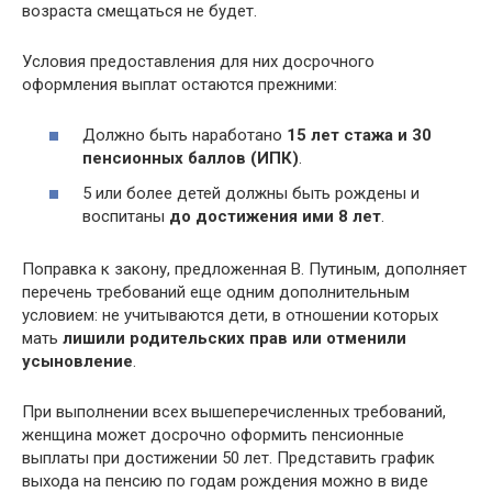
возраста смещаться не будет.
Условия предоставления для них досрочного
оформления выплат остаются прежними:
Должно быть наработано
15 лет стажа и 30
пенсионных баллов (ИПК)
.
5 или более детей должны быть рождены и
воспитаны
до достижения ими 8 лет
.
Поправка к закону, предложенная В. Путиным, дополняет
перечень требований еще одним дополнительным
условием: не учитываются дети, в отношении которых
мать
лишили родительских прав или отменили
усыновление
.
При выполнении всех вышеперечисленных требований,
женщина может досрочно оформить пенсионные
выплаты при достижении 50 лет. Представить график
выхода на пенсию по годам рождения можно в виде