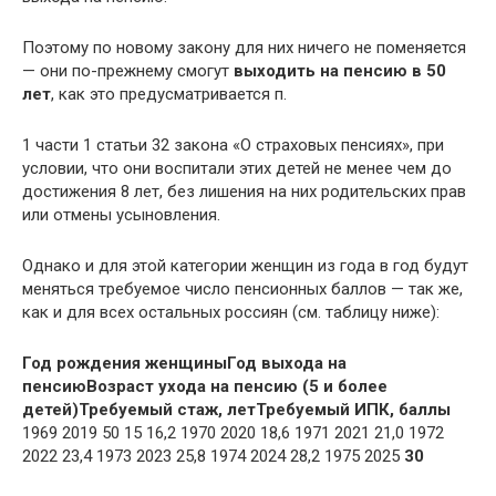
Поэтому по новому закону для них ничего не поменяется
— они по-прежнему смогут
выходить на пенсию в 50
лет
, как это предусматривается п.
1 части 1 статьи 32 закона «О страховых пенсиях», при
условии, что они воспитали этих детей не менее чем до
достижения 8 лет, без лишения на них родительских прав
или отмены усыновления.
Однако и для этой категории женщин из года в год будут
меняться требуемое число пенсионных баллов — так же,
как и для всех остальных россиян (см. таблицу ниже):
Год рождения женщины
Год выхода на
пенсию
Возраст ухода на пенсию (5 и более
детей)
Требуемый стаж, лет
Требуемый ИПК, баллы
1969 2019 50 15 16,2 1970 2020 18,6 1971 2021 21,0 1972
2022 23,4 1973 2023 25,8 1974 2024 28,2 1975 2025
30