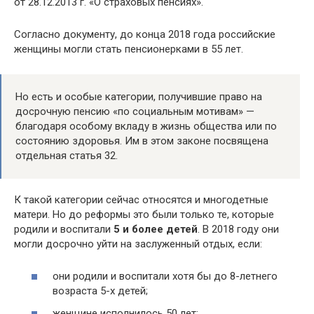
от 28.12.2013 г. «О страховых пенсиях».
Согласно документу, до конца 2018 года российские
женщины могли стать пенсионерками в 55 лет.
Но есть и особые категории, получившие право на
досрочную пенсию «по социальным мотивам» —
благодаря особому вкладу в жизнь общества или по
состоянию здоровья. Им в этом законе посвящена
отдельная статья 32.
К такой категории сейчас относятся и многодетные
матери. Но до реформы это были только те, которые
родили и воспитали
5 и более детей
. В 2018 году они
могли досрочно уйти на заслуженный отдых, если:
они родили и воспитали хотя бы до 8-летнего
возраста 5-х детей;
женщине исполнилось 50 лет;