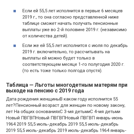
Если ей 55,5 лет исполнится в первые 6 месяцев
2019 г., то она согласно представленной ниже
таблице сможет начать получать пенсионные
выплаты уже во 2-й половине 2019 г. (независимо
от количества детей).
Если же ей 55,5 лет исполнится с июля по декабрь
2019 г. включительно, то рассчитывать на
выплаты ей можно будет только в
соответствующем месяце 1-го полугодия 2020 г.
(то есть тоже только полгода спустя).
Таблица — Льготы многодетным матерям при
выходе на пенсию с 2019 года
Дата рождения женщиныВ каком году исполнится 55
лет?Пенсионный возраст для женщин по новому закону,
лет На общих основанияхС 3-мя детьмиС 4-мя детьми
Новый ПВГВПНовый ПВГВПНовый ПВГВП январь-июнь
1964 2019 55,5 июль-декабрь 2019 55,5 июль-декабрь
2019 55,5 июль-декабрь 2019 июль-декабрь 1964 январь-