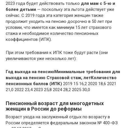
2023 года будет действовать только
для мам с 5-ю и
более детьми
— поскольку эта льгота действует уже
сейчас. С 2019 года эта категория женщин также
продолжит уходить на пенсию досрочно в 50 лет при
условии, что имеется как минимум 15 лет страхового
стажа и необходимое количество пенсионных
коэффициентов (ИПК).
При этом требования к ИПК тоже будут расти (они
увеличиваются уже несколько лет):
Год выхода на пенсию
Минимальные требования для
выхода на пенсию
Страховой стаж, лет
Количество
пенсионных баллов (ИПК)
2019 15 16,2 2020 18,6 2021
21,0 2022 23,4 2023 25,8 2024 28,2 2025 30,0
Пенсионный возраст для многодетных
женщин в России до реформы
Возраст ухода на заслуженный отдых по возрасту в
России определяется федеральным законом № 400-ФЗ