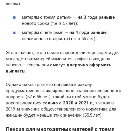
выплат:
матерям с тремя детьми —
на 3 года раньше
нового срока (т.е. в 57 лет);
матерям с четырьмя —
на 4 года раньше
пенсионного возраста (т.е. в 56 лет).
Это означает, что в связи с проведением реформы для
многодетных матерей изменится график выхода на
пенсию — теперь они
смогут досрочно оформить
выплаты
.
Однако из-за того, что поправка к закону
предусматривает фиксированное значение пенсионного
возраста (57 и 56 лет), такой льготой можно будет
воспользоваться
только с 2020 и 2021 г.
, так как в
2019-м значение общеустановленного норматива для
женщин будет меньше этих значений (55,5 лет).
Пенсия для многодетных матерей с тремя