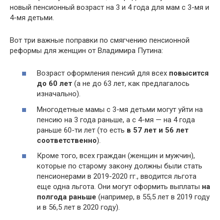
новый пенсионный возраст на 3 и 4 года для мам с 3-мя и
4-мя детьми.
Вот три важные поправки по смягчению пенсионной
реформы для женщин от Владимира Путина:
Возраст оформления пенсий для всех
повысится
до 60 лет
(а не до 63 лет, как предлагалось
изначально).
Многодетные мамы с 3-мя детьми могут уйти на
пенсию на 3 года раньше, а с 4-мя — на 4 года
раньше 60-ти лет (то есть
в 57 лет и 56 лет
соответственно
).
Кроме того, всех граждан (женщин и мужчин),
которые по старому закону должны были стать
пенсионерами в 2019-2020 гг., вводится льгота
еще одна льгота. Они могут оформить выплаты
на
полгода раньше
(например, в 55,5 лет в 2019 году
и в 56,5 лет в 2020 году).