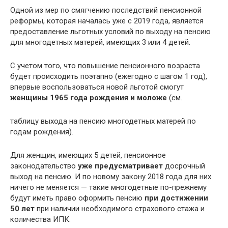
Одной из мер по смягчению последствий пенсионной
реформы, которая началась уже с 2019 года, является
предоставление льготных условий по выходу на пенсию
для многодетных матерей, имеющих 3 или 4 детей.
С учетом того, что повышение пенсионного возраста
будет происходить поэтапно (ежегодно с шагом 1 год),
впервые воспользоваться новой льготой смогут
женщины 1965 года рождения и моложе
(см.
таблицу выхода на пенсию многодетных матерей по
годам рождения).
Для женщин, имеющих 5 детей, пенсионное
законодательство
уже предусматривает
досрочный
выход на пенсию. И по новому закону 2018 года для них
ничего не меняется — такие многодетные по-прежнему
будут иметь право оформить пенсию
при достижении
50 лет
при наличии необходимого страхового стажа и
количества ИПК.