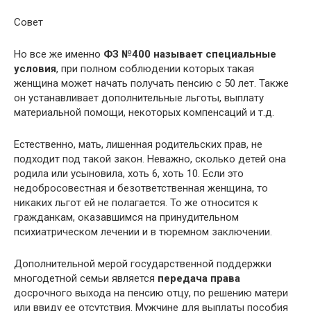
Совет
Но все же именно
ФЗ №400 называет специальные
условия
, при полном соблюдении которых такая
женщина может начать получать пенсию с 50 лет. Также
он устанавливает дополнительные льготы, выплату
материальной помощи, некоторых компенсаций и т.д.
Естественно, мать, лишенная родительских прав, не
подходит под такой закон. Неважно, сколько детей она
родила или усыновила, хоть 6, хоть 10. Если это
недобросовестная и безответственная женщина, то
никаких льгот ей не полагается. То же относится к
гражданкам, оказавшимся на принудительном
психиатрическом лечении и в тюремном заключении.
Дополнительной мерой государственной поддержки
многодетной семьи является
передача права
досрочного выхода на пенсию отцу, по решению матери
или ввиду ее отсутствия. Мужчине для выплаты пособия