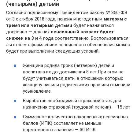
(четырьмя) детьми
Согласно подписанному Президентом закону № 350-ФЗ
от 3 октября 2018 года, пенсия многодетным
матерям с
тремя или четырьмя детьми
будет назначаться
досрочно — для них
пенсионный возраст будет
снижен на 3 и 4 года
соответственно. Воспользоваться
льготным оформлением пенсионного обеспечения можно
будет при выполнении следующих условий:
Женщина родила троих (четверых) детей и
воспитала их до достижения 8 лет.При этом не
будут учитываться дети, в отношении которых
женщину лишили родительских прав или отменили
усыновление.
Выработан необходимый страховой стаж для
назначения страховой (трудовой пенсии) — 15 лет
Суммарное количество накопленных пенсионных
баллов (ИПК) составляет не меньше
нормативного значения — 30 ИПК.