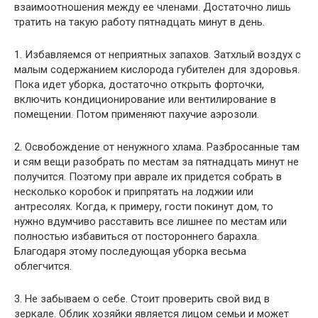
взаимоотношения между ее членами. Достаточно лишь
тратить на такую работу пятнадцать минут в день.
1. Избавляемся от неприятных запахов. Затхлый воздух с
малым содержанием кислорода губителен для здоровья.
Пока идет уборка, достаточно открыть форточки,
включить кондиционирование или вентилирование в
помещении. Потом применяют пахучие аэрозоли.
2. Освобождение от ненужного хлама. Разбросанные там
и сям вещи разобрать по местам за пятнадцать минут не
получится. Поэтому при аврале их придется собрать в
несколько коробок и припрятать на лоджии или
антресолях. Когда, к примеру, гости покинут дом, то
нужно вдумчиво расставить все лишнее по местам или
полностью избавиться от постороннего барахла.
Благодаря этому последующая уборка весьма
облегчится.
3. Не забываем о себе. Стоит проверить свой вид в
зеркале. Облик хозяйки является лицом семьи и может