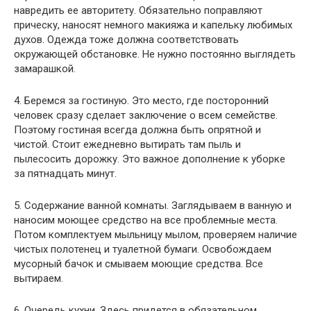
навредить ее авторитету. Обязательно поправляют
прическу, наносят немного макияжа и капельку любимых
духов. Одежда тоже должна соответствовать
окружающей обстановке. Не нужно постоянно выглядеть
замарашкой.
4. Беремся за гостиную. Это место, где посторонний
человек сразу сделает заключение о всем семействе.
Поэтому гостиная всегда должна быть опрятной и
чистой. Стоит ежедневно вытирать там пыль и
пылесосить дорожку. Это важное дополнение к уборке
за пятнадцать минут.
5. Содержание ванной комнаты. Заглядываем в ванную и
наносим моющее средство на все проблемные места.
Потом комплектуем мыльницу мылом, проверяем наличие
чистых полотенец и туалетной бумаги. Освобождаем
мусорный бачок и смываем моющие средства. Все
вытираем.
6. Очередь кухни. Здесь придется в обязательном