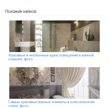
Похожие записи:
Красивые и необычные идеи освещения в ванной
комнате: фото
Самые красивые ванные комнаты в классическом
стиле: фото