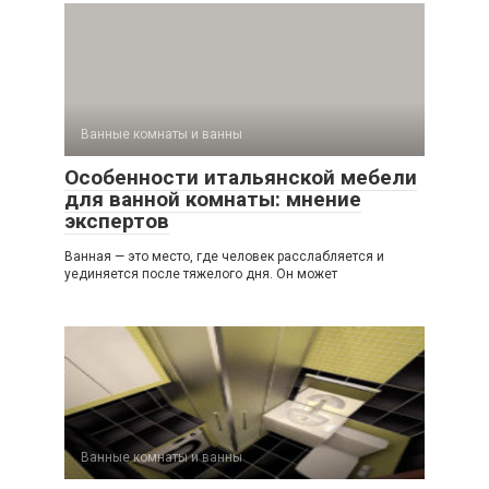
Ванные комнаты и ванны
Особенности итальянской мебели
для ванной комнаты: мнение
экспертов
Ванная — это место, где человек расслабляется и
уединяется после тяжелого дня. Он может
Ванные комнаты и ванны