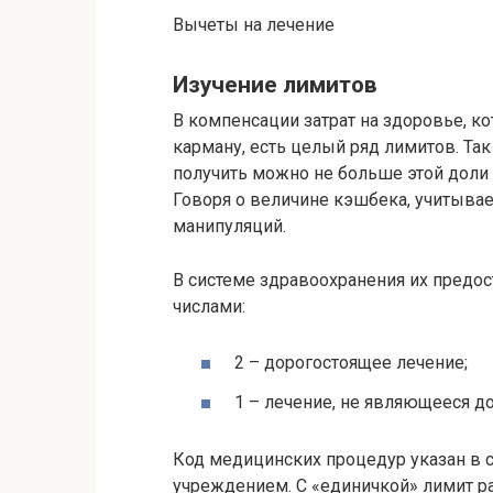
Вычеты на лечение
Изучение лимитов
В компенсации затрат на здоровье, ко
карману, есть целый ряд лимитов. Так
получить можно не больше этой доли о
Говоря о величине кэшбека, учитыв
манипуляций.
В системе здравоохранения их предос
числами:
2 – дорогостоящее лечение;
1 – лечение, не являющееся д
Код медицинских процедур указан в 
учреждением. С «единичкой» лимит ра