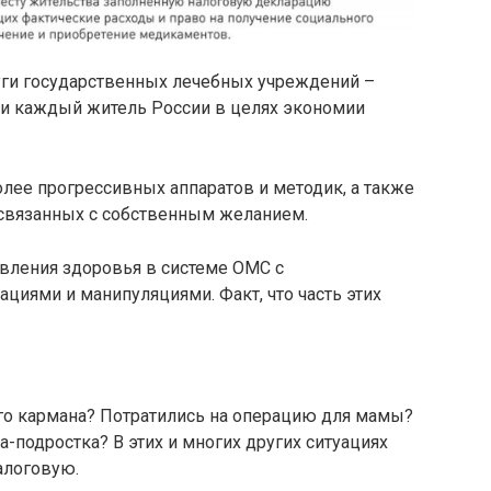
луги государственных лечебных учреждений –
ски каждый житель России в целях экономии
лее прогрессивных аппаратов и методик, а также
 связанных с собственным желанием.
вления здоровья в системе ОМС с
иями и манипуляциями. Факт, что часть этих
го кармана? Потратились на операцию для мамы?
-подростка? В этих и многих других ситуациях
алоговую.