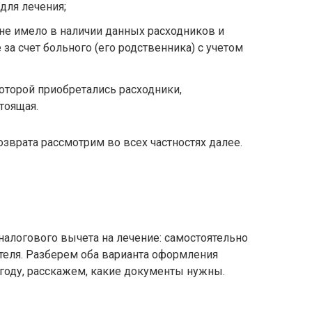
для лечения;
не имело в наличии данных расходников и
за счет больного (его родственника) с учетом
оторой приобретались расходники,
тоящая.
врата рассмотрим во всех частностях далее.
алогового вычета на лечение: самостоятельно
теля. Разберем оба варианта оформления
 году, расскажем, какие документы нужны.