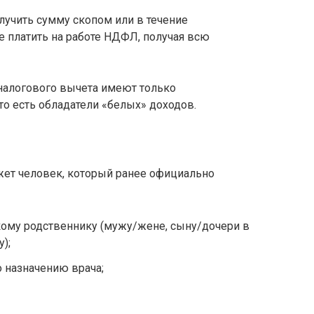
лучить сумму скопом или в течение
 платить на работе НДФЛ, получая всю
 налогового вычета имеют только
о есть обладатели «белых» доходов.
жет человек, который ранее официально
кому родственнику (мужу/жене, сыну/дочери в
);
о назначению врача;