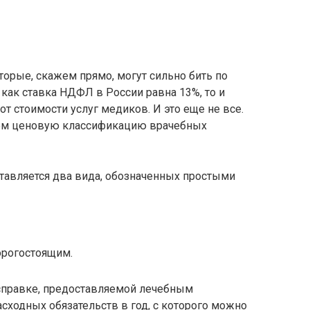
торые, скажем прямо, могут сильно бить по
 как ставка НДФЛ в России равна 13%, то и
т стоимости услуг медиков. И это еще не все.
аем ценовую классификацию врачебных
тавляется два вида, обозначенных простыми
орогостоящим.
справке, предоставляемой лечебным
сходных обязательств в год, с которого можно