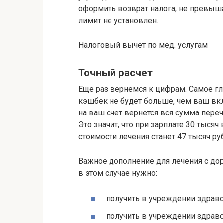
оформить возврат налога, не превыша
лимит не установлен.
Налоговый вычет по мед. услугам
Точный расчет
Еще раз вернемся к цифрам. Самое г
кэшбек не будет больше, чем ваш вкл
на ваш счет вернется вся сумма пере
Это значит, что при зарплате 30 тысяч
стоимости лечения станет 47 тысяч ру
Важное дополнение для лечения с до
в этом случае нужно:
получить в учреждении здраво
получить в учреждении здраво