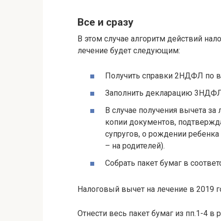
Все и сразу
В этом случае алгоритм действий нал
лечение будет следующим:
Получить справки 2НДФЛ по в
Заполнить декларацию 3НДФЛ
В случае получения вычета за 
копии документов, подтвержда
супругов, о рождении ребенка 
– на родителей).
Собрать пакет бумаг в соответ
Налоговый вычет на лечение в 2019 г
Отнести весь пакет бумаг из пп.1-4 