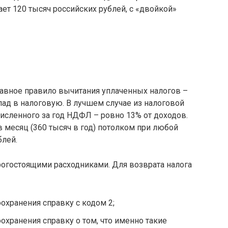
ет 120 тысяч российских рублей, с «двойкой»
лавное правило вычитания уплаченных налогов –
ад в налоговую. В лучшем случае из налоговой
численного за год НДФЛ – ровно 13% от доходов.
 в месяц (360 тысяч в год) потолком при любой
блей.
рогостоящими расходниками. Для возврата налога
охранения справку с кодом 2;
охранения справку о том, что именно такие