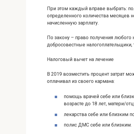
При этом каждый вправе выбрать: по
определенного количества месяцев не
начисленную зарплату.
По закону – право получения любого
добросовестные налогоплательщики, т
Налоговый вычет на лечение
В 2019 возместить процент затрат мо
оплачивал из своего кармана:
помощь врачей себе или близ
возрасте до 18 лет, матери/отцу
лекарства себе или близким п
полис ДМС себе или близким.