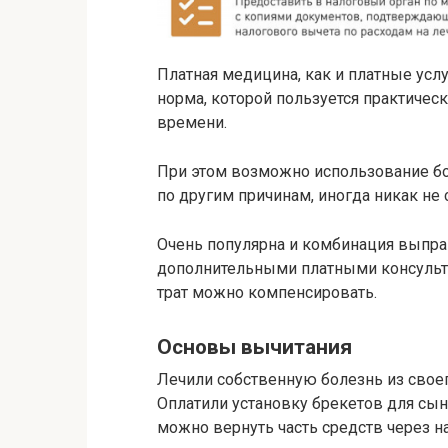
Платная медицина, как и платные ус
норма, которой пользуется практиче
времени.
При этом возможно использование бо
по другим причинам, иногда никак не
Очень популярна и комбинация выпра
дополнительными платными консультац
трат можно компенсировать.
Основы вычитания
Лечили собственную болезнь из свое
Оплатили установку брекетов для сына
можно вернуть часть средств через н