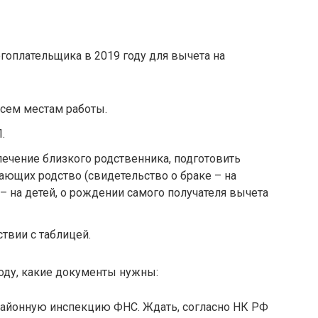
огоплательщика в 2019 году для вычета на
сем местам работы.
.
лечение близкого родственника, подготовить
ющих родство (свидетельство о браке – на
– на детей, о рождении самого получателя вычета
ствии с таблицей.
оду, какие документы нужны:
в районную инспекцию ФНС. Ждать, согласно НК РФ