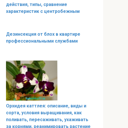
действия, типы, сравнение
характеристик с центробежным
Дезинсекция от блох в квартире
профессиональными службами
Орхидея каттлея: описание, виды и
сорта, условия выращивания, как
поливать, пересаживать, ухаживать
за корнями, реанимировать растение