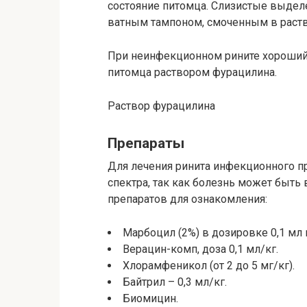
состояние питомца. Слизистые выдел
ватным тампоном, смоченным в раств
При неинфекционном рините хороший 
питомца раствором фурацилина.
Раствор фурацилина
Препараты
Для лечения ринита инфекционного 
спектра, так как болезнь может быть
препаратов для ознакомления:
Марбоцил (2%) в дозировке 0,1 мл н
Верацин-комп, доза 0,1 мл/кг.
Хлорамфеникол (от 2 до 5 мг/кг).
Байтрил – 0,3 мл/кг.
Биомицин.