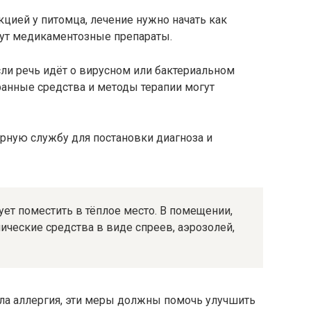
цией у питомца, лечение нужно начать как
ут медикаментозные препараты.
сли речь идёт о вирусном или бактериальном
анные средства и методы терапии могут
рную службу для постановки диагноза и
ует поместить в тёплое место. В помещении,
ические средства в виде спреев, аэрозолей,
ала аллергия, эти меры должны помочь улучшить