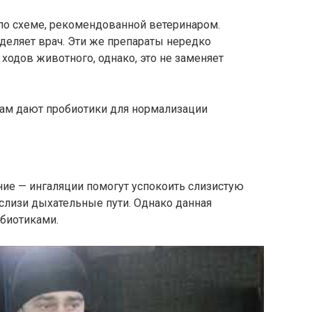
о схеме, рекомендованной ветеринаром.
деляет врач. Эти же препараты нередко
одов животного, однако, это не заменяет
ам дают пробиотики для нормализации
ание — ингаляции помогут успокоить слизистую
т слизи дыхательные пути. Однако данная
ибиотиками.