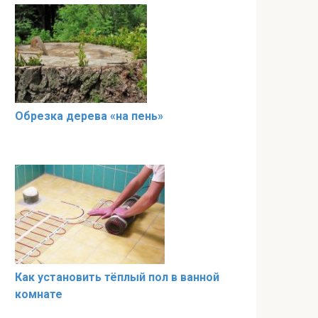
Обрезка дерева «на пень»
Как установить тёплый пол в ванной
комнате