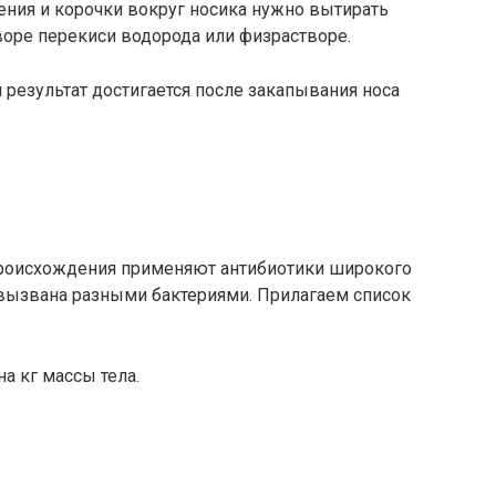
ения и корочки вокруг носика нужно вытирать
оре перекиси водорода или физрастворе.
результат достигается после закапывания носа
происхождения применяют антибиотики широкого
 вызвана разными бактериями. Прилагаем список
а кг массы тела.