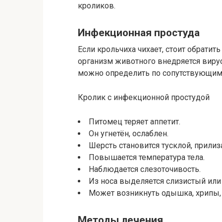
кроликов.
Инфекционная простуда
Если крольчиха чихает, стоит обратит
организм животного внедряется вирус
можно определить по сопутствующим
Кролик с инфекционной простудой
Питомец теряет аппетит.
Он угнетён, ослаблен.
Шерсть становится тусклой, прилиз
Повышается температура тела.
Наблюдается слезоточивость.
Из носа выделяется слизистый или
Может возникнуть одышка, хрипы,
Методы лечения