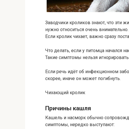
Заводчики кроликов знают, что эти ж
нужно относиться очень внимательно
Если кролик чихает, важно сразу поста
Что делать, если у питомца начался на
Такие симптомы нельзя игнорировать
Если речь идёт об инфекционном забо
скорее, иначе он может погибнуть.
Чихающий кролик
Причины кашля
Кашель и насморк обычно сопровожда
симптомы, нередко выступают: