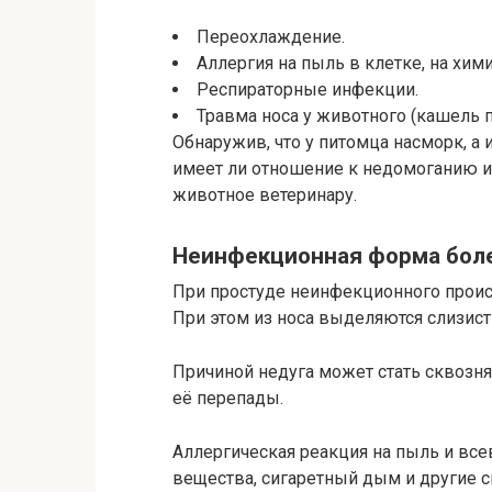
Переохлаждение.
Аллергия на пыль в клетке, на хим
Респираторные инфекции.
Травма носа у животного (кашель пр
Обнаружив, что у питомца насморк, а 
имеет ли отношение к недомоганию и
животное ветеринару.
Неинфекционная форма бол
При простуде неинфекционного проис
При этом из носа выделяются слизист
Причиной недуга может стать сквозня
её перепады.
Аллергическая реакция на пыль и вс
вещества, сигаретный дым и другие 