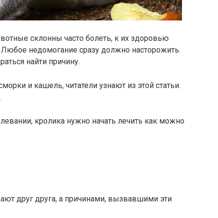
ивотные склонны часто болеть, к их здоровью
. Любое недомогание сразу должно насторожить.
раться найти причину.
сморки и кашель, читатели узнают из этой статьи.
.
левании, кролика нужно начать лечить как можно
ют друг друга, а причинами, вызвавшими эти