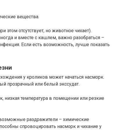
ические вещества.
и этом отсутствует, но животное чихает).
иногда и вместе с кашлем, важно разобраться –
нфекция. Если есть возможность, лучше показать
езни
хождения у кроликов может начаться насморк.
ый прозрачный или белый экссудат.
к, низкая температура в помещении или резкие
евозможные раздражители – химические
способны спровоцировать насморк и чихание у