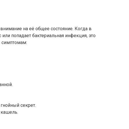
ь внимание на её общее состояние. Когда в
 или попадает бактериальная инфекция, это
 симптомам:
анной.
 гнойный секрет.
 кашель.