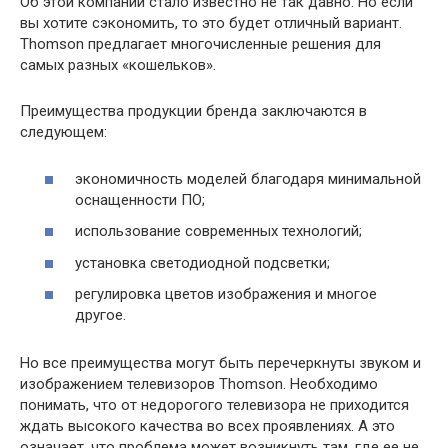
Об этой компании стало известно не так давно. Но если
вы хотите сэкономить, то это будет отличный вариант.
Thomson предлагает многочисленные решения для
самых разных «кошельков».
Преимущества продукции бренда заключаются в
следующем:
экономичность моделей благодаря минимальной
оснащенности ПО;
использование современных технологий;
установка светодиодной подсветки;
регулировка цветов изображения и многое
другое.
Но все преимущества могут быть перечеркнуты звуком и
изображением телевизоров Thomson. Необходимо
понимать, что от недорогого телевизора не приходится
ждать высокого качества во всех проявлениях. А это
означает, что проблема может возникнуть там, где ее не