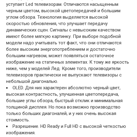
уступает Led телевизорам. Отличаются насыщенным
черным цветом, высокой цветопередачей и большим
углом обзора. Технология выделяется высокой
скоростью обновления, что улучшает передачу
динамических сцен. Сигналы с невысоким качеством
имеют более мягкую картинку. При выборе подобной
модели надо учитывать тот факт, что они отличаются
более высоким энергопотреблением и достаточно
большим нагревом, может появляться остаточное
изображение на статичных элементах. К тому же яркость
ниже, чем у моделей Лед. Кроме того, производители
телевизоров практически не выпускают телевизоры с
небольшой диагональю.
OLED. Для них характерен абсолютно черный цвет,
высокая контрастность, улучшенная цветопередача,
большие углы обзора, быстрый отклик и минимальная
толщиной дисплея. Но пока возможно производство
только больших диагоналей, и у них очень высокая
стоимость.
Разрешение. HD Ready и Full HD с высокой четкостью
изображения.