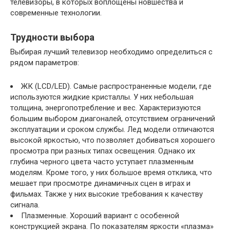
телевизоры, в которых воплощены новшества и
современные технологии.
Трудности выбора
Выбирая лучший телевизор необходимо определиться с
рядом параметров:
ЖК (LCD/LED). Самые распространенные модели, где
используются жидкие кристаллы. У них небольшая
толщина, энергопотребление и вес. Характеризуются
большим выбором диагоналей, отсутствием ограничений
эксплуатации и сроком службы. Лед модели отличаются
высокой яркостью, что позволяет добиваться хорошего
просмотра при разных типах освещения. Однако их
глубина черного цвета часто уступает плазменным
моделям. Кроме того, у них большое время отклика, что
мешает при просмотре динамичных сцен в играх и
фильмах. Также у них высокие требования к качеству
сигнала.
Плазменные. Хороший вариант с особенной
конструкцией экрана. По показателям яркости «плазма»