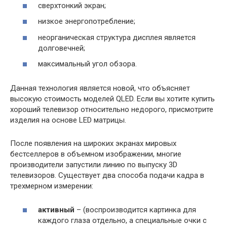
сверхтонкий экран;
низкое энергопотребление;
неорганическая структура дисплея является
долговечней;
максимальный угол обзора.
Данная технология является новой, что объясняет
высокую стоимость моделей QLED. Если вы хотите купить
хороший телевизор относительно недорого, присмотрите
изделия на основе LED матрицы.
После появления на широких экранах мировых
бестселлеров в объемном изображении, многие
производители запустили линию по выпуску 3D
телевизоров. Существует два способа подачи кадра в
трехмерном измерении:
активный
– (воспроизводится картинка для
каждого глаза отдельно, а специальные очки с