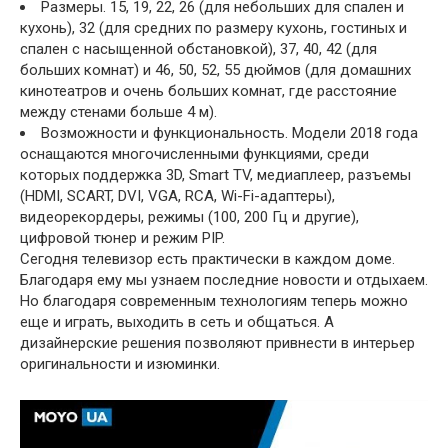
Размеры. 15, 19, 22, 26 (для небольших для спален и
кухонь), 32 (для средних по размеру кухонь, гостиных и
спален с насыщенной обстановкой), 37, 40, 42 (для
больших комнат) и 46, 50, 52, 55 дюймов (для домашних
кинотеатров и очень больших комнат, где расстояние
между стенами больше 4 м).
Возможности и функциональность. Модели 2018 года
оснащаются многочисленными функциями, среди
которых поддержка 3D, Smart TV, медиаплеер, разъемы
(HDMI, SCART, DVI, VGA, RCA, Wi-Fi-адаптеры),
видеорекордеры, режимы (100, 200 Гц и другие),
цифровой тюнер и режим PIP.
Сегодня телевизор есть практически в каждом доме.
Благодаря ему мы узнаем последние новости и отдыхаем.
Но благодаря современным технологиям теперь можно
еще и играть, выходить в сеть и общаться. А
дизайнерские решения позволяют привнести в интерьер
оригинальности и изюминки.