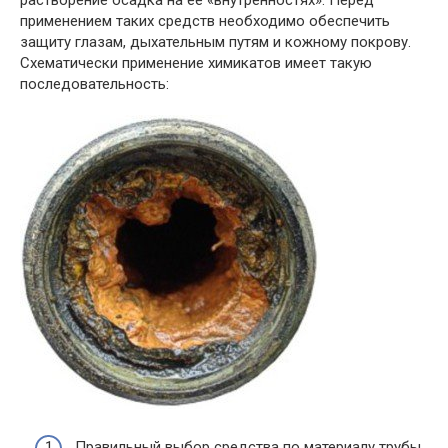
растворение осадка на ее «внутренностях». Перед
применением таких средств необходимо обеспечить
защиту глазам, дыхательным путям и кожному покрову.
Схематически применение химикатов имеет такую
последовательность:
Правильный выбор средства по материалу трубы