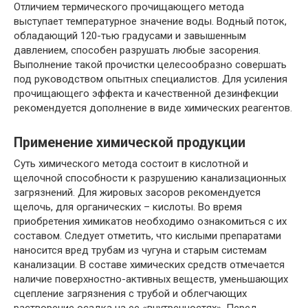
Отличием термического прочищающего метода
выступает температурное значение воды. Водный поток,
обладающий 120-тью градусами и завышенным
давлением, способен разрушать любые засорения.
Выполнение такой прочистки целесообразно совершать
под руководством опытных специалистов. Для усиления
прочищающего эффекта и качественной дезинфекции
рекомендуется дополнение в виде химических реагентов.
Применение химической продукции
Суть химического метода состоит в кислотной и
щелочной способности к разрушению канализационных
загрязнений. Для жировых засоров рекомендуется
щелочь, для органических – кислоты. Во время
приобретения химикатов необходимо ознакомиться с их
составом. Следует отметить, что кислыми препаратами
наносится вред трубам из чугуна и старым системам
канализации. В составе химических средств отмечается
наличие поверхностно-активных веществ, уменьшающих
сцепление загрязнения с трубой и облегчающих