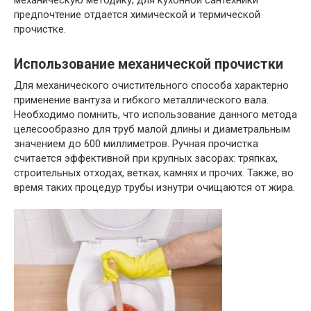
механическую методику, для кухонной сантехники
предпочтение отдается химической и термической
прочистке.
Использование механической прочистки
Для механического очистительного способа характерно
применение вантуза и гибкого металлического вала.
Необходимо помнить, что использование данного метода
целесообразно для труб малой длины и диаметральным
значением до 600 миллиметров. Ручная прочистка
считается эффективной при крупных засорах: тряпках,
строительных отходах, ветках, камнях и прочих. Также, во
время таких процедур трубы изнутри очищаются от жира.