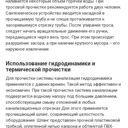
наливается некоторый объем горячей воды. При
тросовой прочистке рекомендуется работа двух человек.
Сантехническое устройство вводится насадкой в
прочищаемую трубу и не спеша проталкивается к
засорившемуся отрезку трубы. После упирания троса,
следует начать вращательные движения его ручки,
передающиеся через весь трос. При этом происходит
разрушение засора, а при наличии крупного мусора – его
наружное извлечение.
Использование гидродинамики и
термической прочистки
Для прочистки системы канализации гидродинамика
применяется с давних времен. Такой метод эффективен и
экономичен. При такой прочистке система канализации
подвергается водному напору под большим давлением,
способствующим смыву отложений в любых
канализационных отрезках Для этого применяется
прочищающий шланг, сохраняющий целостность
оборудования. Шланг представлен прочной пластиковой
трубкой, оплетенной нитью капрона и обтянутой ПВХ-