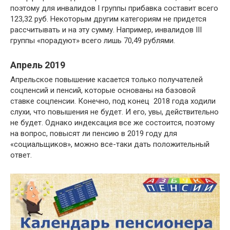
поэтому для инвалидов I группы прибавка составит всего
123,32 руб. Некоторым другим категориям не придется
рассчитывать и на эту сумму. Например, инвалидов III
группы «порадуют» всего лишь 70,49 рублями.
Апрель 2019
Апрельское повышение касается только получателей
соцпенсий и пенсий, которые основаны на базовой
ставке соцпенсии. Конечно, под конец 2018 года ходили
слухи, что повышения не будет. И его, увы, действительно
не будет. Однако индексация все же состоится, поэтому
на вопрос, повысят ли пенсию в 2019 году для
«социальщиков», можно все-таки дать положительный
ответ.