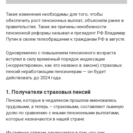
Такие изменения необходимы для того, чтобы
обеспечить рост пенсионных выплат, объясняли ранее в
правительстве. Такие же причины неизбежности
пенсионной реформы называл и президент РФ Владимир
Путин в своем телеобращении к гражданам РФ в августе.
Одновременно с повышением пенсионного возраста
вступил в силу временный порядок индексации
(«корректировки», как это названо в законе) страховых
пенсий неработающим пенсионерам — он будет
действовать до 2024 года.
1. Получатели страховых пенсий
Пенсии, которые в недалеком прошлом именовались
трудовыми, а теперь – страховыми, составляют львиную
долю по сравнению с иными пенсионными выплатами,
которые назначаются в нашей стране.
Их главное отличие заключается в том, что они