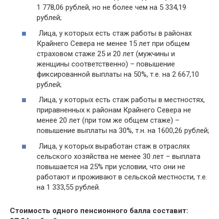
1 778,06 рублей, но не более чем на 5 334,19
рублей;
Лица, у которых есть стаж работы в районах
Крайнего Севера не менее 15 лет при общем
страховом стаже 25 и 20 лет (мужчины и
женщины соответственно) – повышение
фиксированной выплаты на 50%, т.е. на 2 667,10
рублей;
Лица, у которых есть стаж работы в местностях,
приравненных к районам Крайнего Севера не
менее 20 лет (при том же общем стаже) –
повышение выплаты на 30%, т.н. на 1600,26 рублей;
Лица, у которых выработан стаж в отраслях
сельского хозяйства не менее 30 лет – выплата
повышается на 25% при условии, что они не
работают и проживают в сельской местности, т.е.
на 1 333,55 рублей.
Стоимость одного пенсионного балла составит: