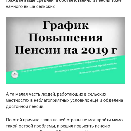
граждан выше средней, а соответственно и пенсии тоже
намного выше сельских.
А та малая часть людей, работающих в сельских
местностях в неблагоприятных условиях ещё и обделена
достойной пенсии.
По этой причине глава нашей страны не мог пройти мимо
такой острой проблемы, и решил повысить пенсию