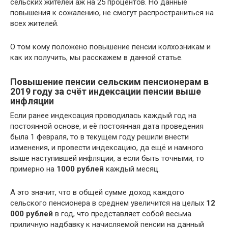
сельских жителей аж на 25 процентов. Но данные
повышения к сожалению, не смогут распространиться на
всех жителей.
О том кому положено повышение пенсии колхозникам и
как их получить, мы расскажем в данной статье.
Повышение пенсии сельским пенсионерам в
2019 году за счёт индексации пенсии выше
инфляции
Если ранее индексация проводилась каждый год на
постоянной основе, и её постоянная дата проведения
была 1 февраля, то в текущем году решили внести
изменения, и провести индексацию, да ещё и намного
выше наступившей инфляции, а если быть точными, то
примерно на
1000 рублей
каждый месяц.
А это значит, что в общей сумме доход каждого
сельского пенсионера в среднем увеличится на целых
12
000 рублей
в год, что представляет собой весьма
приличную надбавку к начисляемой пенсии на данный