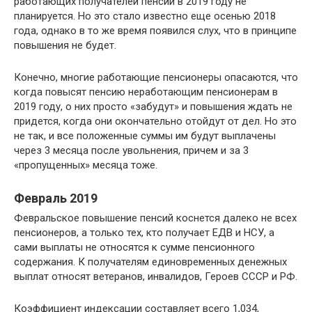
работающих получателей пенсий в 2019 году не
планируется. Но это стало известно еще осенью 2018
года, однако в то же время появился слух, что в принципе
повышения не будет.
Конечно, многие работающие пенсионеры опасаются, что
когда повысят пенсию неработающим пенсионерам в
2019 году, о них просто «забудут» и повышения ждать не
придется, когда они окончательно отойдут от дел. Но это
не так, и все положенные суммы им будут выплачены
через 3 месяца после увольнения, причем и за 3
«пропущенных» месяца тоже.
Февраль 2019
Февральское повышение пенсий коснется далеко не всех
пенсионеров, а только тех, кто получает ЕДВ и НСУ, а
сами выплаты не относятся к сумме пенсионного
содержания. К получателям единовременных денежных
выплат относят ветеранов, инвалидов, Героев СССР и РФ.
Коэффициент индексации составляет всего 1,034,