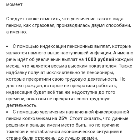
момент.
Следует также отметить, что увеличение такого вида
пенсии, как страховая, производилась двумя способами,
а именно:
С помощью индексации пенсионных выплат, которые
являются намного выше наступившей инфляции. А именно
речь идёт об увеличении выплат на
1000 рублей
каждый
месяц, что является весьма высоким показателем. Также
надбавку получат исключительно те пенсионеры,
которые прекратили свою трудовую деятельность. Но
для тех граждан, которые не прекратили работать,
индексация будет всё так же недоступна до того
времени, пока они не прекратят свою трудовую
деятельность.
С помощью увеличения назначенной фиксированной
пенсии колхозникам на
25%
. Стоит сказать, что данные
решения и раньше имели место быть, но по причине
тяжёлой и нестабильной экономической ситуацией в
стране были отложены до лучших времён.