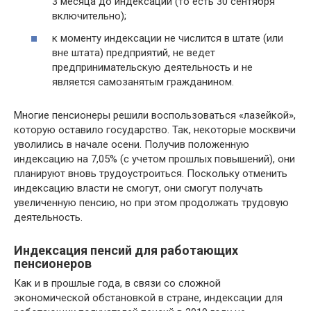
3 месяца до индексации (то есть 30 сентября
включительно);
к моменту индексации не числится в штате (или
вне штата) предприятий, не ведет
предпринимательскую деятельность и не
является самозанятым гражданином.
Многие пенсионеры решили воспользоваться «лазейкой»,
которую оставило государство. Так, некоторые москвичи
уволились в начале осени. Получив положенную
индексацию на 7,05% (с учетом прошлых повышений), они
планируют вновь трудоустроиться. Поскольку отменить
индексацию власти не смогут, они смогут получать
увеличенную пенсию, но при этом продолжать трудовую
деятельность.
Индексация пенсий для работающих
пенсионеров
Как и в прошлые года, в связи со сложной
экономической обстановкой в стране, индексации для