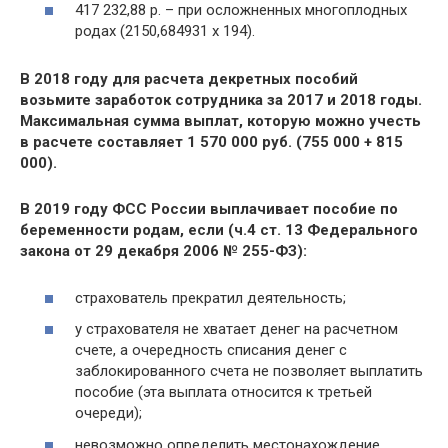
417 232,88 р. – при осложненных многоплодных
родах (2150,684931 x 194).
В 2018 году для расчета декретных пособий
возьмите заработок сотрудника за 2017 и 2018 годы.
Максимальная сумма выплат, которую можно учесть
в расчете составляет 1 570 000 руб. (755 000 + 815
000).
В 2019 году ФСС России выплачивает пособие по
беременности родам, если (ч.4 ст. 13 Федерального
закона от 29 декабря 2006 № 255-ФЗ):
страхователь прекратил деятельность;
у страхователя не хватает денег на расчетном
счете, а очередность списания денег с
заблокированного счета не позволяет выплатить
пособие (эта выплата относится к третьей
очереди);
невозможно определить местонахождение