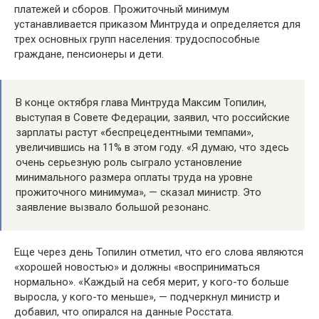
платежей и сборов. Прожиточный минимум
устанавливается приказом Минтруда и определяется для
трех основных групп населения: трудоспособные
граждане, пенсионеры и дети.
В конце октября глава Минтруда Максим Топилин,
выступая в Совете Федерации, заявил, что российские
зарплаты растут «беспрецедентными темпами»,
увеличившись на 11% в этом году. «Я думаю, что здесь
очень серьезную роль сыграло установление
минимального размера оплаты труда на уровне
прожиточного минимума», — сказал министр. Это
заявление вызвало большой резонанс.
Еще через день Топилин отметил, что его слова являются
«хорошей новостью» и должны «восприниматься
нормально». «Каждый на себя мерит, у кого-то больше
выросла, у кого-то меньше», — подчеркнул министр и
добавил, что опирался на данные Росстата.