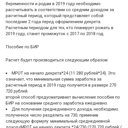
беременности и родам в 2019 году необходимо
рассчитывать в соответствии со средним доходом за
расчетный период, который представляет собой
последние 2 года перед оформлением декрета.
Расчетным периодом для тех, кто планирует рожать в
2019 году, станет промежуток с 2017 по 2018 год.
Пособие по БИР
Расчет будет производиться следующим образом:
МРОТ на начало декрета*24 (11 280 рублей*24). Это
означает, что минимальная сумма заработка за
расчетный период в 2019 году получится в размере 270
720 рублей.
второй способ предусматривает вычисление пособия по
БИР на основании среднего заработка ежедневно.
Для получения среднедневного дохода, необходимо
полученное число разделить на 730, применив
следующую формулу: минимальный среднедневной
доход=МРОТ на начало декрета *24/730 (270 720 рублей /