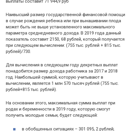
выплаты составит 71 944,9 руб
Наивысший размер государственной финансовой помощи
в случае рождения ребенка или при вынашивании плода
может быть не выше установленного максимального
параметра среднедневного дохода. В 2019 года данный
показатель составит 2150, 68 рублей, который получается
при следующем вычислении: (755 тыс. рублей + 815 тыс.
рублей)/730.
Для вычисления в следующем году декретных выплат
понадобится размер дохода работника за 2017 и 2018
год. Наибольшей суммой, которую учитывают в
вычислении, является 1 млн 570 тысяч рублей (755 тыс.
рублей+815 тыс. рублей).
На основании этого, максимальная сумма выплат при
родах и беременности в 2019 году, которую смогут
получить молодые семьи, будет следующей:
в обобщенных ситуациях – 301 095, 2 рублей;