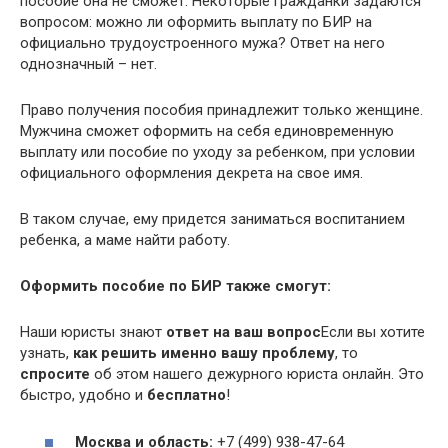
пособие она не сможет. Некоторые гражданки задаются
вопросом: можно ли оформить выплату по БИР на
официально трудоустроенного мужа? Ответ на него
однозначный – нет.
Право получения пособия принадлежит только женщине.
Мужчина сможет оформить на себя единовременную
выплату или пособие по уходу за ребенком, при условии
официального оформления декрета на свое имя.
В таком случае, ему придется заниматься воспитанием
ребенка, а маме найти работу.
Оформить пособие по БИР также смогут:
Наши юристы знают
ответ на ваш вопрос
Если вы хотите
узнать,
как решить именно вашу проблему
, то
спросите
об этом нашего дежурного юриста онлайн. Это
быстро, удобно и
бесплатно
!
Москва и область:
+7 (499) 938-47-64