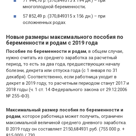
71 944,76 р. (370,849315 х 194 дн.) – при
многоплодной беременности;
57 852,49 р. (370,849315 х 156 дн.) – при
осложненных родах.
Новые размеры максимального пособия по
беременности и родам с 2019 года
Пособие по беременности и родам
, в общем случае,
нужно считать из среднего заработка за расчетный
период, то есть за два года, предшествующих началу
болезни, декрета или отпуска года (с 1 января по 31
декабря). Соответственно, если работница уходит в
декрет в 2019 году, то расчетным периодом станут 2017 и
2018 годы (ч. 1 ст. 14 Федерального закона от 29.12.2006
№ 255-ФЗ).
Максимальный размер пособия по беременности и
родам
, которое работница может получить, ограничен
максимальной величиной среднего дневного заработка.
В 2019 году он составляет 2150,684931 руб. (755 000 р. +
815 000) / 730.