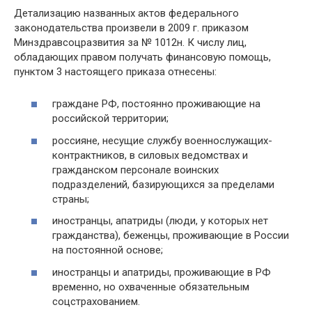
Детализацию названных актов федерального
законодательства произвели в 2009 г. приказом
Минздравсоцразвития за № 1012н. К числу лиц,
обладающих правом получать финансовую помощь,
пунктом 3 настоящего приказа отнесены:
граждане РФ, постоянно проживающие на
российской территории;
россияне, несущие службу военнослужащих-
контрактников, в силовых ведомствах и
гражданском персонале воинских
подразделений, базирующихся за пределами
страны;
иностранцы, апатриды (люди, у которых нет
гражданства), беженцы, проживающие в России
на постоянной основе;
иностранцы и апатриды, проживающие в РФ
временно, но охваченные обязательным
соцстрахованием.