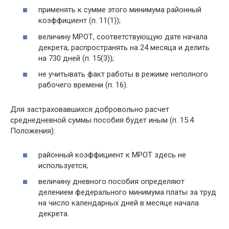
применять к сумме этого минимума районный
коэффициент (п. 11(1));
величину МРОТ, соответствующую дате начала
декрета, распространять на 24 месяца и делить
на 730 дней (п. 15(3));
не учитывать факт работы в режиме неполного
рабочего времени (п. 16).
Для застраховавшихся добровольно расчет
среднедневной суммы пособия будет иным (п. 15.4
Положения):
районный коэффициент к МРОТ здесь не
используется;
величину дневного пособия определяют
делением федерального минимума платы за труд
на число календарных дней в месяце начала
декрета.