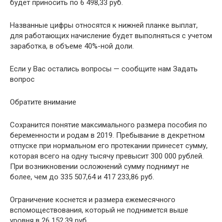
будет приносить по 6 498,33 руб.
Названные цифры относятся к нижней планке выплат,
для работающих начисление будет выполняться с учетом
заработка, в объеме 40%-ной доли.
Если у Вас остались вопросы — сообщите нам Задать
вопрос
Обратите внимание
Сохранится понятие максимального размера пособия по
беременности и родам в 2019. Пребывание в декретном
отпуске при нормальном его протекании принесет сумму,
которая всего на одну тысячу превысит 300 000 рублей.
При возникновении осложнений сумму поднимут не
более, чем до 335 507,64 и 417 233,86 руб.
Ограничение коснется и размера ежемесячного
вспомоществования, который не поднимется выше
уровня в 26 152,39 руб.