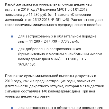
Какой же окажется минимальная сумма декретных
выплат в 2019 году? Величина МРОТ с 01.01.2019
повышена до 11 280 руб. (ст. 1 закона «О внесении
изменений…» от 25.12.2018 № 481-ФЗ). Расчет от нее даст
такие величины минимального среднедневного пособия:
для застрахованных в обязательном порядке
лиц — 11 280 × 24 / 730 = 370,85 руб.;
для добровольно застраховавшихся
(применительно к месяцам с наибольшим числом
календарных дней в них) — 11 280 / 31 =
363,87 руб.
Полная же сумма минимальной выплаты декретных в
2019 году, как и в предшествующие годы, зависит от
длительности декретного отпуска, которая в стандартной
ситуации составляет 140 календарных дней. При ней
минимум декретных равен:
для застрахованных в обязательном порядке лиц