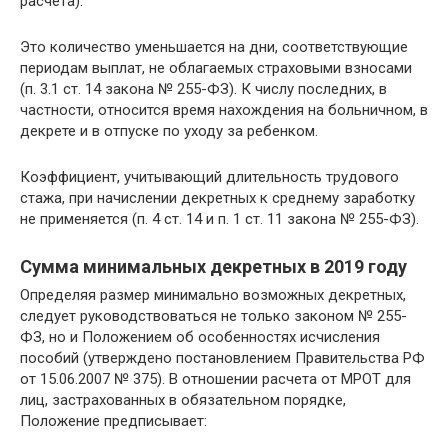
расчета).
Это количество уменьшается на дни, соответствующие
периодам выплат, не облагаемых страховыми взносами
(п. 3.1 ст. 14 закона № 255-ФЗ). К числу последних, в
частности, относится время нахождения на больничном, в
декрете и в отпуске по уходу за ребенком.
Коэффициент, учитывающий длительность трудового
стажа, при начислении декретных к среднему заработку
не применяется (п. 4 ст. 14 и п. 1 ст. 11 закона № 255-ФЗ).
Сумма минимальных декретных в 2019 году
Определяя размер минимально возможных декретных,
следует руководствоваться не только законом № 255-
ФЗ, но и Положением об особенностях исчисления
пособий (утверждено постановлением Правительства РФ
от 15.06.2007 № 375). В отношении расчета от МРОТ для
лиц, застрахованных в обязательном порядке,
Положение предписывает: