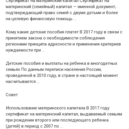
Сертификат на материнский капитал Сертификат на
материнский (семейный) капитал — именной документ,
подтверждающий право семей с двумя детьми и более
на целевую финансовую помощь …
Кому какие детские пособия платят В 2017 году в связи с
принятием закона о необходимости соблюдения
регионами принципа адресности и применения критериев
нуждаемости при …
Детские пособия и выплаты на ребенка в многодетных
семьях По данным переписи населения России,
проведенной в 2010 году, в стране в настоящий момент
насчитывается …
Совет
Использование материнского капитала В 2017 году
сертификат на материнский капитал, выдаваемый семьям
при рождении второго или последующего ребенка
(детей) в период с 2007 по …