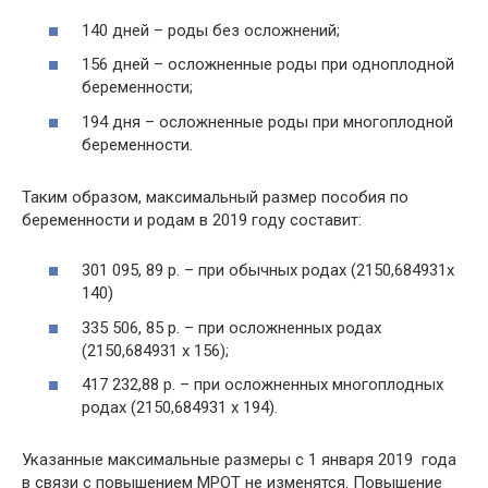
140 дней – роды без осложнений;
156 дней – осложненные роды при одноплодной
беременности;
194 дня – осложненные роды при многоплодной
беременности.
Таким образом, максимальный размер пособия по
беременности и родам в 2019 году составит:
301 095, 89 р. – при обычных родах (2150,684931x
140)
335 506, 85 р. – при осложненных родах
(2150,684931 x 156);
417 232,88 р. – при осложненных многоплодных
родах (2150,684931 x 194).
Указанные максимальные размеры с 1 января 2019 года
в связи с повышением МРОТ не изменятся. Повышение