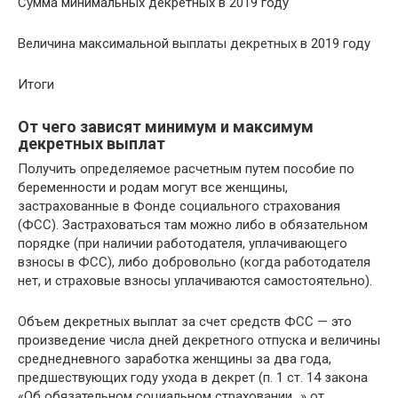
Сумма минимальных декретных в 2019 году
Величина максимальной выплаты декретных в 2019 году
Итоги
От чего зависят минимум и максимум
декретных выплат
Получить определяемое расчетным путем пособие по
беременности и родам могут все женщины,
застрахованные в Фонде социального страхования
(ФСС). Застраховаться там можно либо в обязательном
порядке (при наличии работодателя, уплачивающего
взносы в ФСС), либо добровольно (когда работодателя
нет, и страховые взносы уплачиваются самостоятельно).
Объем декретных выплат за счет средств ФСС — это
произведение числа дней декретного отпуска и величины
среднедневного заработка женщины за два года,
предшествующих году ухода в декрет (п. 1 ст. 14 закона
«Об обязательном социальном страховании…» от