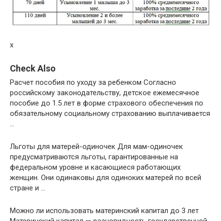
x
Check Also
Расчет пособия по уходу за ребенком Согласно
российскому законодательству, детское ежемесячное
пособие до 1.5 лет в форме страхового обеспечения по
обязательному социальному страхованию выплачивается
…
Льготы для матерей-одиночек Для мам-одиночек
предусматриваются льготы, гарантированные на
федеральном уровне и касающиеся работающих
женщин. Они одинаковы для одиноких матерей по всей
стране и …
Можно ли использовать материнский капитал до 3 лет
Материнский капитал — разновидность государственной