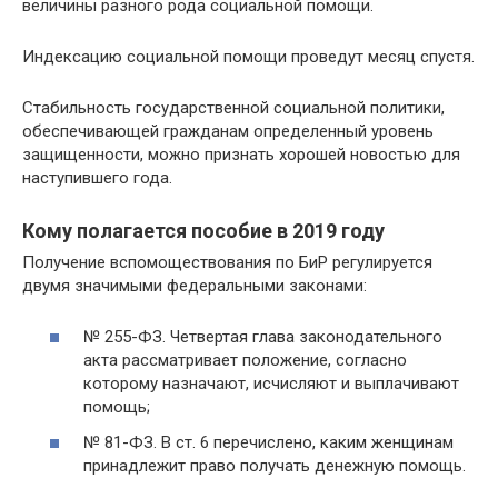
величины разного рода социальной помощи.
Индексацию социальной помощи проведут месяц спустя.
Стабильность государственной социальной политики,
обеспечивающей гражданам определенный уровень
защищенности, можно признать хорошей новостью для
наступившего года.
Кому полагается пособие в 2019 году
Получение вспомоществования по БиР регулируется
двумя значимыми федеральными законами:
№ 255-ФЗ. Четвертая глава законодательного
акта рассматривает положение, согласно
которому назначают, исчисляют и выплачивают
помощь;
№ 81-ФЗ. В ст. 6 перечислено, каким женщинам
принадлежит право получать денежную помощь.