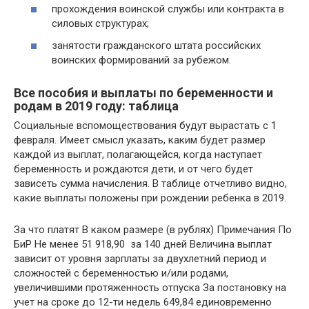
прохождения воинской службы или контракта в
силовых структурах;
занятости гражданского штата российских
воинских формирований за рубежом.
Все пособия и выплаты по беременности и
родам в 2019 году: таблица
Социальные вспомоществования будут вырастать с 1
февраля. Имеет смысл указать, каким будет размер
каждой из выплат, полагающейся, когда наступает
беременность и рождаются дети, и от чего будет
зависеть сумма начисления. В таблице отчетливо видно,
какие выплаты положены при рождении ребенка в 2019.
За что платят В каком размере (в рублях) Примечания По
БиР Не менее 51 918,90 за 140 дней Величина выплат
зависит от уровня зарплаты за двухлетний период и
сложностей с беременностью и/или родами,
увеличившими протяженность отпуска За постановку на
учет на сроке до 12-ти недель 649,84 единовременно