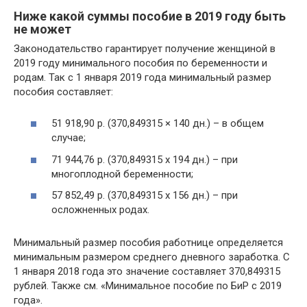
Ниже какой суммы пособие в 2019 году быть
не может
Законодательство гарантирует получение женщиной в
2019 году минимального пособия по беременности и
родам. Так с 1 января 2019 года минимальный размер
пособия составляет:
51 918,90 р. (370,849315 × 140 дн.) – в общем
случае;
71 944,76 р. (370,849315 х 194 дн.) – при
многоплодной беременности;
57 852,49 р. (370,849315 х 156 дн.) – при
осложненных родах.
Минимальный размер пособия работнице определяется
минимальным размером среднего дневного заработка. С
1 января 2018 года это значение составляет 370,849315
рублей. Также см. «Минимальное пособие по БиР с 2019
года».