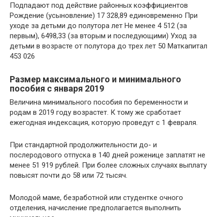
Подпадают под действие районных коэффициентов
Рождение (усыновление) 17 328,89 единовременно При
уходе за детьми до полутора лет Не менее 4 512 (за
первым), 6498,33 (за вторым и последующими) Уход за
детьми в возрасте от полутора до трех лет 50 Маткапитал
453 026
Размер максимального и минимального
пособия с января 2019
Величина минимального пособия по беременности и
родам в 2019 году возрастет. К тому же сработает
ежегодная индексация, которую проведут с 1 февраля.
При стандартной продолжительности до- и
послеродового отпуска в 140 дней роженице заплатят не
менее 51 919 рублей. При более сложных случаях выплату
повысят почти до 58 или 72 тысяч.
Молодой маме, безработной или студентке очного
отделения, начисление предполагается выполнить