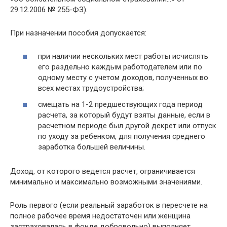
29.12.2006 № 255-ФЗ).
При назначении пособия допускается:
при наличии нескольких мест работы исчислять
его раздельно каждым работодателем или по
одному месту с учетом доходов, полученных во
всех местах трудоустройства;
смещать на 1-2 предшествующих года период
расчета, за который будут взяты данные, если в
расчетном периоде был другой декрет или отпуск
по уходу за ребенком, для получения среднего
заработка большей величины.
Доход, от которого ведется расчет, ограничивается
минимально и максимально возможными значениями.
Роль первого (если реальный заработок в пересчете на
полное рабочее время недостаточен или женщина
застраховалась в фонде добровольно) выполняет