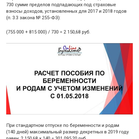
730 сумме пределов подпадающих под страховые
взносы доходов, установленных для 2017 и 2018 годов
(п. 3.3 закона № 255-ФЗ):
(755 000 + 815 000) / 730 = 2 150,68 руб.
При стандартном отпуске по беременности и родам
(140 дней) максимальный размер декретных в 2019 году
равен: 2 150,68 × 140 = 301 095,20 руб.