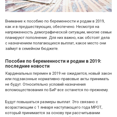
Внимание к пособию по беременности и родам в 2019,
как и в предшествующих, обеспечено. Несмотря на
напряженность демографической ситуации, многие семьи
планируют пополнение. Для них важно, как обстоят дела
с назначением полагающихся выплат, какое место они
займут в семейном бюджете.
Пособие по беременности и родам в 2019:
последние новости
Кардинальных перемен в 2019 не ожидается, новый закон
или подзаконные нормативно-правовые акты принимать
не будут. Относительно условий назначения
вспомоществования по БиР все останется по-прежнему.
Будут повышаться размеры выплат. Это связано с
возрастающим с 1 января наступающего года МРОТ,
который принимается за основу при рассчитывании