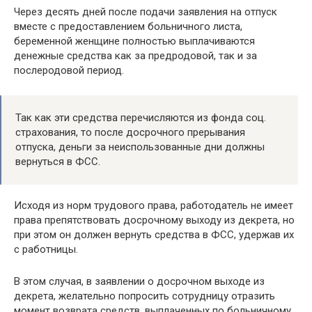
Через десять дней после подачи заявления на отпуск
вместе с предоставлением больничного листа,
беременной женщине полностью выплачиваются
денежные средства как за предродовой, так и за
послеродовой период.
Так как эти средства перечисляются из фонда соц.
страхования, то после досрочного прерывания
отпуска, деньги за неиспользованные дни должны
вернуться в ФСС.
Исходя из норм трудового права, работодатель не имеет
права препятствовать досрочному выходу из декрета, но
при этом он должен вернуть средства в ФСС, удержав их
с работницы.
В этом случая, в заявлении о досрочном выходе из
декрета, желательно попросить сотрудницу отразить
момент возврата средств, выплаченных по больничному