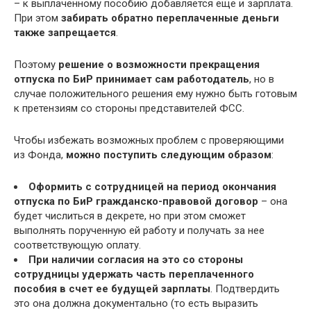
– к выплаченному пособию добавляется еще и зарплата.
При этом
забирать обратно переплаченные деньги
также запрещается
.
Поэтому
решение о возможности прекращения
отпуска по БиР принимает сам работодатель
, но в
случае положительного решения ему нужно быть готовым
к претензиям со стороны представителей ФСС.
Чтобы избежать возможных проблем с проверяющими
из Фонда,
можно поступить следующим образом
:
Оформить с сотрудницей на период окончания
отпуска по БиР гражданско-правовой договор
– она
будет числиться в декрете, но при этом сможет
выполнять порученную ей работу и получать за нее
соответствующую оплату.
При наличии согласия на это со стороны
сотрудницы удержать часть переплаченного
пособия в счет ее будущей зарплаты
. Подтвердить
это она должна документально (то есть выразить