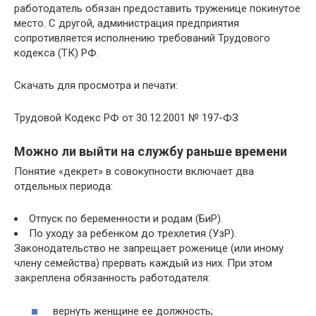
работодатель обязан предоставить труженице покинутое
место. С другой, администрация предприятия
сопротивляется исполнению требований Трудового
кодекса (ТК) РФ.
Скачать для просмотра и печати:
Трудовой Кодекс РФ от 30.12.2001 № 197-ФЗ
Можно ли выйти на службу раньше времени
Понятие «декрет» в совокупности включает два
отдельных периода:
Отпуск по беременности и родам (БиР).
По уходу за ребенком до трехлетия (УзР).
Законодательство не запрещает роженице (или иному
члену семейства) прервать каждый из них. При этом
закреплена обязанность работодателя:
вернуть женщине ее должность;