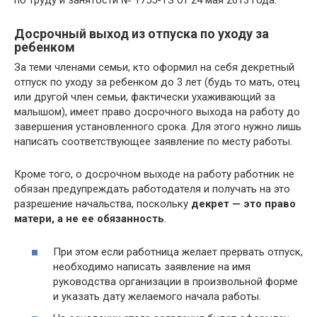
по труду и занятости № 1755-ТЗ от 24 мая 2013 года.
Досрочный выход из отпуска по уходу за
ребенком
За теми членами семьи, кто оформил на себя декретный
отпуск по уходу за ребенком до 3 лет (будь то мать, отец
или другой член семьи, фактически ухаживающий за
малышом), имеет право досрочного выхода на работу до
завершения установленного срока. Для этого нужно лишь
написать соответствующее заявление по месту работы.
Кроме того, о досрочном выходе на работу работник не
обязан предупреждать работодателя и получать на это
разрешение начальства, поскольку
декрет — это право
матери, а не ее обязанность
.
При этом если работница желает прервать отпуск,
необходимо написать заявление на имя
руководства организации в произвольной форме
и указать дату желаемого начала работы.