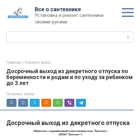
Перейти
Все о сантехнике
к
Установка и ремонт сантехники
контенту
своими руками
Поиск:
Главная
»
Полезно знать
Досрочный выход из декретного отпуска по
беременности и родам и по уходу за ребенком
до 3 лет
Полезно знать
Досрочный выход из декретного отпуска