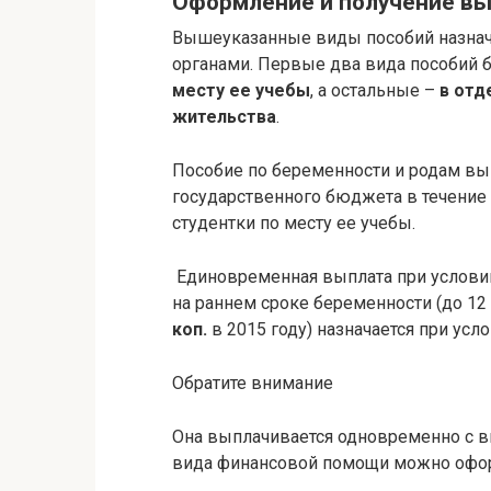
Оформление и получение в
Вышеуказанные виды пособий назнач
органами. Первые два вида пособий 
месту ее учебы
, а остальные –
в отд
жительства
.
Пособие по беременности и родам в
государственного бюджета в течение 
студентки по месту ее учебы.
Единовременная выплата при условии
на раннем сроке беременности (до 12
коп.
в 2015 году) назначается при ус
Обратите внимание
Она выплачивается одновременно с 
вида финансовой помощи можно офо