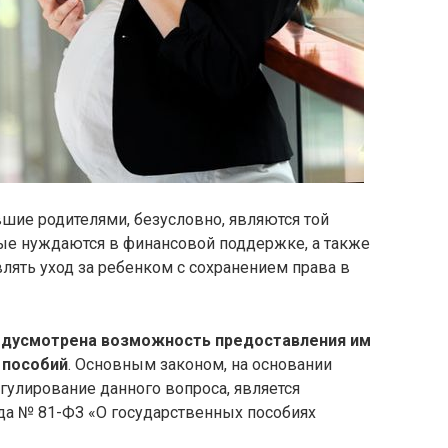
шие родителями, безусловно, являются той
рые нуждаются в финансовой поддержке, а также
лять уход за ребенком с сохранением права в
едусмотрена возможность предоставления им
 пособий
. Основным законом, на основании
гулирование данного вопроса, является
ода № 81-ФЗ «О государственных пособиях