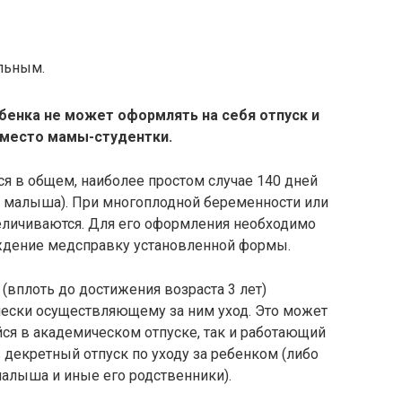
льным.
бенка не может оформлять на себя отпуск и
вместо мамы-студентки.
ся в общем, наиболее простом случае 140 дней
ия малыша). При многоплодной беременности или
еличиваются. Для его оформления необходимо
ждение медсправку установленной формы.
 (вплоть до достижения возраста 3 лет)
чески осуществляющему за ним уход. Это может
йся в академическом отпуске, так и работающий
 декретный отпуск по уходу за ребенком (либо
алыша и иные его родственники).