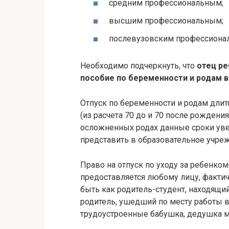
средним профессиональным;
высшим профессиональным;
послевузовским профессиона
Необходимо подчеркнуть, что
отец ре
пособие по беременности и родам 
Отпуск по беременности и родам длит
(из расчета 70 до и 70 после рожден
осложненных родах данные сроки ув
представить в образовательное учре
Право на отпуск по уходу за ребенком
предоставляется любому лицу, факти
быть как родитель-студент, находящи
родитель, ушедший по месту работы в
трудоустроенные бабушка, дедушка м