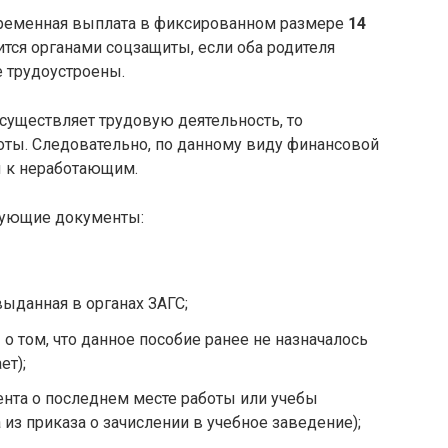
ременная выплата в фиксированном размере
14
ится органами соцзащиты, если оба родителя
е трудоустроены.
существляет трудовую деятельность, то
оты. Следовательно, по данному виду финансовой
 к неработающим.
дующие документы:
выданная в органах ЗАГС;
о том, что данное пособие ранее не назначалось
ет);
нта о последнем месте работы или учебы
из приказа о зачислении в учебное заведение);