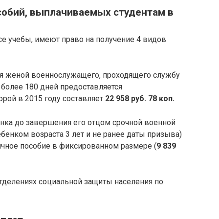
собий, выплачиваемых студентам в
е учебы, имеют право на получение 4 видов
ся женой военнослужащего, проходящего службу
 более 180 дней предоставляется
рой в 2015 году составляет
22 958 руб. 78 коп.
енка до завершения его отцом срочной военной
бенком возраста 3 лет и не ранее даты призыва)
ячное пособие в фиксированном размере (
9 839
тделениях социальной защиты населения по