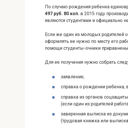
По случаю рождения ребенка единов
497 руб. 80 коп.
в 2015 году производ
являются студентами и официально н
Если же один из молодых родителей о
оформлять ее нужно по месту его раб
помощи студенты-очники приравнены
Для ее получения нужно собрать сле
заявление;
справка о рождении ребенка, 
справка из органов соцзащиты 
(если один из родителей работа
заверенная выписка из докуме
(трудовая книжка или выписка 