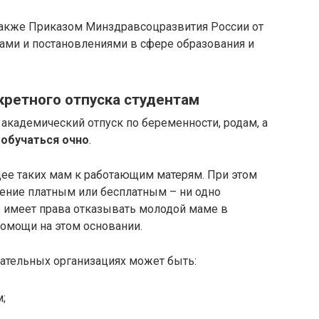
акже Приказом Минздравсоцразвития России от
нами и постановлениями в сфере образования и
кретного отпуска студентам
академический отпуск по беременности, родам, а
обучаться очно
.
ее таких мам к работающим матерям. При этом
чение платным или бесплатным – ни одно
 имеет права отказывать молодой маме в
помощи на этом основании.
ательных организациях может быть:
;