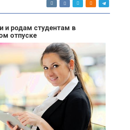
и и родам студентам в
ом отпуске