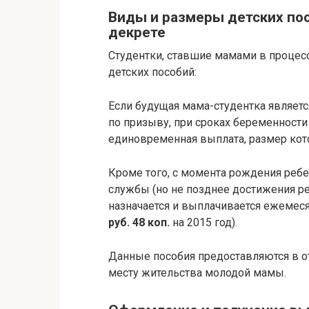
Виды и размеры детских по
декрете
Студентки, ставшие мамами в процесс
детских пособий:
Если будущая мама-студентка являет
по призыву, при сроках беременности
единовременная выплата, размер кото
Кроме того, с момента рождения реб
службы (но не позднее достижения ре
назначается и выплачивается ежемес
руб. 48 коп.
на 2015 год).
Данные пособия предоставляются в о
месту жительства молодой мамы.