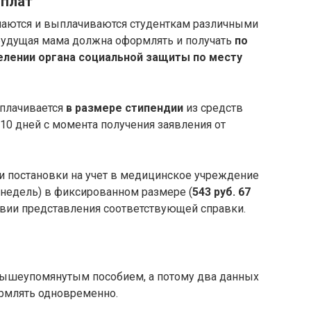
ыплат
аются и выплачиваются студенткам различными
будущая мама должна оформлять и получать
по
елении органа социальной защиты по месту
ыплачивается
в размере стипендии
из средств
10 дней с момента получения заявления от
 постановки на учет в медицинское учреждение
 недель) в фиксированном размере (
543 руб. 67
ловии представления соответствующей справки.
вышеупомянутым пособием, а потому два данных
рмлять одновременно.