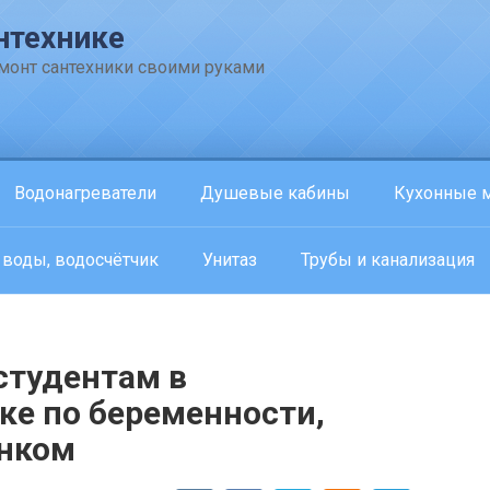
нтехнике
емонт сантехники своими руками
Водонагреватели
Душевые кабины
Кухонные 
 воды, водосчётчик
Унитаз
Трубы и канализация
студентам в
ке по беременности,
енком