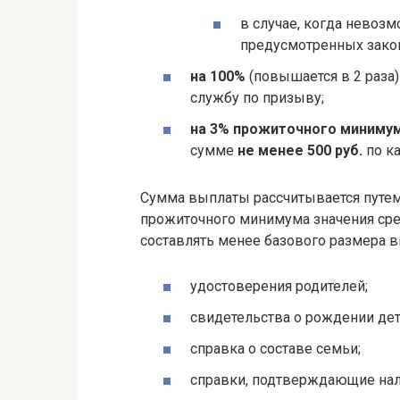
в случае, когда невоз
предусмотренных зако
на 100%
(повышается в 2 раза
службу по призыву;
на 3% прожиточного миниму
сумме
не менее 500 руб.
по ка
Сумма выплаты рассчитывается путем
прожиточного минимума значения сре
составлять менее базового размера 
удостоверения родителей;
свидетельства о рождении дет
справка о составе семьи;
справки, подтверждающие нал