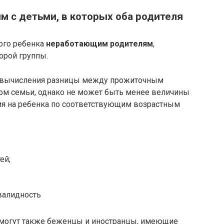
 с детьми, в которых оба родителя
дого ребенка
неработающим родителям
,
орой группы.
м вычисления разницы между прожиточным
 семьи, однако не может быть менее величины
я на ребенка по соответствующим возрастным
ей;
валидность
 могут также беженцы и иностранцы, имеющие