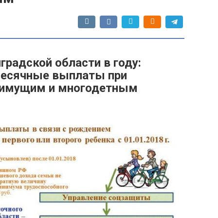
градской области в году:
есячные выплаты при
оимущим и многодетным