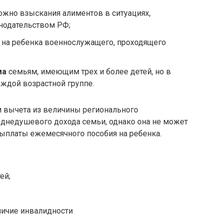
можно взыскания алиментов в ситуациях,
нодательством РФ;
) на ребенка военнослужащего, проходящего
ма
семьям, имеющим трех и более детей, но в
ждой возрастной группе.
 вычета из величины регионального
днедушевого дохода семьи, однако она не может
выплаты ежемесячного пособия на ребенка.
ей;
ичие инвалидности