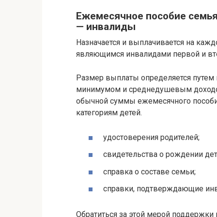
Ежемесячное пособие семьям
— инвалиды
Назначается и выплачивается на каж
являющимся инвалидами первой и вт
Размер выплаты определяется путе
минимумом и среднедушевым доходом
обычной суммы ежемесячного пособи
категориям детей.
удостоверения родителей;
свидетельства о рождении дет
справка о составе семьи;
справки, подтверждающие ин
Обратиться за этой мерой поддержки