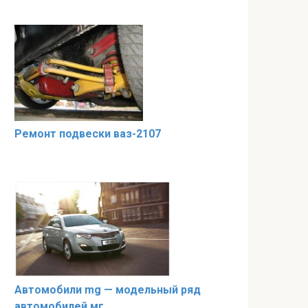
Ремонт подвески ваз-2107
Автомобили mg — модельный ряд
автомобилей мг