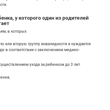
сти.
енка, у которого один из родителей
тает
ям, в которых:
ую или вторую группу инвалидности и нуждается
де в соответствии с заключением медико-
осуществлением ухода за ребенком до 3 лет.
енка;