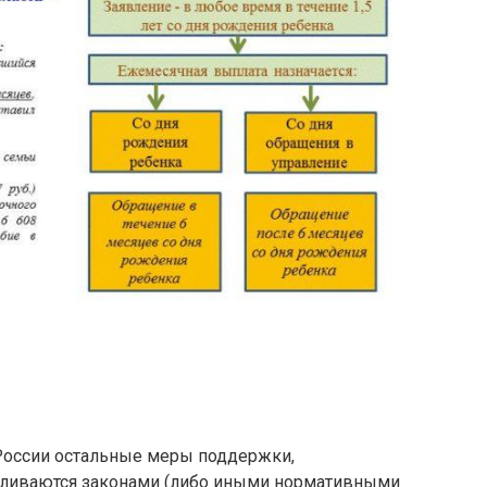
 России остальные меры поддержки,
вливаются законами (либо иными нормативными