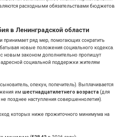
являются расходными обязательствами бюджетов
бия в Ленинградской области
и принимает ряд мер, помогающих сократить
абатывая новые положения социального кодекса.
и с новым законом дополнительно пропишут
 адресной социальной поддержки жителям
сыновитель, опекун, попечитель). Выплачивается
ижения им
шестнадцатилетнего возраста
(для
о не позднее наступления совершеннолетия).
оход которых ниже прожиточного минимума на