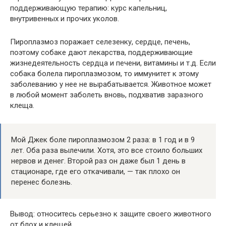
поддерживающую терапию: курс капельниц,
внутривенных и прочих уколов.
Пироплазмоз поражает селезенку, сердце, печень,
поэтому собаке дают лекарства, поддерживающие
жизнедеятельность сердца и печени, витамины и т.д. Если
собака болела пироплазмозом, то иммунитет к этому
заболеванию у нее не вырабатывается. Животное может
в любой момент заболеть вновь, подхватив заразного
клеща.
Мой Джек боле пироплазмозом 2 раза: в 1 год и в 9
лет. Оба раза вылечили. Хотя, это все стоило больших
нервов и денег. Второй раз он даже был 1 день в
стационаре, где его откачивали, — так плохо он
перенес болезнь.
Вывод: относитесь серьезно к защите своего животного
от блох и клещей.