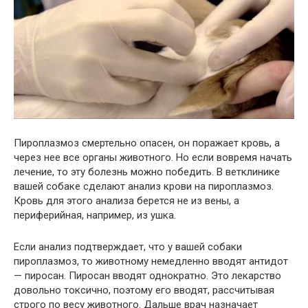
Пироплазмоз смертельно опасен, он поражает кровь, а
через нее все органы животного. Но если вовремя начать
лечение, то эту болезнь можно победить. В ветклинике
вашей собаке сделают анализ крови на пироплазмоз.
Кровь для этого анализа берется не из вены, а
периферийная, например, из ушка.
Если анализ подтверждает, что у вашей собаки
пироплазмоз, то животному немедленно вводят антидот
— пиросан. Пиросан вводят однократно. Это лекарство
довольно токсично, поэтому его вводят, рассчитывая
строго по весу животного. Дальше врач назначает