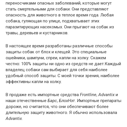
переносчиками опасных заболеваний, которые могут
стать смертельными для собаки. Они представляют
опасность для животного в теплое время года. Любая
собака, гуляющая по улице, подхватывает этих
паразитирующих насекомых. Они прыгают на собак из
травы, деревьев и кустарников.
В настоящее время разработаны различные способы
защиты собак от блох и клещей. Это специальные
ошейники, шампуни, спреи, капли на холку. Скажем
честно: 100% защиты ни одно из средств не дает.Каждый
владелец собаки сам выбирает для себя наиболее
удобный способ защиты. С моей точки зрения, наиболее
эффективны капли на холку.
В продаже есть импортные средства
Frontline
,
Advantix
и
наши отечественные
Барс
,
БлохНэт
. Импортные препараты
дороже, но считается, что они обеспечивают более
длительную защиту животного. Я обычно использовала
Advantix
.