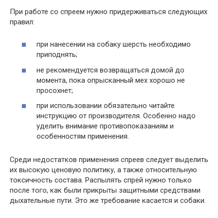
При работе со спреем нужно придерживаться следующих
правил:
при нанесении на собаку шерсть необходимо
приподнять;
не рекомендуется возвращаться домой до
момента, пока опрысканный мех хорошо не
просохнет;
при использовании обязательно читайте
инструкцию от производителя. Особенно надо
уделить внимание противопоказаниям и
особенностям применения.
Среди недостатков применения спреев следует выделить
их высокую ценовую политику, а также относительную
токсичность состава. Распылять спрей нужно только
после того, как были прикрыты защитными средствами
дыхательные пути. Это же требование касается и собаки.