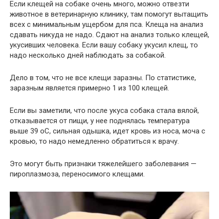
Если клещей на собаке очень много, можно отвезти
животное в ветеринарную клинику, там помогут вытащить
всех с минимальным ущербом для пса. Клеща на анализ
сдавать никуда не надо. Сдают на анализ только клещей,
укусивших человека. Если вашу собаку укусил клещ, то
надо несколько дней наблюдать за собакой.
Дело в том, что не все клещи заразны. По статистике,
заразным является примерно 1 из 100 клещей.
Если вы заметили, что после укуса собака стала вялой,
отказывается от пищи, у нее поднялась температура
выше 39 оС, сильная одышка, идет кровь из носа, моча с
кровью, то надо немедленно обратиться к врачу.
Это могут быть признаки тяжелейшего заболевания —
пироплазмоза, переносимого клещами.