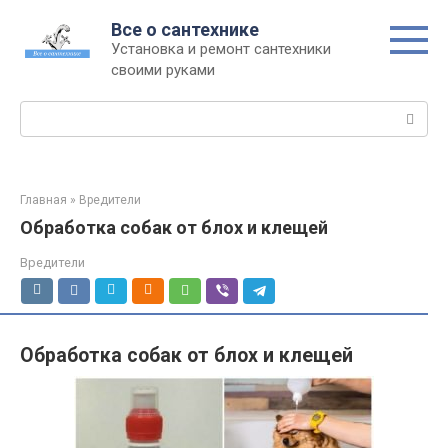
Перейти
Все о сантехнике
к
Установка и ремонт сантехники
контенту
своими руками
Поиск:
Главная
»
Вредители
Обработка собак от блох и клещей
Вредители
Обработка собак от блох и клещей