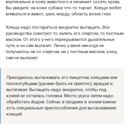
вертикально в кожу животного и начинает сосать кровь.
Вы увидите: на коже собаки что-то торчит. Клещи любят
впиваться в живот, шею, морду, область возле глаз.
Клеща надо постараться аккуратно вытащить. Все
руководства советуют то залить его спиртом, то постным
маслом. От этого у него перекрываются дыхательные
пути, и он сам вылазит. Лично у меня никогда не
получалось ни со спиртом, ни с постным маслом, клещ
сам не вылазил.
Приходилось вытаскивать его пинцетом, клещами или
плоскогубцами (руками брать не приятно), вращая и
вытягивая. Вытащить надо аккуратно, чтобы под
кожей не осталась головка. Место укуса затем надо
обработать йодом. Сейчас в продаже в зоомагазинах
есть специальные приспособления для вытаскивания
клещей.