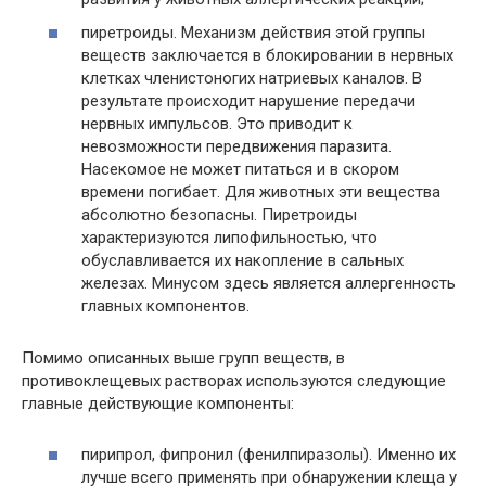
пиретроиды. Механизм действия этой группы
веществ заключается в блокировании в нервных
клетках членистоногих натриевых каналов. В
результате происходит нарушение передачи
нервных импульсов. Это приводит к
невозможности передвижения паразита.
Насекомое не может питаться и в скором
времени погибает. Для животных эти вещества
абсолютно безопасны. Пиретроиды
характеризуются липофильностью, что
обуславливается их накопление в сальных
железах. Минусом здесь является аллергенность
главных компонентов.
Помимо описанных выше групп веществ, в
противоклещевых растворах используются следующие
главные действующие компоненты:
пирипрол, фипронил (фенилпиразолы). Именно их
лучше всего применять при обнаружении клеща у