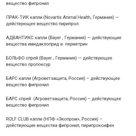
вещество фипронил
ПРАК-ТИК капли (Novartis Animal Health, Германия) —
действующее вещество пирипрол
АДВАНТИКС капли (Bayer , Германия) — действующие
вещества имидаклоприд и перметрин
БОЛЬФО спрей (Bayer , Германия) — действующее
вещество пропоксур
БАРС капли (Агроветзащита, Россия) – действующее
вещество фипронил
БАРС спрей (Агроветзащита, Россия) – действующее
вещество фипронил
ROLF СLUB капли (НПФ «Экопром», Россия) –
действующие вещества фипронил, пирипроксифен