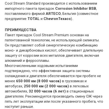
Cool Stream Standard производится с использованием
импортного пакета присадок
Corrosion Inhibitor BSB
,
поставляемого фирмой
ARTECO
, Бельгия (совместное
предприятие
TOTAL
и
ChevronTexaco
)..
ПРЕИМУЩЕСТВА
Пакет присадок Cool Stream Premium основан на
патентованной технологии, не использующей силикаты.
Он представляет собой синергетическую комбинацию
моно- и дикарбоновых кислот, обеспечивает длительную
защиту от коррозии всех металлов двигателя, включая
алюминий и ферросплавы.
Многочисленными ходовыми испытаниями
подтверждено, что эффективная защита системы
охлаждения и двигателя обеспечивается при пробеге не
менее
650 000 км (8 000 часов)
в грузовиках и
автобусах,
250 000 км (2 000 часов)
в легковых
автомобилях,
32 000 часов (6 лет)
в стационарных
двигателях. Рекомендуется производить смену ОЖ через
пять лет эксплуатации или после указанного пробега, что
наступит раньше.