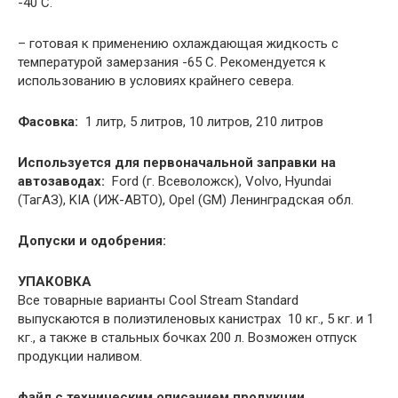
-40 С.
– готовая к применению охлаждающая жидкость с
температурой замерзания -65 С. Рекомендуется к
использованию в условиях крайнего севера.
Фасовка:
1 литр, 5 литров, 10 литров, 210 литров
Используется для первоначальной заправки на
автозаводах:
Ford (г. Всеволожск), Volvo, Hyundai
(ТагАЗ), KIA (ИЖ-АВТО), Opel (GM) Ленинградская обл.
Допуски и одобрения:
УПАКОВКА
Все товарные варианты Cool Stream Standard
выпускаются в полиэтиленовых канистрах 10 кг., 5 кг. и 1
кг., а также в стальных бочках 200 л. Возможен отпуск
продукции наливом.
файл с техническим описанием продукции