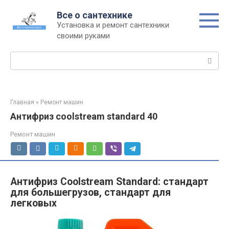
Перейти
Все о сантехнике
к
Установка и ремонт сантехники
контенту
своими руками
Поиск:
Главная
»
Ремонт машин
Антифриз coolstream standard 40
Ремонт машин
Антифриз Coolstream Standard: стандарт
для большегрузов, стандарт для
легковых