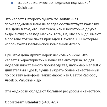
высокое количество подделок под маркой
Colstream.
Что касается второго пункта, то заявленная
производителем цена не всегда соответствует качеству.
Все дело в том, что Colstream, как и некоторые другие
виды антифриза под маркой Total, Elf, Glaceol и др. имеют
в составе тот же пакет присадок Havoline XLB, который
используется бельгийской компанией Arteco.
При этом цена других марок несколько ниже. Что
касается характеристик и качества антифриза, то для
моделей иностранного производства, например, Renault с
двигателями Type D, лучше выбрать более качественный
по составу антифриз таких марок, как Castrol Radicool,
Ardelco, Valvoline и др.
Эти жидкости обладают большим ресурсом и качеством.
Coolstream Standard (-40, -65)