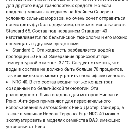
для другого вида транспортных средств. Но если
владелец машины находится на Крайнем Севере в
условиях сильных морозов, но очень хочет отправиться
посмотреть футбол с друзьями, он может использовать
Standard 65. Состав под названием Стандарт 40
изготавливается по бельгийской технологии и его можно
совмещать с другими средствами.
Standard C. Эта жидкость разбавляется водой в
пропорции 50 на 50. Замерзание происходит при
температурной отметке -37 °C. Следует отметить, что
воды в составе не должно быть больше 70 процентов,
так как жидкость может утратить свою эффективность.
NRC 40. В его состав входит тот же концентрат,
созданный по бельгийской технологии. Эта
разновидность была создана для моторов Ниссан и
Рено. Антифриз применяют для первоначального
использования в автомобилях Рено Дастер, Сандеро, а
также в машинах Ниссан Террано. Еще NRC 40 можно
эксплуатировать в моделях семейства ВАЗ, имеющих
установки от Рено.