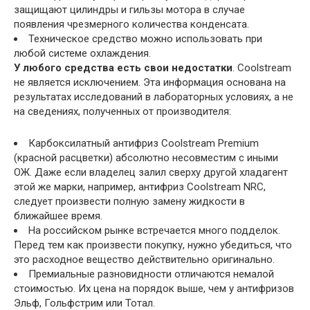
защищают цилиндры и гильзы мотора в случае
появления чрезмерного количества конденсата.
Техническое средство можно использовать при
любой системе охлаждения.
У любого средства есть свои недостатки
. Coolstream
не является исключением. Эта информация основана на
результатах исследований в лабораторных условиях, а не
на сведениях, полученных от производителя:
Карбоксилатный антифриз Coolstream Premium
(красной расцветки) абсолютно несовместим с иными
ОЖ. Даже если владелец залил сверху другой хладагент
этой же марки, например, антифриз Coolstream NRC,
следует произвести полную замену жидкости в
ближайшее время.
На российском рынке встречается много подделок.
Перед тем как произвести покупку, нужно убедиться, что
это расходное вещество действительно оригинально.
Премиальные разновидности отличаются немалой
стоимостью. Их цена на порядок выше, чем у антифризов
Эльф, Гольфстрим или Тотал.