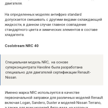
двигателя.
На определенных моделях антифриз standard
допускается смешивать с другими видами охлаждающей
жидкости, в данном случае главное совпадение
стандартного цвета и химических элементов в составе
хладагента.
Coolstream NRC 40
Специальная модель NRC, на основе
суперконцентрата Havoline была разработана
специально для двигателей сертификации Renault-
Nissan.
Именно марка NRC используется в качестве
первоначальной заправки для различных моделей Renault
включая Logan, Sandero, Duster и моделей Nissan Terrano,
а также для всех моделей Авто-ваза, на которых