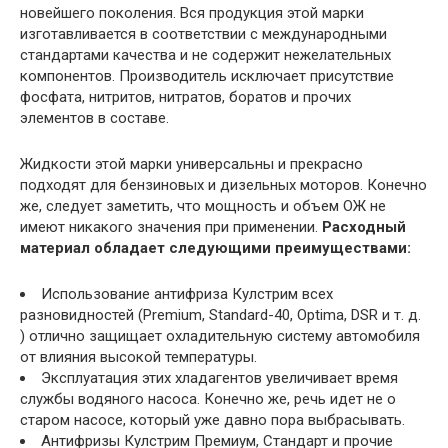
новейшего поколения. Вся продукция этой марки
изготавливается в соответствии с международными
стандартами качества и не содержит нежелательных
компонентов. Производитель исключает присутствие
фосфата, нитритов, нитратов, боратов и прочих
элементов в составе.
Жидкости этой марки универсальны и прекрасно
подходят для бензиновых и дизельных моторов. Конечно
же, следует заметить, что мощность и объем ОЖ не
имеют никакого значения при применении.
Расходный
материал обладает следующими преимуществами:
Использование антифриза Кулстрим всех
разновидностей (Premium, Standard-40, Optima, DSR и т. д.
) отлично защищает охладительную систему автомобиля
от влияния высокой температуры.
Эксплуатация этих хладагентов увеличивает время
службы водяного насоса. Конечно же, речь идет не о
старом насосе, который уже давно пора выбрасывать.
Антифризы Кулстрим Премиум, Стандарт и прочие