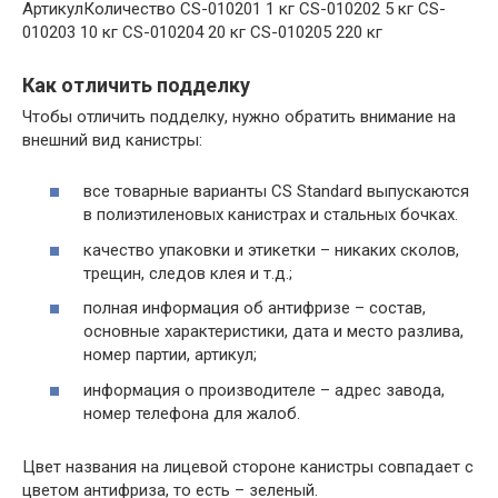
АртикулКоличество CS-010201 1 кг CS-010202 5 кг CS-
010203 10 кг CS-010204 20 кг CS-010205 220 кг
Как отличить подделку
Чтобы отличить подделку, нужно обратить внимание на
внешний вид канистры:
все товарные варианты CS Standard выпускаются
в полиэтиленовых канистрах и стальных бочках.
качество упаковки и этикетки – никаких сколов,
трещин, следов клея и т.д.;
полная информация об антифризе – состав,
основные характеристики, дата и место разлива,
номер партии, артикул;
информация о производителе – адрес завода,
номер телефона для жалоб.
Цвет названия на лицевой стороне канистры совпадает с
цветом антифриза, то есть – зеленый.