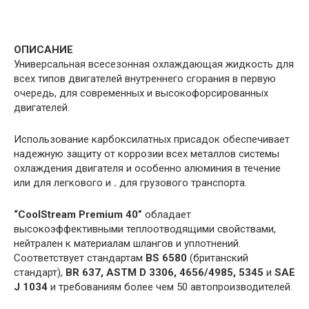
ОПИСАНИЕ
Универсальная всесезонная охлаждающая жидкость для
всех типов двигателей внутреннего сгорания в первую
очередь, для современных и высокофорсированных
двигателей.
Использование карбоксилатных присадок обеспечивает
надежную защиту от коррозии всех металлов системы
охлаждения двигателя и особенно алюминия в течение
или для легкового и
.
для грузового транспорта.
“CoolStream Premium 40”
обладает
высокоэффективными теплоотводящими свойствами,
нейтрален к материалам шлангов и уплотнений.
Соответствует стандартам
BS 6580
(британский
стандарт),
BR 637, ASTM D 3306, 4656/4985, 5345
и
SAE
J 1034
и требованиям более чем 50 автопроизводителей.