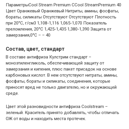
ПараметрыCool Stream Premium СCool StreamPremium 40
Цвет Оранжевый Оранжевый Нитриты, амины, фосфаты,
бораты, силикаты Отсутствуют Отсутствуют Плотность
при 20°С, г/см3 1,108-1,116 1,065-1,070 Показатель
преломления, 20°С 1,425-1,435 1,380-1,390 Защита от
замерзания,0°С – – 40
Состав, цвет, стандарт
В составе антифриза Кулстрим стандарт –
моноэтиленгликоль, обеспечивающей защиту от
замерзания и кипения, плюс пакет присадок на основе
карбоновых кислот. В нем отсутствуют нитраты, амины,
фосфаты, бораты и силикаты, соединения, которые
приносят вред не только двигателю, но и окружающей
среде.
Цвет этой разновидности антифриза Coolstream –
зеленый. Краситель принято добавлять, чтобы отличать
ОЖ от воды и находить места протечек.