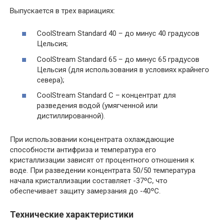
Выпускается в трех вариациях:
CoolStream Standard 40 – до минус 40 градусов
Цельсия;
CoolStream Standard 65 – до минус 65 градусов
Цельсия (для использования в условиях крайнего
севера);
CoolStream Standard С – концентрат для
разведения водой (умягченной или
дистиллированной).
При использовании концентрата охлаждающие
способности антифриза и температура его
кристаллизации зависят от процентного отношения к
воде. При разведении концентрата 50/50 температура
начала кристаллизации составляет -37ºС, что
обеспечивает защиту замерзания до -40ºС.
Технические характеристики