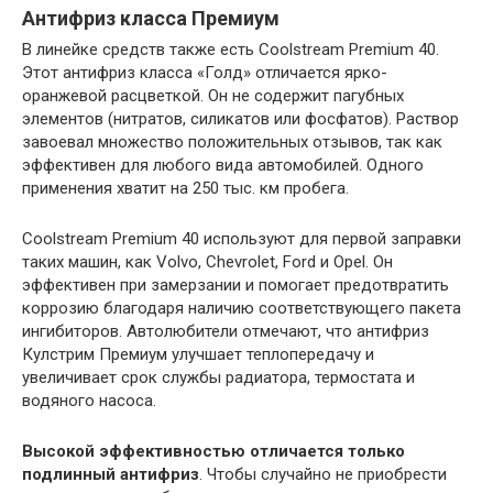
Антифриз класса Премиум
В линейке средств также есть Coolstream Premium 40.
Этот антифриз класса «Голд» отличается ярко-
оранжевой расцветкой. Он не содержит пагубных
элементов (нитратов, силикатов или фосфатов). Раствор
завоевал множество положительных отзывов, так как
эффективен для любого вида автомобилей. Одного
применения хватит на 250 тыс. км пробега.
Coolstream Premium 40 используют для первой заправки
таких машин, как Volvo, Chevrolet, Ford и Opel. Он
эффективен при замерзании и помогает предотвратить
коррозию благодаря наличию соответствующего пакета
ингибиторов. Автолюбители отмечают, что антифриз
Кулстрим Премиум улучшает теплопередачу и
увеличивает срок службы радиатора, термостата и
водяного насоса.
Высокой эффективностью отличается только
подлинный антифриз
. Чтобы случайно не приобрести