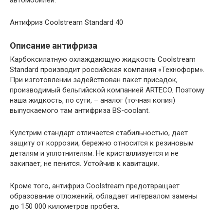
Антифриз Coolstream Standard 40
Описание антифриза
Карбоксилатную охлаждающую жидкость Coolstream
Standard производит российская компания «Техноформ».
При изготовлении задействован пакет присадок,
производимый бельгийской компанией ARTECO. Поэтому
наша жидкость, по сути, – аналог (точная копия)
выпускаемого там антифриза BS-coolant.
Кулстрим стандарт отличается стабильностью, дает
защиту от коррозии, бережно относится к резиновым
деталям и уплотнителям. Не кристаллизуется и не
закипает, не пенится. Устойчив к кавитации.
Кроме того, антифриз Coolstream предотвращает
образование отложений, обладает интервалом замены
до 150 000 километров пробега.