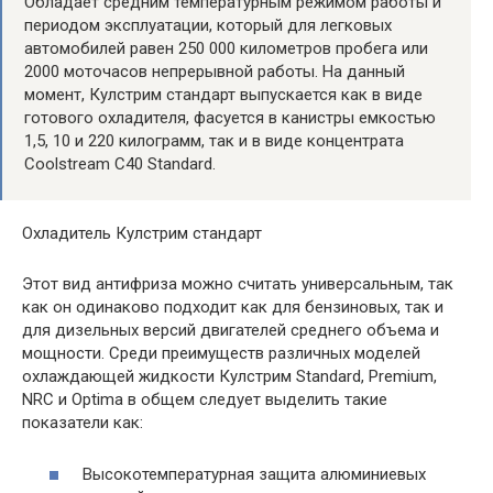
Обладает средним температурным режимом работы и
периодом эксплуатации, который для легковых
автомобилей равен 250 000 километров пробега или
2000 моточасов непрерывной работы. На данный
момент, Кулстрим стандарт выпускается как в виде
готового охладителя, фасуется в канистры емкостью
1,5, 10 и 220 килограмм, так и в виде концентрата
Coolstream C40 Standard.
Охладитель Кулстрим стандарт
Этот вид антифриза можно считать универсальным, так
как он одинаково подходит как для бензиновых, так и
для дизельных версий двигателей среднего объема и
мощности. Среди преимуществ различных моделей
охлаждающей жидкости Кулстрим Standard, Premium,
NRC и Optima в общем следует выделить такие
показатели как:
Высокотемпературная защита алюминиевых