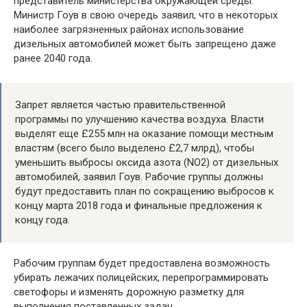
представитель министерства окружающей среды.
Министр Гоув в свою очередь заявил, что в некоторых
наиболее загрязненных районах использование
дизельных автомобилей может быть запрещено даже
ранее 2040 года.
Запрет является частью правительственной
программы по улучшению качества воздуха. Власти
выделят еще £255 млн на оказание помощи местным
властям (всего было выделено £2,7 млрд), чтобы
уменьшить выбросы оксида азота (NO2) от дизельных
автомобилей, заявил Гоув. Рабочие группы должны
будут предоставить план по сокращению выбросов к
концу марта 2018 года и финальные предложения к
концу года.
Рабочим группам будет предоставлена возможность
убирать лежачих полицейских, перепрограммировать
светофоры и изменять дорожную разметку для
выполнения поставленных задач.