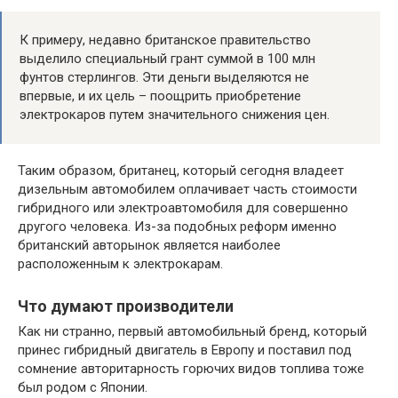
К примеру, недавно британское правительство
выделило специальный грант суммой в 100 млн
фунтов стерлингов. Эти деньги выделяются не
впервые, и их цель – поощрить приобретение
электрокаров путем значительного снижения цен.
Таким образом, британец, который сегодня владеет
дизельным автомобилем оплачивает часть стоимости
гибридного или электроавтомобиля для совершенно
другого человека. Из-за подобных реформ именно
британский авторынок является наиболее
расположенным к электрокарам.
Что думают производители
Как ни странно, первый автомобильный бренд, который
принес гибридный двигатель в Европу и поставил под
сомнение авторитарность горючих видов топлива тоже
был родом с Японии.