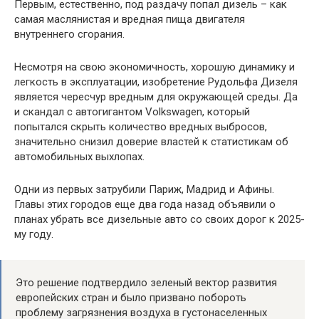
Первым, естественно, под раздачу попал дизель – как
самая маслянистая и вредная пища двигателя
внутреннего сгорания.
Несмотря на свою экономичность, хорошую динамику и
легкость в эксплуатации, изобретение Рудольфа Дизеля
является чересчур вредным для окружающей среды. Да
и скандал с автогигантом Volkswagen, который
попытался скрыть количество вредных выбросов,
значительно снизил доверие властей к статистикам об
автомобильных выхлопах.
Одни из первых затрубили Париж, Мадрид и Афины.
Главы этих городов еще два года назад объявили о
планах убрать все дизельные авто со своих дорог к 2025-
му году.
Это решение подтвердило зеленый вектор развития
европейских стран и было призвано побороть
проблему загрязнения воздуха в густонаселенных