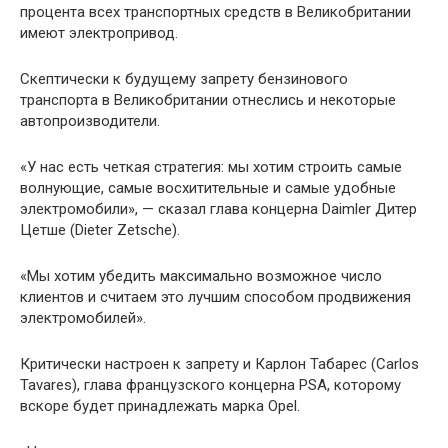
процента всех транспортных средств в Великобритании
имеют электропривод.
Скептически к будущему запрету бензинового
транспорта в Великобритании отнеслись и некоторые
автопроизводители.
«У нас есть четкая стратегия: мы хотим строить самые
волнующие, самые восхитительные и самые удобные
электромобили», — сказал глава концерна Daimler Дитер
Цетше (Dieter Zetsche).
«Мы хотим убедить максимально возможное число
клиентов и считаем это лучшим способом продвижения
электромобилей».
Критически настроен к запрету и Карлон Табарес (Carlos
Tavares), глава французского концерна PSA, которому
вскоре будет принадлежать марка Opel.