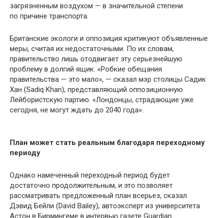
загрязненным воздухом — в значительной степени
по причине транспорта.
Британские экологи и оппозиция критикуют объявленные
меры, считая их недостаточными. По их словам,
правительство лишь отодвигает эту серьезнейшую
проблему в долгий ящик. «Робкие обещания
правительства — это мало», — сказал мэр столицы Садик
Хан (Sadiq Khan), представляющий оппозиционную
Лейбористскую партию. «Лондонцы, страдающие уже
сегодня, не могут ждать до 2040 года».
План может стать реальным благодаря переходному
периоду
Однако намеченный переходный период будет
достаточно продолжительным, и это позволяет
рассматривать предложенный план всерьез, сказал
Дэвид Бейли (David Bailey), автоэксперт из университета
Астон в Бирмингеме в интервью газете Guardian.