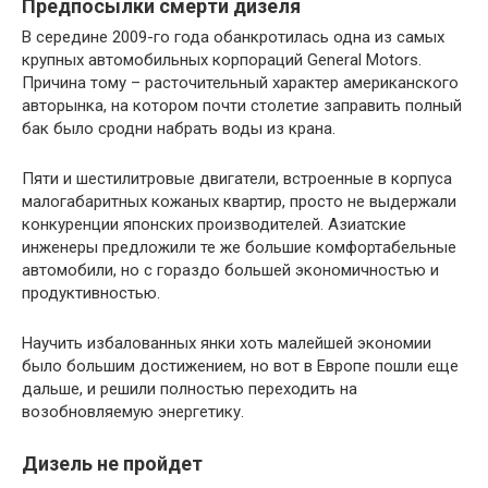
Предпосылки смерти дизеля
В середине 2009-го года обанкротилась одна из самых
крупных автомобильных корпораций General Motors.
Причина тому – расточительный характер американского
авторынка, на котором почти столетие заправить полный
бак было сродни набрать воды из крана.
Пяти и шестилитровые двигатели, встроенные в корпуса
малогабаритных кожаных квартир, просто не выдержали
конкуренции японских производителей. Азиатские
инженеры предложили те же большие комфортабельные
автомобили, но с гораздо большей экономичностью и
продуктивностью.
Научить избалованных янки хоть малейшей экономии
было большим достижением, но вот в Европе пошли еще
дальше, и решили полностью переходить на
возобновляемую энергетику.
Дизель не пройдет