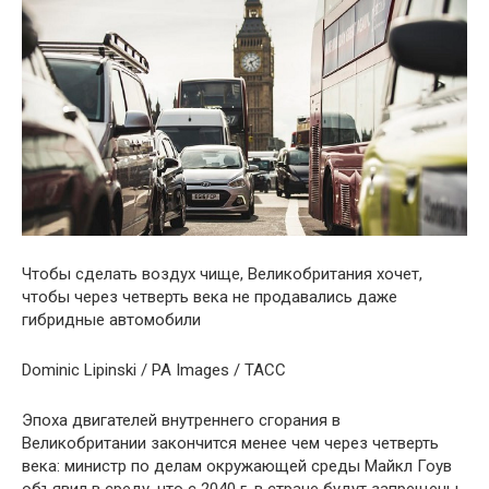
Чтобы сделать воздух чище, Великобритания хочет,
чтобы через четверть века не продавались даже
гибридные автомобили
Dominic Lipinski / PA Images / ТАСС
Эпоха двигателей внутреннего сгорания в
Великобритании закончится менее чем через четверть
века: министр по делам окружающей среды Майкл Гоув
объявил в среду, что с 2040 г. в стране будут запрещены