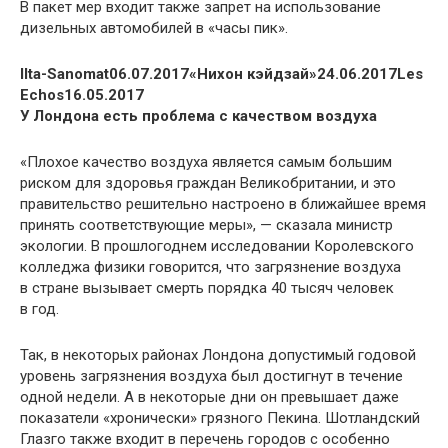
В пакет мер входит также запрет на использование
дизельных автомобилей в «часы пик».
Ilta-Sanomat06.07.2017«Нихон кэйдзай»24.06.2017Les
Echos16.05.2017
У Лондона есть проблема с качеством воздуха
«Плохое качество воздуха является самым большим
риском для здоровья граждан Великобритании, и это
правительство решительно настроено в ближайшее время
принять соответствующие меры», — сказала министр
экологии. В прошлогоднем исследовании Королевского
колледжа физики говорится, что загрязнение воздуха
в стране вызывает смерть порядка 40 тысяч человек
в год.
Так, в некоторых районах Лондона допустимый годовой
уровень загрязнения воздуха был достигнут в течение
одной недели. А в некоторые дни он превышает даже
показатели «хронически» грязного Пекина. Шотландский
Глазго также входит в перечень городов с особенно