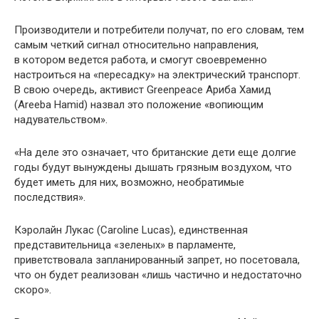
Производители и потребители получат, по его словам, тем
самым четкий сигнал относительно направления,
в котором ведется работа, и смогут своевременно
настроиться на «пересадку» на электрический транспорт.
В свою очередь, активист Greenpeace Ариба Хамид
(Areeba Hamid) назвал это положение «вопиющим
надувательством».
«На деле это означает, что британские дети еще долгие
годы будут вынуждены дышать грязным воздухом, что
будет иметь для них, возможно, необратимые
последствия».
Кэролайн Лукас (Caroline Lucas), единственная
представительница «зеленых» в парламенте,
приветствовала запланированный запрет, но посетовала,
что он будет реализован «лишь частично и недостаточно
скоро».