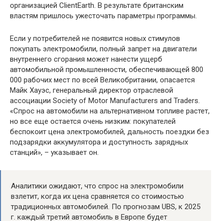
организацией ClientEarth. В результате британским
властям пришлось ужесточать параметры программы.
Если у потребителей не появится новых стимулов
покупать электромобили, полный запрет на двигатели
внутреннего сгорания может нанести ущерб
автомобильной промышленности, обеспечивающей 800
000 рабочих мест по всей Великобритании, опасается
Майк Хауэс, генеральный директор отраслевой
ассоциации Society of Motor Manufacturers and Traders.
«Спрос на автомобили на альтернативном топливе растет,
но все еще остается очень низким: покупателей
беспокоит цена электромобилей, дальность поездки без
подзарядки аккумулятора и доступность зарядных
станций», – указывает он.
Аналитики ожидают, что спрос на электромобили
взлетит, когда их цена сравняется со стоимостью
традиционных автомобилей. По прогнозам UBS, к 2025
г. каждый третий автомобиль в Европе будет