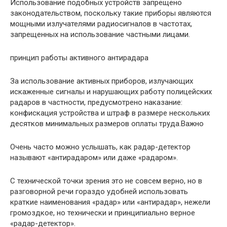
Использование подобных устройств запрещено
законодательством, поскольку такие приборы являются
мощными излучателями радиосигналов в частотах,
запрещенных на использование частными лицами.
принцип работы активного антирадара
За использование активных приборов, излучающих
искаженные сигналы и нарушающих работу полицейских
радаров в частности, предусмотрено наказание:
конфискация устройства и штраф в размере нескольких
десятков минимальных размеров оплаты труда.Важно
Очень часто можно услышать, как радар-детектор
называют «антирадаром» или даже «радаром».
С технической точки зрения это не совсем верно, но в
разговорной речи гораздо удобней использовать
краткие наименования «радар» или «антирадар», нежели
громоздкое, но технически и принципиально верное
«радар-детектор».