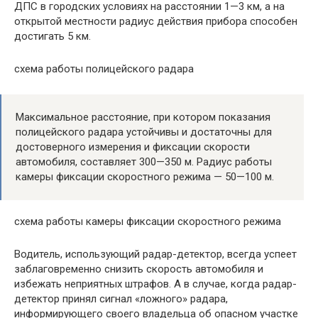
ДПС в городских условиях на расстоянии 1—3 км, а на
открытой местности радиус действия прибора способен
достигать 5 км.
схема работы полицейского радара
Максимальное расстояние, при котором показания
полицейского радара устойчивы и достаточны для
достоверного измерения и фиксации скорости
автомобиля, составляет 300—350 м. Радиус работы
камеры фиксации скоростного режима — 50—100 м.
схема работы камеры фиксации скоростного режима
Водитель, использующий радар-детектор, всегда успеет
заблаговременно снизить скорость автомобиля и
избежать неприятных штрафов. А в случае, когда радар-
детектор принял сигнал «ложного» радара,
информирующего своего владельца об опасном участке