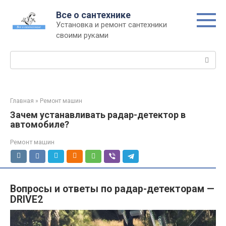
Перейти
Все о сантехнике
к
Установка и ремонт сантехники
контенту
своими руками
Поиск:
Главная
»
Ремонт машин
Зачем устанавливать радар-детектор в
автомобиле?
Ремонт машин
Вопросы и ответы по радар-детекторам —
DRIVE2