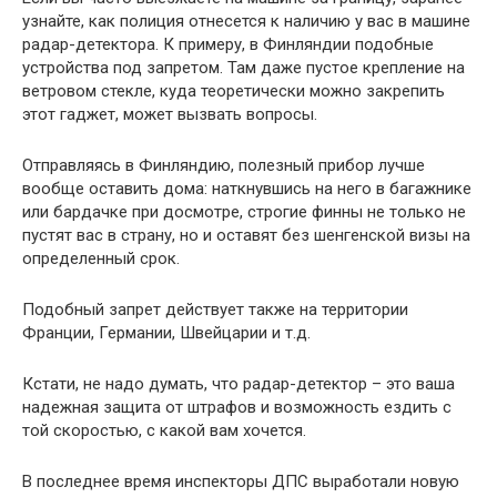
узнайте, как полиция отнесется к наличию у вас в машине
радар-детектора. К примеру, в Финляндии подобные
устройства под запретом. Там даже пустое крепление на
ветровом стекле, куда теоретически можно закрепить
этот гаджет, может вызвать вопросы.
Отправляясь в Финляндию, полезный прибор лучше
вообще оставить дома: наткнувшись на него в багажнике
или бардачке при досмотре, строгие финны не только не
пустят вас в страну, но и оставят без шенгенской визы на
определенный срок.
Подобный запрет действует также на территории
Франции, Германии, Швейцарии и т.д.
Кстати, не надо думать, что радар-детектор – это ваша
надежная защита от штрафов и возможность ездить с
той скоростью, с какой вам хочется.
В последнее время инспекторы ДПС выработали новую