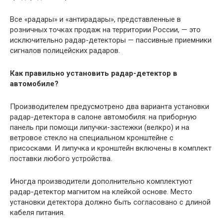
Все «радары» и «антирадары», представленные в
розничных точках продаж на территории России, — это
исключительно радар-детекторы — пассивные приемники
сигналов полицейских радаров.
Как правильно установить радар-детектор в
автомобиле?
Производителем предусмотрено два варианта установки
радар-детектора в салоне автомобиля: на приборную
панель при помощи липучки-застежки (велкро) и на
ветровое стекло на специальном кронштейне с
присосками. И липучка и кронштейн включены в комплект
поставки любого устройства.
Иногда производители дополнительно комплектуют
радар-детектор магнитом на клейкой основе. Место
установки детектора должно быть согласовано с длиной
кабеля питания.