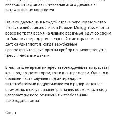
никаких штрафов за применение этого девайса в
автомашине не налагается.
Однако далеко не в каждой стране законодательство
столь же либеральное, как в России. Между тем, многие,
вовсе не тратя время на лишние раздумья, едут со своим
любимым антирадаром в европейские страны и по-
детски удивляются, когда зарубежные
правоохранительные органы прибор изымают, попутно
требуя немалые деньги.
В настоящее время интерес автовладельцев возрастает
как к радар-детекторам, так и к антирадарам. Однако в
большей части случаев под антирадаром
автолюбителями подразумевается и радар-детектор –
возможно, в силу незнания различий, возможно, в силу
наплевательского отношения к требованиям
законодательства.
Совет