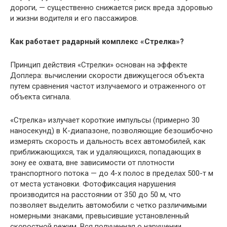
дороги, — существенно снижается риск вреда здоровью
и жизни водителя и его пассажиров.
Как работает радарный комплекс «Стрелка»?
Принцип действия «Стрелки» основан на эффекте
Доплера: вычислении скорости движущегося объекта
путем сравнения частот излучаемого и отраженного от
объекта сигнала.
«Стрелка» излучает короткие импульсы (примерно 30
наносекунд) в К-диапазоне, позволяющие безошибочно
измерять скорость и дальность всех автомобилей, как
приближающихся, так и удаляющихся, попадающих в
зону ее охвата, вне зависимости от плотности
транспортного потока — до 4-х полос в пределах 500-т м
от места установки. Фотофиксация нарушения
производится на расстоянии от 350 до 50 м, что
позволяет выделить автомобили с четко различимыми
номерными знаками, превысившие установленный
скоростной режим. Вся полученная о нарушении