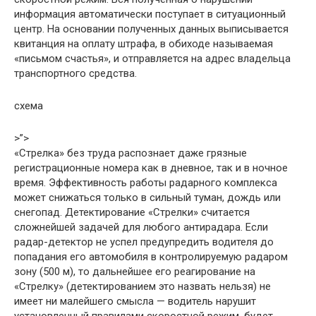
информация автоматически поступает в ситуационный
центр. На основании полученных данных выписывается
квитанция на оплату штрафа, в обиходе называемая
«письмом счастья», и отправляется на адрес владельца
транспортного средства.
схема
>”>
«Стрелка» без труда распознает даже грязные
регистрационные номера как в дневное, так и в ночное
время. Эффективность работы радарного комплекса
может снижаться только в сильный туман, дождь или
снегопад. Детектирование «Стрелки» считается
сложнейшей задачей для любого антирадара. Если
радар-детектор не успел предупредить водителя до
попадания его автомобиля в контролируемую радаром
зону (500 м), то дальнейшее его реагирование на
«Стрелку» (детектированием это назвать нельзя) не
имеет ни малейшего смысла — водитель нарушит
установленный правилами скоростной режим, будет