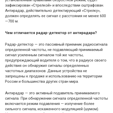
зафиксирован «Стрелкой» и впоследствии оштрафован.
Антирадар, действительно детектирующий «Стрелку»,
должен определять ее сигнал с расстояния не менее 600
—700 м.
Чем отличается радар-детектор от антирадара?
Радар-детектор — это пассивный приемник радиосигнала
определенной частоты, не подавляющий принимаемый
сигнал усиленным сигналом той же частоты,
предупреждающий водителя о том, что в радиусе своего
действия он обнаружил сигналы определенных
частотных диапазонов. Данные устройства не
запрещены к продаже и использованию на территории
России и большинства других стран мира.
Антирадар — это активный подавитель принимаемого
сигнала. При обнаружении сигнала определенной частоты
включается режим подавления — излучение более
сильного сигнала, искаженного модуляцией (шумом).