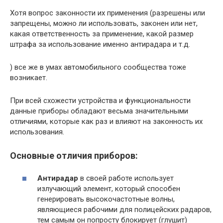
Хотя вопрос законности их применения (разрешены или
запрещены, можно ли использовать, законен или нет,
какая ответственность за применение, какой размер
штрафа за использование именно антирадара и т.д.
) все же в умах автомобильного сообщества тоже
возникает.
При всей схожести устройства и функциональности
данные приборы обладают весьма значительными
отличиями, которые как раз и влияют на законность их
использования.
Основные отличия приборов:
Антирадар
в своей работе использует
излучающий элемент, который способен
генерировать высокочастотные волны,
являющиеся рабочими для полицейских радаров,
тем самым он попросту блокирует (глушит)