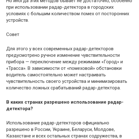
Но иногда этих методов бывает не достаточно, особенно
при использовании радар-детектора в городских
условиях с большим количеством помех от посторонних
устройств.
Совет
Для этого у всех современных радар-детекторов
предусмотрено ручное изменение чувствительности
прибора — переключение между режимами «Город» и
«Трасса». В зависимости от «помеховой» обстановки
водитель самостоятельно может настраивать
чувствительность своего устройства и минимизировать
количество ложных срабатываний радар-детектора.
В каких странах разрешено использование радар-
детектора?
Использование радар-детекторов официально
разрешено в России, Украине, Беларуси, Молдове,
Казахстане и всех остальных странах содружества, в