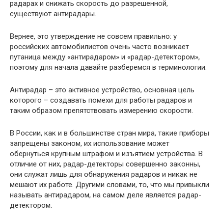
радарах и снижать скорость до разрешенной,
существуют антирадары.
Вернее, это утверждение не совсем правильно: у
российских автомобилистов очень часто возникает
путаница между «антирадаром» и «радар-детектором»,
поэтому для начала давайте разберемся в терминологии.
Антирадар – это активное устройство, основная цель
которого – создавать помехи для работы радаров и
таким образом препятствовать измерению скорости.
В России, как и в большинстве стран мира, такие приборы
запрещены законом, их использование может
обернуться крупным штрафом и изъятием устройства. В
отличие от них, радар-детекторы совершенно законны,
они служат лишь для обнаружения радаров и никак не
мешают их работе. Другими словами, то, что мы привыкли
называть антирадаром, на самом деле является радар-
детектором.