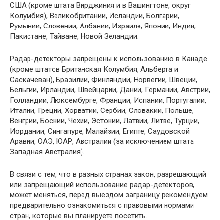
США (кроме штата Вирджиния и в Вашингтоне, округ
Колумбия), Великобритании, Исландии, Болгарии,
Румынии, Словении, Албании, Израиле, Японии, Индии,
Пакистане, Тайване, Новой Зеландии.
Радар-детекторы запрещены к использованию в Канаде
(кроме штатов Британская Колумбия, Альберта и
Саскачеван), Бразилии, Финляндии, Норвегии, Швеции,
Бельгии, Ирландии, Швейцарии, Дании, Германии, Австрии,
Голландии, Люксембурге, Франции, Испании, Португалии,
Италии, Греции, Хорватии, Сербии, Словакии, Польше,
Венгрии, Боснии, Чехии, Эстонии, Латвии, Литве, Турции,
Иордании, Сингапуре, Малайзии, Египте, Саудовской
Аравии, ОАЭ, ЮАР, Австралии (за исключением штата
Западная Австралия).
В связи с тем, что в разных странах закон, разрешающий
или запрещающий использование радар-детекторов,
может меняться, перед выездом заграницу рекомендуем
предварительно ознакомиться с правовыми нормами
стран, которые вы планируете посетить.