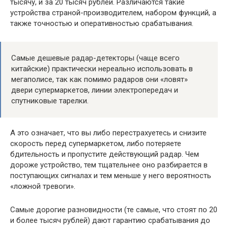
тысячу, и за 20 тысяч рублей. Различаются такие
устройства страной-производителем, набором функций, а
также точностью и оперативностью срабатывания.
Самые дешевые радар-детекторы (чаще всего
китайские) практически нереально использовать в
мегаполисе, так как помимо радаров они «ловят»
двери супермаркетов, линии электропередач и
спутниковые тарелки.
А это означает, что вы либо перестрахуетесь и снизите
скорость перед супермаркетом, либо потеряете
бдительность и пропустите действующий радар. Чем
дороже устройство, тем тщательнее оно разбирается в
поступающих сигналах и тем меньше у него вероятность
«ложной тревоги».
Самые дорогие разновидности (те самые, что стоят по 20
и более тысяч рублей) дают гарантию срабатывания до