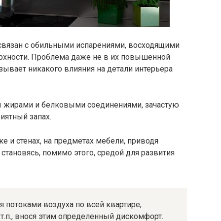
связан с обильными испарениями, восходящими
ерхности. Проблема даже не в их повышенной
азывает никакого влияния на детали интерьера
жирами и белковыми соединениями, зачастую
иятный запах.
е и стенах, на предметах мебели, приводя
становясь, помимо этого, средой для развития
 потоками воздуха по всей квартире,
т.п., внося этим определенный дискомфорт.