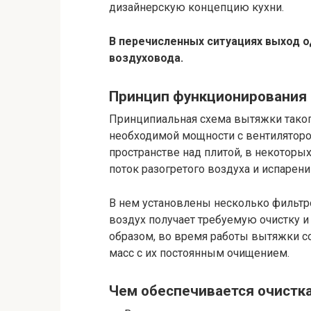
дизайнерскую концепцию кухни.
В перечисленных ситуациях выход о
воздуховода.
Принцип функционирования 
Принципиальная схема вытяжки такого
необходимой мощности с вентиляторо
пространстве над плитой, в некоторы
поток разогретого воздуха и испарени
В нем установлены несколько фильтро
воздух получает требуемую очистку и
образом, во время работы вытяжки с
масс с их постоянным очищением.
Чем обеспечивается очистк