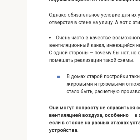
Однако обязательное условие для их 
отверстия в стене на улицу. А вот с 
Очень часто в качестве возможног
вентиляционный канал, имеющийся на
С одной стороны – почему бы нет, но
помешать реализации такой схемы.
В домах старой постройки таки
жировыми и грязевыми отложе
стало быть, расчетную произв
Они могут попросту не справиться 
вентиляцией воздуха, особенно – в 
если в стояке на разных этажах у
устройства.