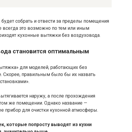
будет собрать и отвести за пределы помещения
е всегда это возможно по тем или иным
приходят кухонные вытяжки без воздуховода.
вода становится оптимальным
вытяжка» для моделей, работающих без
. Скорее, правильным было бы их назвать
становками».
ытягивается наружу, а после прохождения
 том же помещении. Однако название —
е прибор для очистки кухонной атмосферы.
к, которые попросту выводят из кухни
, значительно выше.