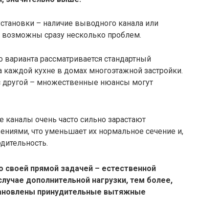
установки – наличие выводного канала или
эти возможны сразу несколько проблем.
о варианта рассматривается стандартный
 каждой кухне в домах многоэтажной застройки.
 с другой – множественные нюансы могут
е каналы очень часто сильно зарастают
ниями, что уменьшает их нормальное сечение и,
одительность.
со своей прямой задачей – естественной
случае дополнительной нагрузки, тем более,
становлены принудительные вытяжные