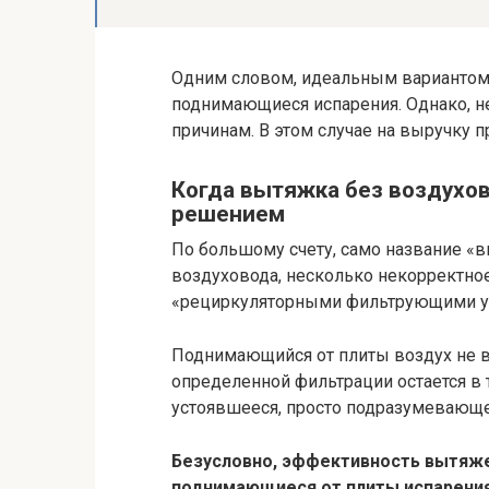
Одним словом, идеальным вариантом 
поднимающиеся испарения. Однако, н
причинам. В этом случае на выручку 
Когда вытяжка без воздухо
решением
По большому счету, само название «
воздуховода, несколько некорректное
«рециркуляторными фильтрующими у
Поднимающийся от плиты воздух не в
определенной фильтрации остается в
устоявшееся, просто подразумевающе
Безусловно, эффективность вытяже
поднимающиеся от плиты испарения