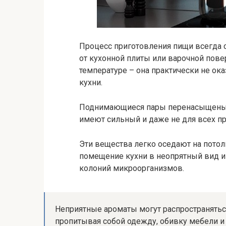
Процесс приготовления пищи всегда 
от кухонной плиты или варочной пов
температуре – она практически не ок
кухни.
Поднимающиеся пары перенасыщены 
имеют сильный и даже не для всех пр
Эти вещества легко оседают на потолк
помещение кухни в неопрятный вид и 
колоний микроорганизмов.
Неприятные ароматы могут распространяться
пропитывая собой одежду, обивку мебели и 