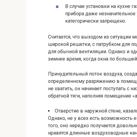
В случае установки на кухне 
прибора даже незначительное
категорически запрещено.
Считается, что выходом из ситуации 
широкой решетки, с патрубком для п
для обычной вентиляции. Однако и з
зимнее время, когда окна по большей
Принудительный поток воздуха, созд
определенному разряжению в помещен
не хватить, он начинает поступать с 
обратной тяги, наполняя помещение «
Отверстие в наружной стене, казал
Однако, не у всех есть возможность е
того, оно нередко получается доволь
нравятся длинные воздуховодные кан