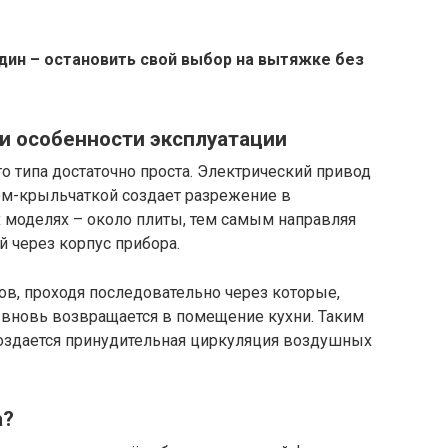
дин – остановить свой выбор на вытяжке без
и особенности эксплуатации
 типа достаточно проста. Электрический привод
м-крыльчаткой создает разрежение в
х моделях – около плиты, тем самым направляя
й через корпус прибора.
в, проходя последовательно через которые,
 вновь возвращается в помещение кухни. Таким
оздается принудительная циркуляция воздушных
а?