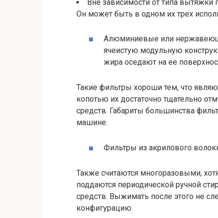
Вне зависимости от типа вытяжки
Он может быть в одном их трех испол
Алюминиевые или нержавеющи
ячеистую модульную конструк
жира оседают на ее поверхнос
Такие фильтры хороши тем, что явля
копотью их достаточно тщательно о
средств. Габариты большинства филь
машине.
Фильтры из акрилового волокн
Также считаются многоразовыми, хотя
поддаются периодической ручной сти
средств. Выжимать после этого не с
конфигурацию.