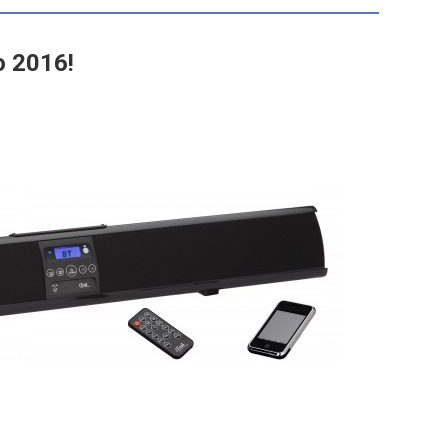
о 2016!