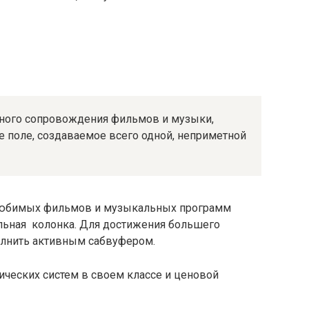
нного сопровождения фильмов и музыки,
е поле, создаваемое всего одной, неприметной
любимых фильмов и музыкальных программ
ильная колонка. Для достижения большего
олнить активным сабвуфером.
ических систем в своем классе и ценовой