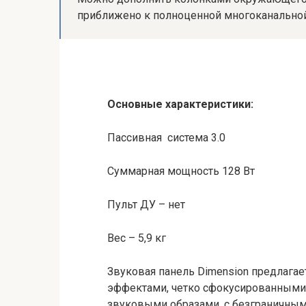
приближено к полноценной многоканальной
Основные характеристики:
Пассивная система 3.0
Суммарная мощность 128 Вт
Пульт ДУ – нет
Вес – 5,9 кг
Звуковая панель Dimension предлага
эффектами, четко сфокусированными 
звуковыми образами, с безграничным