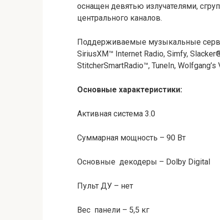
оснащен девятью излучателями, сгру
центрального каналов.
Поддерживаемые музыкальные сервисы
SiriusXM™ Internet Radio, Simfy, Slacker
StitcherSmartRadio™, TuneIn, Wolfgang’s 
Основные характеристики:
Активная система 3.0
Суммарная мощность – 90 Вт
Основные декодеры – Dolby Digital
Пульт ДУ – нет
Вес панели – 5,5 кг