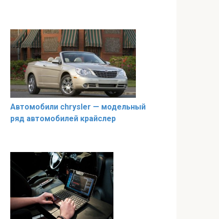
Автомобили chrysler — модельный
ряд автомобилей крайслер