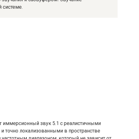
 системе.
ет иммерсионный звук 5.1 с реалистичными
и точно локализованными в пространстве
 частотным диапазоном, который не зависит от