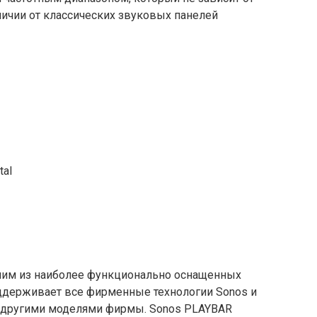
личии от классических звуковых панелей
tal
ним из наиболее функционально оснащенных
оддерживает все фирменные технологии Sonos и
 другими моделями фирмы. Sonos PLAYBAR