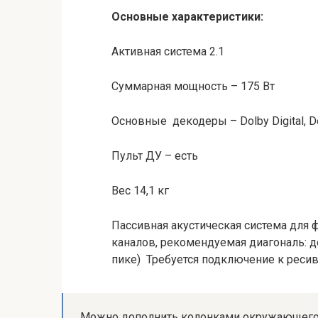
Основные характеристики:
Активная система 2.1
Суммарная мощность – 175 Вт
Основные декодеры – Dolby Digital, Do
Пульт ДУ – есть
Вес 14,1 кг
Пассивная акустическая система для 
каналов, рекомендуемая диагональ: до
пике) Требуется подключение к ресив
Можно дополнить колонками окружающего 