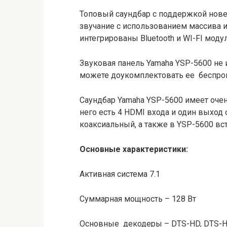
Топовый саундбар с поддержкой нов
звучание с использованием массива и
интегрированы Bluetooth и WI-FI модул
Звуковая панель Yamaha YSP-5600 не 
можете доукомплектовать ее беспр
Саундбар Yamaha YSP-5600 имеет оче
него есть 4 HDMI входа и один выход 
коаксиальный, а также в YSP-5600 вст
Основные характеристики:
Активная система 7.1
Суммарная мощность – 128 Вт
Основные декодеры – DTS-HD, DTS-HD 