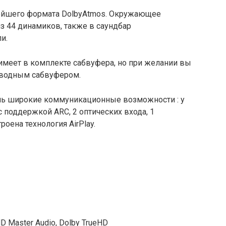
ейшего формата DolbyAtmos. Окружающее
з 44 динамиков, также в саундбар
и.
имеет в комплекте сабвуфера, но при желании вы
оводным сабвуфером.
нь широкие коммуникационные возможности : у
с поддержкой ARC, 2 оптических входа, 1
роена технология AirPlay.
Master Audio, Dolby TrueHD