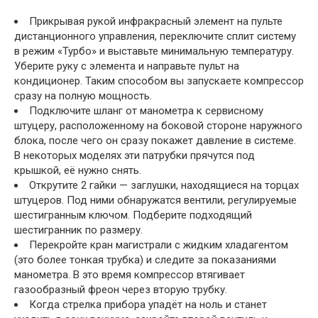
Прикрывая рукой инфракрасный элемент на пульте
дистанционного управления, переключите сплит систему
в режим «Турбо» и выставьте минимальную температуру.
Уберите руку с элемента и направьте пульт на
кондиционер. Таким способом вы запускаете компрессор
сразу на полную мощность.
Подключите шланг от манометра к сервисному
штуцеру, расположенному на боковой стороне наружного
блока, после чего он сразу покажет давление в системе.
В некоторых моделях эти патрубки прячутся под
крышкой, её нужно снять.
Открутите 2 гайки — заглушки, находящиеся на торцах
штуцеров. Под ними обнаружатся вентили, регулируемые
шестигранным ключом. Подберите подходящий
шестигранник по размеру.
Перекройте кран магистрали с жидким хладагентом
(это более тонкая трубка) и следите за показаниями
манометра. В это время компрессор втягивает
газообразный фреон через вторую трубку.
Когда стрелка прибора упадёт на ноль и станет