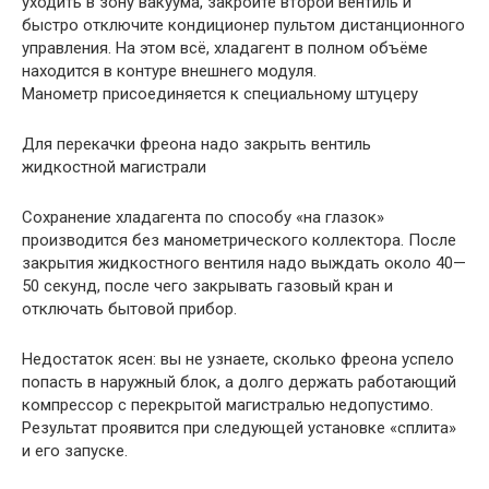
уходить в зону вакуума, закройте второй вентиль и
быстро отключите кондиционер пультом дистанционного
управления. На этом всё, хладагент в полном объёме
находится в контуре внешнего модуля.
Манометр присоединяется к специальному штуцеру
Для перекачки фреона надо закрыть вентиль
жидкостной магистрали
Сохранение хладагента по способу «на глазок»
производится без манометрического коллектора. После
закрытия жидкостного вентиля надо выждать около 40—
50 секунд, после чего закрывать газовый кран и
отключать бытовой прибор.
Недостаток ясен: вы не узнаете, сколько фреона успело
попасть в наружный блок, а долго держать работающий
компрессор с перекрытой магистралью недопустимо.
Результат проявится при следующей установке «сплита»
и его запуске.