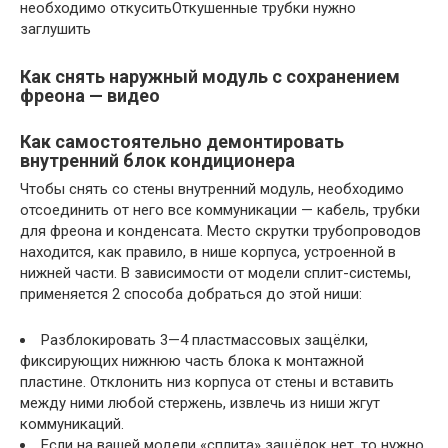
необходимо откуситьОткушенные трубки нужно
заглушить
Как снять наружный модуль с сохранением
фреона — видео
Как самостоятельно демонтировать
внутренний блок кондиционера
Чтобы снять со стены внутренний модуль, необходимо
отсоединить от него все коммуникации — кабель, трубки
для фреона и конденсата. Место скрутки трубопроводов
находится, как правило, в нише корпуса, устроенной в
нижней части. В зависимости от модели сплит-системы,
применяется 2 способа добраться до этой ниши:
Разблокировать 3—4 пластмассовых защёлки,
фиксирующих нижнюю часть блока к монтажной
пластине. Отклонить низ корпуса от стены и вставить
между ними любой стержень, извлечь из ниши жгут
коммуникаций.
Если на вашей модели «сплита» защёлок нет, то нужно