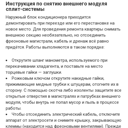
Инструкция по снятию внешнего модуля
сплит-системы
Наружный блок кондиционера приходится
демонтировать при переезде или его перестановке на
новое место. Для проведения ремонта квартиры снимать
внешнюю секцию необязательно, но отсоединить
фреоновые магистрали, кабель и дренаж всё равно
придётся. Работы выполняются в таком порядке:
Открутите шланг манометра, используемого при
перекачивании хладагента, и поставьте на место
торцевые гайки — заглушки.
Рожковым ключом открутите накидные гайки,
прижимающие медные трубки к штуцерам, отогните их в
сторону. С помощью скотча либо изоленты защитите все
открытые отверстия в магистралях и патрубках внешнего
модуля, чтобы внутрь не попал мусор и пыль в процессе
работы.
Чтобы отсоединить электрический кабель, отключите
аппарат от электросети и снимите крышку, закрывающую
клеммы (находится над фреоновыми вентилями). Прежде