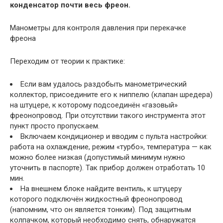
конденсатор почти весь фреон.
Манометры для контроля давления при перекачке
фреона
Переходим от теории к практике:
Если вам удалось раздобыть манометрический
коллектор, присоедините его к ниппелю (клапан шредера)
на штуцере, к которому подсоединён «газовый»
фреонопровод. При отсутствии такого инструмента этот
пункт просто пропускаем.
Включаем кондиционер и вводим с пульта настройки:
работа на охлаждение, режим «турбо», температура — как
можно более низкая (допустимый минимум нужно
уточнить в паспорте). Так прибор должен отработать 10
мин.
На внешнем блоке найдите вентиль, к штуцеру
которого подключён жидкостный фреонопровод
(напомним, что он является тонким). Под защитным
колпачком, который необходимо снять, обнаружатся