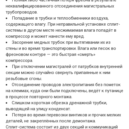
Полная либо частичная потеря фреона в результате
неквалифицированного отсоединения магистральных
трубопроводов.
Попадание в трубки и теплообменники воздуха,
содержащего влагу. При неправильной установке сплит-
системы в другом месте несжимаемая влага попадёт в
компрессор и может нанести ему вред.
Засорение медных трубок при вытягивании их из
стены и во время транспортировки. Влага или песок во
фреоновом контуре — это быстрая «смерть»
компрессора.
При отключении магистралей от патрубков внутренней
секции можно случайно свернуть припаянные к ним
резьбовые сгоны.
Отсоединение проводов электропитания без пометок
на клеммах, куда они были подключены, ведёт к путанице
в процессе повторного монтажа.
Слишком короткая обрезка дренажной трубки,
выводящей на улицу конденсат.
Потеря во время перевозки винтиков и прочих мелких
деталей, не закреплённых после демонтажа.
Сплит-система состоит из двух секций и коммуникаций