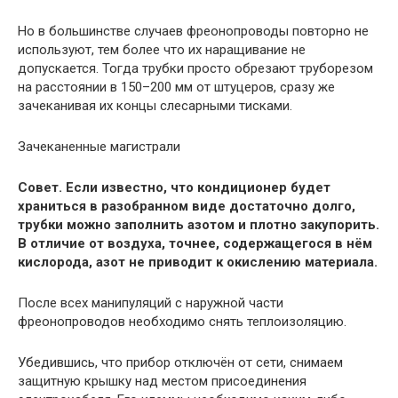
Но в большинстве случаев фреонопроводы повторно не
используют, тем более что их наращивание не
допускается. Тогда трубки просто обрезают труборезом
на расстоянии в 150–200 мм от штуцеров, сразу же
зачеканивая их концы слесарными тисками.
Зачеканенные магистрали
Совет. Если известно, что кондиционер будет
храниться в разобранном виде достаточно долго,
трубки можно заполнить азотом и плотно закупорить.
В отличие от воздуха, точнее, содержащегося в нём
кислорода, азот не приводит к окислению материала.
После всех манипуляций с наружной части
фреонопроводов необходимо снять теплоизоляцию.
Убедившись, что прибор отключён от сети, снимаем
защитную крышку над местом присоединения