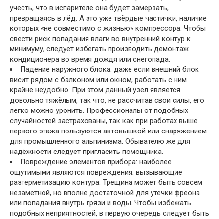
учесть, что в испарителе она будет замерзать,
превращаясь в лёд. А это уже твёрдые частички, наличие
которых «не совместимо с жизнью» компрессора. Чтобы
свести риск попадания влаги во внутренний контур к
минимуму, следует избегать производить демонтаж
кондиционера во время дождя или снегопада.
Падение наружного блока: даже если внешний блок
висит рядом с балконом или окном, работать с ним
крайне неудобно. При этом данный узел является
довольно тяжёлым, так что, не рассчитав свои силы, его
легко можно уронить. Профессионалы от подобных
случайностей застрахованы, так как при работах выше
первого этажа пользуются автовышкой или снаряжением
для промышленного альпинизма. Обывателю же для
надёжности следует пригласить помощника.
Повреждение элементов прибора: наиболее
ощутимыми являются повреждения, вызывающие
разгерметизацию контура. Трещина может быть совсем
незаметной, но вполне достаточной для утечки фреона
или попадания внутрь грязи и воды. Чтобы избежать
подобных неприятностей, в первую очередь следует быть