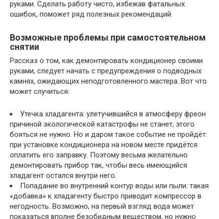
руками. Сделать работу чисто, избежав фатальных
ошибок, поможет ряд полезных рекомендаций.
Возможные проблемы при самостоятельном
снятии
Рассказ о том, как демонтировать кондиционер своими
руками, следует начать с предупреждения о подводных
камнях, ожидающих неподготовленного мастера. Вот что
может случиться:
Утечка хладагента: улетучившийся в атмосферу фреон
причиной экологической катастрофы не станет, этого
бояться не нужно. Но и даром такое событие не пройдёт:
при установке кондиционера на новом месте придётся
оплатить его заправку. Поэтому весьма желательно
демонтировать прибор так, чтобы весь имеющийся
хладагент остался внутри него.
Попадание во внутренний контур воды или пыли: такая
«добавка» к хладагенту быстро приводит компрессор в
негодность. Возможно, на первый взгляд вода может
показаться вполне безобидным веществом, но нужно