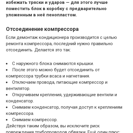
избежать тряски и ударов — для этого лучше
поместить блок в коробку с предварительно
уложенным в неё пенопластом.
Отсоединение компрессора
Если демонтаж кондиционера производится с целью
ремонта компрессора, последний нужно правильно
отсоединить. Делается это так:
С наружного блока снимаются крышки.
После этого можно будет отсоединить от
компрессора трубки всаса и нагнетания.
Отключаем провода, питающие компрессор и
вентилятор.
Откручиваем крепления, удерживающие вентили и
конденсатор.
Снимаем конденсатор, получая доступ к креплениям
компрессора.
Снимаем компрессор.
Действуя таким образом, вы исключите риск
повреждения трубопроводов обвязки. Ещё один плюс: