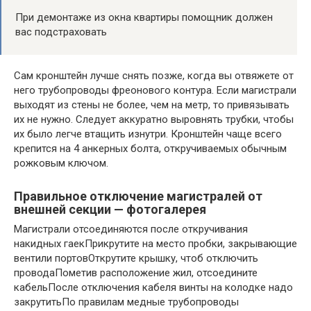
При демонтаже из окна квартиры помощник должен
вас подстраховать
Сам кронштейн лучше снять позже, когда вы отвяжете от
него трубопроводы фреонового контура. Если магистрали
выходят из стены не более, чем на метр, то привязывать
их не нужно. Следует аккуратно выровнять трубки, чтобы
их было легче втащить изнутри. Кронштейн чаще всего
крепится на 4 анкерных болта, откручиваемых обычным
рожковым ключом.
Правильное отключение магистралей от
внешней секции — фотогалерея
Магистрали отсоединяются после откручивания
накидных гаекПрикрутите на место пробки, закрывающие
вентили портовОткрутите крышку, чтоб отключить
проводаПометив расположение жил, отсоедините
кабельПосле отключения кабеля винты на колодке надо
закрутитьПо правилам медные трубопроводы