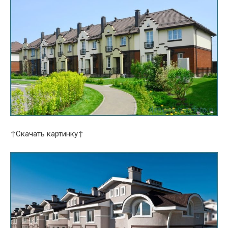
↑Скачать картинку↑