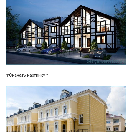
↑Скачать картинку↑