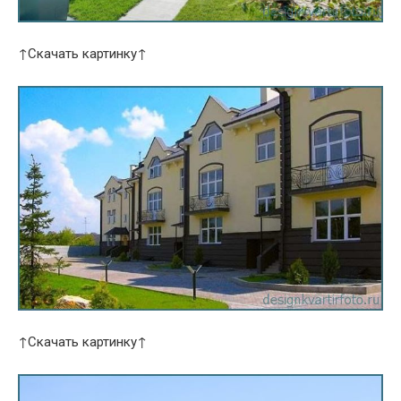
↑Скачать картинку↑
↑Скачать картинку↑