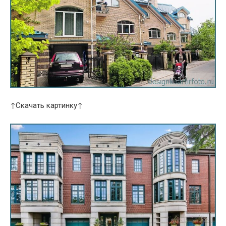
↑Скачать картинку↑