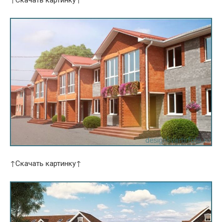
↑Скачать картинку↑