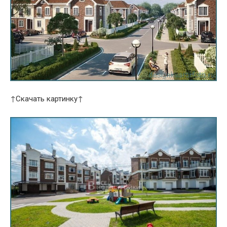
↑Скачать картинку↑