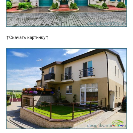
↑Скачать картинку↑