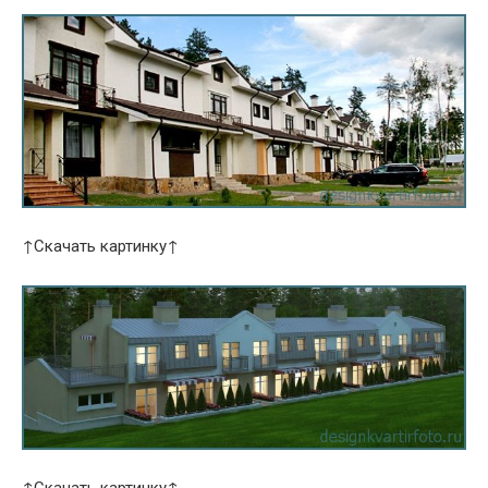
↑Скачать картинку↑
↑Скачать картинку↑