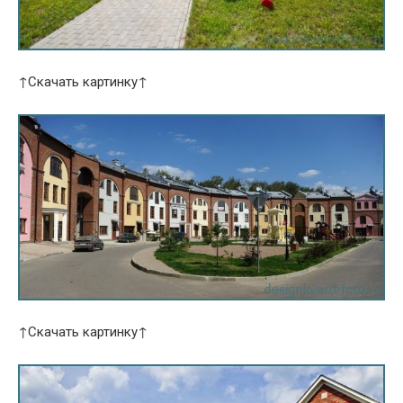
↑Скачать картинку↑
↑Скачать картинку↑