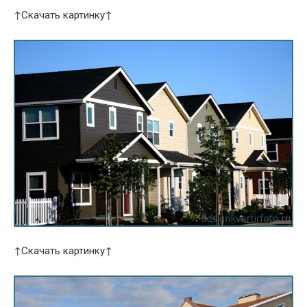
↑Скачать картинку↑
↑Скачать картинку↑