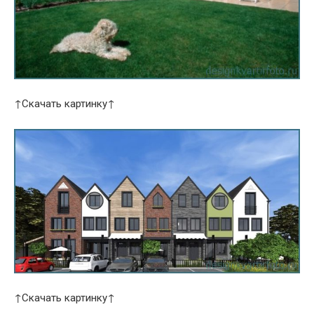
↑Скачать картинку↑
↑Скачать картинку↑