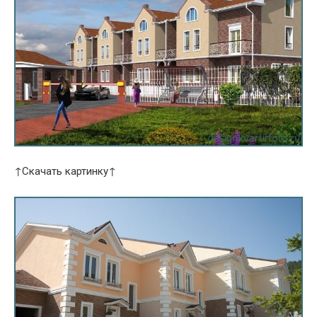
↑Скачать картинку↑