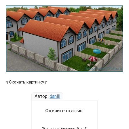
↑Скачать картинку↑
Автор:
daniil
Оцените статью:
(0 голосов, среднее: 0 из 5)