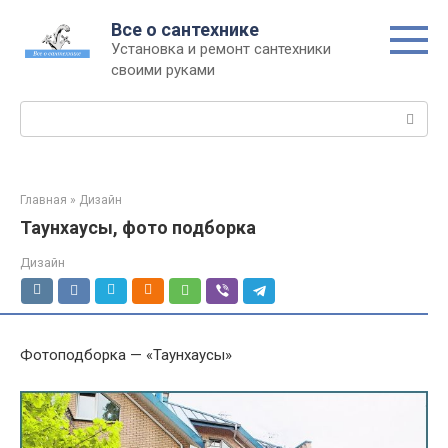
Перейти
Все о сантехнике
к
Установка и ремонт сантехники
контенту
своими руками
Поиск:
Главная
»
Дизайн
Таунхаусы, фото подборка
Дизайн
Фотоподборка — «Таунхаусы»