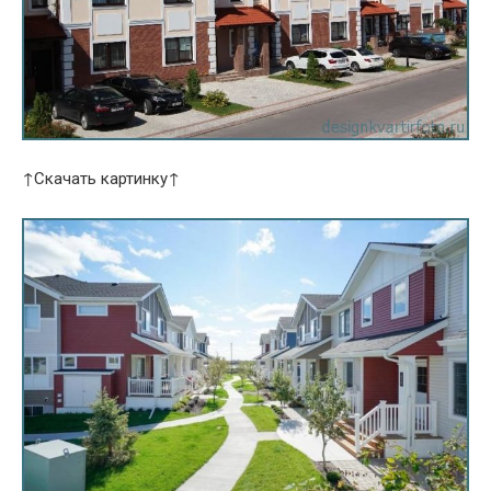
↑Скачать картинку↑