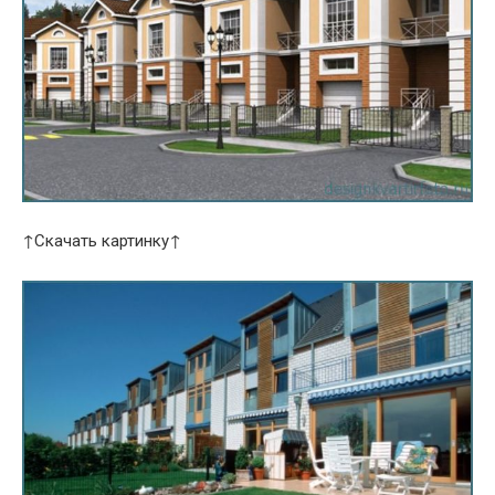
↑Скачать картинку↑