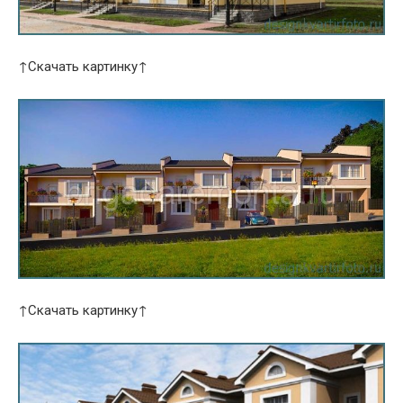
↑Скачать картинку↑
↑Скачать картинку↑