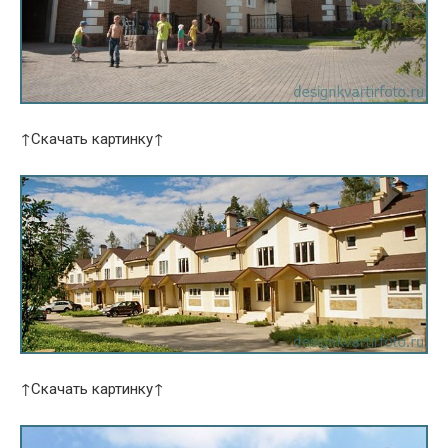
↑Скачать картинку↑
↑Скачать картинку↑