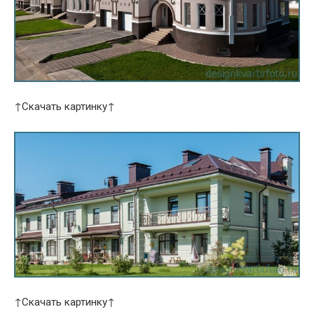
↑Скачать картинку↑
↑Скачать картинку↑