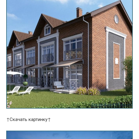
↑Скачать картинку↑