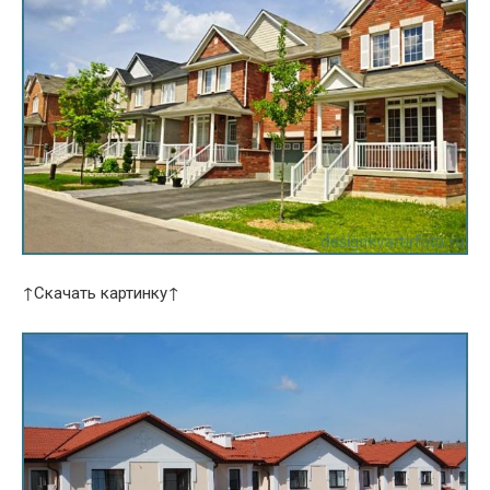
↑Скачать картинку↑