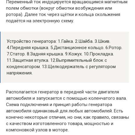
Переменный ток индуцируется вращающимся магнитным
полем обмотки (вокруг обмотки возбуждения или
ротора). Далее ток через щётки и кольца скольжения
подаётся на электронную схему.
Устройство генератора: 1.Гайка. 2.Шайба. 3.Шкив.
4.Передняя крышка. 5.Дистанционное кольцо. 6.Ротор.
7.Статор. 8.Задняя крышка. 9.Кожух. 10.Прокладка.
11.Защитная втулка. 12.Выпрямительный блок с
конденсатором. 13.Щелкодержатель с регулятором
напряжения.
Располагается генератор в передней части двигателя
автомобиля и запускается с помощью коленчатого вала.
Схема подключения и принцип работы генератора
автомобиля одинаковый для любых автомобилей. Есть
конечно некоторые отличия, но они, как правило, связаны
с качеством изготовленного товара, мощностью и
компоновкой узлов в моторе.