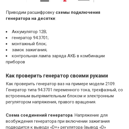
Приводим расшифровку
схемы подключения
генератора на десятке
:
Аккумулятор 12В;
генератор 94.3701;
монтажный блок;
замок зажигания;
контрольная лампа заряда АКБ в комбинации
приборов
Как проверить генератор своими руками
Как проверить генератор ваз на примере модели 2109.
Генератор типа 94.3701 переменного тока, трехфазный, со
встроенным выпрямительным блоком и электронным
регулятором напряжения, правого вращения.
Схема соединений генератора
. Напряжение для
возбуждения генератора при включении зажигания
подводится к выводу «D+» регулятора (вывод «D»