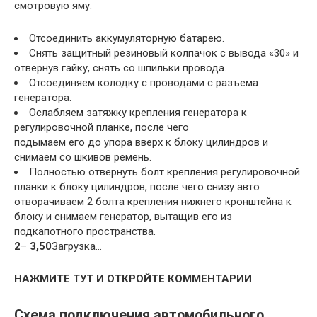
смотровую яму.
Отсоединить аккумуляторную батарею.
Снять защитный резиновый колпачок с вывода «30» и
отвернув гайку, снять со шпильки провода.
Отсоединяем колодку с проводами с разъема
генератора.
Ослабляем затяжку крепления генератора к
регулировочной планке, после чего
подымаем его до упора вверх к блоку цилиндров и
снимаем со шкивов ремень.
Полностью отвернуть болт крепления регулировочной
планки к блоку цилиндров, после чего снизу авто
отворачиваем 2 болта крепления нижнего кронштейна к
блоку и снимаем генератор, вытащив его из
подкапотного пространства.
2
–
3,50
Загрузка…
НАЖМИТЕ ТУТ И ОТКРОЙТЕ КОММЕНТАРИИ
Схема подключения автомобильного