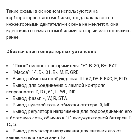
Такие схемы в основном используются на
карбюраторных автомобилях, тогда как на авто с
инжекторными двигателями схема не меняется, она
идентична с теми автомобилями, которые изготовлялись
ранее.
Обозначения генераторных установок
:
“Плюс” силового выпрямителя: “+”, В, 30, В+, ВАТ.
“Масса”: “-”, D-, 31, B-, M, E, GRD.
Вывод обмотки возбуждения: Ш, 67, DF, F, EXC, E, FLD.
Вывод для соединения с лампой контроля
исправности: D, D+, 61, L, WL, IND.
Вывод фазы: ~, W, R, STА.
Вывод нулевой точки обмотки статора: 0, МР.
Вывод регулятора напряжения для подсоединения его
в бортовую сеть, обычно к “+” аккумуляторной батареи: Б,
15, S.
Вывод регулятора напряжения для питания его от
выключателя зажигания: IG.