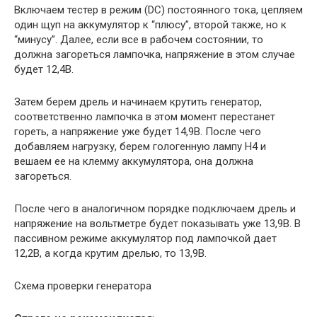
Включаем тестер в режим (DC) постоянного тока, цепляем
один щуп на аккумулятор к “плюсу”, второй также, но к
“минусу”. Далее, если все в рабочем состоянии, то
должна загореться лампочка, напряжение в этом случае
будет 12,4В.
Затем берем дрель и начинаем крутить генератор,
соответственно лампочка в этом момент перестанет
гореть, а напряжение уже будет 14,9В. После чего
добавляем нагрузку, берем гологенную лампу H4 и
вешаем ее на клемму аккумулятора, она должна
загореться.
После чего в аналогичном порядке подключаем дрель и
напряжение на вольтметре будет показывать уже 13,9В. В
пассивном режиме аккумулятор под лампочкой дает
12,2В, а когда крутим дрелью, то 13,9В.
Схема проверки генератора