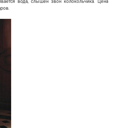
ивается вода, слышен звон колокольчика. Цена
аров.