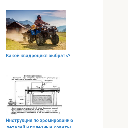
Какой квадроцикл выбрать?
Инструкция по хромированию
деталей и полезные советы