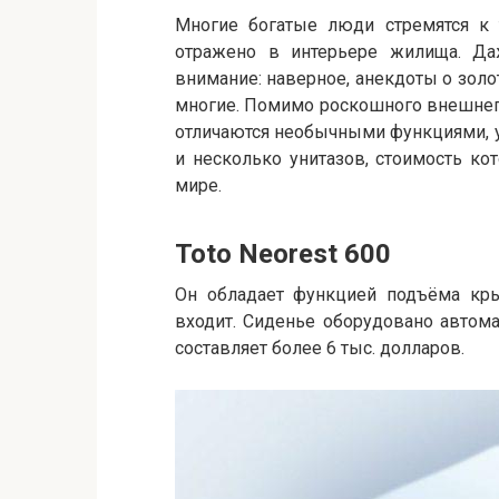
Многие богатые люди стремятся к 
отражено в интерьере жилища. Да
внимание: наверное, анекдоты о золо
многие. Помимо роскошного внешнег
отличаются необычными функциями, у
и несколько унитазов, стоимость к
мире.
Toto Neorest 600
Он обладает функцией подъёма кры
входит. Сиденье оборудовано автома
составляет более 6 тыс. долларов.