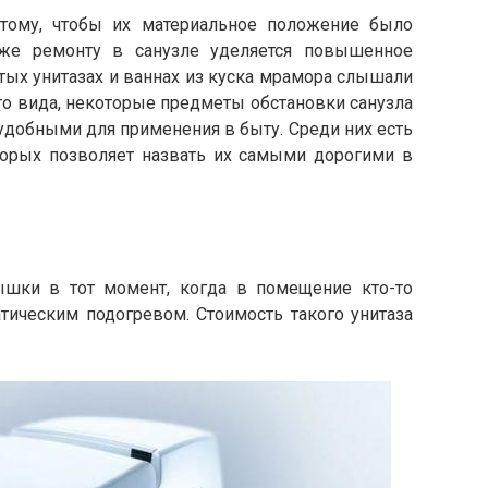
тому, чтобы их материальное положение было
же ремонту в санузле уделяется повышенное
тых унитазах и ваннах из куска мрамора слышали
о вида, некоторые предметы обстановки санузла
добными для применения в быту. Среди них есть
оторых позволяет назвать их самыми дорогими в
шки в тот момент, когда в помещение кто-то
тическим подогревом. Стоимость такого унитаза