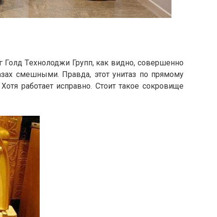
г Голд Tехнолоджи Групп, как видно, совершенно
азах смешными. Правда, этот унитаз по прямому
 Хотя работает исправно. Стоит такое сокровище