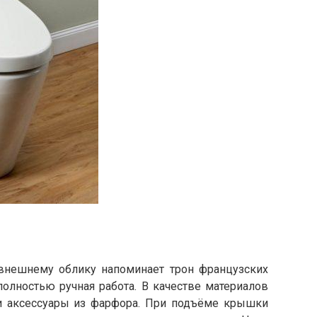
внешнему облику напоминает трон французских
полностью ручная работа. В качестве материалов
и аксессуары из фарфора. При подъёме крышки