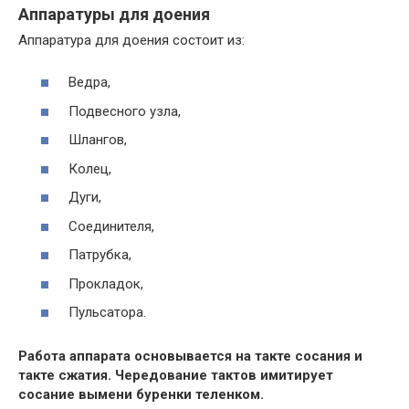
Аппаратуры для доения
Аппаратура для доения состоит из:
Ведра,
Подвесного узла,
Шлангов,
Колец,
Дуги,
Соединителя,
Патрубка,
Прокладок,
Пульсатора.
Работа аппарата основывается на такте сосания и
такте сжатия. Чередование тактов имитирует
сосание вымени буренки теленком.