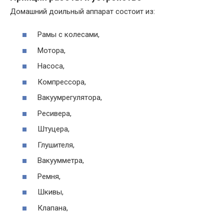
Домашний доильный аппарат состоит из:
Рамы с колесами,
Мотора,
Насоса,
Компрессора,
Вакуумрегулятора,
Ресивера,
Штуцера,
Глушителя,
Вакуумметра,
Ремня,
Шкивы,
Клапана,