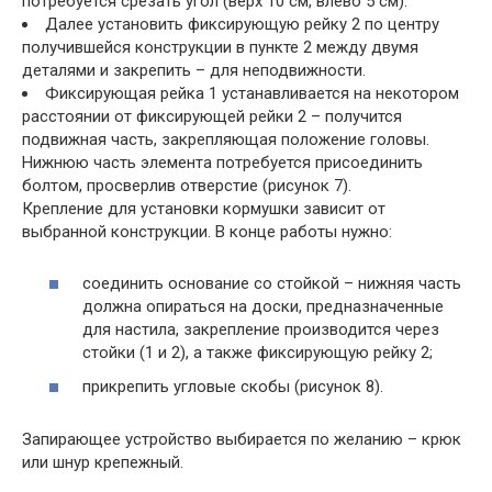
потребуется срезать угол (верх 10 см, влево 5 см).
Далее установить фиксирующую рейку 2 по центру
получившейся конструкции в пункте 2 между двумя
деталями и закрепить – для неподвижности.
Фиксирующая рейка 1 устанавливается на некотором
расстоянии от фиксирующей рейки 2 – получится
подвижная часть, закрепляющая положение головы.
Нижнюю часть элемента потребуется присоединить
болтом, просверлив отверстие (рисунок 7).
Крепление для установки кормушки зависит от
выбранной конструкции. В конце работы нужно:
соединить основание со стойкой – нижняя часть
должна опираться на доски, предназначенные
для настила, закрепление производится через
стойки (1 и 2), а также фиксирующую рейку 2;
прикрепить угловые скобы (рисунок 8).
Запирающее устройство выбирается по желанию – крюк
или шнур крепежный.