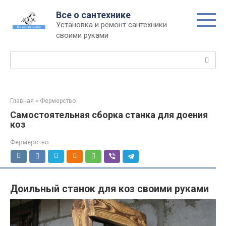
Перейти
Все о сантехнике
к
Установка и ремонт сантехники
контенту
своими руками
Поиск:
Главная
»
Фермерство
Самостоятельная сборка станка для доения
коз
Фермерство
Доильный станок для коз своими руками