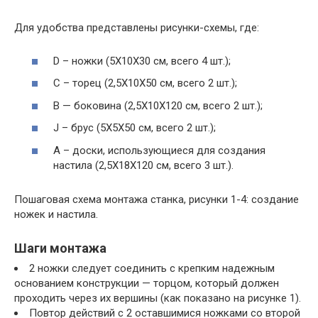
Для удобства представлены рисунки-схемы, где:
D – ножки (5Х10Х30 см, всего 4 шт.);
C – торец (2,5Х10Х50 см, всего 2 шт.);
B — боковина (2,5Х10Х120 см, всего 2 шт.);
J – брус (5Х5Х50 см, всего 2 шт.);
А – доски, использующиеся для создания
настила (2,5Х18Х120 см, всего 3 шт.).
Пошаговая схема монтажа станка, рисунки 1-4: создание
ножек и настила.
Шаги монтажа
2 ножки следует соединить с крепким надежным
основанием конструкции — торцом, который должен
проходить через их вершины (как показано на рисунке 1).
Повтор действий с 2 оставшимися ножками со второй