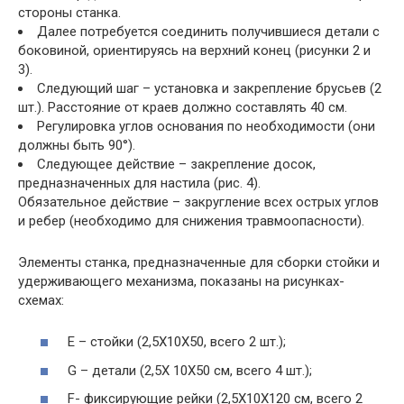
стороны станка.
Далее потребуется соединить получившиеся детали с
боковиной, ориентируясь на верхний конец (рисунки 2 и
3).
Следующий шаг – установка и закрепление брусьев (2
шт.). Расстояние от краев должно составлять 40 см.
Регулировка углов основания по необходимости (они
должны быть 90°).
Следующее действие – закрепление досок,
предназначенных для настила (рис. 4).
Обязательное действие – закругление всех острых углов
и ребер (необходимо для снижения травмоопасности).
Элементы станка, предназначенные для сборки стойки и
удерживающего механизма, показаны на рисунках-
схемах:
E – стойки (2,5Х10Х50, всего 2 шт.);
G – детали (2,5Х 10Х50 см, всего 4 шт.);
F- фиксирующие рейки (2,5Х10Х120 см, всего 2