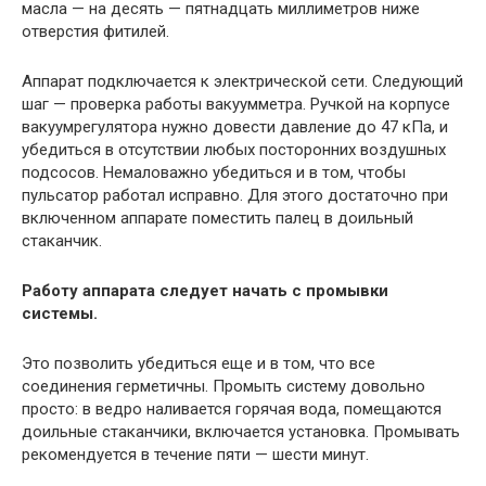
масла — на десять — пятнадцать миллиметров ниже
отверстия фитилей.
Аппарат подключается к электрической сети. Следующий
шаг — проверка работы вакуумметра. Ручкой на корпусе
вакуумрегулятора нужно довести давление до 47 кПа, и
убедиться в отсутствии любых посторонних воздушных
подсосов. Немаловажно убедиться и в том, чтобы
пульсатор работал исправно. Для этого достаточно при
включенном аппарате поместить палец в доильный
стаканчик.
Работу аппарата следует начать с промывки
системы.
Это позволить убедиться еще и в том, что все
соединения герметичны. Промыть систему довольно
просто: в ведро наливается горячая вода, помещаются
доильные стаканчики, включается установка. Промывать
рекомендуется в течение пяти — шести минут.