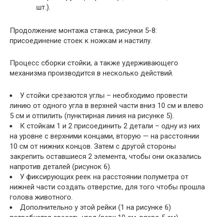
шт.).
Продолжение монтажа станка, рисунки 5-8:
присоединение стоек к ножкам и настилу.
Процесс сборки стойки, а также удерживающего
механизма производится в несколько действий.
У стойки срезаются углы – необходимо провести
линию от одного угла в верхней части вниз 10 см и влево
5 см и отпилить (пунктирная линия на рисунке 5).
К стойкам 1 и 2 присоединить 2 детали – одну из них
на уровне с верхними концами, вторую — на расстоянии
10 см от нижних концов. Затем с другой стороны
закрепить оставшиеся 2 элемента, чтобы они оказались
напротив деталей (рисунок 6).
У фиксирующих реек на расстоянии полуметра от
нижней части создать отверстие, для того чтобы прошла
голова животного.
Дополнительно у этой рейки (1 на рисунке 6)