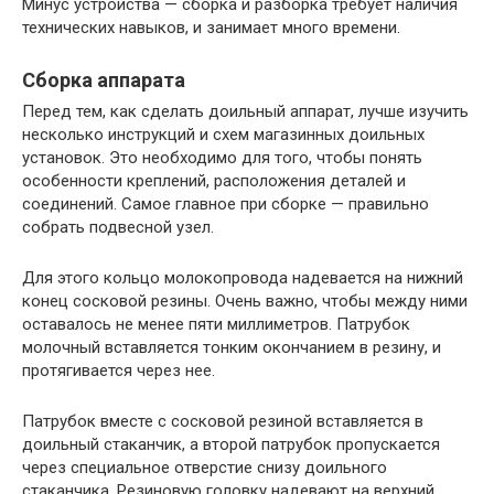
Минус устройства — сборка и разборка требует наличия
технических навыков, и занимает много времени.
Сборка аппарата
Перед тем, как сделать доильный аппарат, лучше изучить
несколько инструкций и схем магазинных доильных
установок. Это необходимо для того, чтобы понять
особенности креплений, расположения деталей и
соединений. Самое главное при сборке — правильно
собрать подвесной узел.
Для этого кольцо молокопровода надевается на нижний
конец сосковой резины. Очень важно, чтобы между ними
оставалось не менее пяти миллиметров. Патрубок
молочный вставляется тонким окончанием в резину, и
протягивается через нее.
Патрубок вместе с сосковой резиной вставляется в
доильный стаканчик, а второй патрубок пропускается
через специальное отверстие снизу доильного
стаканчика. Резиновую головку надевают на верхний