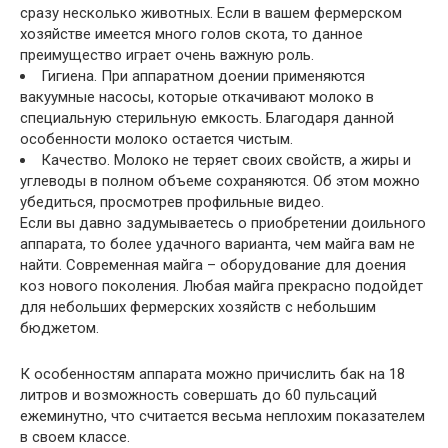
сразу несколько животных. Если в вашем фермерском
хозяйстве имеется много голов скота, то данное
преимущество играет очень важную роль.
Гигиена. При аппаратном доении применяются
вакуумные насосы, которые откачивают молоко в
специальную стерильную емкость. Благодаря данной
особенности молоко остается чистым.
Качество. Молоко не теряет своих свойств, а жиры и
углеводы в полном объеме сохраняются. Об этом можно
убедиться, просмотрев профильные видео.
Если вы давно задумываетесь о приобретении доильного
аппарата, то более удачного варианта, чем майга вам не
найти. Современная майга – оборудование для доения
коз нового поколения. Любая майга прекрасно подойдет
для небольших фермерских хозяйств с небольшим
бюджетом.
К особенностям аппарата можно причислить бак на 18
литров и возможность совершать до 60 пульсаций
ежеминутно, что считается весьма неплохим показателем
в своем классе.