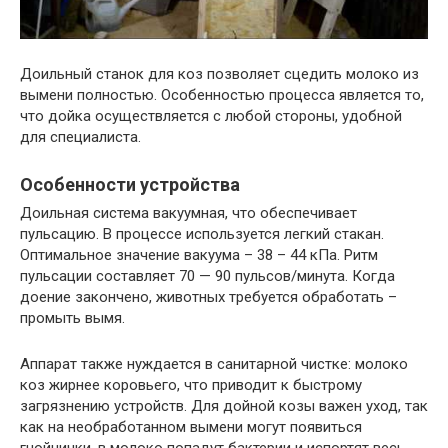
Доильный станок для коз позволяет сцедить молоко из
вымени полностью. Особенностью процесса является то,
что дойка осуществляется с любой стороны, удобной
для специалиста.
Особенности устройства
Доильная система вакуумная, что обеспечивает
пульсацию. В процессе используется легкий стакан.
Оптимальное значение вакуума – 38 – 44 кПа. Ритм
пульсации составляет 70 — 90 пульсов/минута. Когда
доение закончено, животных требуется обработать –
промыть вымя.
Аппарат также нуждается в санитарной чистке: молоко
коз жирнее коровьего, что приводит к быстрому
загрязнению устройств. Для дойной козы важен уход, так
как на необработанном вымени могут появиться
гнойнички, в молоко попадут бактерии и испортят весь