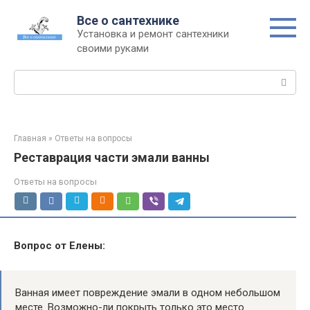
Перейти
Все о сантехнике
к
Установка и ремонт сантехники
контенту
своими руками
Поиск:
Главная
»
Ответы на вопросы
Реставрация части эмали ванны
Ответы на вопросы
Вопрос от
Елены:
Ванная имеет повреждение эмали в одном небольшом
месте. Возможно-ли покрыть только это место