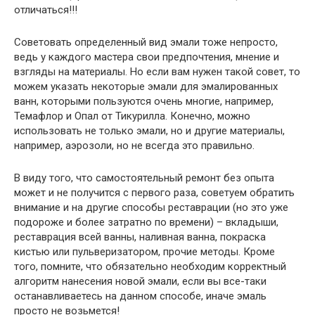
отличаться!!!
Советовать определенный вид эмали тоже непросто,
ведь у каждого мастера свои предпочтения, мнение и
взгляды на материалы. Но если вам нужен такой совет, то
можем указать некоторые эмали для эмалированных
ванн, которыми пользуются очень многие, например,
Темафлор и Опал от Тикурилла. Конечно, можно
использовать не только эмали, но и другие материалы,
например, аэрозоли, но не всегда это правильно.
В виду того, что самостоятельный ремонт без опыта
может и не получится с первого раза, советуем обратить
внимание и на другие способы реставрации (но это уже
подороже и более затратно по времени) – вкладыши,
реставрация всей ванны, наливная ванна, покраска
кистью или пульверизатором, прочие методы. Кроме
того, помните, что обязательно необходим корректный
алгоритм нанесения новой эмали, если вы все-таки
останавливаетесь на данном способе, иначе эмаль
просто не возьмется!