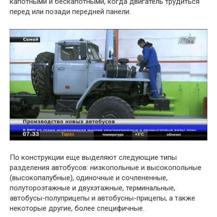
капотными и бескапотными, когда двигатель трудиться
перед или позади передней панели.
По конструкции еще выделяют следующие типы
разделения автобусов: низкопольные и высокопольные
(высокопалубные), одиночные и сочлененные,
полутороэтажные и двухэтажные, терминальные,
автобусы-полуприцепы и автобусны-прицепы, а также
некоторые другие, более специфичные.