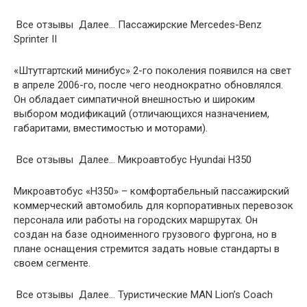
Все отзывы Далее… Пассажирские Mercedes-Benz
Sprinter II
«Штутгартский минибус» 2-го поколения появился на свет
в апреле 2006-го, после чего неоднократно обновлялся.
Он обладает симпатичной внешностью и широким
выбором модификаций (отличающихся назначением,
габаритами, вместимостью и моторами).
Все отзывы Далее… Микроавтобус Hyundai H350
Микроавтобус «Н350» – комфортабельный пассажирский
коммерческий автомобиль для корпоративных перевозок
персонала или работы на городских маршрутах. Он
создан на базе одноименного грузового фургона, но в
плане оснащения стремится задать новые стандарты в
своем сегменте.
Все отзывы Далее… Туристические MAN Lion’s Coach