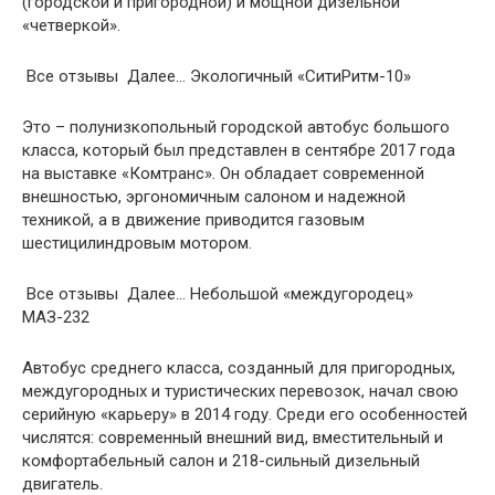
(городской и пригородной) и мощной дизельной
«четверкой».
Все отзывы Далее… Экологичный «СитиРитм-10»
Это – полунизкопольный городской автобус большого
класса, который был представлен в сентябре 2017 года
на выставке «Комтранс». Он обладает современной
внешностью, эргономичным салоном и надежной
техникой, а в движение приводится газовым
шестицилиндровым мотором.
Все отзывы Далее… Небольшой «междугородец»
МАЗ-232
Автобус среднего класса, созданный для пригородных,
междугородных и туристических перевозок, начал свою
серийную «карьеру» в 2014 году. Среди его особенностей
числятся: современный внешний вид, вместительный и
комфортабельный салон и 218-сильный дизельный
двигатель.