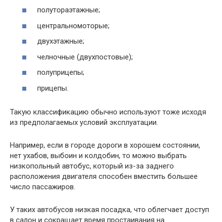
полутораэтажные;
центральномоторые;
двухэтажные;
челночные (двухпостовые);
полуприцепы;
прицепы.
Такую классификацию обычно используют тоже исходя
из предполагаемых условий эксплуатации.
Например, если в городе дороги в хорошем состоянии,
нет ухабов, выбоин и колдобин, то можно выбрать
низкопольный автобус, который из-за заднего
расположения двигателя способен вместить большее
число пассажиров.
У таких автобусов низкая посадка, что облегчает доступ
в салон и сокращает время простаивания на