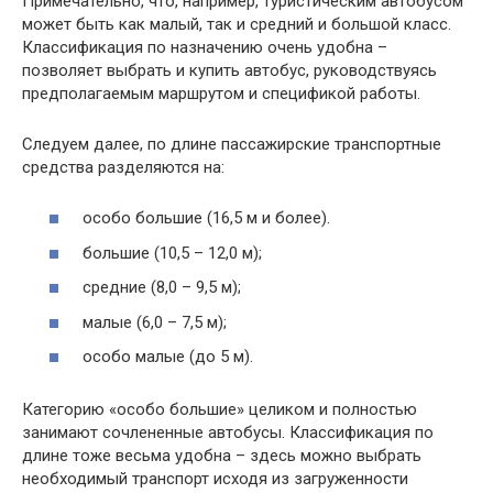
Примечательно, что, например, туристическим автобусом
может быть как малый, так и средний и большой класс.
Классификация по назначению очень удобна –
позволяет выбрать и купить автобус, руководствуясь
предполагаемым маршрутом и спецификой работы.
Следуем далее, по длине пассажирские транспортные
средства разделяются на:
особо большие (16,5 м и более).
большие (10,5 – 12,0 м);
средние (8,0 – 9,5 м);
малые (6,0 – 7,5 м);
особо малые (до 5 м).
Категорию «особо большие» целиком и полностью
занимают сочлененные автобусы. Классификация по
длине тоже весьма удобна – здесь можно выбрать
необходимый транспорт исходя из загруженности