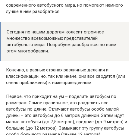
современного автобусного мира, но помогают немного
лучше в нем разобраться.
Сегодня по нашим дорогам колесит огромное
множество всевозможных представителей
автобусного мира. Попробуем разобраться во всем
этом многообразии.
Конечно, в разных странах различные деления и
классификации, но, так или иначе, они все сводятся (или
очень приближены) к нижеприведенным.
Первое, что приходит на ум – поделить автобусы по
размерам. Самое правильное, это разделить все
автобусы по длине. Отличают автобусы особо малой
длины – это автобусы до 6 метров длинной. Затем идут
малые автобусы (до 7,5 метров), средние (до 9 метров) и
большие (до 12 метров). Замыкают эту группу автобусы
особо большого размера (свыше 12 метров).