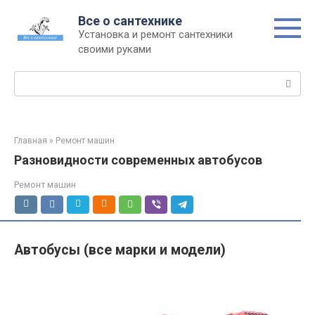
Перейти
Все о сантехнике
к
Установка и ремонт сантехники
контенту
своими руками
Поиск:
Главная
»
Ремонт машин
Разновидности современных автобусов
Ремонт машин
Автобусы (все марки и модели)