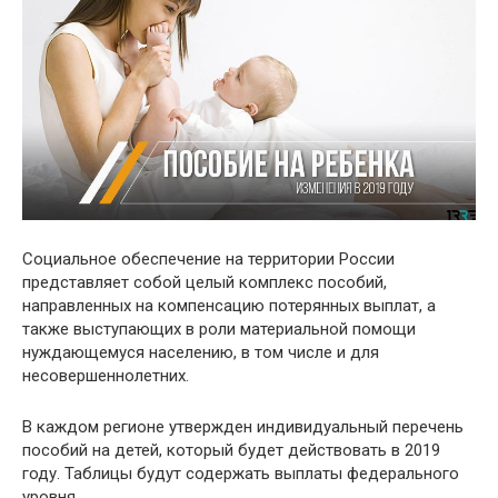
Социальное обеспечение на территории России
представляет собой целый комплекс пособий,
направленных на компенсацию потерянных выплат, а
также выступающих в роли материальной помощи
нуждающемуся населению, в том числе и для
несовершеннолетних.
В каждом регионе утвержден индивидуальный перечень
пособий на детей, который будет действовать в 2019
году. Таблицы будут содержать выплаты федерального
уровня.