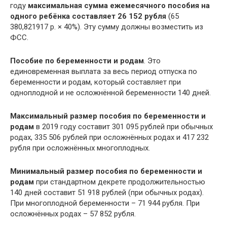
году
максимальная сумма ежемесячного пособия на
одного ребёнка составляет 26 152 рубля
(65
380,821917 р. × 40%). Эту сумму должны возместить из
ФСС.
Пособие по беременности и родам
. Это
единовременная выплата за весь период отпуска по
беременности и родам, который составляет при
одноплодной и не осложнённой беременности 140 дней.
Максимальный размер пособия по беременности и
родам
в 2019 году составит 301 095 рублей при обычных
родах, 335 506 рублей при осложнённых родах и 417 232
рубля при осложнённых многоплодных.
Минимальный размер пособия по беременности и
родам
при стандартном декрете продолжительностью
140 дней составит 51 918 рублей (при обычных родах).
При многоплодной беременности – 71 944 рубля. При
осложнённых родах – 57 852 рубля.