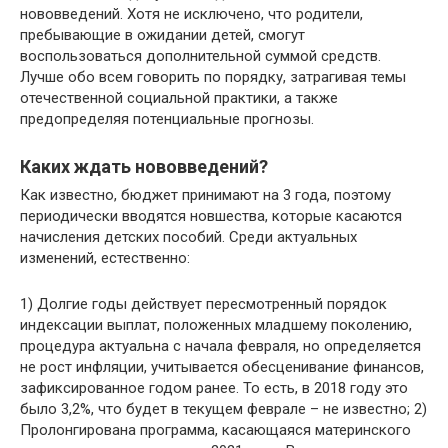
нововведений. Хотя не исключено, что родители,
пребывающие в ожидании детей, смогут
воспользоваться дополнительной суммой средств.
Лучше обо всем говорить по порядку, затрагивая темы
отечественной социальной практики, а также
предопределяя потенциальные прогнозы.
Каких ждать нововведений?
Как известно, бюджет принимают на 3 года, поэтому
периодически вводятся новшества, которые касаются
начисления детских пособий. Среди актуальных
изменений, естественно:
1) Долгие годы действует пересмотренный порядок
индексации выплат, положенных младшему поколению,
процедура актуальна с начала февраля, но определяется
не рост инфляции, учитывается обесценивание финансов,
зафиксированное годом ранее. То есть, в 2018 году это
было 3,2%, что будет в текущем феврале – не известно; 2)
Пролонгирована программа, касающаяся материнского