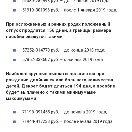
51380-282493 руб. – до 1 января 2019 года;
51919-301096 руб. – после 1 января 2019 года.
При осложненных и ранних родах положенный
отпуск продлится 156 дней, а границы размера
пособия окажутся такими
:
57252-314778 руб. – до конца 2018 года;
57852-333507 руб. – с начала 2019 года.
Наиболее крупные выплаты полагаются при
рождении двойняшек или большего количества
детей. Декрет будет длиться 194 дня, а пособие
будет выплачено с такими минимумами-
максимумами
:
71198-391455 руб. – до начала 2019 года;
71944-417233 руб. – после начала 2019 года.