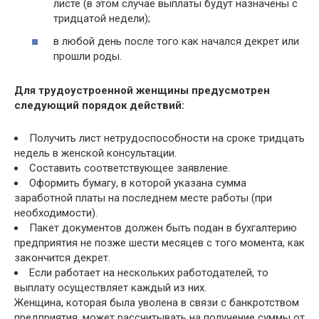
листе (в этом случае выплаты будут назначены с
тридцатой недели);
в любой день после того как начался декрет или
прошли роды.
Для трудоустроенной женщины предусмотрен
следующий порядок действий:
Получить лист нетрудоспособности на сроке тридцать
недель в женской консультации.
Составить соответствующее заявление.
Оформить бумагу, в которой указана сумма
заработной платы на последнем месте работы (при
необходимости).
Пакет документов должен быть подан в бухгалтерию
предприятия не позже шести месяцев с того момента, как
закончится декрет.
Если работает на нескольких работодателей, то
выплату осуществляет каждый из них.
Женщина, которая была уволена в связи с банкротством
предприятия, может рассчитывать на получение суммы от