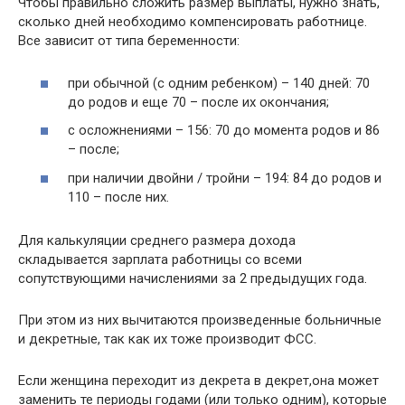
Чтобы правильно сложить размер выплаты, нужно знать,
сколько дней необходимо компенсировать работнице.
Все зависит от типа беременности:
при обычной (с одним ребенком) – 140 дней: 70
до родов и еще 70 – после их окончания;
с осложнениями – 156: 70 до момента родов и 86
– после;
при наличии двойни / тройни – 194: 84 до родов и
110 – после них.
Для калькуляции среднего размера дохода
складывается зарплата работницы со всеми
сопутствующими начислениями за 2 предыдущих года.
При этом из них вычитаются произведенные больничные
и декретные, так как их тоже производит ФСС.
Если женщина переходит из декрета в декрет,она может
заменить те периоды годами (или только одним), которые