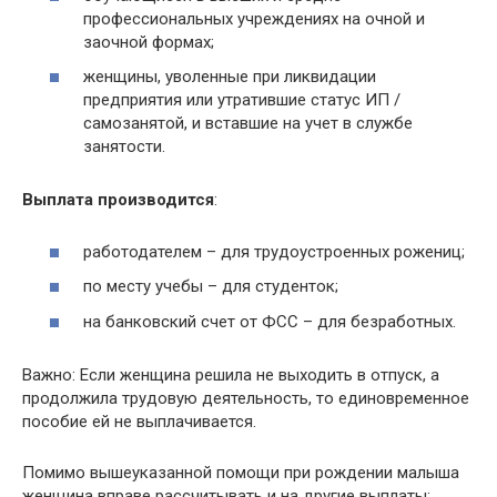
профессиональных учреждениях на очной и
заочной формах;
женщины, уволенные при ликвидации
предприятия или утратившие статус ИП /
самозанятой, и вставшие на учет в службе
занятости.
Выплата производится
:
работодателем – для трудоустроенных рожениц;
по месту учебы – для студенток;
на банковский счет от ФСС – для безработных.
Важно: Если женщина решила не выходить в отпуск, а
продолжила трудовую деятельность, то единовременное
пособие ей не выплачивается.
Помимо вышеуказанной помощи при рождении малыша
женщина вправе рассчитывать и на другие выплаты: