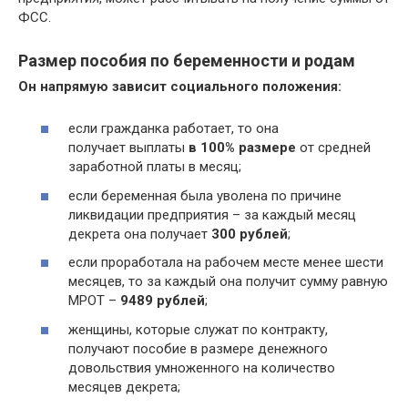
ФСС.
Размер пособия по беременности и родам
Он напрямую зависит социального положения:
если гражданка работает, то она
получает выплаты
в 100% размере
от средней
заработной платы в месяц;
если беременная была уволена по причине
ликвидации предприятия – за каждый месяц
декрета она получает
300 рублей
;
если проработала на рабочем месте менее шести
месяцев, то за каждый она получит сумму равную
МРОТ –
9489 рублей
;
женщины, которые служат по контракту,
получают пособие в размере денежного
довольствия умноженного на количество
месяцев декрета;