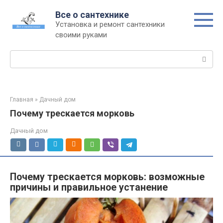
Перейти
Все о сантехнике
к
Установка и ремонт сантехники
контенту
своими руками
Поиск:
Главная
»
Дачный дом
Почему трескается морковь
Дачный дом
Почему трескается морковь: возможные
причины и правильное устанение