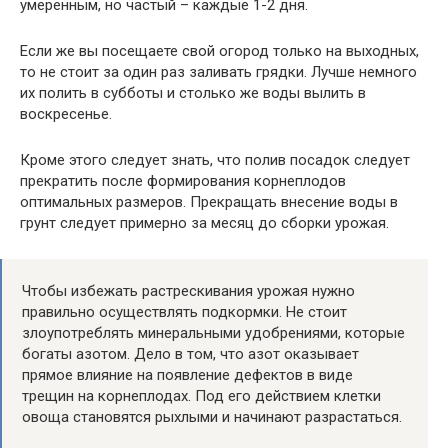
умеренным, но частый – каждые 1-2 дня.
Если же вы посещаете свой огород только на выходных,
то не стоит за один раз заливать грядки. Лучше немного
их полить в субботы и столько же воды вылить в
воскресенье.
Кроме этого следует знать, что полив посадок следует
прекратить после формирования корнеплодов
оптимальных размеров. Прекращать внесение воды в
грунт следует примерно за месяц до сборки урожая.
Чтобы избежать растрескивания урожая нужно
правильно осуществлять подкормки. Не стоит
злоупотреблять минеральными удобрениями, которые
богаты азотом. Дело в том, что азот оказывает
прямое влияние на появление дефектов в виде
трещин на корнеплодах. Под его действием клетки
овоща становятся рыхлыми и начинают разрастаться.