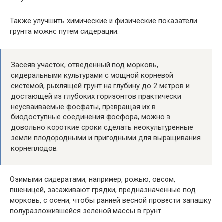
Также улучшить химические и физические показатели
грунта можно путем сидерации.
Засеяв участок, отведенный под морковь,
сидеральными культурами с мощной корневой
системой, рыхлящей грунт на глубину до 2 метров и
достающей из глубоких горизонтов практически
неусваиваемые фосфаты, превращая их в
биодоступные соединения фосфора, можно в
довольно короткие сроки сделать неокультуренные
земли плодородными и пригодными для выращивания
корнеплодов.
Озимыми сидератами, например, рожью, овсом,
пшеницей, засаживают грядки, предназначенные под
морковь, с осени, чтобы ранней весной провести запашку
полуразложившейся зеленой массы в грунт.