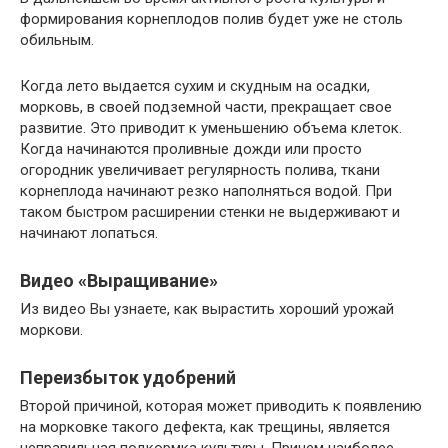
формирования корнеплодов полив будет уже не столь
обильным.
Когда лето выдается сухим и скудным на осадки,
морковь, в своей подземной части, прекращает свое
развитие. Это приводит к уменьшению объема клеток.
Когда начинаются проливные дожди или просто
огородник увеличивает регулярность полива, ткани
корнеплода начинают резко наполняться водой. При
таком быстром расширении стенки не выдерживают и
начинают лопаться.
Видео «Выращивание»
Из видео Вы узнаете, как вырастить хороший урожай
моркови.
Переизбыток удобрений
Второй причиной, которая может приводить к появлению
на морковке такого дефекта, как трещины, является
неправильная подкормка культуры. Причем наиболее