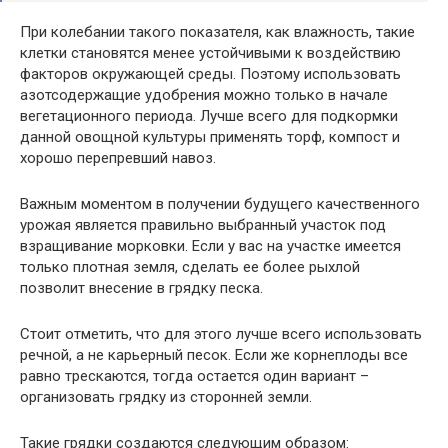
При колебании такого показателя, как влажность, такие
клетки становятся менее устойчивыми к воздействию
факторов окружающей среды. Поэтому использовать
азотсодержащие удобрения можно только в начале
вегетационного периода. Лучше всего для подкормки
данной овощной культуры применять торф, компост и
хорошо перепревший навоз.
Важным моментом в получении будущего качественного
урожая является правильно выбранный участок под
взращивание морковки. Если у вас на участке имеется
только плотная земля, сделать ее более рыхлой
позволит внесение в грядку песка.
Стоит отметить, что для этого лучше всего использовать
речной, а не карьерный песок. Если же корнеплоды все
равно трескаются, тогда остается один вариант –
организовать грядку из сторонней земли.
Такие грядки создаются следующим образом: