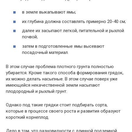
в земле выкапывают ямы;
их глубина должна составлять примерно 20-40 см;
далее их засыпают легкой, питательной и рыхлой
почвой;
затем в подготовленные ямы высевают
посадочный материал.
В этом случае проблема плотного грунта полностью
убирается. Кроме такого способа формирования грядок,
их можно делать насыпные. В этом случае поверх уже
имеющейся некачественной земли насыпают
плодородный и рыхлый грунт.
Однако под такие грядки стоит подбирать сорта,
которые в процессе своего роста и развития образуют
короткий корнеплод.
Дело в том, что разновидности с длинной подземной