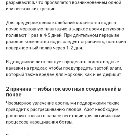
разрываются, что проявляется возникновением одной
или нескольких трещин.
Для предупреждения колебаний количества воды в
почве морковную плантацию в жаркое время регулярно
поливают 1 раз в 4-5 дней. При длительном перерыве
разовое количество воды следует ограничить, повторив
поверхностный полив через 1-2 дня.
В дождливое лето следует проделать водоотводные
канавки на грядках, чтобы предупредить застой влаги,
который также вреден для моркови, как и ее дефицит.
2 причина — избыток азотных соединений в
почве
Чрезмерное увлечение азотными подкормками также
приводит к растрескиванию плодов. Азот необходим
растению только в начале вегетации для активизации
процессов наращивания ботвы.