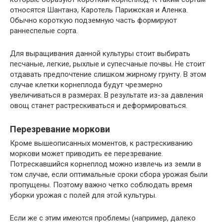
относятся Шантанэ, Каротель Парижская и Аленка.
Обычно короткую подземную часть формируют
раннеспелые сорта.
Для выращивания данной культуры стоит выбирать
песчаные, легкие, рыхлые и супесчаные почвы. Не стоит
отдавать предпочтение слишком жирному грунту. В этом
случае клетки корнеплода будут чрезмерно
увеличиваться в размерах. В результате из-за давления
овощ станет растрескиваться и деформироваться.
Перезревание моркови
Кроме вышеописанных моментов, к растрескиванию
моркови может приводить ее перезревание.
Потрескавшийся корнеплод можно извлечь из земли в
том случае, если оптимальные сроки сбора урожая были
пропущены. Поэтому важно четко соблюдать время
уборки урожая с полей для этой культуры.
Если же с этим имеются проблемы (например, далеко