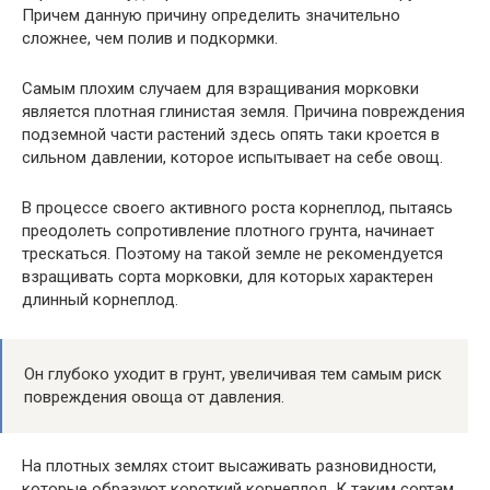
Причем данную причину определить значительно
сложнее, чем полив и подкормки.
Самым плохим случаем для взращивания морковки
является плотная глинистая земля. Причина повреждения
подземной части растений здесь опять таки кроется в
сильном давлении, которое испытывает на себе овощ.
В процессе своего активного роста корнеплод, пытаясь
преодолеть сопротивление плотного грунта, начинает
трескаться. Поэтому на такой земле не рекомендуется
взращивать сорта морковки, для которых характерен
длинный корнеплод.
Он глубоко уходит в грунт, увеличивая тем самым риск
повреждения овоща от давления.
На плотных землях стоит высаживать разновидности,
которые образуют короткий корнеплод. К таким сортам