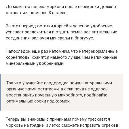
До момента посева моркови после перекопки должно
оставаться не менее 3 недель.
За этот период остатки корней и зеленое удобрение
успевает разложиться и отдать земле все питательные
соединения, включая минералы и биогумус.
Напоследок еще раз напомним, что неперекормленные
корнеплоды хранятся намного лучше, чем напичканные
минеральными удобрениями.
Так что улучшайте плодородие почвы натуральными
органическими остатками, а если пока не удалось
восстановить почвенную микробиоту, подбирайте
оптимальные сроки подкормок.
Теперь вы знакомы с причинами почему трескается
морковь на грядке, и легко сможете исправить огрехи в