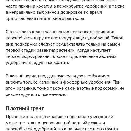
часто причина кроется в переизбытке удобрений, а также
в неправильно выбранной дозировке во время
приготовления питательного раствора.
Очень часто к растрескиванию корнеплода приводит
переизбыток в грунте азотсодержащих удобрений. Такой
вид подкормки следует осуществлять только на самой
первой стадии развития растений. Когда наступает
период формирования корнеплода, внесение азотных
удобрений следует прекратить.
В летний период под данную культуру необходимо
вносить только калийные и фосфорные удобрения. При
этом органика, точно так же как и азотные подкормки, не
рекомендуется к применению.
Плотный грунт
Привести к растрескиванию корнеплода у морковки
может не только неправильный водный режим и
переизбыток удобрений, но и наличие плотного грунта.