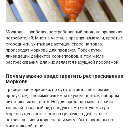
Морковь – наиболее востребованный овощ на прилавках
потребителей. Многие частные предприниматели, простые
огородники, учитывая растущий спрос на товар,
производят морковь для продажи. Поиск путей
ликвидации дефектов корнеплодов, в том числе
растрескивания, для них является насущной проблемой.
Почему важно предотвратить растрескивание
моркови
Треснувшая морковка, по сути, остается все тем же
продуктом, с неизменившимся вкусом, цветом, набором
питательных веществ. Но для продавца много значит
хороший товарный вид продукта. На чистую мытую
морковь цена выше, чем на грязную, а дефектные,
потрескавшиеся корнеплоды могут быть проданы по
минимальной цене.