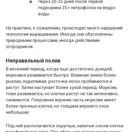
Через 20-25 дней после первой
подкормки 35 г нитрофоски на ведро
воды.
На практике, к сожалению, происходит много нарушений
технологии выращивания. Иногда они обусловлены
природными процессами, иногда действиями
огородников.
Неправильный полив
В весенний период, когда еще достаточно дождей,
морковка развивается быстро. Влажная земля более
рыхлая, податливая, росточки легко пробиваются и
растут. Затем наступает более сухой период. Морковь
тоже развивается, но клетки растут не так интенсивно,
сжимаются. Покровная верхняя часть моркови имеет
более прочные клетки, но толщина верхнего слоя
небольшая.
Под ней располагаются округлые, налитые соком клетки