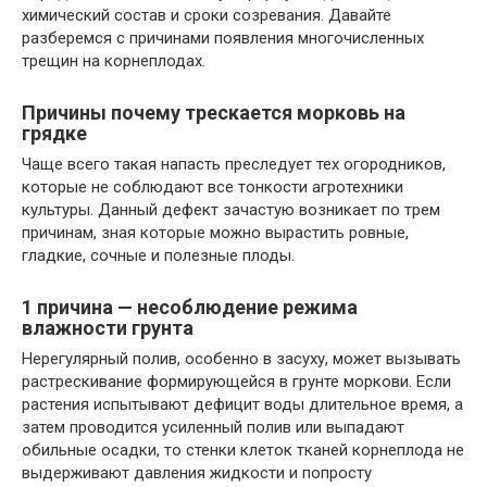
химический состав и сроки созревания. Давайте
разберемся с причинами появления многочисленных
трещин на корнеплодах.
Причины почему трескается морковь на
грядке
Чаще всего такая напасть преследует тех огородников,
которые не соблюдают все тонкости агротехники
культуры. Данный дефект зачастую возникает по трем
причинам, зная которые можно вырастить ровные,
гладкие, сочные и полезные плоды.
1 причина — несоблюдение режима
влажности грунта
Нерегулярный полив, особенно в засуху, может вызывать
растрескивание формирующейся в грунте моркови. Если
растения испытывают дефицит воды длительное время, а
затем проводится усиленный полив или выпадают
обильные осадки, то стенки клеток тканей корнеплода не
выдерживают давления жидкости и попросту