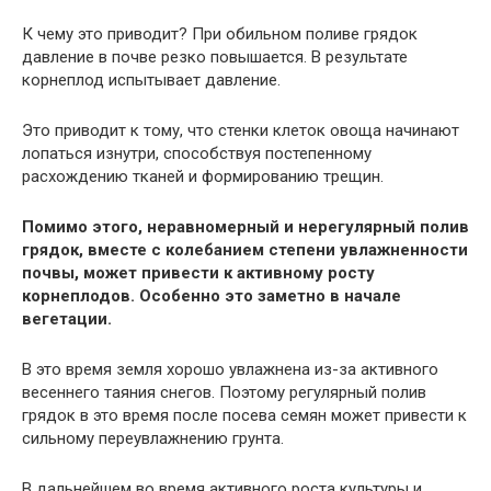
К чему это приводит? При обильном поливе грядок
давление в почве резко повышается. В результате
корнеплод испытывает давление.
Это приводит к тому, что стенки клеток овоща начинают
лопаться изнутри, способствуя постепенному
расхождению тканей и формированию трещин.
Помимо этого, неравномерный и нерегулярный полив
грядок, вместе с колебанием степени увлажненности
почвы, может привести к активному росту
корнеплодов. Особенно это заметно в начале
вегетации.
В это время земля хорошо увлажнена из-за активного
весеннего таяния снегов. Поэтому регулярный полив
грядок в это время после посева семян может привести к
сильному переувлажнению грунта.
В дальнейшем во время активного роста культуры и