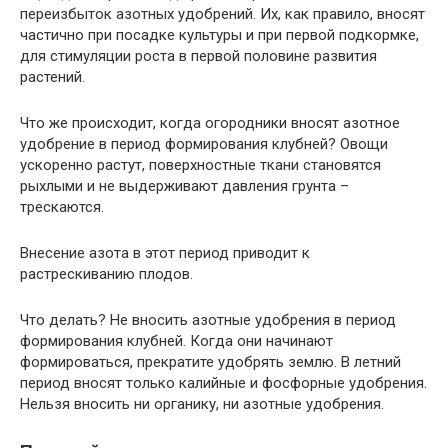
переизбыток азотных удобрений. Их, как правило, вносят
частично при посадке культуры и при первой подкормке,
для стимуляции роста в первой половине развития
растений.
Что же происходит, когда огородники вносят азотное
удобрение в период формирования клубней? Овощи
ускоренно растут, поверхностные ткани становятся
рыхлыми и не выдерживают давления грунта –
трескаются.
Внесение азота в этот период приводит к
растрескиванию плодов.
Что делать? Не вносить азотные удобрения в период
формирования клубней. Когда они начинают
формироваться, прекратите удобрять землю. В летний
период вносят только калийные и фосфорные удобрения.
Нельзя вносить ни органику, ни азотные удобрения.