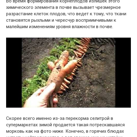
Во время формирования корнеплодов излишек этого
химического элемента в почве вызывает чрезмерное
разрастание клеток плодов, что ведет к тому, что ткани
становятся рыхлыми и чересчур восприимчивыми к
малейшим изменениям уровня влажности в почве.
Скорее всего именно из-за перекорма селитрой в
супермаркетах зимой продается такая потрескавшаяся
морковь как на фото ниже. Конечно, в горячих блюдах