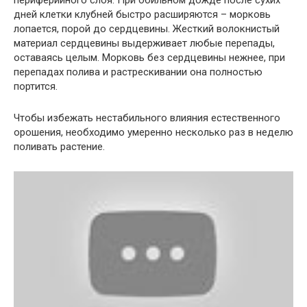
периферийного слоя. При обильном дожде после сухих
дней клетки клубней быстро расширяются – морковь
лопается, порой до сердцевины. Жесткий волокнистый
материал сердцевины выдерживает любые перепады,
оставаясь целым. Морковь без сердцевины нежнее, при
перепадах полива и растрескивании она полностью
портится.
Чтобы избежать нестабильного влияния естественного
орошения, необходимо умеренно несколько раз в неделю
поливать растение.