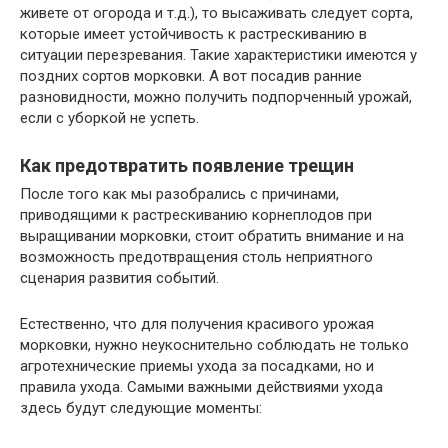
живете от огорода и т.д.), то высаживать следует сорта,
которые имеет устойчивость к растрескиванию в
ситуации перезревания. Такие характеристики имеются у
поздних сортов морковки. А вот посадив ранние
разновидности, можно получить подпорченный урожай,
если с уборкой не успеть.
Как предотвратить появление трещин
После того как мы разобрались с причинами,
приводящими к растрескиванию корнеплодов при
выращивании морковки, стоит обратить внимание и на
возможность предотвращения столь неприятного
сценария развития событий.
Естественно, что для получения красивого урожая
морковки, нужно неукоснительно соблюдать не только
агротехнические приемы ухода за посадками, но и
правила ухода. Самыми важными действиями ухода
здесь будут следующие моменты: