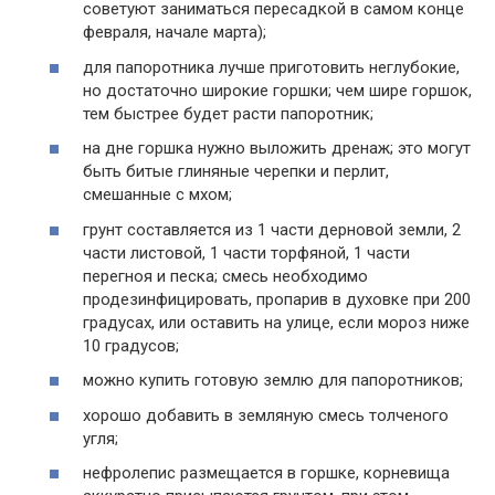
советуют заниматься пересадкой в самом конце
февраля, начале марта);
для папоротника лучше приготовить неглубокие,
но достаточно широкие горшки; чем шире горшок,
тем быстрее будет расти папоротник;
на дне горшка нужно выложить дренаж; это могут
быть битые глиняные черепки и перлит,
смешанные с мхом;
грунт составляется из 1 части дерновой земли, 2
части листовой, 1 части торфяной, 1 части
перегноя и песка; смесь необходимо
продезинфицировать, пропарив в духовке при 200
градусах, или оставить на улице, если мороз ниже
10 градусов;
можно купить готовую землю для папоротников;
хорошо добавить в земляную смесь толченого
угля;
нефролепис размещается в горшке, корневища