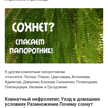
К другим комнатным папоротникам
относятся: Пеллея, Птерис, Циртомиум, Асплениум,
Адиантум, Даваллия, Блехнум, Сальвиния, Полиподиум,
Платицериум, Ужовник и Гроздовник.
Комнатный нефролепис Уход в домашних
условиях Размножение Почему сохнут