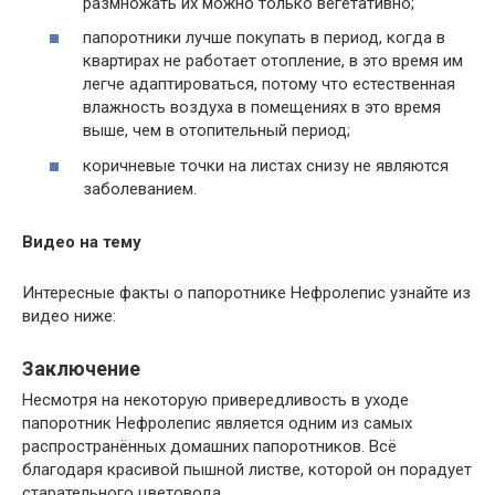
размножать их можно только вегетативно;
папоротники лучше покупать в период, когда в
квартирах не работает отопление, в это время им
легче адаптироваться, потому что естественная
влажность воздуха в помещениях в это время
выше, чем в отопительный период;
коричневые точки на листах снизу не являются
заболеванием.
Видео на тему
Интересные факты о папоротнике Нефролепис узнайте из
видео ниже:
Заключение
Несмотря на некоторую привередливость в уходе
папоротник Нефролепис является одним из самых
распространённых домашних папоротников. Всё
благодаря красивой пышной листве, которой он порадует
старательного цветовода.