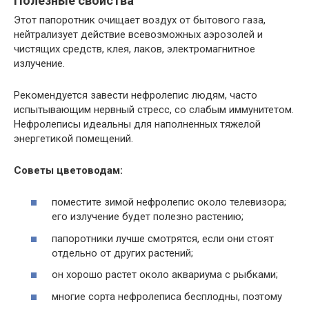
Полезные свойства
Этот папоротник очищает воздух от бытового газа,
нейтрализует действие всевозможных аэрозолей и
чистящих средств, клея, лаков, электромагнитное
излучение.
Рекомендуется завести нефролепис людям, часто
испытывающим нервный стресс, со слабым иммунитетом.
Нефролеписы идеальны для наполненных тяжелой
энергетикой помещений.
Советы цветоводам:
поместите зимой нефролепис около телевизора;
его излучение будет полезно растению;
папоротники лучше смотрятся, если они стоят
отдельно от других растений;
он хорошо растет около аквариума с рыбками;
многие сорта нефролеписа бесплодны, поэтому