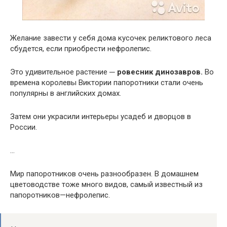
Желание завести у себя дома кусочек реликтового леса
сбудется, если приобрести нефролепис.
Это удивительное растение ─
ровесник динозавров.
Во
времена королевы Виктории папоротники стали очень
популярны в английских домах.
Затем они украсили интерьеры усадеб и дворцов в
России.
…
Мир папоротников очень разнообразен. В домашнем
цветоводстве тоже много видов, самый известный из
папоротников—нефролепис.