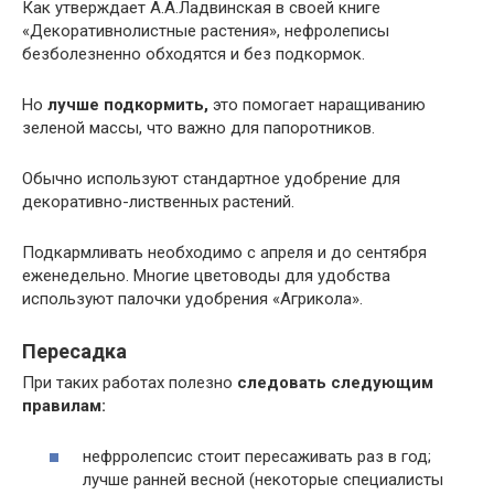
Как утверждает А.А.Ладвинская в своей книге
«Декоративнолистные растения», нефролеписы
безболезненно обходятся и без подкормок.
Но
лучше подкормить,
это помогает наращиванию
зеленой массы, что важно для папоротников.
Обычно используют стандартное удобрение для
декоративно-лиственных растений.
Подкармливать необходимо с апреля и до сентября
еженедельно. Многие цветоводы для удобства
используют палочки удобрения «Агрикола».
Пересадка
При таких работах полезно
следовать следующим
правилам:
нефрролепсис стоит пересаживать раз в год;
лучше ранней весной (некоторые специалисты