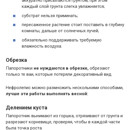
аккуратно присыпаются грунтом, при этом
каждый слой грунта слегка увлажняется;
субстрат нельзя приминать;
пересаженное растение стоит поставить в глубину
комнаты, дальше от солнечных лучей;
обязательно поддерживать требуемую
влажность воздуха.
Обрезка
Папоротники
не нуждаются в обрезке,
обрезают
только те ваи, которые потеряли декоративный вид.
Нефролепис можно размножить несколькими способами,
лучше эти работы выполнять весной:
Делением куста
Папоротник вынимают из горшка, отряхивают от грунта и
разрезают корневище, проверяя, чтобы в каждой части
была точка роста.