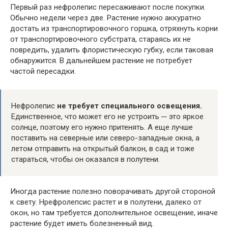
Первый раз нефролепис пересаживают после покупки.
Обычно недели через две. Растение нужно аккуратно
достать из транспортировочного горшка, отряхнуть корни
от транспортировочного субстрата, стараясь их не
повредить, удалить флористическую губку, если таковая
обнаружится. В дальнейшем растение не потребует
частой пересадки.
Нефролепис
не требует специального освещения.
Единственное, что может его не устроить ─ это яркое
солнце, поэтому его нужно притенять. А еще лучше
поставить на северные или северо-западные окна, а
летом отправить на открытый балкон, в сад и тоже
стараться, чтобы он оказался в полутени.
Иногда растение полезно поворачивать другой стороной
к свету. Нрефролепсис растет и в полутени, далеко от
окон, но там требуется дополнительное освещение, иначе
растение будет иметь болезненный вид.