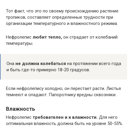
Тот факт, что это по своему происхождению растение
тропиков, составляет определенные трудности при
организации температурного и влажностного режима.
Нефролепис
любит тепло,
он страдает от колебаний
температуры.
Она
не должна колебаться
на протяжении всего года
и быть где-то примерно 18-20 градусов.
Если нефролепису холодно, он перестает расти. Листья
темнеют и опадают. Папоротнику вредны сквозняки.
Влажность
Нефролепис
требователен и к влажности.
Для него
оптимальная влажность должна быть на уровне 50-55%.