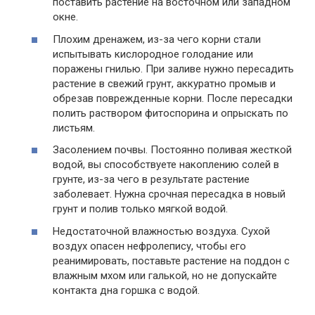
поставить растение на восточном или западном
окне.
Плохим дренажем, из-за чего корни стали
испытывать кислородное голодание или
поражены гнилью. При заливе нужно пересадить
растение в свежий грунт, аккуратно промыв и
обрезав поврежденные корни. После пересадки
полить раствором фитоспорина и опрыскать по
листьям.
Засолением почвы. Постоянно поливая жесткой
водой, вы способствуете накоплению солей в
грунте, из-за чего в результате растение
заболевает. Нужна срочная пересадка в новый
грунт и полив только мягкой водой.
Недостаточной влажностью воздуха. Сухой
воздух опасен нефролепису, чтобы его
реанимировать, поставьте растение на поддон с
влажным мхом или галькой, но не допускайте
контакта дна горшка с водой.