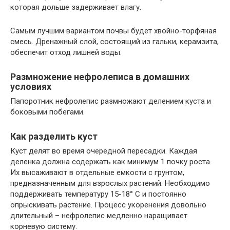
которая дольше задерживает влагу.
Самым лучшим вариантом почвы будет хвойно-торфяная
смесь. Дренажный слой, состоящий из гальки, керамзита,
обеспечит отход лишней воды.
Размножение нефролеписа в домашних
условиях
Папоротник нефролепис размножают делением куста и
боковыми побегами.
Как разделить куст
Куст делят во время очередной пересадки. Каждая
деленка должна содержать как минимум 1 почку роста.
Их высаживают в отдельные емкости с грунтом,
предназначенным для взрослых растений. Необходимо
поддерживать температуру 15-18° С и постоянно
опрыскивать растение. Процесс укоренения довольно
длительный – нефролепис медленно наращивает
корневую систему.