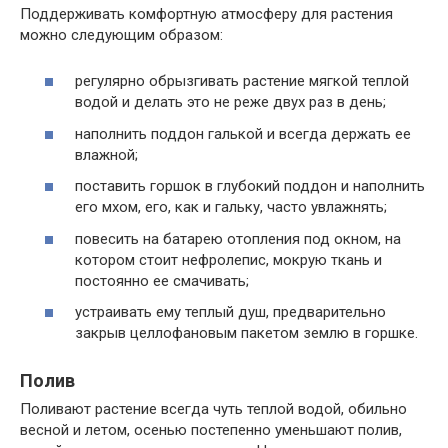
Поддерживать комфортную атмосферу для растения
можно следующим образом:
регулярно обрызгивать растение мягкой теплой
водой и делать это не реже двух раз в день;
наполнить поддон галькой и всегда держать ее
влажной;
поставить горшок в глубокий поддон и наполнить
его мхом, его, как и гальку, часто увлажнять;
повесить на батарею отопления под окном, на
котором стоит нефролепис, мокрую ткань и
постоянно ее смачивать;
устраивать ему теплый душ, предварительно
закрыв целлофановым пакетом землю в горшке.
Полив
Поливают растение всегда чуть теплой водой, обильно
весной и летом, осенью постепенно уменьшают полив,