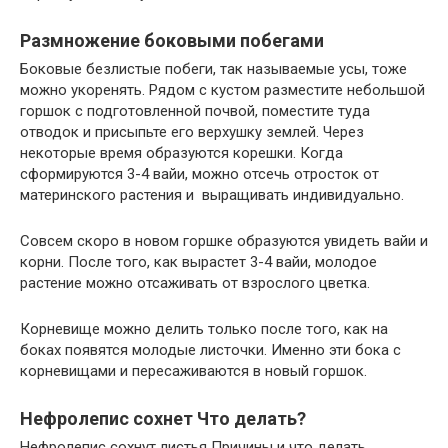
Размножение боковыми побегами
Боковые безлистые побеги, так называемые усы, тоже
можно укоренять. Рядом с кустом разместите небольшой
горшок с подготовленной почвой, поместите туда
отводок и присыпьте его верхушку землей. Через
некоторые время образуются корешки. Когда
сформируются 3-4 вайи, можно отсечь отросток от
материнского растения и выращивать индивидуально.
Совсем скоро в новом горшке образуются увидеть вайи и
корни. После того, как вырастет 3-4 вайи, молодое
растение можно отсаживать от взрослого цветка.
Корневище можно делить только после того, как на
боках появятся молодые листочки. Именно эти бока с
корневищами и пересаживаются в новый горшок.
Нефролепис сохнет Что делать?
Нефролепис сохнут листья Причины и что делать