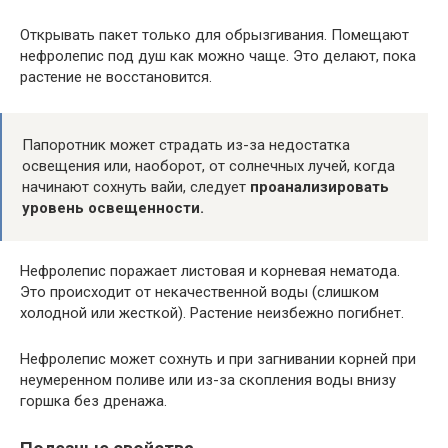
Открывать пакет только для обрызгивания. Помещают
нефролепис под душ как можно чаще. Это делают, пока
растение не восстановится.
Папоротник может страдать из-за недостатка
освещения или, наоборот, от солнечных лучей, когда
начинают сохнуть вайи, следует
проанализировать
уровень освещенности.
Нефролепис поражает листовая и корневая нематода.
Это происходит от некачественной воды (слишком
холодной или жесткой). Растение неизбежно погибнет.
Нефролепис может сохнуть и при загнивании корней при
неумеренном поливе или из-за скопления воды внизу
горшка без дренажа.