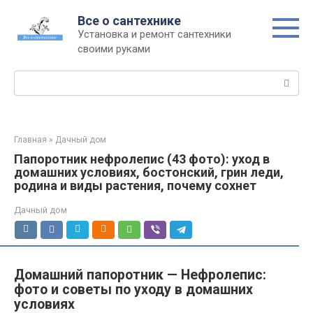
Перейти
Все о сантехнике
к
Установка и ремонт сантехники
контенту
своими руками
Поиск:
Главная
»
Дачный дом
Папоротник нефролепис (43 фото): уход в
домашних условиях, бостонский, грин леди,
родина и виды растения, почему сохнет
Дачный дом
Домашний папоротник — Нефролепис:
фото и советы по уходу в домашних
условиях