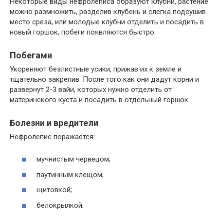
Некоторые виды нефролеписа образуют клубни, растение
можно размножить, разделив клубень и слегка подсушив
место среза, или молодые клубни отделить и посадить в
новый горшок, побеги появляются быстро.
Побегами
Укореняют безлистные усики, прижав их к земле и
тщательно закрепив. После того как они дадут корни и
развернут 2-3 вайи, которых нужно отделить от
материнского куста и посадить в отдельный горшок.
Болезни и вредители
Нефролепис поражается:
мучнистым червецом;
паутинным клещом;
щитовкой;
белокрылкой;