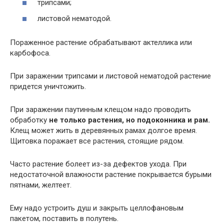
трипсами;
листовой нематодой.
Пораженное растение обрабатывают актеллика или
карбофоса.
При заражении трипсами и листовой нематодой растение
придется уничтожить.
При заражении паутинным клещом надо проводить
обработку
не только растения, но подоконника и рам.
Клещ может жить в деревянных рамах долгое время.
Щитовка поражает все растения, стоящие рядом.
Часто растение болеет из-за дефектов ухода. При
недостаточной влажности растение покрывается бурыми
пятнами, желтеет.
Ему надо устроить душ и закрыть целлофановым
пакетом, поставить в полутень.