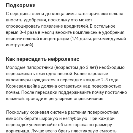
Подкормки
С середины осени до конца зимы категорически нельзя
вносить удобрения, поскольку это может
спровоцировать появление вредителей. В остальное
время 3-4 раза в месяц вносите комплексные удобрения
незначительной концентрации (1/4 дозы, рекомендуемой
инструкцией).
Как пересадить нефролепис
Молодые папоротники (возрастом до 3 лет) необходимо
пересаживать ежегодно весной. Более взрослые
экземпляры нуждаются в пересадке каждые 2-3 года.
Корневая шейка должна оставаться над поверхностью
почвы. После пересадки поддерживайте почву постоянно
влажной, проводите регулярные опрыскивания.
Поскольку корневая система растения поверхностная,
емкость берите широкую и неглубокую. При каждой
пересадке увеличивайте объем горшка по размеру
корневища. Лучше всего брать пластиковую емкость,