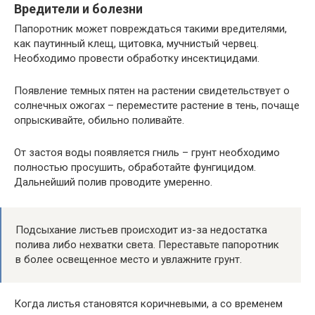
Вредители и болезни
Папоротник может повреждаться такими вредителями,
как паутинный клещ, щитовка, мучнистый червец.
Необходимо провести обработку инсектицидами.
Появление темных пятен на растении свидетельствует о
солнечных ожогах – переместите растение в тень, почаще
опрыскивайте, обильно поливайте.
От застоя воды появляется гниль – грунт необходимо
полностью просушить, обработайте фунгицидом.
Дальнейший полив проводите умеренно.
Подсыхание листьев происходит из-за недостатка
полива либо нехватки света. Переставьте папоротник
в более освещенное место и увлажните грунт.
Когда листья становятся коричневыми, а со временем