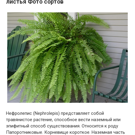
листья Фото сортов
Нефролепис (Nephrolepis) представляет собой
травянистое растение, способное вести наземный или
эпифитный способ существования. Относится к роду
Папоротниковые. Корневище короткое. Наземная часть