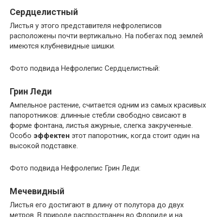
Сердцелистный
Листья у этого представителя нефролеписов
расположены почти вертикально. На побегах под землей
имеются клубневидные шишки.
Фото подвида Нефролепис Сердцелистный:
Грин Леди
Ампельное растение, считается одним из самых красивых
папоротников: длинные стебли свободно свисают в
форме фонтана, листья ажурные, слегка закрученные.
Особо
эффектен
этот папоротник, когда стоит один на
высокой подставке.
Фото подвида Нефролепис Грин Леди:
Мечевидный
Листья его достигают в длину от полутора до двух
метров. В природе распространен во Флориде и на