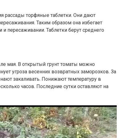
я рассады торфяные таблетки. Они дают
ересаживания. Таким образом она избегает
и и пересаживании. Таблетки берут среднего
але мая. В открытый грунт томаты можно
инует угроза весенних возвратных заморозков. За
инают закаливать. Понижают температуру в
есколько часов. Последние сутки оставляют на