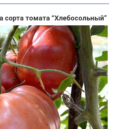
а сорта томата “Хлебосольный”