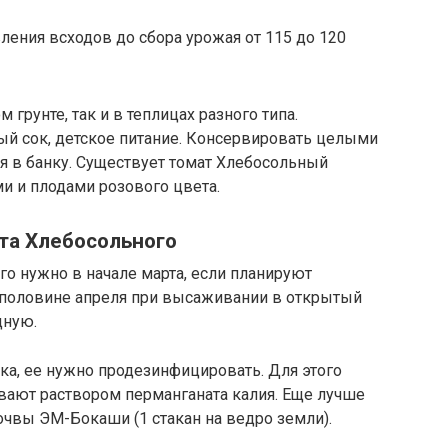
ления всходов до сбора урожая от 115 до 120
грунте, так и в теплицах разного типа.
ый сок, детское питание. Консервировать целыми
я в банку. Существует томат Хлебосольный
и и плодами розового цвета.
та Хлебосольного
о нужно в начале марта, если планируют
й половине апреля при высаживании в открытый
дную.
тка, ее нужно продезинфицировать. Для этого
вают раствором перманганата калия. Еще лучше
чвы ЭМ-Бокаши (1 стакан на ведро земли).