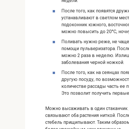
недели.
После того, как появятся дру
устанавливают в светлом мест
подоконник южного, восточног
можно повысить до 20°С, ночн
Поливать нужно реже, не чаще
помощи пульверизатора. После
можно 2 раза в неделю. Изли
заболевания черной ножкой.
После того, как на сеянцах по
другую посуду, по возможност
количестве рассады часть ее п
Это позволит получить первы
Можно высаживать в один стаканчик д
связывают оба растения ниткой. После 
стебель прищипывают. Таким образом 