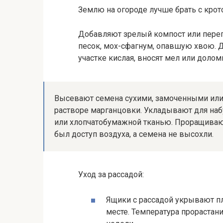
Землю на огороде лучше брать с крот
Добавляют зрелый компост или перег
песок, мох-сфагнум, опавшую хвою. Д
участке кислая, вносят мел или доло
Высевают семена сухими, замоченными ил
растворе марганцовки. Укладывают для наб
или хлопчатобумажной тканью. Проращивают
был доступ воздуха, а семена не высохли.
Уход за рассадой:
Ящики с рассадой укрывают пл
месте. Температура прорастани