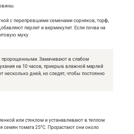
овины.
ной с перепревшими семенами сорняков, торф,
обавляют перлит и вермикулит. Если почва на
митовую муку.
и пророщенными. Замачивают в слабом
ухания на 10 часов, прикрыв влажной марлей
 несколько дней, но следят, чтобы постоянно
енкой или стеклом и устанавливают в теплом
я семян томата 25°С. Прорастают они около