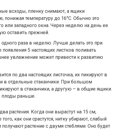
жные всходы, пленку снимают, а ящики
е, понижая температуру до 16°С. Обычно это
о или западного окна. Через неделю на день ее
ую оставить прежней.
 одного раза в неделю. Лучше делать это при
 появления 5 настоящих листков поливать
шнее увлажнение может привести к развитию
явится по два настоящих листочка, их пикируют в
и в отдельные стаканчики. При большом
икируют в стаканчики, а другую – в общие ящики.
е плоды раньше.
ва растения. Когда они вырастут на 15 см,
того, как они срастутся, нитку убирают, слабый
получают растение с двумя стеблями. Оно будет