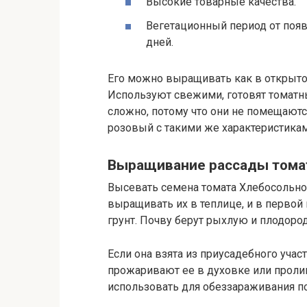
Высокие товарные качества.
Вегетационный период от появ
дней.
Его можно выращивать как в открытом 
Используют свежими, готовят томатн
сложно, потому что они не помещаютс
розовый с такими же характеристикам
Выращивание рассады тома
Высевать семена томата Хлебосольног
выращивать их в теплице, и в перво
грунт. Почву берут рыхлую и плодоро
Если она взята из приусадебного учас
прожаривают ее в духовке или проли
использовать для обеззараживания по