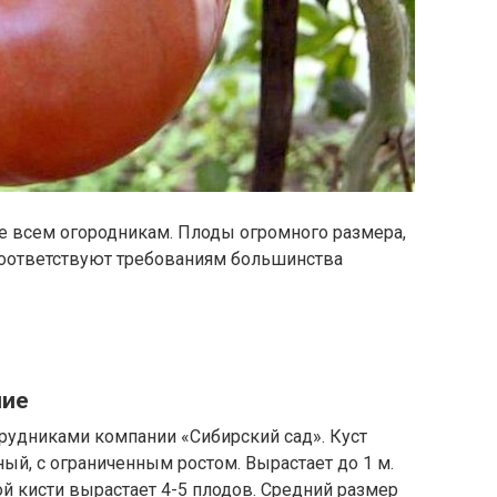
е всем огородникам. Плоды огромного размера,
 соответствуют требованиям большинства
ние
рудниками компании «Сибирский сад». Куст
ый, с ограниченным ростом. Вырастает до 1 м.
й кисти вырастает 4-5 плодов. Средний размер