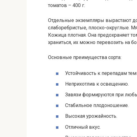
томатов – 400 г.
Отдельные экземпляры вырастают до 
слаборебристые, плоско-округлые. Мяк
Кожица плотная. Она предохраняет то
храниться, их можно перевозить на б
Основные преимущества сорта:
Устойчивость к перепадам тем
Неприхотлив к освещению.
Завязи формируются при любы
Стабильное плодоношение.
Высокая урожайность.
Отличный вкус.