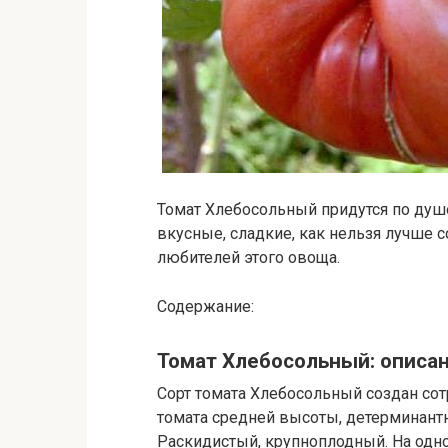
Томат Хлебосольный придутся по душ
вкусные, сладкие, как нельзя лучше
любителей этого овоща.
Содержание:
Томат Хлебосольный: описа
Сорт томата Хлебосольный создан сот
томата средней высоты, детерминантн
Раскидистый, крупноплодный. На одно