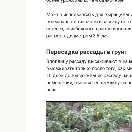
более урожайным, чем одиночные.
Можно использовать для выращивани
возможность вырастить рассаду без п
стресса, неизбежного при пикировани
размера, диаметром 3,6 см.
Пересадка рассады в грунт
В теплицу рассаду высаживают в нач
высаживать только после того, как м
10 дней до высаживания рассаду нач
помещении, выносят ее на улицу на н
ночь.