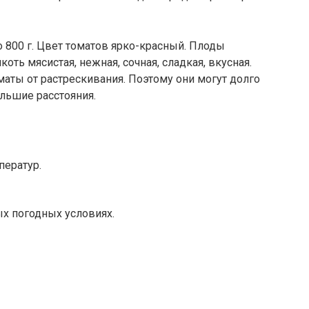
800 г. Цвет томатов ярко-красный. Плоды
оть мясистая, нежная, сочная, сладкая, вкусная.
маты от растрескивания. Поэтому они могут долго
ольшие расстояния.
ператур.
х погодных условиях.