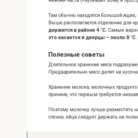
нижняя часть («нулевая» зона) и прос
Там обычно находится большой ящик,
Выше располагается отделение для х
держится в районе 4 °С.
Самые верхн
это касается и дверцы – около 8 °C.
Полезные советы
Длительное хранение мяса подразумев
Предварительно мясо делят на кусоч
Хранение молока, молочных продуктов
причине, что первым требуется низкая
Поэтому молочку лучше разместить н
стенке, яйца следует держать на полк