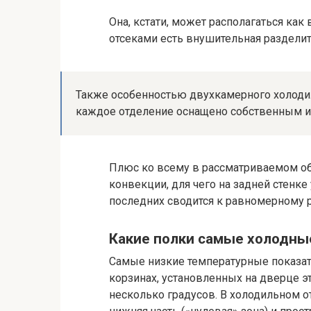
Она, кстати, может располагаться как
отсеками есть внушительная разделит
Также особенностью двухкамерного холодиль
каждое отделение оснащено собственным и
Плюс ко всему в рассматриваемом об
конвекции, для чего на задней стенк
последних сводится к равномерному 
Какие полки самые холодны
Самые низкие температурные показате
корзинах, установленных на дверце эт
несколько градусов. В холодильном 