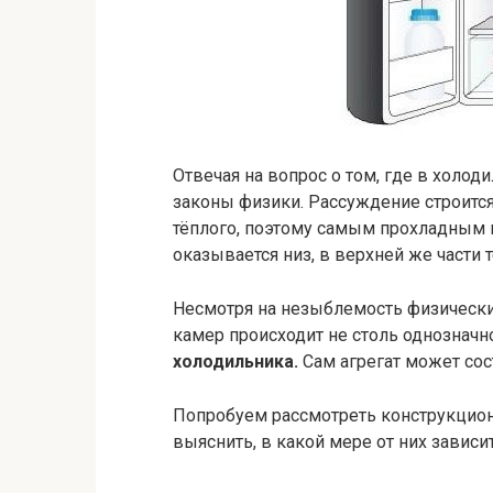
Отвечая на вопрос о том, где в холод
законы физики. Рассуждение строитс
тёплого, поэтому самым прохладным
оказывается низ, в верхней же части т
Несмотря на незыблемость физически
камер происходит не столь однозначн
холодильника.
Сам агрегат может сос
Попробуем рассмотреть конструкцион
выяснить, в какой мере от них зависи