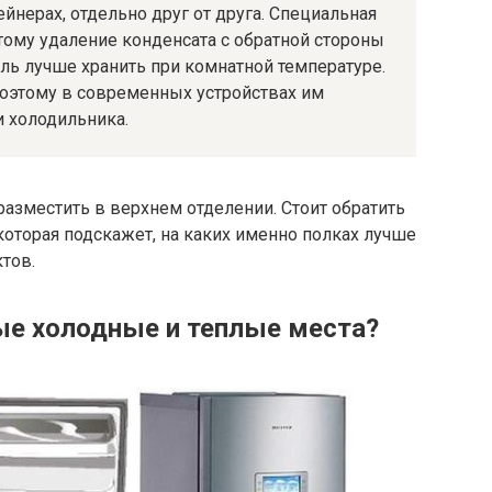
йнерах, отдельно друг от друга. Специальная
тому удаление конденсата с обратной стороны
ль лучше хранить при комнатной температуре.
оэтому в современных устройствах им
и холодильника.
азместить в верхнем отделении. Стоит обратить
оторая подскажет, на каких именно полках лучше
ктов.
ые холодные и теплые места?