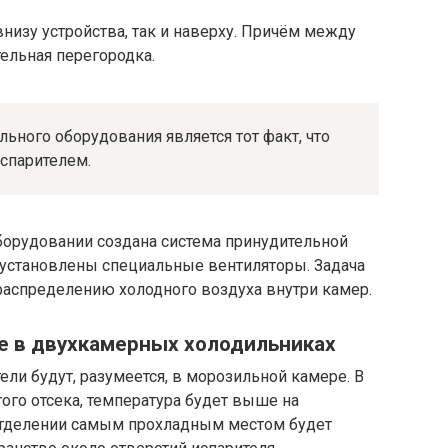
 внизу устройства, так и наверху. Причём между
ельная перегородка.
ного оборудования является тот факт, что
спарителем.
орудовании создана система принудительной
е установлены специальные вентиляторы. Задача
распределению холодного воздуха внутри камер.
е в двухкамерных холодильниках
ли будут, разумеется, в морозильной камере. В
ого отсека, температура будет выше на
отделении самым прохладным местом будет