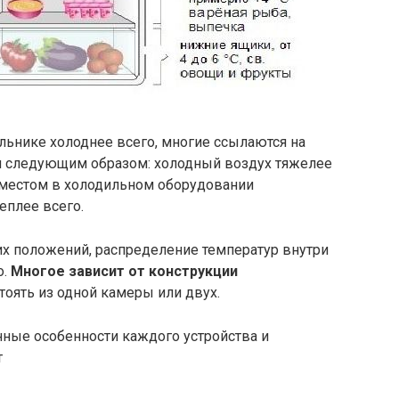
ильнике холоднее всего, многие ссылаются на
я следующим образом: холодный воздух тяжелее
 местом в холодильном оборудовании
еплее всего.
х положений, распределение температур внутри
о.
Многое зависит от конструкции
тоять из одной камеры или двух.
ные особенности каждого устройства и
т