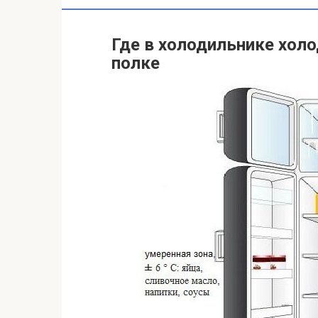
Где в холодильнике холо
полке