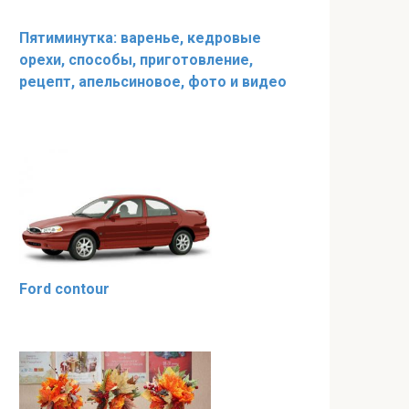
Пятиминутка: варенье, кедровые
орехи, способы, приготовление,
рецепт, апельсиновое, фото и видео
Ford contour