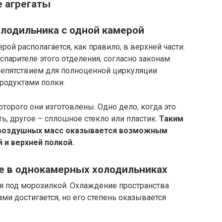
 агрегаты
лодильника с одной камерой
рой располагается, как правило, в верхней части.
парителе этого отделения, согласно законам
репятствием для полноценной циркуляции
родуктами полки.
оторого они изготовлены. Одно дело, когда это
ь, другое – сплошное стекло или пластик.
Таким
 воздушных масс оказывается возможным
 и верхней полкой.
е в однокамерных холодильниках
 под морозилкой. Охлаждение пространства
ми достигается, но его степень оказывается