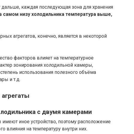
 дальше, каждая последующая зона для хранения
в самом низу холодильника температура выше,
ных агрегатов, конечно, является в некоторой
ество факторов влияет на температурное
рактер зонирования холодильной камеры,
, степень использования полезного объёма
ры и т.д.
 агрегаты
олодильника с двумя камерами
 имеют иное устройство, поэтому расположение
о влияния на температуру внутри них.