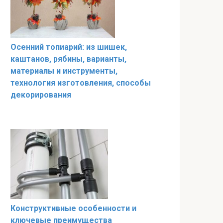
Осенний топиарий: из шишек,
каштанов, рябины, варианты,
материалы и инструменты,
технология изготовления, способы
декорирования
Конструктивные особенности и
ключевые преимущества