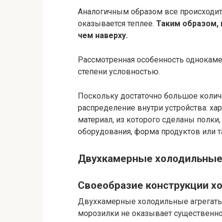
Аналогичным образом все происходит
оказывается теплее.
Таким образом, 
чем наверху.
Рассмотренная особенность однокамер
степени условностью.
Поскольку достаточно большое колич
распределение внутри устройства: ха
материал, из которого сделаны полки
оборудования, форма продуктов или та
Двухкамерные холодильные
Своеобразие конструкции х
Двухкамерные холодильные агрегаты
морозилки не оказывает существенног