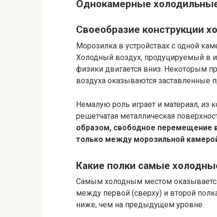
Однокамерные холодильные
Своеобразие конструкции хо
Морозилка в устройствах с одной каме
Холодный воздух, продуцируемый в ис
физики двигается вниз. Некоторым п
воздуха оказываются заставленные п
Немалую роль играет и материал, из к
решетчатая металлическая поверхност
образом, свободное перемещение
только между морозильной камерой
Какие полки самые холодны
Самым холодным местом оказывается
между первой (сверху) и второй полка
ниже, чем на предыдущем уровне.