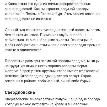
и Казахстана это одна из самых распространенных
разновидностей. Как ни странно, родиной породы
является не Пермь, а Екатеринбург. Этимология названия
разновидности не известна.
Данный вид характеризуется длительный простым летом
без всяких изысков. Пермские голуби способны
забираться на очень большие высоты. Эти птицы не
любят собираться в стаи и чаще всего проводят время в
полете в одиночестве.
Габаритные размеры пермской породы средние, мышцы
на груди, крыльях и ногах хорошо развиты, перья
жесткие. Череп у птиц круглый, глаза имеют желтоватый
оттенок. Клюв средней длины, слегка загнут. Окрас
оперения в районе зоба черный, синий либо бурый.
Свердловские
Свердловские высоколетные голуби – еще одна порода,
которую можно встретить на Урале и в Поволжье.