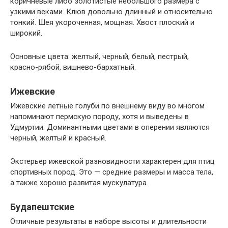
коричневые либо золотистые небольшого размера с
узкими веками. Клюв довольно длинный и относительно
тонкий. Шея укороченная, мощная. Хвост плоский и
широкий.
Основные цвета: желтый, черный, белый, пестрый,
красно-рябой, вишнево-бархатный.
Ижевские
Ижевские летные голуби по внешнему виду во многом
напоминают пермскую породу, хотя и выведены в
Удмуртии. Доминантными цветами в оперении являются
черный, желтый и красный.
Экстерьер ижевской разновидности характерен для птиц
спортивных пород. Это — средние размеры и масса тела,
а также хорошо развитая мускулатура.
Будапештские
Отличные результаты в наборе высоты и длительности