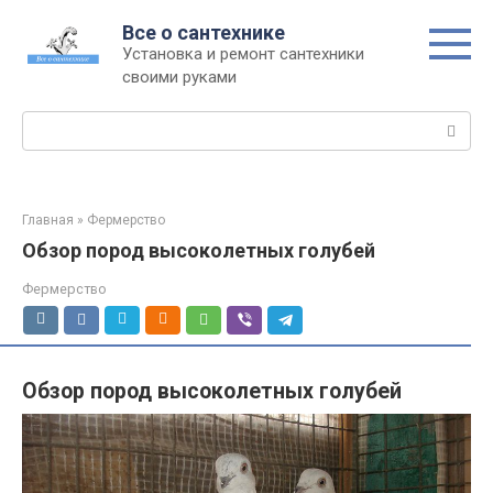
Перейти
Все о сантехнике
к
Установка и ремонт сантехники
контенту
своими руками
Поиск:
Главная
»
Фермерство
Обзор пород высоколетных голубей
Фермерство
Обзор пород высоколетных голубей