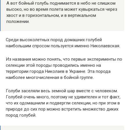
А вот бойный голубь поднимается в небо не слишком
высоко, но во время полета может кувыркаться через
хвост и в горизонтальном, и в вертикальном
положении.
Среди высоколетных пород домашних голубей
наибольшим спросом пользуется именно Николаевская.
Из названия можно понять, что первые эксперименты по
селекции этой породы проводились именно на
территории города Николаев в Украине. Эта порода
наиболее многочисленная в бойной группе.
Голуби заселяли весь земной шар вместе с человеком.
Голубей очень много, поэтому не удивителен и тот факт,
что их одомашнили и подвергли селекции, но при этом в
природе до сих пор можно встретить множество диких
пород голубей.