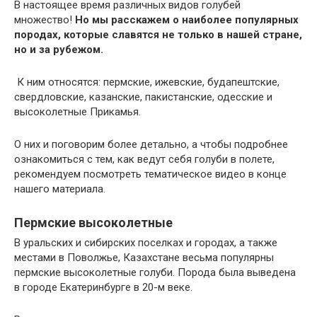
В настоящее время различных видов голубей
множество!
Но мы расскажем о наиболее популярных
породах, которые славятся не только в нашей стране,
но и за рубежом.
К ним относятся: пермские, ижевские, будапештские,
свердловские, казанские, пакистанские, одесские и
высоколетные Прикамья.
О них и поговорим более детально, а чтобы подробнее
ознакомиться с тем, как ведут себя голуби в полете,
рекомендуем посмотреть тематическое видео в конце
нашего материала.
Пермские высоколетные
В уральских и сибирских поселках и городах, а также
местами в Поволжье, Казахстане весьма популярны
пермские высоколетные голуби. Порода была выведена
в городе Екатеринбурге в 20-м веке.