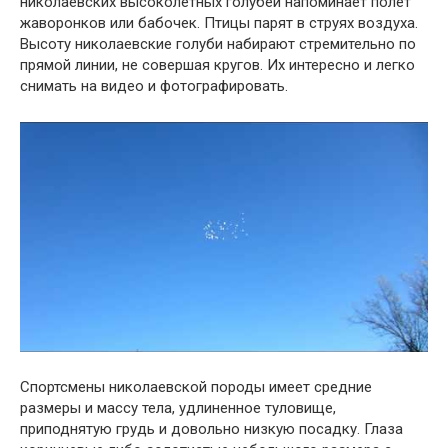
николаевских высоколетных голубей напоминает полет
жаворонков или бабочек. Птицы парят в струях воздуха.
Высоту николаевские голуби набирают стремительно по
прямой линии, не совершая кругов. Их интересно и легко
снимать на видео и фотографировать.
Спортсмены николаевской породы имеет средние
размеры и массу тела, удлиненное туловище,
приподнятую грудь и довольно низкую посадку. Глаза