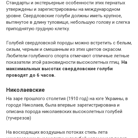
Стандарты и экстерьерные особенности этих пернатых
утверждены и зарегистрированы на международном
уровне. Свердловские голуби должны иметь крупное,
вытянутое в длину туловище, небольшую голову и слегка
приподнятую грудную клетку.
Голубей свердловской породы можно встретить с белым,
сизым, черным и смешанным из этих цветов окрасом.
Любители голубиного спорта отмечают отличные летные
показатели этой разновидности высоколетных птиц.
На
максимальных высотах свердловские голуби
проводят до 6 часов.
Николаевские
На заре прошлого столетия (1910 год) на юге Украины, в
городе Николаев, была впервые зарегистрирована и
описана порода николаевских высоколетных голубей
(тучерезов)
На восходящих воздушных потоках стиль лета