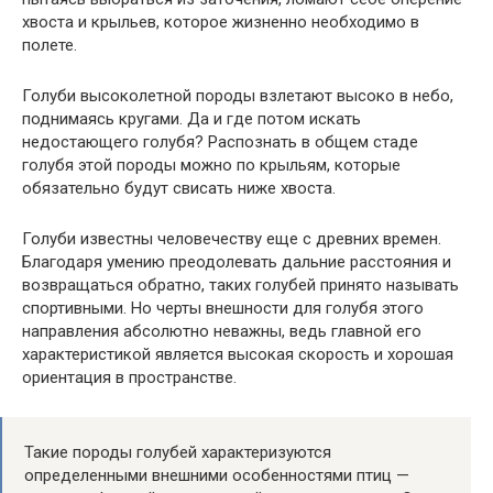
хвоста и крыльев, которое жизненно необходимо в
полете.
Голуби высоколетной породы взлетают высоко в небо,
поднимаясь кругами. Да и где потом искать
недостающего голубя? Распознать в общем стаде
голубя этой породы можно по крыльям, которые
обязательно будут свисать ниже хвоста.
Голуби известны человечеству еще с древних времен.
Благодаря умению преодолевать дальние расстояния и
возвращаться обратно, таких голубей принято называть
спортивными. Но черты внешности для голубя этого
направления абсолютно неважны, ведь главной его
характеристикой является высокая скорость и хорошая
ориентация в пространстве.
Такие породы голубей характеризуются
определенными внешними особенностями птиц —