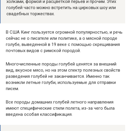
холками, формой и расцветкой перьев и прочим. Этих
голубей часто можно встретить на цирковых шоу или
свадебных торжествах.
В США Кинг пользуется огромной популярностью, и речь
сейчас не о писателе или политике, а о мясной породе
голубе, выведенной в 19 веке с помощью скрещивания
почтовых видов с римской породой.
Многочисленные породы голубей ценятся за внешний
вид, вкусное мясо, но на этом спектр полезных свойств
разведения голубей не заканчивается. Именно так
возникли летные голуби, используемые для отправки
писем.
Все породы домашних голубей летного направления
имеют специфические стили полета, из-за чего была
введена особая классификация.