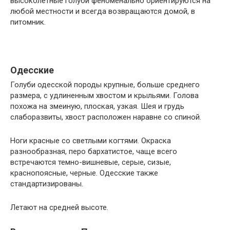
высоколетные голуби феноменально ориентируются на
любой местности и всегда возвращаются домой, в
питомник.
Одесские
Голуби одесской породы крупные, больше среднего
размера, с удлиненным хвостом и крыльями. Голова
похожа на змеиную, плоская, узкая. Шея и грудь
слаборазвиты, хвост расположен наравне со спиной.
Ноги красные со светлыми когтями. Окраска
разнообразная, перо бархатистое, чаще всего
встречаются темно-вишневые, серые, сизые,
краснопоясные, черные. Одесские также
стандартизированы.
Летают на средней высоте.