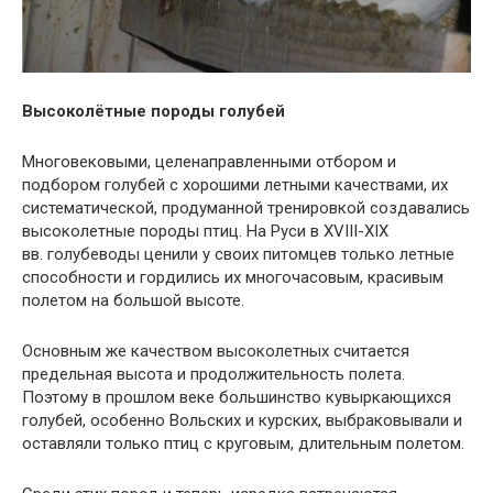
Высоколётные породы голубей
Многовековыми, целенаправленными отбором и
подбором голубей с хорошими летными качествами, их
систематической, продуманной тренировкой создавались
высоколетные породы птиц. На Руси в XVIII-XIX
вв. голубеводы ценили у своих питомцев только летные
способности и гордились их многочасовым, красивым
полетом на большой высоте.
Основным же качеством высоколетных считается
предельная высота и продолжительность полета.
Поэтому в прошлом веке большинство кувыркающихся
голубей, особенно Вольских и курских, выбраковывали и
оставляли только птиц с круговым, длительным полетом.