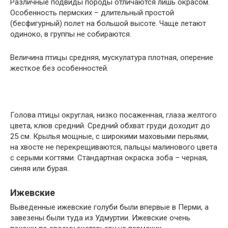
Различные подвиды породы отличаются лишь окрасом.
Особенность пермских – длительный простой
(бесфигурный) полет на большой высоте. Чаще летают
одиноко, в группы не собираются.
Величина птицы средняя, мускулатура плотная, оперение
жесткое без особенностей.
Голова птицы округлая, низко посаженная, глаза желтого
цвета, клюв средний. Средний обхват груди доходит до
25 см. Крылья мощные, с широкими маховыми перьями,
на хвосте не перекрещиваются, пальцы малинового цвета
с серыми когтями. Стандартная окраска зоба – черная,
синяя или бурая.
Ижевские
Выведенные ижевские голуби были впервые в Перми, а
завезены были туда из Удмуртии. Ижевские очень