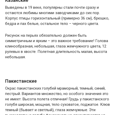
Казанские
Выведены в 19 веке, популярны стали почти сразу и
остаются любимы многими заводчиками до сих пор.
Корпус птицы горизонтальный (примерно 36 см), брюшко,
бедра и пах белые, остальное тело – черного цвета.
Рисунок на перьях обязательно должен быть
симметричным и ярким – это важное требование! Голова
клинообразная, небольшая, глаза жемчужного цвета, 12
рулевых в хвосте. Полетная длительность малая, высота
небольшая.
Пакистанские
Окрас пакистанских голубей мраморный, темный, синий,
пестрый. Вариантов множество, но особого значения это
не имеет. Высота полета отличная! Грудь у пакистанского
голубя широкая, мощная, тело суховатое, поджатое. Клюв
темный (бывает и светлый), глаза жемчужные. Эти