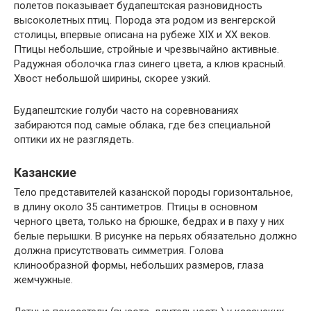
полетов показывает будапештская разновидность
высоколетных птиц. Порода эта родом из венгерской
столицы, впервые описана на рубеже XIX и XX веков.
Птицы небольшие, стройные и чрезвычайно активные.
Радужная оболочка глаз синего цвета, а клюв красный.
Хвост небольшой ширины, скорее узкий.
Будапештские голуби часто на соревнованиях
забираются под самые облака, где без специальной
оптики их не разглядеть.
Казанские
Тело представителей казанской породы горизонтальное,
в длину около 35 сантиметров. Птицы в основном
черного цвета, только на брюшке, бедрах и в паху у них
белые перышки. В рисунке на перьях обязательно должно
должна присутствовать симметрия. Голова
клинообразной формы, небольших размеров, глаза
жемчужные.