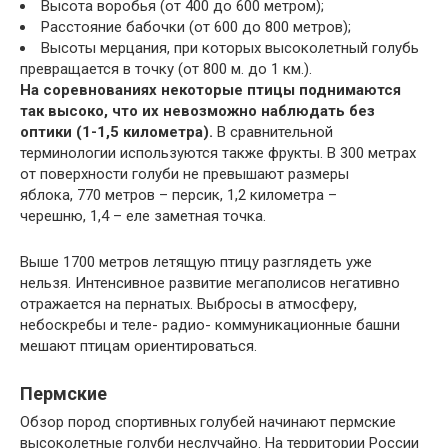
Высота воробья (от 400 до 600 метром);
Расстояние бабочки (от 600 до 800 метров);
Высоты мерцания, при которых высоколетный голубь
превращается в точку (от 800 м. до 1 км.).
На соревнованиях некоторые птицы поднимаются
так высоко, что их невозможно наблюдать без
оптики (1-1,5 километра).
В сравнительной
терминологии используются также фрукты. В 300 метрах
от поверхности голуби не превышают размеры
яблока, 770 метров – персик, 1,2 километра –
черешню, 1,4 – еле заметная точка.
Выше 1700 метров летящую птицу разглядеть уже
нельзя. Интенсивное развитие мегаполисов негативно
отражается на пернатых. Выбросы в атмосферу,
небоскребы и теле- радио- коммуникационные башни
мешают птицам ориентироваться.
Пермские
Обзор пород спортивных голубей начинают пермские
высоколетные голуби неслучайно. На территории России