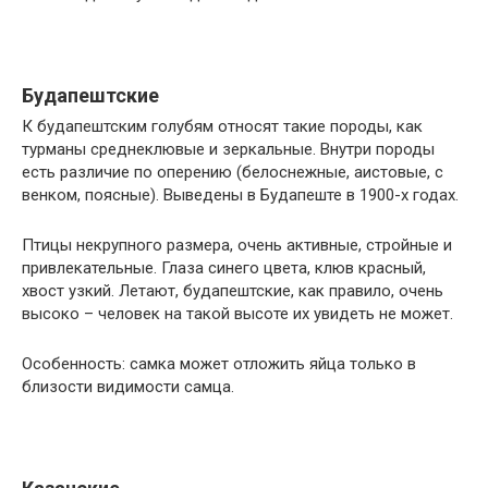
Будапештские
К будапештским голубям относят такие породы, как
турманы среднеклювые и зеркальные. Внутри породы
есть различие по оперению (белоснежные, аистовые, с
венком, поясные). Выведены в Будапеште в 1900-х годах.
Птицы некрупного размера, очень активные, стройные и
привлекательные. Глаза синего цвета, клюв красный,
хвост узкий. Летают, будапештские, как правило, очень
высоко – человек на такой высоте их увидеть не может.
Особенность: самка может отложить яйца только в
близости видимости самца.