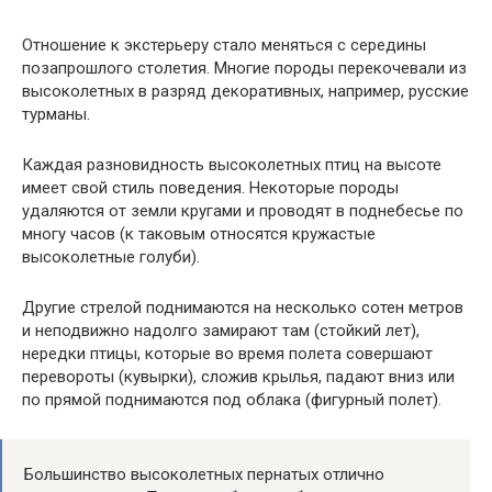
Отношение к экстерьеру стало меняться с середины
позапрошлого столетия. Многие породы перекочевали из
высоколетных в разряд декоративных, например, русские
турманы.
Каждая разновидность высоколетных птиц на высоте
имеет свой стиль поведения. Некоторые породы
удаляются от земли кругами и проводят в поднебесье по
многу часов (к таковым относятся кружастые
высоколетные голуби).
Другие стрелой поднимаются на несколько сотен метров
и неподвижно надолго замирают там (стойкий лет),
нередки птицы, которые во время полета совершают
перевороты (кувырки), сложив крылья, падают вниз или
по прямой поднимаются под облака (фигурный полет).
Большинство высоколетных пернатых отлично