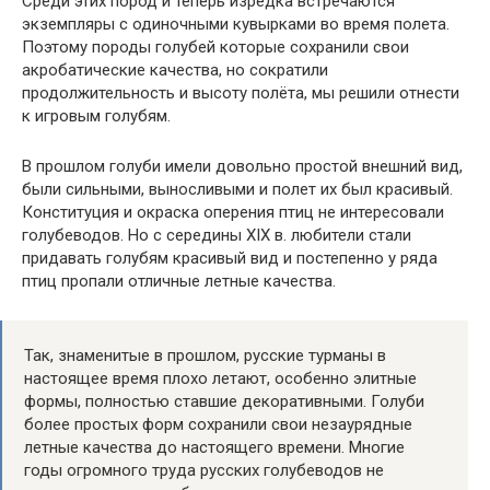
Среди этих пород и теперь изредка встречаются
экземпляры с одиночными кувырками во время полета.
Поэтому породы голубей которые сохранили свои
акробатические качества, но сократили
продолжительность и высоту полёта, мы решили отнести
к игровым голубям.
В прошлом голуби имели довольно простой внешний вид,
были сильными, выносливыми и полет их был красивый.
Конституция и окраска оперения птиц не интересовали
голубеводов. Но с середины XIX в. любители стали
придавать голубям красивый вид и постепенно у ряда
птиц пропали отличные летные качества.
Так, знаменитые в прошлом, русские турманы в
настоящее время плохо летают, особенно элитные
формы, полностью ставшие декоративными. Голуби
более простых форм сохранили свои незаурядные
летные качества до настоящего времени. Многие
годы огромного труда русских голубеводов не