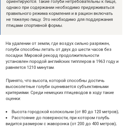
ориентируются. Такие голуби нетребовательны к пище,
однако при содержании необходимо придерживаться
правильного режима кормления и в рацион включать
не тяжелую пищу. Это необходимо для поддержания
птицами спортивной формы.
На удалении от земли, где воздух сильно разряжен,
голуби способны летать от двух до шести часов без
посадки. Мировой рекорд продолжительности
установлен породой английских типплеров в 1963 году и
равняется 1210 минутам.
Принято, что высота, которой способны достичь
высоколетные голуби оценивается субъективными
критериями. Среди немецких птицеводов в ходу такие
оценки:
Высота городской колокольни (от 80 до 120 метров);
Расстояние до поверхности, при котором голубь
видится размером с жаворонка (от 200 до 400 метров);