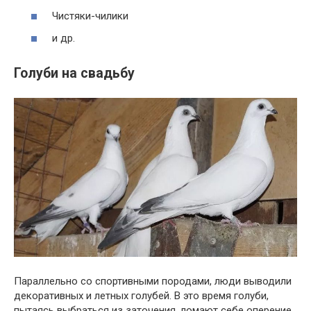
Чистяки-чилики
и др.
Голуби на свадьбу
Параллельно со спортивными породами, люди выводили
декоративных и летных голубей. В это время голуби,
пытаясь выбраться из заточения, ломают себе оперение