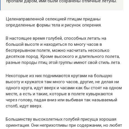
пропали даром, ими были сохранены отличные летуны.
Целенаправленной селекцией птицам приданы
определенные формы тела и рисунок оперения.
В настоящее время голубей, способных летать на
большой высоте и находиться по многу часов в
беспрерывном полете, можно насчитать несколько
десятков пород. Кроме высокого и длительного полета,
разные породы птиц этой группы имеют свой стиль лета.
Некоторые из них поднимаются кругами на большую
высоту и кружатся там много часов, другие, не делая ни
одного круга, идут вверх и часами как бы стоят на одном
месте, а есть и такие, которые в полете кувыркаются
через голову, падая вниз или выбивая так называемый
столб, идут вверх.
Большинству высоколетных голубей присуща хорошая
ориентация. Они неприхотливы при содержании, но любят