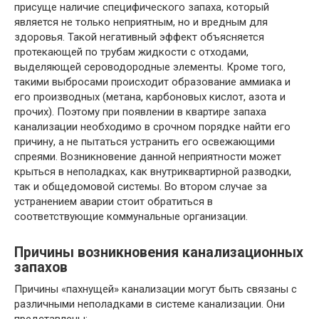
присуще наличие специфического запаха, который
является не только неприятным, но и вредным для
здоровья. Такой негативный эффект объясняется
протекающей по трубам жидкости с отходами,
выделяющей сероводородные элементы. Кроме того,
такими выбросами происходит образование аммиака и
его производных (метана, карбоновых кислот, азота и
прочих). Поэтому при появлении в квартире запаха
канализации необходимо в срочном порядке найти его
причину, а не пытаться устранить его освежающими
спреями. Возникновение данной неприятности может
крыться в неполадках, как внутриквартирной разводки,
так и общедомовой системы. Во втором случае за
устранением аварии стоит обратиться в
соответствующие коммунальные организации.
Причины возникновения канализационных
запахов
Причины «пахнущей» канализации могут быть связаны с
различными неполадками в системе канализации. Они