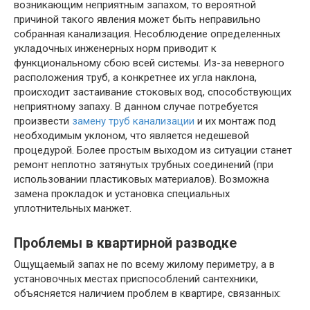
возникающим неприятным запахом, то вероятной
причиной такого явления может быть неправильно
собранная канализация. Несоблюдение определенных
укладочных инженерных норм приводит к
функциональному сбою всей системы. Из-за неверного
расположения труб, а конкретнее их угла наклона,
происходит застаивание стоковых вод, способствующих
неприятному запаху. В данном случае потребуется
произвести
замену труб канализации
и их монтаж под
необходимым уклоном, что является недешевой
процедурой. Более простым выходом из ситуации станет
ремонт неплотно затянутых трубных соединений (при
использовании пластиковых материалов). Возможна
замена прокладок и установка специальных
уплотнительных манжет.
Проблемы в квартирной разводке
Ощущаемый запах не по всему жилому периметру, а в
установочных местах приспособлений сантехники,
объясняется наличием проблем в квартире, связанных: