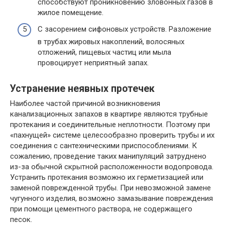
способствуют проникновению зловонных газов в
жилое помещение.
С засорением сифоновых устройств. Разложение
в трубах жировых накоплений, волосяных
отложений, пищевых частиц или мыла
провоцирует неприятный запах.
Устранение неявных протечек
Наиболее частой причиной возникновения
канализационных запахов в квартире являются трубные
протекания и соединительные неплотности. Поэтому при
«пахнущей» системе целесообразно проверить трубы и их
соединения с сантехническими приспособлениями. К
сожалению, проведение таких манипуляций затруднено
из-за обычной скрытной расположенности водопровода.
Устранить протекания возможно их герметизацией или
заменой поврежденной трубы. При невозможной замене
чугунного изделия, возможно замазывание повреждения
при помощи цементного раствора, не содержащего
песок.