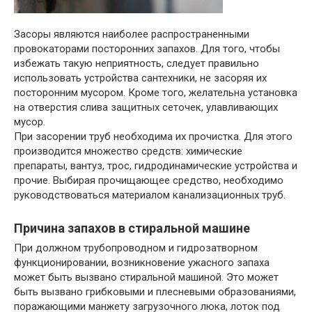
Засоры являются наиболее распространенными
провокаторами посторонних запахов. Для того, чтобы
избежать такую неприятность, следует правильно
использовать устройства сантехники, не засоряя их
посторонним мусором. Кроме того, желательна установка
на отверстия слива защитных сеточек, улавливающих
мусор.
При засорении труб необходима их прочистка. Для этого
производится множество средств: химические
препараты, вантуз, трос, гидродинамические устройства и
прочие. Выбирая прочищающее средство, необходимо
руководствоваться материалом канализационных труб.
Причина запахов в стиральной машине
При должном трубопроводном и гидрозатворном
функционировании, возникновение ужасного запаха
может быть вызвано стиральной машиной. Это может
быть вызвано грибковыми и плесневыми образованиями,
поражающими манжету загрузочного люка, лоток под