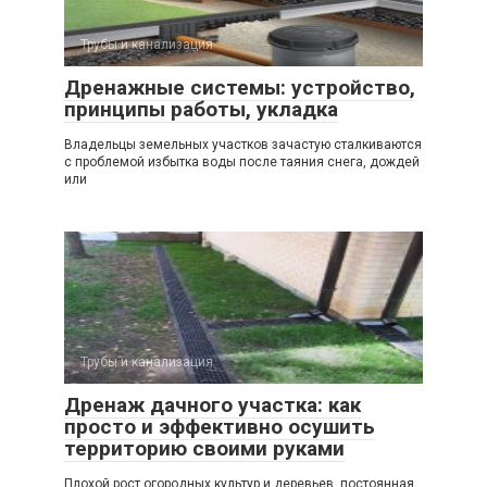
Трубы и канализация
Дренажные системы: устройство,
принципы работы, укладка
Владельцы земельных участков зачастую сталкиваются
с проблемой избытка воды после таяния снега, дождей
или
Трубы и канализация
Дренаж дачного участка: как
просто и эффективно осушить
территорию своими руками
Плохой рост огородных культур и деревьев, постоянная