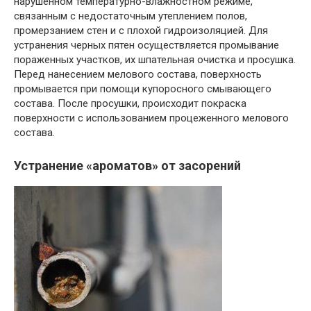
нарушенном температурно-влажностном режиме,
связанным с недостаточным утеплением полов,
промерзанием стен и с плохой гидроизоляцией. Для
устранения черных пятен осуществляется промывание
пораженных участков, их шпательная очистка и просушка.
Перед нанесением мелового состава, поверхность
промывается при помощи купоросного смывающего
состава. После просушки, происходит покраска
поверхности с использованием процеженного мелового
состава.
Устранение «ароматов» от засорений