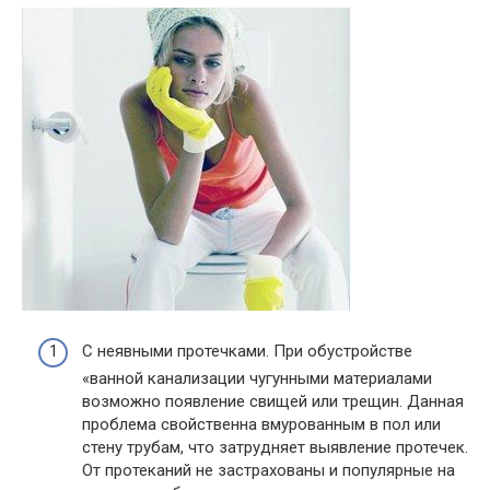
С неявными протечками. При обустройстве
«ванной канализации чугунными материалами
возможно появление свищей или трещин. Данная
проблема свойственна вмурованным в пол или
стену трубам, что затрудняет выявление протечек.
От протеканий не застрахованы и популярные на