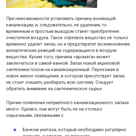
При невозможности установить причину воняющей
канализации, и, следовательно, ее удаления, то
временным и простым выходом станет приобретение
очистителя воздуха. Такое спреевое вещество не только
временно удалит запах, но и предотвратит возникновение
аллергических реакций на содержащиеся в воздухе
вещества. Кроме того, причина «аромата» может
заключаться в самой ванной. Запах новой акриловой
сантехники похож на канализационный. Переезжая в
новое жилое помещение, в котором присутствует запах,
не стоит спешить разбирать всю систему. Следует
обратить внимание на сантехническое сырье.
Причин появления неприятного канализационного запаха
много. Однако, они могут быть не на столько
серьезными, связанными с:
Бачком унитаза, который необходимо регулярно
очищать и следить за поршнем;