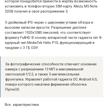
которой понадобится принести в жертву возможность
установить в телефон вторую SIM-карту. Meizu M5 Note
32GB получил в своё распоряжение 5.
5-дюймовый IPS-экран с широкими углами обзора и
высоким запасом яркости. Разрешение дисплея
составляет 1920х1080 пикселей, что соответствует
формату FullHD. В основу аппаратной части гаджета лёг 8-
ядерный чип MediaTek Helio P10, функционирующий в
тандеме с 3 ГБ ОЗУ.
За фотографические способности отвечает основная
камера с разрешением 13 МП и максимальной
светосилой f/2.2, а также 5-мегапиксельная
фронталка. Управляет работой гаджета ОС Android 6.0,
поверх которого накатана фирменная оболочка
FlymeOS.
Все характеристики