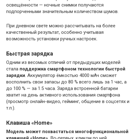
освещённости — ночные снимки получаются
подпорченными значительным количеством шумов.
При дневном свете можно рассчитывать на более
качественный результат, особенно учитывая
возможность установки ручных настроек.
Быстрая зарядка
Одним из весомых отличий от предыдущих моделей
стала
поддержка смартфоном технологии быстрой
зарядки
. Аккумулятор ёмкостью 4000 мАч сможет
восполнить свои запасы до 80 % всего лишь за 1 час, а
до 100 % — за 1.5 часа. Заряда встроенной батареи
хватит на день активного использования смартфона
(просмотр онлайн-видео, гейминг, общение в соцсетях и
т.п.).
Клавиша «Home»
Модель может похвастаться многофункциональной
клавишей «Home».
Во-первых, кликом по ней