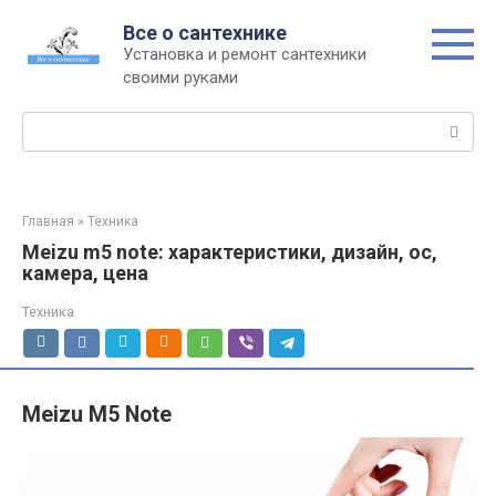
Перейти
Все о сантехнике
к
Установка и ремонт сантехники
контенту
своими руками
Поиск:
Главная
»
Техника
Meizu m5 note: характеристики, дизайн, ос,
камера, цена
Техника
Meizu M5 Note