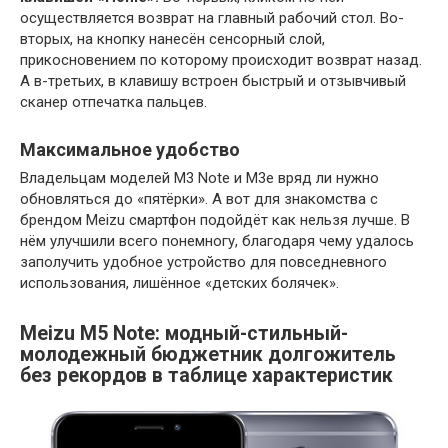
осуществляется возврат на главный рабочий стол. Во-
вторых, на кнопку нанесён сенсорный слой,
прикосновением по которому происходит возврат назад.
А в-третьих, в клавишу встроен быстрый и отзывчивый
сканер отпечатка пальцев.
Максимальное удобство
Владельцам моделей M3 Note и M3e вряд ли нужно
обновляться до «пятёрки». А вот для знакомства с
брендом Meizu смартфон подойдёт как нельзя лучше. В
нём улучшили всего понемногу, благодаря чему удалось
заполучить удобное устройство для повседневного
использования, лишённое «детских болячек».
Meizu M5 Note: модный-стильный-
молодежный бюджетник долгожитель
без рекордов в таблице характеристик