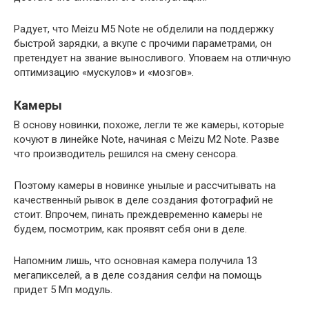
Радует, что Meizu M5 Note не обделили на поддержку
быстрой зарядки, а вкупе с прочими параметрами, он
претендует на звание выносливого. Уповаем на отличную
оптимизацию «мускулов» и «мозгов».
Камеры
В основу новинки, похоже, легли те же камеры, которые
кочуют в линейке Note, начиная с Meizu M2 Note. Разве
что производитель решился на смену сенсора.
Поэтому камеры в новинке унылые и рассчитывать на
качественный рывок в деле создания фотографий не
стоит. Впрочем, пинать преждевременно камеры не
будем, посмотрим, как проявят себя они в деле.
Напомним лишь, что основная камера получила 13
мегапикселей, а в деле создания селфи на помощь
придет 5 Мп модуль.