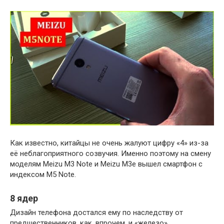
Как известно, китайцы не очень жалуют цифру «4» из-за
её неблагоприятного созвучия. Именно поэтому на смену
моделям Meizu M3 Note и Meizu M3e вышел смартфон с
индексом M5 Note.
8 ядер
Дизайн телефона достался ему по наследству от
предшественников, как, впрочем, и «железо».