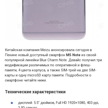
Китайская компания Meizu анонсировала сегодня в
Пекине новый доступный смартфон
M5 Note
из своей
популярной линейки Blue Charm Note. Девайс получил три
модификации различимых по оперативной и флеш-
памяти, 4 цвета корпуса, а также SIM-трей на две SIM-
карты и одну microSD карту памяти. Подробности о
смартфоне читайте ниже.
Технические характеристики
дисплей: 5.5″ дюймов, Full HD 1920×1080, 403 ppi,
2.5D стекло