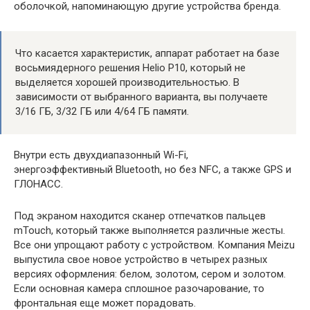
оболочкой, напоминающую другие устройства бренда.
Что касается характеристик, аппарат работает на базе
восьмиядерного решения Helio P10, который не
выделяется хорошей производительностью. В
зависимости от выбранного варианта, вы получаете
3/16 ГБ, 3/32 ГБ или 4/64 ГБ памяти.
Внутри есть двухдиапазонный Wi-Fi,
энергоэффективный Bluetooth, но без NFC, а также GPS и
ГЛОНАСС.
Под экраном находится сканер отпечатков пальцев
mTouch, который также выполняется различные жесты.
Все они упрощают работу с устройством. Компания Meizu
выпустила свое новое устройство в четырех разных
версиях оформления: белом, золотом, сером и золотом.
Если основная камера сплошное разочарование, то
фронтальная еще может порадовать.