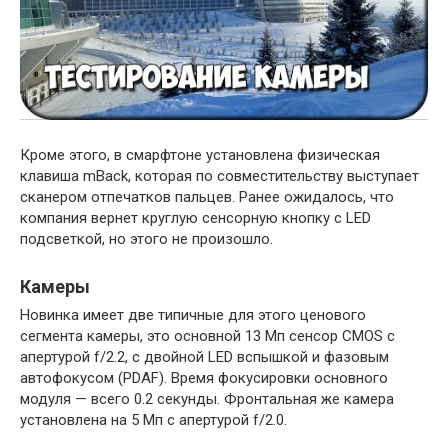
Кроме этого, в смарфтоне установлена физическая
клавиша mBack, которая по совместительству выступает
сканером отпечатков пальцев. Ранее ожидалось, что
компания вернет круглую сенсорную кнопку с LED
подсветкой, но этого не произошло.
Камеры
Новинка имеет две типичные для этого ценового
сегмента камеры, это основной 13 Мп сенсор CMOS с
апертурой f/2.2, с двойной LED вспышкой и фазовым
автофокусом (PDAF). Время фокусировки основного
модуля — всего 0.2 секунды. Фронтальная же камера
установлена на 5 Мп с апертурой f/2.0.