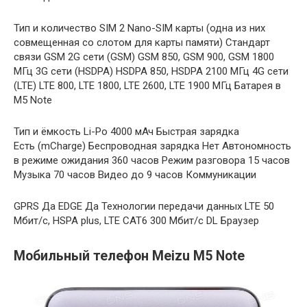
Тип и количество SIM 2 Nano-SIM карты (одна из них
совмещенная со слотом для карты памяти) Стандарт
связи GSM 2G сети (GSM) GSM 850, GSM 900, GSM 1800
МГц 3G сети (HSDPA) HSDPA 850, HSDPA 2100 МГц 4G сети
(LTE) LTE 800, LTE 1800, LTE 2600, LTE 1900 МГц Батарея в
M5 Note
Тип и ёмкость Li-Po 4000 мАч Быстрая зарядка
Есть (mCharge) Беспроводная зарядка Нет Автономность
в режиме ожидания 360 часов Режим разговора 15 часов
Музыка 70 часов Видео до 9 часов Коммуникации
GPRS Да EDGE Да Технологии передачи данных LTE 50
Мбит/с, HSPA plus, LTE CAT6 300 Мбит/с DL Браузер
Мобильный телефон Meizu M5 Note