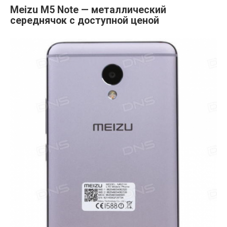
Meizu M5 Note — металлический
середнячок с доступной ценой