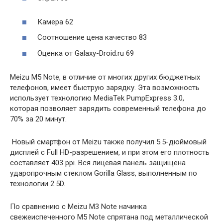
Камера 62
Соотношение цена качество 83
Оценка от Galaxy-Droid.ru 69
Meizu M5 Note, в отличие от многих других бюджетных
телефонов, имеет быструю зарядку. Эта возможность
использует технологию MediaTek PumpExpress 3.0,
которая позволяет зарядить современный телефона до
70% за 20 минут.
Новый смартфон от Meizu также получил 5.5-дюймовый
дисплей с Full HD-разрешением, и при этом его плотность
составляет 403 ppi. Вся лицевая панель защищена
ударопрочным стеклом Gorilla Glass, выполненным по
технологии 2.5D.
По сравнению с Meizu M3 Note начинка
свежеиспеченного M5 Note спрятана под металлической