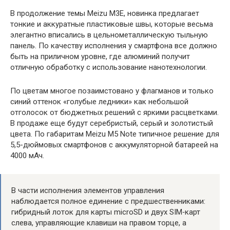
В продолжение темы Meizu M3E, новинка предлагает
тонкие и аккуратные пластиковые швы, которые весьма
элегантно вписались в цельнометаллическую тыльную
панель. По качеству исполнения у смартфона все должно
быть на приличном уровне, где алюминий получит
отличную обработку с использование нанотехнологии.
По цветам многое позаимстовано у флагманов и только
синий оттенок «голубые ледники» как небольшой
отголосок от бюджетных решений с яркими расцветками.
В продаже еще будут серебристый, серый и золотистый
цвета. По габаритам Meizu M5 Note типичное решение для
5,5-дюймовых смартфонов с аккумуляторной батареей на
4000 мАч.
В части исполнения элементов управления
наблюдается полное единение с предшественниками:
гибридный лоток для карты microSD и двух SIM‑карт
слева, управляющие клавиши на правом торце, а