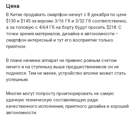
Цена
В Китае продавать смартфон начнут с 8 декабря по цене
$130 и $145 за версию 3/16 Гб и 3/32 Гб соответственно,
а за топовую с 4/64 Гб на борту будут просить $218. С
точки зрения материалов, дизайна и автономности –
смартфон интересный и тут его восприятие только
приятное.
В плане начинки аппарат не привнес ровным счетом
ничего и на ступеньку выше предшественников он не
поднялся. Тем не менее, устройство вполне может стать
успешным.
Многие могут попросту проигнорировать не самую
удачную техническую составляющую ради
качественного исполнения, приятного дизайна и хорошей
автономности.