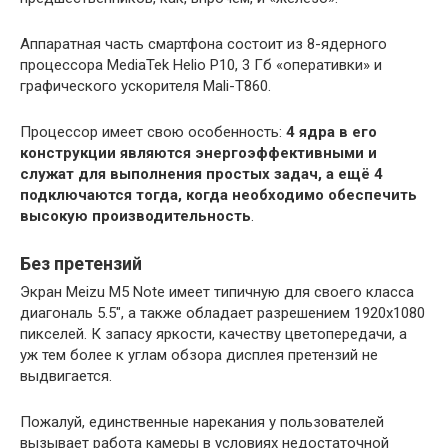
Аппаратная часть смартфона состоит из 8-ядерного
процессора MediaTek Helio P10, 3 Гб «оперативки» и
графического ускорителя Mali-T860.
Процессор имеет свою особенность:
4 ядра в его
конструкции являются энергоэффективными и
служат для выполнения простых задач, а ещё 4
подключаются тогда, когда необходимо обеспечить
высокую производительность
.
Без претензий
Экран Meizu M5 Note имеет типичную для своего класса
диагональ 5.5″, а также обладает разрешением 1920х1080
пикселей. К запасу яркости, качеству цветопередачи, а
уж тем более к углам обзора дисплея претензий не
выдвигается.
Пожалуй, единственные нарекания у пользователей
вызывает работа камеры в условиях недостаточной