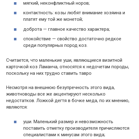
мягкий, неконфликтный норов;
контактность: козы любят внимание хозяина и
платят ему той же монетой;
доброта — главное качество характера;
спокойствие — свойство достаточно редкое
среди популярных пород коз.
Считается, что маленькие уши, являющиеся визитной
карточкой коз Ламанча, относятся к недочетам породы,
поскольку на них трудно ставить тавро
Несмотря на внешнюю безупречность этого вида,
животноводы все же акцентируют несколько
недостатков. Ложкой дегтя в бочке меда, по их мнению,
являются:
уши. Маленький размер и невозможность
поставить отметку производителя причисляются
специалистами к минусам этого вида;