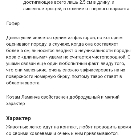
достигающее всего лишь 2,5 см в длину, и
лишенное хрящей, в отличие от первого варианта.
Гофер
Длина ушей является одним из факторов, по которым
оценивают породу: в случаях, когда она составляет
более 5 см, выносится вердикт о неуникальности породы:
коза с «длинными» ушами не считается чистопородной. С
ушами связан еще один любопытный факт: ввиду того,
что они маленькие, очень сложно зафиксировать на их
поверхности номерную бирку, поэтому тавро ставят в
области хвоста.
Козам Ламанча свойственен добродушный и мягкий
характер
Характер
Животные легко идут на контакт, любят проводить время
со своими хозяевами и очень к ним привязываются,