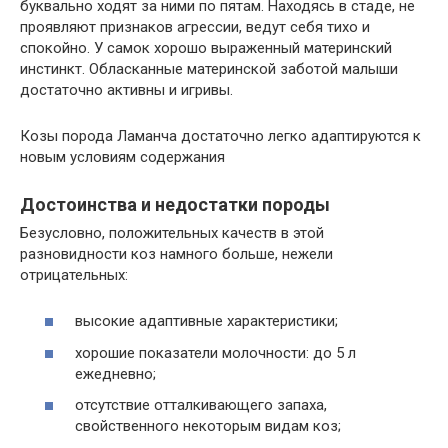
буквально ходят за ними по пятам. Находясь в стаде, не
проявляют признаков агрессии, ведут себя тихо и
спокойно. У самок хорошо выраженный материнский
инстинкт. Обласканные материнской заботой малыши
достаточно активны и игривы.
Козы порода Ламанча достаточно легко адаптируются к
новым условиям содержания
Достоинства и недостатки породы
Безусловно, положительных качеств в этой
разновидности коз намного больше, нежели
отрицательных:
высокие адаптивные характеристики;
хорошие показатели молочности: до 5 л
ежедневно;
отсутствие отталкивающего запаха,
свойственного некоторым видам коз;