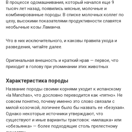
В процессе одомашнивания, который начался еще 9
тысяч лет назад, появились мясные, молочные и
комбинированные породы. В списке молочных коллег по
цеху, высокими показателями продуктивности славятся
необычные козы Ламанча.
Что в них исключительного, и каковы правила ухода и
разведения, читайте далее.
Оригинальная внешность и краткий нрав — первое, что
приходит в голову при упоминании этих животных
Характеристика породы
Название породы своими корнями уходит к испанскому
«la Manchas», что дословно переводится как «пятно». Не
совсем понятно, почему именно это слово связали с
милой козочкой, логичнее было бы назвать ее «безухая».
Однако некоторые источники утверждают, что
существуют и иные варианты трактовок: «милашка» или
«обезьянка» — более подходящие столь прелестному