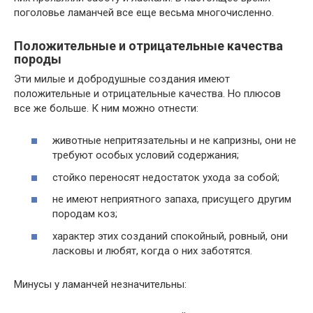
поголовье ламанчей все еще весьма многочисленно.
Положительные и отрицательные качества
породы
Эти милые и добродушные создания имеют
положительные и отрицательные качества. Но плюсов
все же больше. К ним можно отнести:
животные непритязательны и не капризны, они не
требуют особых условий содержания;
стойко переносят недостаток ухода за собой;
не имеют неприятного запаха, присущего другим
породам коз;
характер этих созданий спокойный, ровный, они
ласковы и любят, когда о них заботятся.
Минусы у ламанчей незначительны: