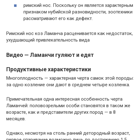
римский нос. Поскольку он является характерным
признаком нубийской разновидности, зоотехники
рассматривают его как дефект.
Римский нос коз Ламанча расценивается как недостаток,
ухудшающий привлекательность вида
Видео — Ламанчи гуляют и едят
Продуктивные характеристики
Многоплодность — характерная черта самок этой породы:
за одно козление они дают в среднем четыре козленка.
Примечательная одна интересная особенность черта
Ламанчей: половозрелыми особи становятся в таком же
возрасте, как и представители других пород — в 8
месяцев.
Однако, несмотря на столь ранний детородный возраст,
первое спаривание возможно лишь по достижению 1,5