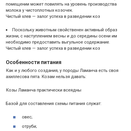
помещении может повилять на уровень производства
молока у чистоплотных козочек.
Чистый хлев — залог успеха в разведении коз
Поскольку животным свойственен активный образ
жизни, с наступлением весны и до середины осени им
необходимо предоставить выгульное содержание.
Чистый хлев — залог успеха в разведении коз
Особенности питания
Как и у любого создания, у породы Ламанча есть своя
ахиллесова пята. Козам нельзя давать:
Козы Ламанча практически всеядны
Базой для составления схемы питания служат:
овес;
отруби;