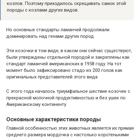
козлов. Поэтому приходилось скрещивать самок этой
породы с козлами других видов.
Но основные стандарты ламанчей продолжали
доминировать над генами других пород.
Эти козочки в том виде, в каком они сейчас существуют,
были утверждены отдельной породой и закреплены как
стандарт ламанчей американских в 1958 году. На тот
момент было зафиксировано стадо из 200 голов как
оригинальных представителей этого вида.
С этого года началось триумфальное шествие козочек с
прекрасной молочной продуктивностью и без ушек по
Американскому континенту.
Основные характеристики породы
Главной особенностью этих животных является их прямая
среднего размера мордочка с настолько коротенькими