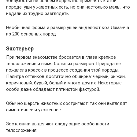
«безухость» не совсем корректно применять к этой
породе: уши у животных есть, но они настолько малы, что
издали их трудно разглядеть.
Необычная форма и размер ушей выделяют коз Ламанча
из 200 основных пород
Экстерьер
При первом знакомстве бросается в глаза крепкое
телосложение и вымя больших размеров. Природа не
пожалела красок в процессе создания этой породы.
Палитра оттенков достаточно обширна: черный, рыжий,
коричневый, бурый, белый и много других. Некоторые
особи даже обладают пятнистой фактурой.
Обычно шерсть животных состригают: так они выглядят
симпатичнее и ухоженнее
Зоотехники выделяют следующие особенности
телосложения: