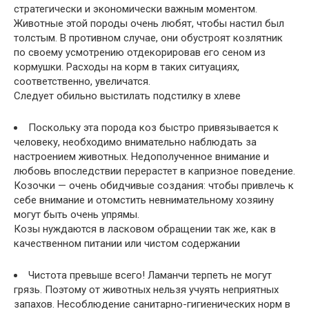
стратегически и экономически важным моментом.
Животные этой породы очень любят, чтобы настил был
толстым. В противном случае, они обустроят козлятник
по своему усмотрению отдекорировав его сеном из
кормушки. Расходы на корм в таких ситуациях,
соответственно, увеличатся.
Следует обильно выстилать подстилку в хлеве
Поскольку эта порода коз быстро привязывается к
человеку, необходимо внимательно наблюдать за
настроением животных. Недополученное внимание и
любовь впоследствии перерастет в капризное поведение.
Козочки — очень обидчивые создания: чтобы привлечь к
себе внимание и отомстить невнимательному хозяину
могут быть очень упрямы.
Козы нуждаются в ласковом обращении так же, как в
качественном питании или чистом содержании
Чистота превыше всего! Ламанчи терпеть не могут
грязь. Поэтому от животных нельзя учуять неприятных
запахов. Несоблюдение санитарно-гигиенических норм в