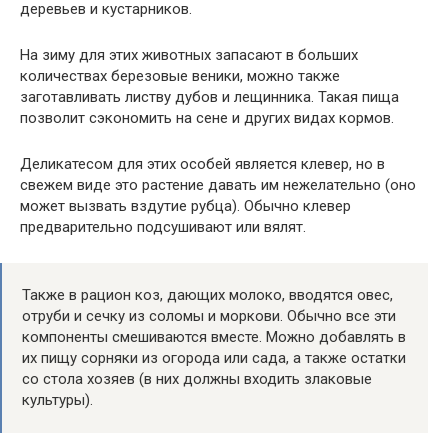
деревьев и кустарников.
На зиму для этих животных запасают в больших
количествах березовые веники, можно также
заготавливать листву дубов и лещинника. Такая пища
позволит сэкономить на сене и других видах кормов.
Деликатесом для этих особей является клевер, но в
свежем виде это растение давать им нежелательно (оно
может вызвать вздутие рубца). Обычно клевер
предварительно подсушивают или вялят.
Также в рацион коз, дающих молоко, вводятся овес,
отруби и сечку из соломы и моркови. Обычно все эти
компоненты смешиваются вместе. Можно добавлять в
их пищу сорняки из огорода или сада, а также остатки
со стола хозяев (в них должны входить злаковые
культуры).