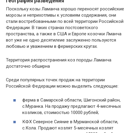
География разведения
Поскольку козы Ламанча хорошо переносят российские
морозы и неприхотливы к условиям содержания, они
стали востребованными по всей территории Российской
Федерации. В таких странах постсоветского
пространства, а также в США и Европе козочки Лманча
вот уже не одно десятилеие заслуженно пользуются
любовью и уважением в фермерских кругах.
Территория распространения коз породы Ламанча
достаточно обширна
Среди популярных точек продаж на территории
Российской Федерации можно выделить следующие:
ферма в Самарской области, Шигонский район,
с.Муранка. На продажу предлагают 4-месячных
козликов, стоимостью 10000 рублей;
КФХ Северное Сияние в Мурманской области,
с.Кола. Продают козлят 5-месячных козлят