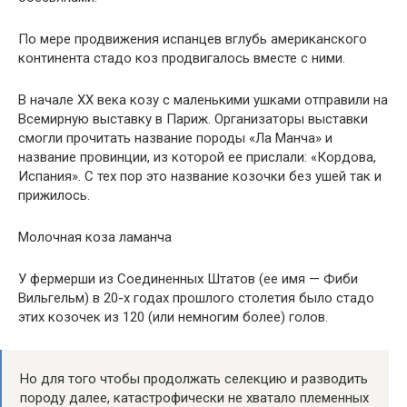
По мере продвижения испанцев вглубь американского
континента стадо коз продвигалось вместе с ними.
В начале ХХ века козу с маленькими ушками отправили на
Всемирную выставку в Париж. Организаторы выставки
смогли прочитать название породы «Ла Манча» и
название провинции, из которой ее прислали: «Кордова,
Испания». С тех пор это название козочки без ушей так и
прижилось.
Молочная коза ламанча
У фермерши из Соединенных Штатов (ее имя — Фиби
Вильгельм) в 20-х годах прошлого столетия было стадо
этих козочек из 120 (или немногим более) голов.
Но для того чтобы продолжать селекцию и разводить
породу далее, катастрофически не хватало племенных