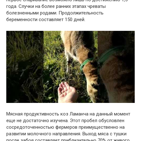
года. Случки на более ранних этапах чреваты
болезненными родами. Продолжительность
беременности составляет 150 дней.
Мясная продуктивность коз Ламанча на данный момент
еще не достаточно изучена. Этот пробел обусловлен
сосредоточенностью фермеров преимущественно на
развитии молочного направления. Выход мяса с тушки
после забоя составляет приблизительно 70% от живого