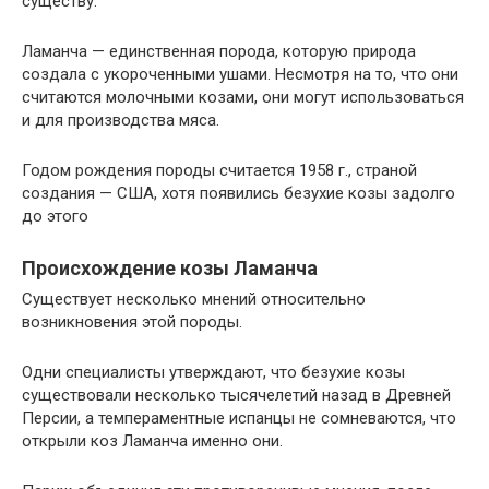
существу.
Ламанча — единственная порода, которую природа
создала с укороченными ушами. Несмотря на то, что они
считаются молочными козами, они могут использоваться
и для производства мяса.
Годом рождения породы считается 1958 г., страной
создания — США, хотя появились безухие козы задолго
до этого
Происхождение козы Ламанча
Существует несколько мнений относительно
возникновения этой породы.
Одни специалисты утверждают, что безухие козы
существовали несколько тысячелетий назад в Древней
Персии, а темпераментные испанцы не сомневаются, что
открыли коз Ламанча именно они.