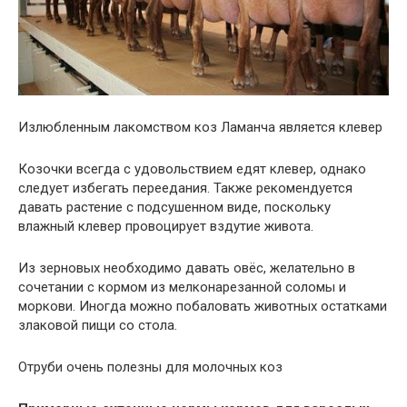
Излюбленным лакомством коз Ламанча является клевер
Козочки всегда с удовольствием едят клевер, однако
следует избегать переедания. Также рекомендуется
давать растение с подсушенном виде, поскольку
влажный клевер провоцирует вздутие живота.
Из зерновых необходимо давать овёс, желательно в
сочетании с кормом из мелконарезанной соломы и
моркови. Иногда можно побаловать животных остатками
злаковой пищи со стола.
Отруби очень полезны для молочных коз