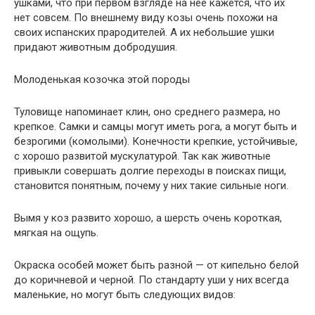
ушками, что при первом взгляде на нее кажется, что их
нет совсем. По внешнему виду козы очень похожи на
своих испанских прародителей. А их небольшие ушки
придают животным добродушия.
Молоденькая козочка этой породы
Туловище напоминает клин, оно среднего размера, но
крепкое. Самки и самцы могут иметь рога, а могут быть и
безрогими (комолыми). Конечности крепкие, устойчивые,
с хорошо развитой мускулатурой. Так как животные
привыкли совершать долгие переходы в поисках пищи,
становится понятным, почему у них такие сильные ноги.
Вымя у коз развито хорошо, а шерсть очень короткая,
мягкая на ощупь.
Окраска особей может быть разной — от кипельно белой
до коричневой и черной. По стандарту уши у них всегда
маленькие, но могут быть следующих видов: