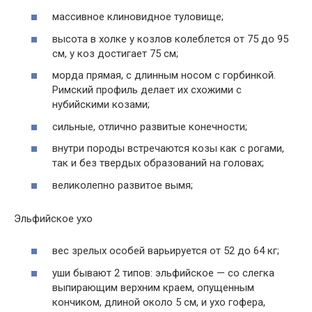
массивное клиновидное туловище;
высота в холке у козлов колеблется от 75 до 95
см, у коз достигает 75 см;
морда прямая, с длинным носом с горбинкой.
Римский профиль делает их схожими с
нубийскими козами;
сильные, отлично развитые конечности;
внутри породы встречаются козы как с рогами,
так и без твердых образований на головах;
великолепно развитое вымя;
Эльфийское ухо
вес зрелых особей варьируется от 52 до 64 кг;
уши бывают 2 типов: эльфийское — со слегка
выпирающим верхним краем, опущенным
кончиком, длиной около 5 см, и ухо гофера,