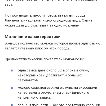
веса.
По производительности потомства козы породы
Ламанча принадлежат к многоплодному виду. Самка
может дать до 5 малышей за одно козление
Молочные характеристики
Большое количество молока, которое производят самки,
является главным плюсом этой породы.
Среднестатистические показатели молочности:
одна самка дает около 5 л молока в сутки,
некоторые козы достигают и больших
результатов;
молоко славится своими отличными вкусовыми
качествами и отсутствием специфического
неприятного запаха;
процент жирности — 4%: это достаточно хороший