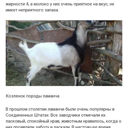
жирности 4, а молоко у них очень приятное на вкус, не
имеет неприятного запаха.
Козленок породы ламанча
В прошлом столетии ламанчи были очень популярны в
Соединенных Штатах. Все заводчики отмечали их
ласковый, спокойный нрав, животным нравилось, когда о
них проявляли заботу и ласкали. В настоящее время