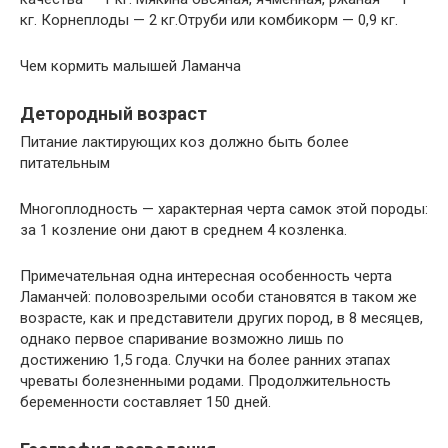
кг. Корнеплоды — 2 кг.Отруби или комбикорм — 0,9 кг.
Чем кормить малышей Ламанча
Детородный возраст
Питание лактирующих коз должно быть более
питательным
Многоплодность — характерная черта самок этой породы:
за 1 козление они дают в среднем 4 козленка.
Примечательная одна интересная особенность черта
Ламанчей: половозрелыми особи становятся в таком же
возрасте, как и представители других пород, в 8 месяцев,
однако первое спаривание возможно лишь по
достижению 1,5 года. Случки на более ранних этапах
чреваты болезненными родами. Продолжительность
беременности составляет 150 дней.