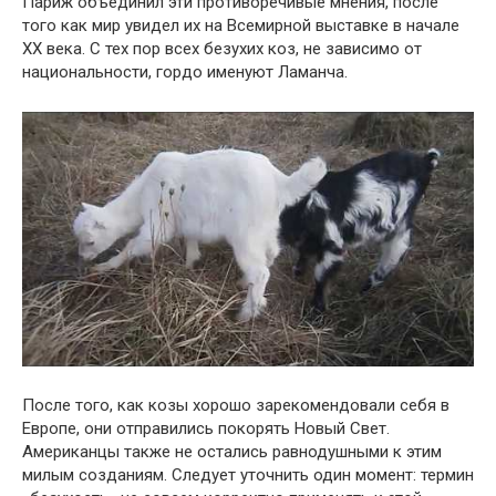
Париж объединил эти противоречивые мнения, после
того как мир увидел их на Всемирной выставке в начале
XX века. С тех пор всех безухих коз, не зависимо от
национальности, гордо именуют Ламанча.
После того, как козы хорошо зарекомендовали себя в
Европе, они отправились покорять Новый Свет.
Американцы также не остались равнодушными к этим
милым созданиям. Следует уточнить один момент: термин