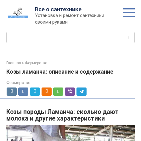
Перейти
Все о сантехнике
к
Установка и ремонт сантехники
контенту
своими руками
Поиск:
Главная
»
Фермерство
Козы ламанча: описание и содержание
Фермерство
Козы породы Ламанча: сколько дают
молока и другие характеристики