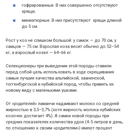
гофрированные. В них совершенно отсутствуют
хрящи;
миниатюрные. В них присутствуют хрящи длиной
до 5 см.
Рост у коз не слишком большой: у самок — до 70 см, у
самцов — 75 см. Взрослая коза весит обычно до 52–54
кг, а взрослый козел — 64–66 кг.
Селекционеры при выведении этой породы ставили
перед собой цель использовать в ходе скрещивания
самые лучшие качества альпийской, зааненской,
тоггенбургской и нубийской пород, чтобы привить их
новому виду с маленькими ушками.
От «родителей» ламанчи надаивают молоко со средней
жирностью в 3,5–3,7% (хотя жирность молока нубийских
козочек достигает 4%). А самки новой породы при
средних показателях количества удоя (4-5 литров в день,
по отношению к своим «родителям») имеют процент