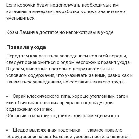
Если козочки будут недополучать необходимые им
витамины и минералы, выработка молока значительно
уменьшиться.
Козы Ламанча достаточно неприхотливы в уходе
Правила ухода
Перед тем как заняться разведением коз этой породы,
следует ознакомиться с рядом несложных правил ухода.
В целом, животные настолько непритязательны к
условиям содержания, что ухаживать за ними, равно как и
заниматься разведением, не составят никакого труда.
Сарай классического типа, хорошо утепленный загон
или обычный козлятник прекрасно подойдут для
содержания козочек.
Обычный козлятник подойдет для размещения коз
Щедро выложенная подстилка — главное правило
оборудования хлева. Большой уровень настила является