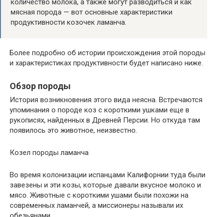
количество молока, а также могут разводиться и как
мясная порода — вот основные характеристики
продуктивности козочек ламанча.
Более подробно об истории происхождения этой породы
и характеристиках продуктивности будет написано ниже.
Обзор породы
История возникновения этого вида неясна. Встречаются
упоминания о породе коз с короткими ушками еще в
рукописях, найденных в Древней Персии. Но откуда там
появилось это животное, неизвестно.
Козел породы ламанча
Во время колонизации испанцами Калифорнии туда были
завезены и эти козы, которые давали вкусное молоко и
мясо. Животные с короткими ушами были похожи на
современных ламанчей, а миссионеры называли их
обезьянами.