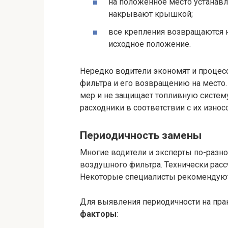
на положенное место устанавл
накрывают крышкой;
все крепления возвращаются н
исходное положение.
Нередко водители экономят и процес
фильтра и его возвращению на место.
мер и не защищает топливную систему
расходники в соответствии с их изно
Периодичность замены
Многие водители и эксперты по-разн
воздушного фильтра. Технически расс
Некоторые специалисты рекомендуют 
Для выявления периодичности на пр
факторы
: