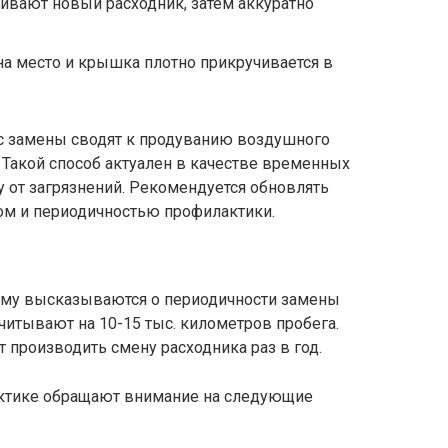
ивают новый расходник, затем аккуратно
а место и крышка плотно прикручивается в
с замены сводят к продуванию воздушного
 Такой способ актуален в качестве временных
 от загрязнений. Рекомендуется обновлять
сом и периодичностью профилактики.
ому высказываются о периодичности замены
читывают на 10-15 тыс. километров пробега.
производить смену расходника раз в год.
актике обращают внимание на следующие