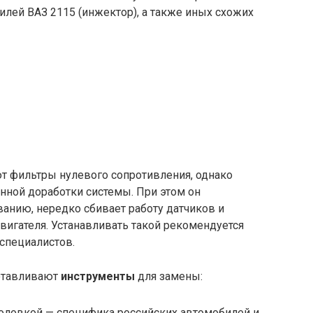
лей ВАЗ 2115 (инжектор), а также иных схожих
 фильтры нулевого сопротивления, однако
нной доработки системы. При этом он
анию, нередко сбивает работу датчиков и
вигателя. Устанавливать такой рекомендуется
специалистов.
готавливают
инструменты
для замены:
головкой — специфика российских автомобилей и