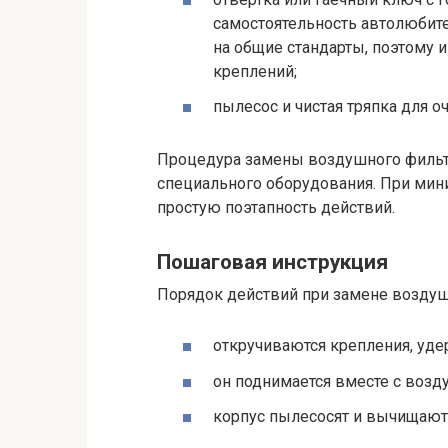
самостоятельность автолюбите
на общие стандарты, поэтому 
креплений;
пылесос и чистая тряпка для о
Процедура замены воздушного фильтр
специального оборудования. При ми
простую поэтапность действий.
Пошаговая инструкция
Порядок действий при замене возду
откручиваются крепления, уд
он поднимается вместе с возд
корпус пылесосят и вычищают 