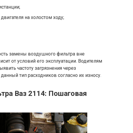
истанции;
 двигателя на холостом ходу;
ость замены воздушного фильтра вне
исит от условий его эксплуатации. Водителям
явить частоту загрязнения через
данный тип расходников согласно их износу.
тра Ваз 2114: Пошаговая