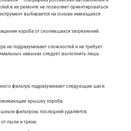
лей в их ремонте не позволяет ориентироваться
инструмент выбирается на основе имеющихся
чищения короба от скопившихся загрязнений.
а не подразумевает сложностей и не требует
нимальных навыках следует выполнить лишь
шного фильтра подразумевает следующие шаги:
ерживающие крышку короба;
ушным фильтром, последний удаляется;
от пыли и грязи;