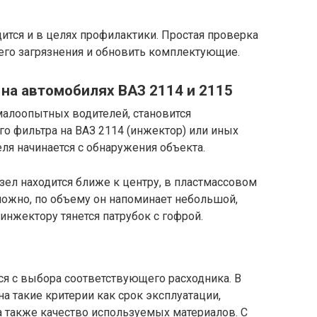
тся и в целях профилактики. Простая проверка
его загрязнения и обновить комплектующие.
на автомобилях ВАЗ 2114 и 2115
алоопытных водителей, становится
о фильтра на ВАЗ 2114 (инжектор) или иных
ля начинается с обнаружения объекта.
зел находится ближе к центру, в пластмассовом
сложно, по объему он напоминает небольшой,
 инжектору тянется патрубок с гофрой.
ся с выбора соответствующего расходника. В
 такие критерии как срок эксплуатации,
 также качество используемых материалов. С