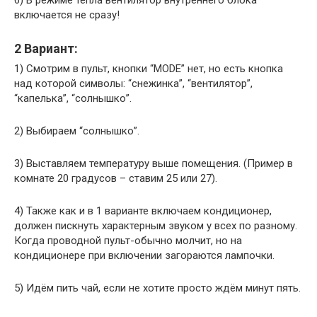
включается не сразу!
2 Вариант:
1) Смотрим в пульт, кнопки “MODE” нет, но есть кнопка
над которой символы: “снежинка”, “вентилятор”,
“капелька”, “солнышко”.
2) Выбираем “солнышко”.
3) Выставляем температуру выше помещения. (Пример в
комнате 20 градусов – ставим 25 или 27).
4) Также как и в 1 варианте включаем кондиционер,
должен пискнуть характерным звуком у всех по разному.
Когда проводной пульт-обычно молчит, но на
кондиционере при включении загораются лампочки.
5) Идём пить чай, если не хотите просто ждём минут пять.