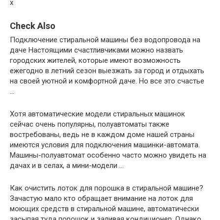
x
Check Also
Подключение стиральной машины без водопровода на
даче Настоящими счастливчиками можно назвать
городских жителей, которые имеют возможность
ежегодно в летний сезон выезжать за город и отдыхать
на своей уютной и комфортной даче. Но все это счастье
…
Хотя автоматические модели стиральных машинок
сейчас очень популярны, полуавтоматы также
востребованы, ведь не в каждом доме нашей страны
имеются условия для подключения машинки-автомата.
Машины-полуавтомат особенно часто можно увидеть на
дачах и в селах, а мини-модели …
Как очистить лоток для порошка в стиральной машине?
Зачастую мало кто обращает внимание на лоток для
моющих средств в стиральной машине, автоматически
засыпая туда порошок и заливая кондиционер. Однако