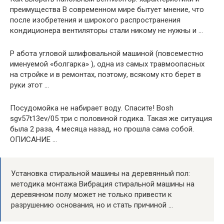
преимущества В современном мире бытует мнение, что
после изобретения и широкого распространения
кондиционера вентиляторы стали никому не нужны и …
Р абота угловой шлифовальной машиной (повсеместно
именуемой «болгарка» ), одна из самых травмоопасных
на стройке и в ремонтах, поэтому, всякому кто берет в
руки этот …
Посудомойка не набирает воду. Спасите! Bosh
sgv57t13ev/05 три с половиной годика. Такая же ситуация
была 2 раза, 4 месяца назад, но прошла сама собой.
ОПИСАНИЕ …
Установка стиральной машины на деревянный пол:
методика монтажа Вибрация стиральной машины на
деревянном полу может не только привести к
разрушению основания, но и стать причиной …