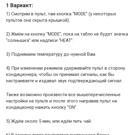
1 Вариант:
1) Смотрим в пульт, там кнопка “MODE” (у некоторых
пультов она скрыта крышкой).
2) Жмём на кнопку “MODE”, пока на табло не будет значка
“солнышка” или надписи “HEAT”.
3) Поднимаем температуру до нужной Вам.
4) При изменении режимов удерживайте пульт в сторону
кондиционера, чтобы он принимал сигналы, как Вы
настраиваете и издавал звук подтверждающий сигнал.
Также возможно произвести все вышеперечисленные
настройки на пульте и после этого направив пульт на
кондиционер нажать кнопку “ON”.
5) Ждём около 5 мин, или идём пить чай.
6) В режиме тепла вентилятор внутреннего блока