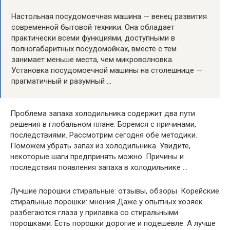
Настольная посудомоечная машина — венец развития
современной бытовой техники. Она обладает
практически всеми функциями, доступными в
полногабаритных посудомойках, вместе с тем
занимает меньше места, чем микроволновка.
Установка посудомоечной машины на столешнице —
прагматичный и разумный …
Проблема запаха холодильника содержит два пути
решения в глобальном плане. Боремся с причинами,
последствиями. Рассмотрим сегодня обе методики.
Поможем убрать запах из холодильника. Увидите,
некоторые шаги предпринять можно. Причины и
последствия появления запаха в холодильнике …
Лучшие порошки стиральные: отзывы, обзоры. Корейские
стиральные порошки: мнения Даже у опытных хозяек
разбегаются глаза у прилавка со стиральными
порошками. Есть порошки дорогие и подешевле. А лучше