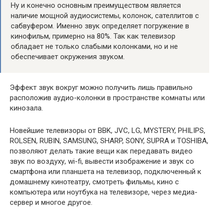
Ну и конечно основным преимуществом является
наличие мощной аудиосистемы, колонок, сателлитов с
сабвуфером. Именно звук определяет погружение в
кинофильм, примерно на 80%. Так как телевизор
обладает не только слабыми колонками, но и не
обеспечивает окружения звуком.
Эффект звук вокруг можно получить лишь правильно
расположив аудио-колонки в пространстве комнаты или
кинозала.
Новейшие телевизоры от BBK, JVC, LG, MYSTERY, PHILIPS,
ROLSEN, RUBIN, SAMSUNG, SHARP, SONY, SUPRA и TOSHIBA,
позволяют делать такие вещи как передавать видео
звук по воздуху, wi-fi, вывести изображение и звук со
смартфона или планшета на телевизор, подключенный к
домашнему кинотеатру, смотреть фильмы, кино с
компьютера или ноутбука на телевизоре, через медиа-
сервер и многое другое.