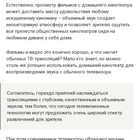
Естественно, просмотр фильмов с домашнего кинотеатра
может доставить массу удовольствия любому
искушенному киноману – объемный звук создает
неповторимую атмосферу и позволяет зрителю ощутить
все прелести общественных кинотеатров сидя на
любимом диване у себя дома.
Фильмы и видео это конечно хорошо, а что насчет
обычных ТВ-трансляций? Мало кто знает, но можно
столь же успешно использовать домашний кинотеатр для
воспроизведения звука с обычного телевизора.
Согласитесь, гораздо приятней наслаждаться
трансляциями с глубоким, качественным и объемным
звуком, тем более, что сегодня телевизионные
технологии могут предложить очень широкий спектр
развлечений для зрителя.
При этом современные телевизоры обладают весьма