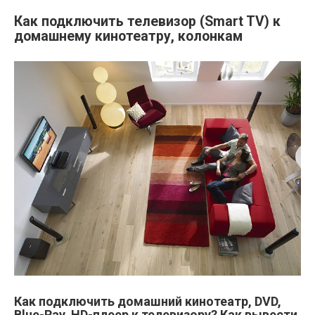
Как подключить телевизор (Smart TV) к
домашнему кинотеатру, колонкам
Как подключить домашний кинотеатр, DVD,
Blue-Ray, HD-плеер к телевизору? Как вывести