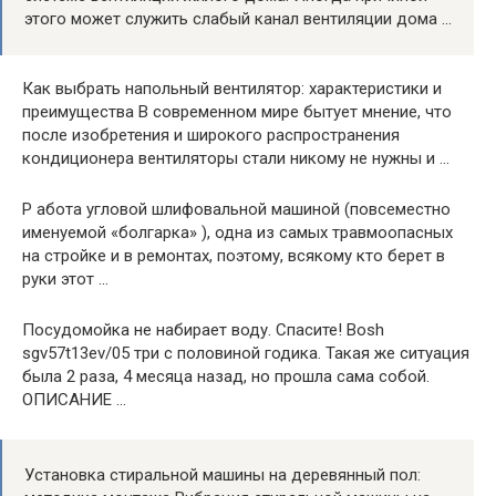
этого может служить слабый канал вентиляции дома …
Как выбрать напольный вентилятор: характеристики и
преимущества В современном мире бытует мнение, что
после изобретения и широкого распространения
кондиционера вентиляторы стали никому не нужны и …
Р абота угловой шлифовальной машиной (повсеместно
именуемой «болгарка» ), одна из самых травмоопасных
на стройке и в ремонтах, поэтому, всякому кто берет в
руки этот …
Посудомойка не набирает воду. Спасите! Bosh
sgv57t13ev/05 три с половиной годика. Такая же ситуация
была 2 раза, 4 месяца назад, но прошла сама собой.
ОПИСАНИЕ …
Установка стиральной машины на деревянный пол: