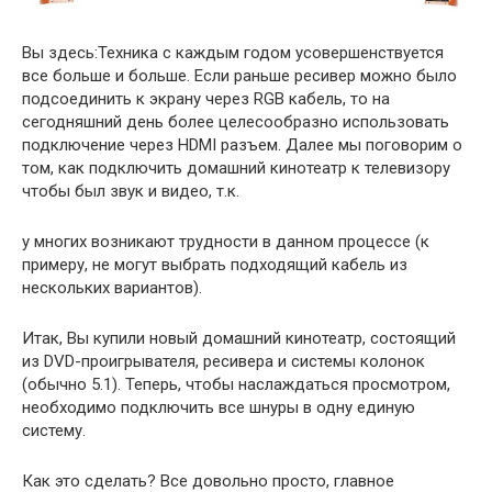
Вы здесь:Техника с каждым годом усовершенствуется
все больше и больше. Если раньше ресивер можно было
подсоединить к экрану через RGB кабель, то на
сегодняшний день более целесообразно использовать
подключение через HDMI разъем. Далее мы поговорим о
том, как подключить домашний кинотеатр к телевизору
чтобы был звук и видео, т.к.
у многих возникают трудности в данном процессе (к
примеру, не могут выбрать подходящий кабель из
нескольких вариантов).
Итак, Вы купили новый домашний кинотеатр, состоящий
из DVD-проигрывателя, ресивера и системы колонок
(обычно 5.1). Теперь, чтобы наслаждаться просмотром,
необходимо подключить все шнуры в одну единую
систему.
Как это сделать? Все довольно просто, главное