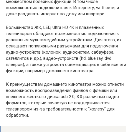
множеством полезных функций. В том числе
возможностью подключиться к Интернету, wi-fi сети, и
даже раздавать интернет по дому или квартире.
Большинство ЖК, LED, Ultra HD 4K и плазменных
телевизоров обладают возможностью подключения к
различным мультимедийным устройствам. Для этого, их
оснащают популярными разъемами для подключения
аудио-устройств (колонок, аудиосистем, сабвуфера,
сателлитов и др.), видео-устройств (hd, blue ray, dvd
плееров), а также устройств совмещающих в себе все эти
функции, например домашнего кинотеатра.
К преимуществам домашнего кинотеатра можно отнести
возможность воспроизведения файлов с флешки или
внешнего жесткого диска usb 2.0, 3.0 различных видео
форматов, которые зачастую не поддерживаются
телевизором из-за требовательности к “железу” для
обработки.