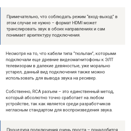
Примечательно, что соблюдать режим “вход-выход” в
этом случае не нужно – формат HDMI может
транслировать звук в обоих направлениях и сам
понимает архитектуру подключения.
Несмотря на то, что кабели типа “тюльпан”, которыми
подключали еще древние видеомагнитофоны к ЭЛТ
телевизорам в далекие девяностые, уже морально
устарел, данный вид подключения также можно
использовать для вывода звука на ресивер.
Собственно, RCA разъем – это единственный метод,
который абсолютно точно сработает на любом
устройстве, так как является среди разработчиков
негласным стандартом для воспроизведения звука.
Процедура подключения очень проста – понадобится