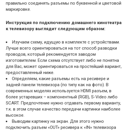
правильно соединять разъемы по буквенной и цветовой
маркировке.
Инструкция по подключению домашнего кинотеатра
к телевизору выглядит следующим образом:
Изучаем схему, идущую в комплекте с устройствами.
Лучше всего ориентироваться на тот способ разводки
проводов, который рекомендуется заводом
изготовителем. Если схема отсутствует либо не понятна
для Вас, может ориентироваться на простейший вариант,
предоставленный ниже.
Определяем, какие разъемы есть на ресивере и
задней панели телевизора (по типу как на фото). В
современных моделях используется HDMI разъем, в
более устаревших – компонентный (RGB), S-Video либо
SCART. Предпочтение нужно отдавать первому варианту,
т.к. в этом случае качество передачи картинки наиболее
высокое.
Выводим картинку на экран. Для этого нужно
подключить разъем «OUT» ресивера к «IN» телевизора