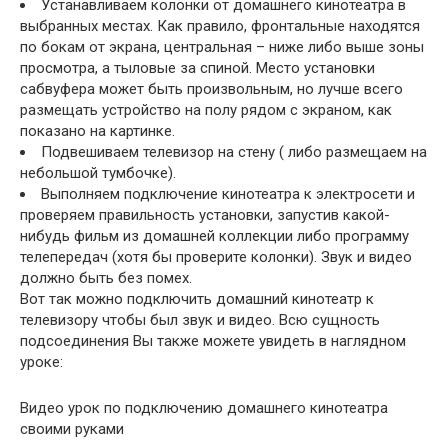
Устанавливаем колонки от домашнего кинотеатра в
выбранных местах. Как правило, фронтальные находятся
по бокам от экрана, центральная – ниже либо выше зоны
просмотра, а тыловые за спиной. Место установки
сабвуфера может быть произвольным, но лучше всего
размещать устройство на полу рядом с экраном, как
показано на картинке.
Подвешиваем телевизор на стену ( либо размещаем на
небольшой тумбочке).
Выполняем подключение кинотеатра к электросети и
проверяем правильность установки, запустив какой-
нибудь фильм из домашней коллекции либо программу
телепередач (хотя бы проверите колонки). Звук и видео
должно быть без помех.
Вот так можно подключить домашний кинотеатр к
телевизору чтобы был звук и видео. Всю сущность
подсоединения Вы также можете увидеть в наглядном
уроке:
Видео урок по подключению домашнего кинотеатра
своими руками