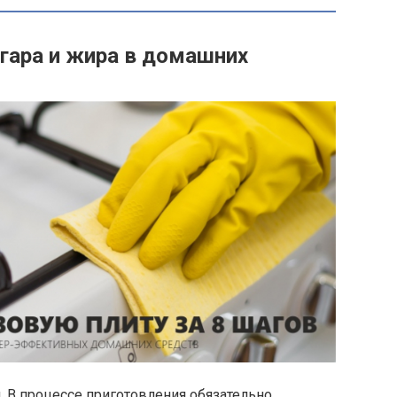
агара и жира в домашних
. В процессе приготовления обязательно