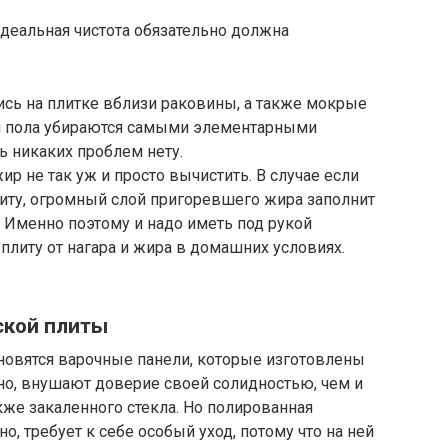
идеальная чистота обязательно должна
сь на плитке вблизи раковины, а также мокрые
а и пола убираются самыми элементарными
ь никаких проблем нету.
ир не так уж и просто вычистить. В случае если
литу, огромный слой пригоревшего жира заполнит
 Именно поэтому и надо иметь под рукой
плиту от нагара и жира в домашних условиях.
ской плиты
новятся варочные панели, которые изготовлены
но, внушают доверие своей солидностью, чем и
кже закаленного стекла. Но полированная
о, требует к себе особый уход, потому что на ней