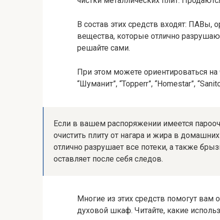
чистки металлических плит. Продаются
В состав этих средств входят: ПАВы, 
вещества, которые отлично разрушаю
решайте сами.
При этом можете ориентироваться на ча
“Шуманит”, “Topperr”, “Homestar”, “Sanito
Если в вашем распоряжении имеется парооч
очистить плиту от нагара и жира в домашних
отлично разрушает все потеки, а также брыз
оставляет после себя следов.
Многие из этих средств помогут вам 
духовой шкаф. Читайте, какие использ