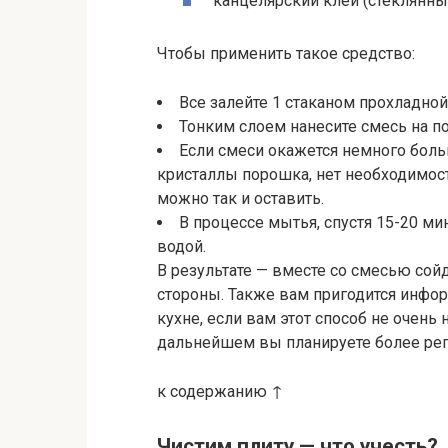
канцелярский клей (стеклянный,
Чтобы применить такое средство:
Все залейте 1 стаканом прохладной
Тонким слоем нанесите смесь на п
Если смеси окажется немного боль
кристаллы порошка, нет необходимост
можно так и оставить.
В процессе мытья, спустя 15-20 м
водой.
В результате — вместе со смесью сойд
стороны. Также вам пригодится инфор
кухне, если вам этот способ не очень 
дальнейшем вы планируете более рег
к содержанию ↑
Чистим плиту — что учесть?