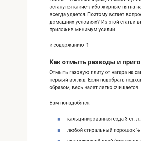
останутся какие-либо жирные пятна на
всегда удается. Поэтому встает вопрос
домашних условиях? Из этой статьи вы
приложив минимум усилий.
к содержанию ↑
Как отмыть разводы и приг
Отмыть газовую плиту от нагара на са
первый взгляд. Если подобрать подх
образом, весь налет легко счищается.
Вам понадобятся:
кальцинированная сода 3 ст. л.;
любой стиральный порошок ½ ст