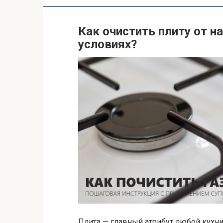
Как очистить плиту от н
условиях?
Плита — главный атрибут любой кухни