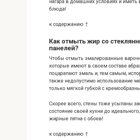
нагара в домашних условиях и иметь
блюда!
к содержанию ↑
Как отмыть жир со стеклян
панелей?
Чтобы отмыть эмалированные варочны
которые имеют в своем составе абр
поцарапают эмаль и, тем самым, испо
также недопустимо использование ме
только мягкой губкой с кремообразн
Скорее всего, стены тоже усыпаны з
состояние своей кухни до идеального
жирные пятна с обоев!
к содержанию ↑