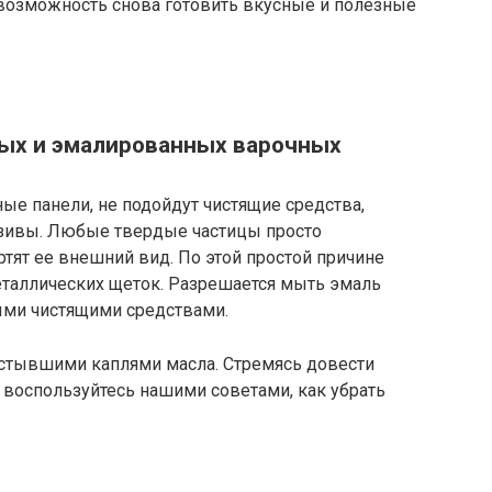
 возможность снова готовить вкусные и полезные
ных и эмалированных варочных
е панели, не подойдут чистящие средства,
азивы. Любые твердые частицы просто
ртят ее внешний вид. По этой простой причине
таллических щеток. Разрешается мыть эмаль
ыми чистящими средствами.
астывшими каплями масла. Стремясь довести
, воспользуйтесь нашими советами, как убрать