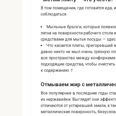
В том помещении, где готовится еда, 
соблюдаться:
Мыльные брызги, которые появили
пятна на поверхности рабочего стол
средствами для мытья посуды — здес
Что касается плиты, пригоревший ж
давно никто не мыл очень грязную п
все пространство между конфорками.
подходящие средства, чтобы очистить 
к содержанию ↑
Отмываем жир с металличе
Все популярнее в последние годы ста
из нержавейки. Выглядят они эффект
отличаются от устаревшей эмали, а та
металлическая поверхность, безусловн