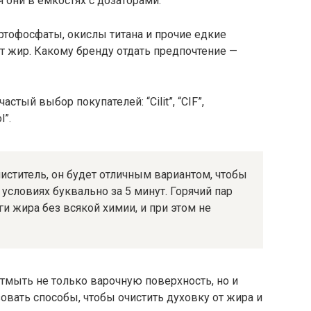
 они в емкостях с дозаторами.
ортофосфаты, окислы титана и прочие едкие
т жир. Какому бренду отдать предпочтение —
стый выбор покупателей: “Cilit”, “CIF”,
l”.
иститель, он будет отличным вариантом, чтобы
 условиях буквально за 5 минут. Горячий пар
ги жира без всякой химии, и при этом не
отмыть не только варочную поверхность, но и
овать способы, чтобы очистить духовку от жира и