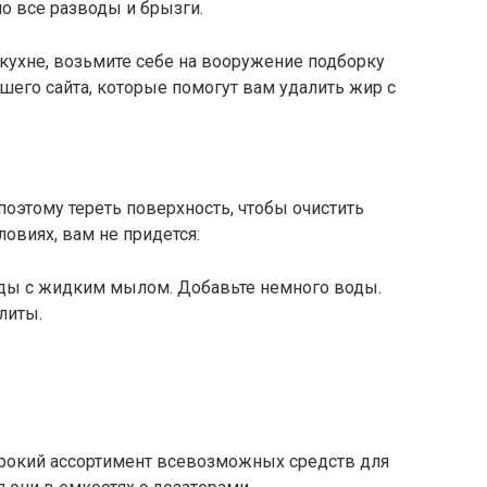
о все разводы и брызги.
кухне, возьмите себе на вооружение подборку
ашего сайта, которые помогут вам удалить жир с
поэтому тереть поверхность, чтобы очистить
ловиях, вам не придется:
ды с жидким мылом. Добавьте немного воды.
литы.
рокий ассортимент всевозможных средств для