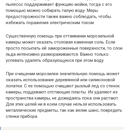
пылесос поддерживает функцию мойки, тогда с его
помощью можно собирать талую воду. Меры
предосторожности также важно соблюдать, чтобы
избежать поражения электрическим током.
Существенную помощь при оттаивании морозильной
камеры может оказать столовая каменная соль. Если
просто посыпать ей замороженные поверхности, то слои
льда интенсивно размораживаются. Важно только
успевать удалять образующуюся при этом воду.
При очищении морозилки значительную помощь может
оказать использование деревянной или силиконовой
лопатки. С ее помощью счищают рыхлый лед со стенок
камеры, поддевают отстающие пласты. Их удаляют из
пространства камеры, не дожидаясь пока они растают.
Для этих целей ни в коем случае нельзя использовать
металлические предметы, так как велик шанс, повредить
стенки прибора.