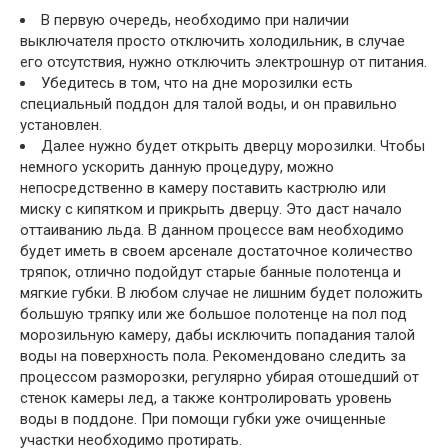
В первую очередь, необходимо при наличии
выключателя просто отключить холодильник, в случае
его отсутствия, нужно отключить электрошнур от питания.
Убедитесь в том, что на дне морозилки есть
специальный поддон для талой воды, и он правильно
установлен.
Далее нужно будет открыть дверцу морозилки. Чтобы
немного ускорить данную процедуру, можно
непосредственно в камеру поставить кастрюлю или
миску с кипятком и прикрыть дверцу. Это даст начало
оттаиванию льда. В данном процессе вам необходимо
будет иметь в своем арсенале достаточное количество
тряпок, отлично подойдут старые банные полотенца и
мягкие губки. В любом случае не лишним будет положить
большую тряпку или же большое полотенце на пол под
морозильную камеру, дабы исключить попадания талой
воды на поверхность пола. Рекомендовано следить за
процессом разморозки, регулярно убирая отошедший от
стенок камеры лед, а также контролировать уровень
воды в поддоне. При помощи губки уже очищенные
участки необходимо протирать.