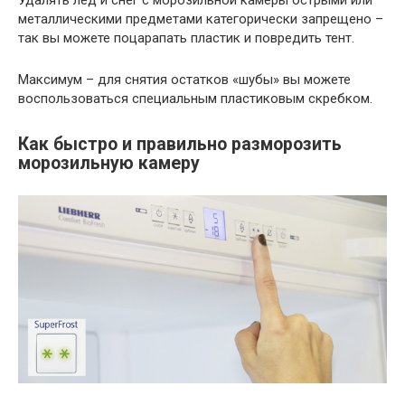
Удалять лёд и снег с морозильной камеры острыми или
металлическими предметами категорически запрещено –
так вы можете поцарапать пластик и повредить тент.
Максимум – для снятия остатков «шубы» вы можете
воспользоваться специальным пластиковым скребком.
Как быстро и правильно разморозить
морозильную камеру