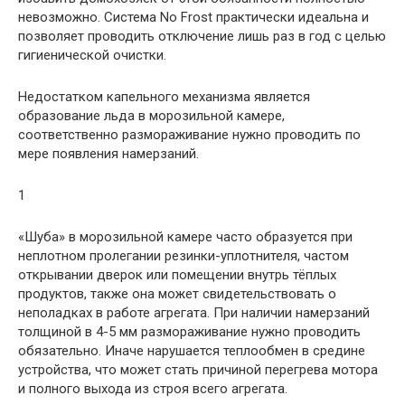
невозможно. Система No Frost практически идеальна и
позволяет проводить отключение лишь раз в год с целью
гигиенической очистки.
Недостатком капельного механизма является
образование льда в морозильной камере,
соответственно размораживание нужно проводить по
мере появления намерзаний.
1
«Шуба» в морозильной камере часто образуется при
неплотном пролегании резинки-уплотнителя, частом
открывании дверок или помещении внутрь тёплых
продуктов, также она может свидетельствовать о
неполадках в работе агрегата. При наличии намерзаний
толщиной в 4-5 мм размораживание нужно проводить
обязательно. Иначе нарушается теплообмен в средине
устройства, что может стать причиной перегрева мотора
и полного выхода из строя всего агрегата.