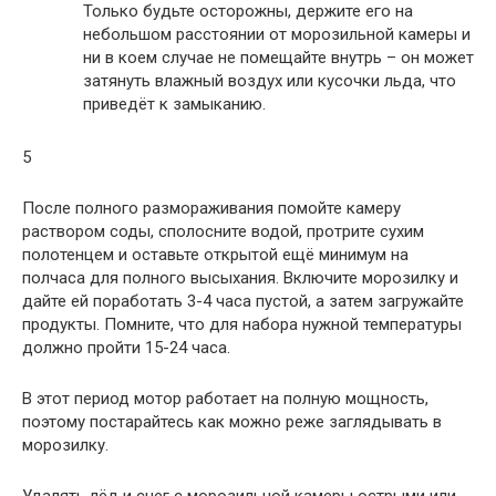
Только будьте осторожны, держите его на
небольшом расстоянии от морозильной камеры и
ни в коем случае не помещайте внутрь – он может
затянуть влажный воздух или кусочки льда, что
приведёт к замыканию.
5
После полного размораживания помойте камеру
раствором соды, сполосните водой, протрите сухим
полотенцем и оставьте открытой ещё минимум на
полчаса для полного высыхания. Включите морозилку и
дайте ей поработать 3-4 часа пустой, а затем загружайте
продукты. Помните, что для набора нужной температуры
должно пройти 15-24 часа.
В этот период мотор работает на полную мощность,
поэтому постарайтесь как можно реже заглядывать в
морозилку.