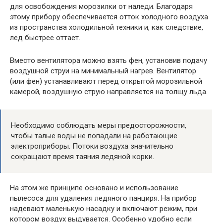
для освобождения морозилки от наледи. Благодаря
этому прибору обеспечивается отток холодного воздуха
из пространства холодильной техники и, как следствие,
лед быстрее оттает.
Вместо вентилятора можно взять фен, установив подачу
воздушной струи на минимальный нагрев. Вентилятор
(или фен) устанавливают перед открытой морозильной
камерой, воздушную струю направляется на толщу льда.
Необходимо соблюдать меры предосторожности,
чтобы талые воды не попадали на работающие
электроприборы. Потоки воздуха значительно
сокращают время таяния ледяной корки.
На этом же принципе основано и использование
пылесоса для удаления ледяного панциря. На прибор
надевают маленькую насадку и включают режим, при
котором воздух выдувается. Особенно удобно если