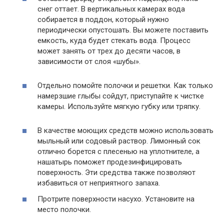
снег оттает. В вертикальных камерах вода
собирается в поддон, который нужно
периодически опустошать. Вы можете поставить
емкость, куда будет стекать вода. Процесс
может занять от трех до десяти часов, в
зависимости от слоя «шубы».
Отдельно помойте полочки и решетки. Как только
намерзшие глыбы сойдут, приступайте к чистке
камеры. Используйте мягкую губку или тряпку.
В качестве моющих средств можно использовать
мыльный или содовый раствор. Лимонный сок
отлично борется с плесенью на уплотнителе, а
нашатырь поможет продезинфицировать
поверхность. Эти средства также позволяют
избавиться от неприятного запаха.
Протрите поверхности насухо. Установите на
место полочки.