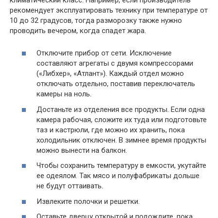
рекомендует эксплуатировать технику при температуре от
10 до 32 градусов, тогда разморозку также нужно
проводить вечером, когда спадет жара.
Отключите прибор от сети. Исключение
составляют агрегаты с двумя компрессорами
(«Либхер», «Атлант»). Каждый отдел можно
отключать отдельно, поставив переключатель
камеры на ноль.
Достаньте из отделения все продукты. Если одна
камера рабочая, сложите их туда или подготовьте
таз и кастрюли, где можно их хранить, пока
холодильник отключен. В зимнее время продукты
можно вынести на балкон.
Чтобы сохранить температуру в емкости, укутайте
ее одеялом. Так мясо и полуфабрикаты дольше
не будут оттаивать.
Извлеките полочки и решетки.
Оставьте дверцу открытой и подождите, пока