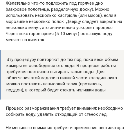
Желательно что-то подложить под горячее дно
(махровое полотенце, разделочную доску). Можно
использовать несколько кастрюль (или мисок), если в
морозилке несколько полок. Дверцу следует закрыть на
несколько минут, это значительно ускоряет процесс.
Через некоторое время (5-10 минут) остывшую воду
меняют на кипяток.
Эту процедуру повторяют до тех пор, пока весь объем
камеры не освободится ото льда. В процессе работы
требуется постоянно вытирать талые воды. Для
облегчения этой задачи в нижней части холодильника
можно поставить невысокий тазик (противень,
поддон), в который будут стекать излишки воды.
Процесс размораживания требует внимания: необходимо
собирать воду, удалять отходящий от стенок лед.
Не меньшего внимания требует и применение вентилятора