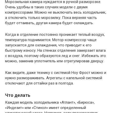
Морозильная камера нуждается в ручной разморозке.
Очень удобны в таких случаях модели с двумя
компрессорами. Можно не выключать весь холодильник,
а отключить только морозилку. Пока верхняя часть
будет оттаивать, другая камера будет охлаждать.
Когда в отделение постоянно проникает теплый воздух,
температура поднимается. Мотор-компрессор чаще
запускается для охлаждения, что приводит к его
быстрому износу. На стенках отделения замерзает влага
с воздуха, поэтому образуются лед и снег. Избежать это
можно, заменив уплотнитель или отрегулировав дверцу.
Как видите, даже технику с системой Ноу Фрост можно и
нужно размораживать. Агрегаты с капельной системой
отключают для оттайки раз в полгода.
Что делать
Каждая модель холодильника «Атлант», «Бирюса»,
«Индезит» или «Стинол» имеет определенный
климатический класс. Например, если производитель