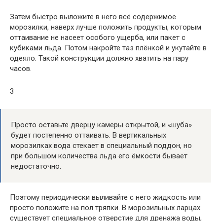
Затем быстро выложите в него всё содержимое
морозилки, наверх лучше положить продукты, которым
оттаивание не насеет особого ущерба, или пакет с
кубиками льда. Потом накройте таз плёнкой и укутайте в
одеяло. Такой конструкции должно хватить на пару
часов.
3
Просто оставьте дверцу камеры открытой, и «шуба»
будет постепенно оттаивать. В вертикальных
морозилках вода стекает в специальный поддон, но
при большом количества льда его ёмкости бывает
недостаточно.
Поэтому периодически выливайте с него жидкость или
просто положите на пол тряпки. В морозильных ларцах
существует специальное отверстие для дренажа воды,