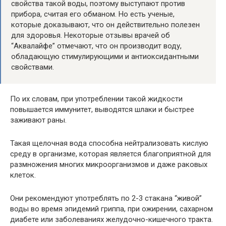
свойства такой воды, поэтому выступают против
прибора, считая его обманом. Но есть ученые,
которые доказывают, что он действительно полезен
для здоровья. Некоторые отзывы врачей об
“Аквалайфе” отмечают, что он производит воду,
обладающую стимулирующими и антиоксидантными
свойствами.
По их словам, при употреблении такой жидкости
повышается иммунитет, выводятся шлаки и быстрее
заживают раны.
Такая щелочная вода способна нейтрализовать кислую
среду в организме, которая является благоприятной для
размножения многих микроорганизмов и даже раковых
клеток.
Они рекомендуют употреблять по 2-3 стакана “живой”
воды во время эпидемий гриппа, при ожирении, сахарном
диабете или заболеваниях желудочно-кишечного тракта.