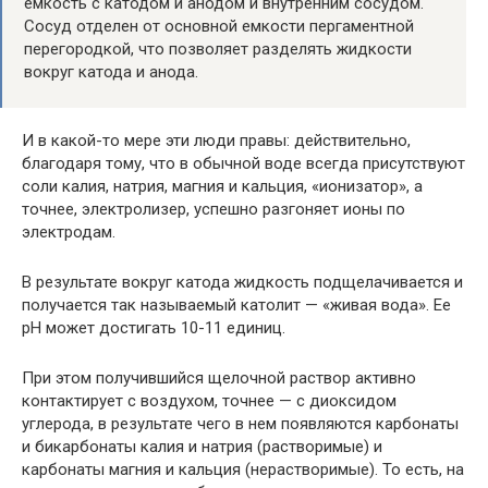
емкость с катодом и анодом и внутренним сосудом.
Сосуд отделен от основной емкости пергаментной
перегородкой, что позволяет разделять жидкости
вокруг катода и анода.
И в какой-то мере эти люди правы: действительно,
благодаря тому, что в обычной воде всегда присутствуют
соли калия, натрия, магния и кальция, «ионизатор», а
точнее, электролизер, успешно разгоняет ионы по
электродам.
В результате вокруг катода жидкость подщелачивается и
получается так называемый католит — «живая вода». Ее
рН может достигать 10-11 единиц.
При этом получившийся щелочной раствор активно
контактирует с воздухом, точнее — с диоксидом
углерода, в результате чего в нем появляются карбонаты
и бикарбонаты калия и натрия (растворимые) и
карбонаты магния и кальция (нерастворимые). То есть, на