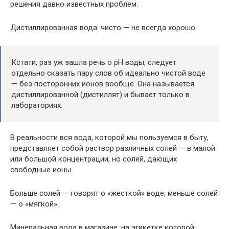
решения давно известных проблем.
Дистиллированная вода: чисто — не всегда хорошо
Кстати, раз уж зашла речь о рН воды, следует
отдельно сказать пару слов об идеально чистой воде
— без посторонних ионов вообще. Она называется
дистиллированной (дистиллят) и бывает только в
лабораториях.
В реальности вся вода, которой мы пользуемся в быту,
представляет собой раствор различных солей — в малой
или большой концентрации, но солей, дающих
свободные ионы.
Больше солей — говорят о «жесткой» воде, меньше солей
— о «мягкой».
Минеральная вода в магазине, на этикетке которой