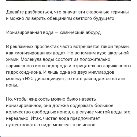
Давайте разбираться, что значат эти сказочные термины
и можно ли верить обещаниям светлого будущего.
Ионизированная вода — химический абсурд
В рекламных проспектах часто встречается такой термин,
как «ионизированная вода». Но вспомним курс школьной
химии. Молекула воды состоит из положительно
заряженного иона водорода и отрицательно заряженного
гидроксид-иона. И лишь одна из двух миллиардов
молекул Н2О диссоциирует, то есть распадается на эти
ионы.
Но, чтобы жидкость можно было назвать
ионизированной, она должна содержать большое
количество свободных ионов, а в случае чистой воды это
нереально. Итак, чистая вода предпочитает
существовать в виде молекул, а не ионов.