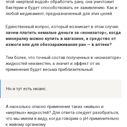
этой «мертвой водой» обработать рану, она уничтожит
бактерии и будет способствовать ее заживлению. Как и
любой медикамент, предназначенный для этих целей.
Единственный вопрос, который возникает в этом случае:
зачем платить немалые деньги за «ионизатор», когда
минералку можно купить в магазине, а средство от
изжоги или для обеззараживания ран — в аптеке?
Тем более, что точный состав полученных в «ионизаторе»
жидкостей неизвестен, а значит и эффект от их
применения будет весьма приблизительный.
Но и тут есть нюанс.
А насколько опасно применение таких «живых» и
«мертвых» жидкостей? Для ответа следует разобраться,
что мы имеем в виду, когда говорим о рН применительно
к живому организму.