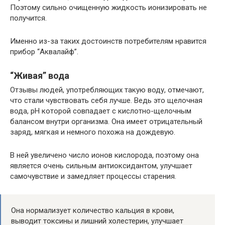
Поэтому сильно очищенную жидкость ионизировать не
получится.
Именно из-за таких достоинств потребителям нравится
прибор “Аквалайф”.
“Живая” вода
Отзывы людей, употребляющих такую воду, отмечают,
что стали чувствовать себя лучше. Ведь это щелочная
вода, pH которой совпадает с кислотно-щелочным
балансом внутри организма. Она имеет отрицательный
заряд, мягкая и немного похожа на дождевую.
В ней увеличено число ионов кислорода, поэтому она
является очень сильным антиоксидантом, улучшает
самочувствие и замедляет процессы старения.
Она нормализует количество кальция в крови,
выводит токсины и лишний холестерин, улучшает