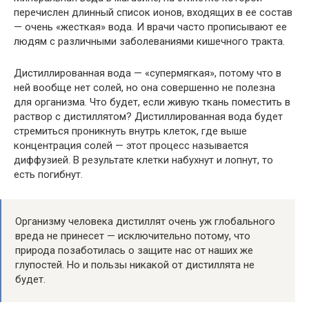
перечислен длинный список ионов, входящих в ее состав
— очень «жесткая» вода. И врачи часто прописывают ее
людям с различными заболеваниями кишечного тракта.
Дистиллированная вода — «супермягкая», потому что в
ней вообще нет солей, но она совершенно не полезна
для организма. Что будет, если живую ткань поместить в
раствор с дистиллятом? Дистиллированная вода будет
стремиться проникнуть внутрь клеток, где выше
концентрация солей — этот процесс называется
диффузией. В результате клетки набухнут и лопнут, то
есть погибнут.
Организму человека дистиллят очень уж глобального
вреда не принесет — исключительно потому, что
природа позаботилась о защите нас от наших же
глупостей. Но и пользы никакой от дистиллята не
будет.