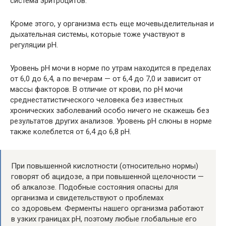
система эритроцитов.
Кроме этого, у организма есть еще мочевыделительная и
дыхательная системы, которые тоже участвуют в
регуляции рН.
Уровень рН мочи в норме по утрам находится в пределах
от 6,0 до 6,4, а по вечерам — от 6,4 до 7,0 и зависит от
массы факторов. В отличие от крови, по рН мочи
среднестатистического человека без известных
хронических заболеваний особо ничего не скажешь без
результатов других анализов. Уровень рН слюны в норме
также колеблется от 6,4 до 6,8 рН.
При повышенной кислотности (относительно нормы)
говорят об ацидозе, а при повышенной щелочности —
об алкалозе. Подобные состояния опасны для
организма и свидетельствуют о проблемах
со здоровьем. Ферменты нашего организма работают
в узких границах рН, поэтому любые глобальные его