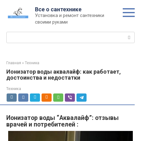
Перейти
Все о сантехнике
к
Установка и ремонт сантехники
контенту
своими руками
Поиск:
Главная
»
Техника
Ионизатор воды аквалайф: как работает,
достоинства и недостатки
Техника
Ионизатор воды “Аквалайф”: отзывы
врачей и потребителей :