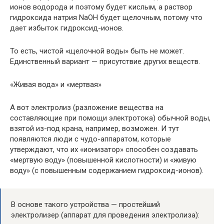
ионов водорода и поэтому будет кислым, а раствор
гидроксида натрия NaOH будет щелочным, потому что
дает избыток гидроксид-ионов.
То есть, чистой «щелочной воды» быть не может.
Единственный вариант — присутствие других веществ.
«Живая вода» и «мертвая»
А вот электролиз (разложение вещества на
составляющие при помощи электротока) обычной воды,
взятой из-под крана, например, возможен. И тут
появляются люди с чудо-аппаратом, которые
утверждают, что их «ионизатор» способен создавать
«мертвую воду» (повышенной кислотности) и «живую
воду» (с повышенным содержанием гидроксид-ионов).
В основе такого устройства — простейший
электролизер (аппарат для проведения электролиза):