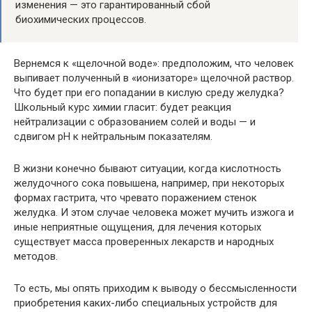
изменения — это гарантированный сбой
биохимических процессов.
Вернемся к «щелочной воде»: предположим, что человек
выпивает полученный в «ионизаторе» щелочной раствор.
Что будет при его попадании в кислую среду желудка?
Школьный курс химии гласит: будет реакция
нейтрализации с образованием солей и воды — и
сдвигом рН к нейтральным показателям.
В жизни конечно бывают ситуации, когда кислотность
желудочного сока повышена, например, при некоторых
формах гастрита, что чревато поражением стенок
желудка. И этом случае человека может мучить изжога и
иные неприятные ощущения, для лечения которых
существует масса проверенных лекарств и народных
методов.
То есть, мы опять приходим к выводу о бессмысленности
приобретения каких-либо специальных устройств для