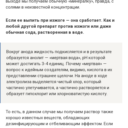
выходе мы получаем обычную «минералку», правда, с
солями в неизвестной концентрации.
Если ее выпить при изжоге — она сработает. Как и
любой другой препарат против изжоги или даже
обычная сода, растворенная в воде.
Вокруг анода жидкость подкисляется и в результате
образуется анолит — «мертвая вода», рН которой
может достигать 3-4 единиц. Почему «мертвая» —
вопрос к идейным создателям, видимо, кислота в их
представлении страшнее щелочи. На аноде в ходе
электролиза выделяется чистый хлор, который
частично улетучивается, а частично растворяется и
образует гипохлорит или хлорноватистую кислоту.
То есть, в данном случае мы получаем раствор также
хорошо известных веществ, обладающих
дезинфицирующим и отбеливающим эффектом. Если