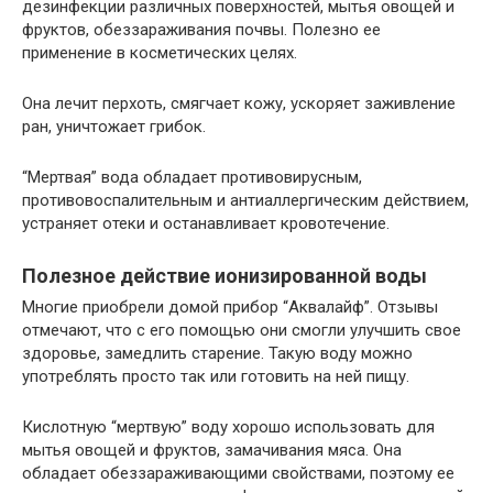
дезинфекции различных поверхностей, мытья овощей и
фруктов, обеззараживания почвы. Полезно ее
применение в косметических целях.
Она лечит перхоть, смягчает кожу, ускоряет заживление
ран, уничтожает грибок.
“Мертвая” вода обладает противовирусным,
противовоспалительным и антиаллергическим действием,
устраняет отеки и останавливает кровотечение.
Полезное действие ионизированной воды
Многие приобрели домой прибор “Аквалайф”. Отзывы
отмечают, что с его помощью они смогли улучшить свое
здоровье, замедлить старение. Такую воду можно
употреблять просто так или готовить на ней пищу.
Кислотную “мертвую” воду хорошо использовать для
мытья овощей и фруктов, замачивания мяса. Она
обладает обеззараживающими свойствами, поэтому ее