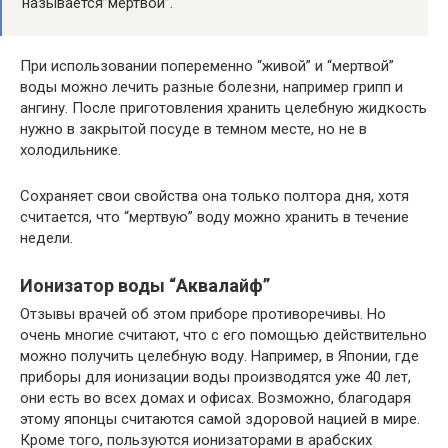
называется”мертвой”.
При использовании попеременно “живой” и “мертвой”
воды можно лечить разные болезни, например грипп и
ангину. После приготовления хранить целебную жидкость
нужно в закрытой посуде в темном месте, но не в
холодильнике.
Сохраняет свои свойства она только полтора дня, хотя
считается, что “мертвую” воду можно хранить в течение
недели.
Ионизатор воды “Аквалайф”
Отзывы врачей об этом приборе противоречивы. Но
очень многие считают, что с его помощью действительно
можно получить целебную воду. Например, в Японии, где
приборы для ионизации воды производятся уже 40 лет,
они есть во всех домах и офисах. Возможно, благодаря
этому японцы считаются самой здоровой нацией в мире.
Кроме того, пользуются ионизаторами в арабских