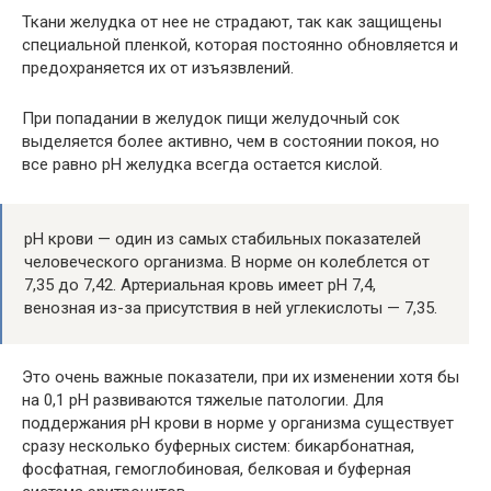
Ткани желудка от нее не страдают, так как защищены
специальной пленкой, которая постоянно обновляется и
предохраняется их от изъязвлений.
При попадании в желудок пищи желудочный сок
выделяется более активно, чем в состоянии покоя, но
все равно рН желудка всегда остается кислой.
рН крови — один из самых стабильных показателей
человеческого организма. В норме он колеблется от
7,35 до 7,42. Артериальная кровь имеет рН 7,4,
венозная из-за присутствия в ней углекислоты — 7,35.
Это очень важные показатели, при их изменении хотя бы
на 0,1 рН развиваются тяжелые патологии. Для
поддержания рН крови в норме у организма существует
сразу несколько буферных систем: бикарбонатная,
фосфатная, гемоглобиновая, белковая и буферная