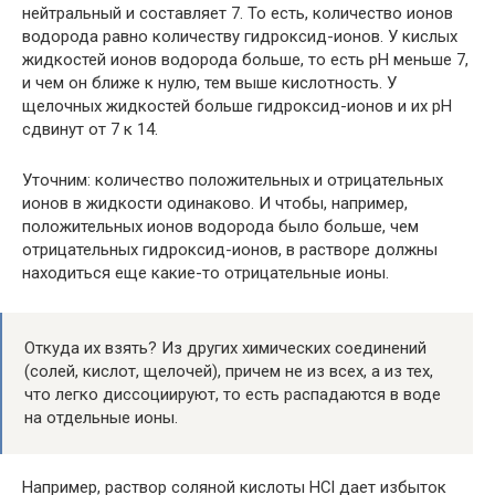
нейтральный и составляет 7. То есть, количество ионов
водорода равно количеству гидроксид-ионов. У кислых
жидкостей ионов водорода больше, то есть рН меньше 7,
и чем он ближе к нулю, тем выше кислотность. У
щелочных жидкостей больше гидроксид-ионов и их рН
сдвинут от 7 к 14.
Уточним: количество положительных и отрицательных
ионов в жидкости одинаково. И чтобы, например,
положительных ионов водорода было больше, чем
отрицательных гидроксид-ионов, в растворе должны
находиться еще какие-то отрицательные ионы.
Откуда их взять? Из других химических соединений
(солей, кислот, щелочей), причем не из всех, а из тех,
что легко диссоциируют, то есть распадаются в воде
на отдельные ионы.
Например, раствор соляной кислоты HCl дает избыток