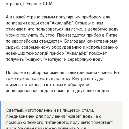
странах, в Европе, США.
А в нашей стране самым популярным прибором для
ионизации воды стал “Аквалайф”. Отзывы о нем
отмечают, что пользоваться им легко, а целебную воду
можно получить быстро. Производится прибор в Литве
по европейским стандартам. Благодаря качественному
сырью, современному оборудованию и использованию
новейших технологий прибор “Аквалайф” поможет
получить “живую”, “мертвую” и серебряную воду.
По форме прибор напоминает электрический чайник. Его
тоже нужно включать в розетку. Внутри есть два
съемных стакана, в которых и образуется
ионизированная вода с помощью двух электродов.
Светлый, изготовленный из пищевой стали,
предназначен для получения “живой” воды, а с
помощью темного, титанового, получается “мертвая”
вода. За один раз можно получить 2,7 л