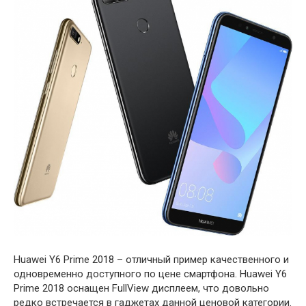
Huawei Y6 Prime 2018 – отличный пример качественного и
одновременно доступного по цене смартфона. Нuawei Y6
Prime 2018 оснащен FullView дисплеем, что довольно
редко встречается в гаджетах данной ценовой категории.