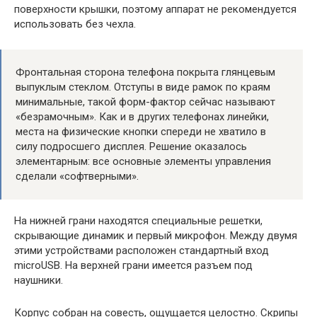
поверхности крышки, поэтому аппарат не рекомендуется
использовать без чехла.
Фронтальная сторона телефона покрыта глянцевым
выпуклым стеклом. Отступы в виде рамок по краям
минимальные, такой форм-фактор сейчас называют
«безрамочным». Как и в других телефонах линейки,
места на физические кнопки спереди не хватило в
силу подросшего дисплея. Решение оказалось
элементарным: все основные элементы управления
сделали «софтверными».
На нижней грани находятся специальные решетки,
скрывающие динамик и первый микрофон. Между двумя
этими устройствами расположен стандартный вход
microUSB. На верхней грани имеется разъем под
наушники.
Корпус собран на совесть, ощущается целостно. Скрипы