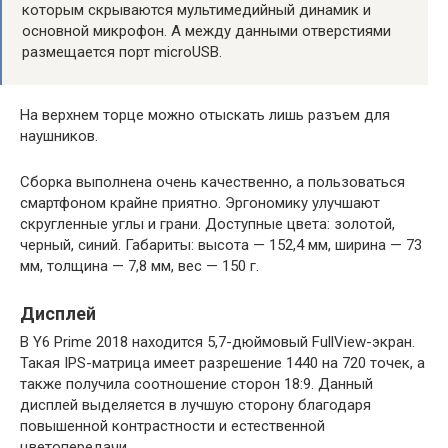
которым скрываются мультимедийный динамик и
основной микрофон. А между данными отверстиями
размещается порт microUSB.
На верхнем торце можно отыскать лишь разъем для
наушников.
Сборка выполнена очень качественно, а пользоваться
смартфоном крайне приятно. Эргономику улучшают
скругленные углы и грани. Доступные цвета: золотой,
черный, синий. Габариты: высота — 152,4 мм, ширина — 73
мм, толщина — 7,8 мм, вес — 150 г.
Дисплей
В Y6 Prime 2018 находится 5,7-дюймовый FullView-экран.
Такая IPS-матрица имеет разрешение 1440 на 720 точек, а
также получила соотношение сторон 18:9. Данный
дисплей выделяется в лучшую сторону благодаря
повышенной контрастности и естественной
цветопередачи.