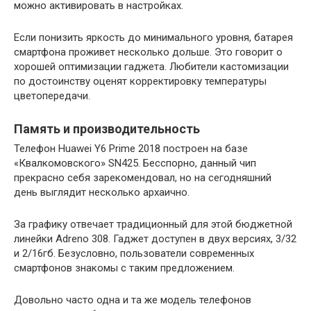
можно активировать в настройках.
Если понизить яркость до минимального уровня, батарея
смартфона проживет несколько дольше. Это говорит о
хорошей оптимизации гаджета. Любители кастомизации
по достоинству оценят корректировку температуры
цветопередачи.
Память и производительность
Телефон Huawei Y6 Prime 2018 построен на базе
«Квалкомовского» SN425. Бесспорно, данный чип
прекрасно себя зарекомендовал, но на сегодняшний
день выглядит несколько архаично.
За графику отвечает традиционный для этой бюджетной
линейки Adreno 308. Гаджет доступен в двух версиях, 3/32
и 2/16гб. Безусловно, пользователи современных
смартфонов знакомы с таким предложением.
Довольно часто одна и та же модель телефонов