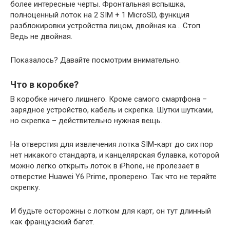
более интересные черты. Фронтальная вспышка,
полноценный лоток на 2 SIM + 1 MicroSD, функция
разблокировки устройства лицом, двойная ка… Стоп.
Ведь не двойная.
Показалось? Давайте посмотрим внимательно.
Что в коробке?
В коробке ничего лишнего. Кроме самого смартфона –
зарядное устройство, кабель и скрепка. Шутки шутками,
но скрепка – действительно нужная вещь.
На отверстия для извлечения лотка SIM-карт до сих пор
нет никакого стандарта, и канцелярская булавка, которой
можно легко открыть лоток в iPhone, не пролезает в
отверстие Huawei Y6 Prime, проверено. Так что не теряйте
скрепку.
И будьте осторожны с лотком для карт, он тут длинный
как французский багет.