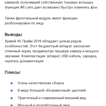
камерой, получившей собственную тоновую вспышку.
Функция AR Lens дает возможно быстро поменять фон.
Также фронтальный модуль имеет функцию
разблокировки по лицу.
Выводы
Хуавей У6 Прайм 2018 обладает целым рядом
особенностей. Этот бюджетный аппарат заполучил
отличный экран, продвинутую лицевую камеру и мощное
звучание. Комплектация: аппарат, USB-кабель, зарядка,
скрепка, документация.
Плюсы:
Очень качественная сборка.
В меру большой «безрамочный» дисплей.
Практичный и современный внешний вид.
Мощный и проработанный звук.