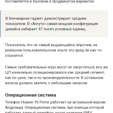
поставляется в базовом и продвинутом вариантах.
В бенчмарках гаджет демонстрирует средние
показатели. В «Антуту» самая мощная конфигурация
девайса набирает 47 тысяч условных единиц.
Показатель это не самый выдающийся, впрочем, на
реальном пользовательском опыте это вряд ли как-то
отразится.
Самые требовательные игры могут не запуститься, все же
ЦП изначально позиционировался как средний сегмент,
как по цене, так и по производительности. В остальном
железа должно хватить с небольшим запасом.
Операционная система
Телефон Huawei Y6 Prime работает на актуальной версии
Андроида. Операционная система, при помощи которой
работает данный смартфон, носит название EMUI.