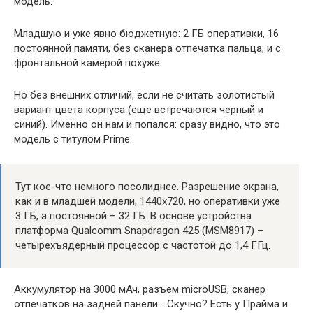
модель.
Младшую и уже явно бюджетную: 2 ГБ оперативки, 16
постоянной памяти, без сканера отпечатка пальца, и с
фронтальной камерой похуже.
Но без внешних отличий, если не считать золотистый
вариант цвета корпуса (еще встречаются черный и
синий). Именно он нам и попался: сразу видно, что это
модель с титулом Prime.
Тут кое-что немного посолиднее. Разрешение экрана,
как и в младшей модели, 1440х720, но оперативки уже
3 ГБ, а постоянной – 32 ГБ. В основе устройства
платформа Qualcomm Snapdragon 425 (MSM8917) –
четырехъядерный процессор с частотой до 1,4 ГГц.
Аккумулятор на 3000 мАч, разъем microUSB, сканер
отпечатков на задней панели… Скучно? Есть у Прайма и