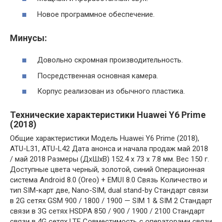
Новое программное обеспечение.
Минусы:
Довольно скромная производительность.
Посредственная основная камера.
Корпус реализован из обычного пластика.
Технические характеристики Huawei Y6 Prime
(2018)
Общие характеристики Модель Huawei Y6 Prime (2018),
ATU-L31, ATU-L42 Дата анонса и начала продаж май 2018
/ май 2018 Размеры (ДxШxВ) 152.4 x 73 x 7.8 мм. Вес 150 г.
Доступные цвета черный, золотой, синий Операционная
система Android 8.0 (Oreo) + EMUI 8.0 Связь Количество и
тип SIM-карт две, Nano-SIM, dual stand-by Стандарт связи
в 2G сетях GSM 900 / 1800 / 1900 — SIM 1 & SIM 2 Стандарт
связи в 3G сетях HSDPA 850 / 900 / 1900 / 2100 Стандарт
связи в 4G сетях LTE Совместимость с операторами связи