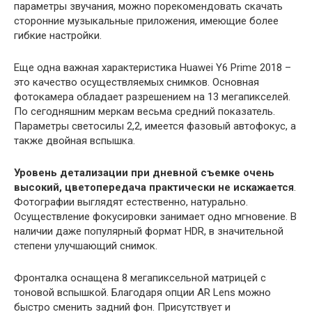
параметры звучания, можно порекомендовать скачать
сторонние музыкальные приложения, имеющие более
гибкие настройки.
Еще одна важная характеристика Huawei Y6 Prime 2018 –
это качество осуществляемых снимков. Основная
фотокамера обладает разрешением на 13 мегапикселей.
По сегодняшним меркам весьма средний показатель.
Параметры светосилы 2,2, имеется фазовый автофокус, а
также двойная вспышка.
Уровень детализации при дневной съемке очень
высокий, цветопередача практически не искажается
.
Фотографии выглядят естественно, натурально.
Осуществление фокусировки занимает одно мгновение. В
наличии даже популярный формат HDR, в значительной
степени улучшающий снимок.
Фронталка оснащена 8 мегапиксельной матрицей с
тоновой вспышкой. Благодаря опции AR Lens можно
быстро сменить задний фон. Присутствует и