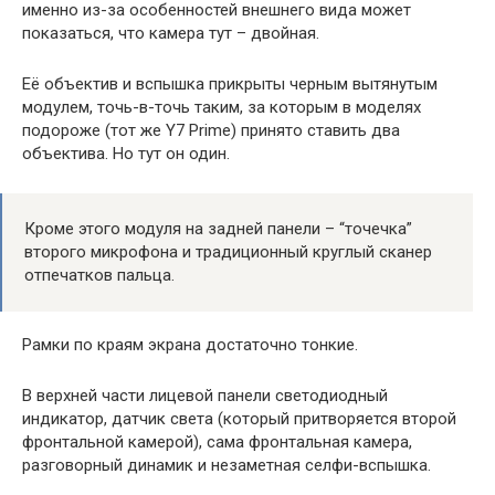
именно из-за особенностей внешнего вида может
показаться, что камера тут – двойная.
Её объектив и вспышка прикрыты черным вытянутым
модулем, точь-в-точь таким, за которым в моделях
подороже (тот же Y7 Prime) принято ставить два
объектива. Но тут он один.
Кроме этого модуля на задней панели – “точечка”
второго микрофона и традиционный круглый сканер
отпечатков пальца.
Рамки по краям экрана достаточно тонкие.
В верхней части лицевой панели светодиодный
индикатор, датчик света (который притворяется второй
фронтальной камерой), сама фронтальная камера,
разговорный динамик и незаметная селфи-вспышка.