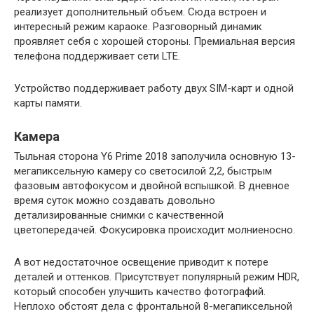
реализует дополнительный объем. Сюда встроен и
интересный режим караоке. Разговорный динамик
проявляет себя с хорошей стороны. Премиальная версия
телефона поддерживает сети LTE.
Устройство поддерживает работу двух SIM-карт и одной
карты памяти.
Камера
Тыльная сторона Y6 Prime 2018 заполучила основную 13-
мегапиксельную камеру со светосилой 2,2, быстрым
фазовым автофокусом и двойной вспышкой. В дневное
время суток можно создавать довольно
детализированные снимки с качественной
цветопередачей. Фокусировка происходит молниеносно.
А вот недостаточное освещение приводит к потере
деталей и оттенков. Присутствует популярный режим HDR,
который способен улучшить качество фотографий.
Неплохо обстоят дела с фронтальной 8-мегапиксельной