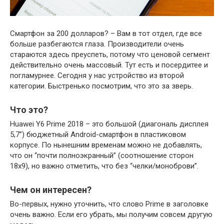
Смартфон за 200 долларов? – Вам в тот отдел, где все
больше разбегаются глаза. Производители очень
стараются здесь преуспеть, потому что ценовой сегмент
действительно очень массовый. Тут есть и посердитее и
погламурнее. Сегодня у нас устройство из второй
категории. Быстренько посмотрим, что это за зверь.
Что это?
Huawei Y6 Prime 2018 – это большой (диагональ дисплея
5,7”) бюджетный Аndroid-смартфон в пластиковом
корпусе. По нынешним временам можно не добавлять,
что он “почти полноэкранный” (соотношение сторон
18х9), но важно отметить, что без “челки/моноброви”.
Чем он интересен?
Во-первых, нужно уточнить, что слово Prime в заголовке
очень важно. Если его убрать, мы получим совсем другую