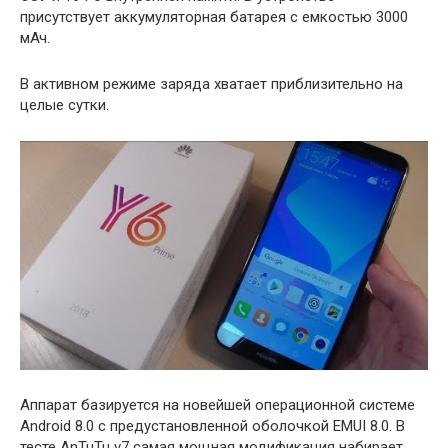
присутствует аккумуляторная батарея с емкостью 3000
мАч.
В активном режиме заряда хватает приблизительно на
целые сутки.
Аппарат базируется на новейшей операционной системе
Android 8.0 с предустановленной оболочкой EMUI 8.0. В
тесте AnTuTu v7 самая мощная модификация набирает