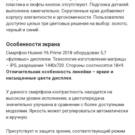
пластика и люфты кнопок отсутствуют. Подгонка деталей
выполнена замечательно. Скругленные края добавляют
корпусу элегантности и эргономичности. Пользователю
доступно целых три цветовых решения на выбор: золото,
черный и синий.
Особенности экрана
Смартфон Huawei Y6 Prime 2018 оборудован 5,7
«фуллвью» дисплеем. Технология изготовления матрицы
– IPS, разрешение 1440х720. Стороны соотносятся 18×9.
Отличительная особенность линейки – яркие и
насыщенные цвета дисплея.
У данного смартфона контрастность находится на
высоком уровне исполнения, а цветопередача
значительно улучшена в сравнении с более доступными
моделями. Яркость может регулироваться автоматически
и вручную.
Присутствует и защита зрения, соответствующий режим