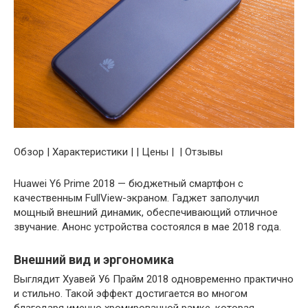
Обзор | Характеристики | | Цены | | Отзывы
Huawei Y6 Prime 2018 — бюджетный смартфон с
качественным FullView-экраном. Гаджет заполучил
мощный внешний динамик, обеспечивающий отличное
звучание. Анонс устройства состоялся в мае 2018 года.
Внешний вид и эргономика
Выглядит Хуавей У6 Прайм 2018 одновременно практично
и стильно. Такой эффект достигается во многом
благодаря именно хромированной рамке, которая