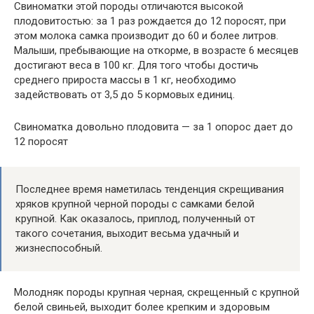
Свиноматки этой породы отличаются высокой
плодовитостью: за 1 раз рождается до 12 поросят, при
этом молока самка производит до 60 и более литров.
Малыши, пребывающие на откорме, в возрасте 6 месяцев
достигают веса в 100 кг. Для того чтобы достичь
среднего прироста массы в 1 кг, необходимо
задействовать от 3,5 до 5 кормовых единиц.
Свиноматка довольно плодовита — за 1 опорос дает до
12 поросят
Последнее время наметилась тенденция скрещивания
хряков крупной черной породы с самками белой
крупной. Как оказалось, приплод, полученный от
такого сочетания, выходит весьма удачный и
жизнеспособный.
Молодняк породы крупная черная, скрещенный с крупной
белой свиньей, выходит более крепким и здоровым