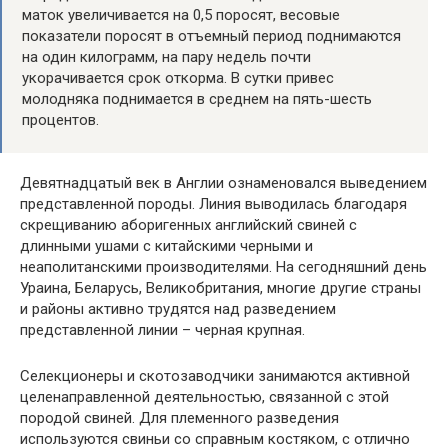
маток увеличивается на 0,5 поросят, весовые
показатели поросят в отъемный период поднимаются
на один килограмм, на пару недель почти
укорачивается срок откорма. В сутки привес
молодняка поднимается в среднем на пять-шесть
процентов.
Девятнадцатый век в Англии ознаменовался выведением
представленной породы. Линия выводилась благодаря
скрещиванию аборигенных английский свиней с
длинными ушами с китайскими черными и
неаполитанскими производителями. На сегодняшний день
Ураина, Беларусь, Великобритания, многие другие страны
и районы активно трудятся над разведением
представленной линии – черная крупная.
Селекционеры и скотозаводчики занимаются активной
целенаправленной деятельностью, связанной с этой
породой свиней. Для племенного разведения
используются свиньи со справным костяком, с отлично