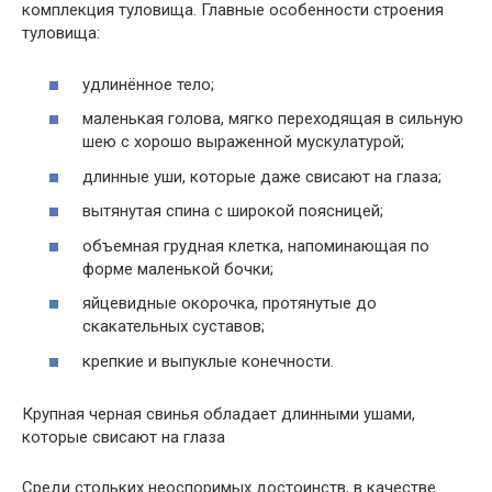
комплекция туловища. Главные особенности строения
туловища:
удлинённое тело;
маленькая голова, мягко переходящая в сильную
шею с хорошо выраженной мускулатурой;
длинные уши, которые даже свисают на глаза;
вытянутая спина с широкой поясницей;
объемная грудная клетка, напоминающая по
форме маленькой бочки;
яйцевидные окорочка, протянутые до
скакательных суставов;
крепкие и выпуклые конечности.
Крупная черная свинья обладает длинными ушами,
которые свисают на глаза
Среди стольких неоспоримых достоинств, в качестве