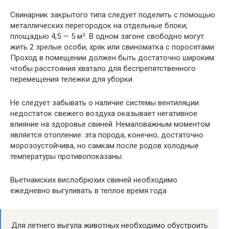
Свинарник закрытого типа следует поделить с помощью
металлических перегородок на отдельные блоки,
площадью 4,5 — 5 м². В одном загоне свободно могут
жить 2 зрелые особи, хряк или свиноматка с поросятами.
Проход в помещении должен быть достаточно широким:
чтобы расстояния хватало для беспрепятственного
перемещения тележки для уборки.
Не следует забывать о наличие системы вентиляции:
недостаток свежего воздуха оказывает негативное
влияние на здоровье свиней. Немаловажным моментом
является отопление: эта порода, конечно, достаточно
морозоустойчива, но самкам после родов холодные
температуры противопоказаны.
Вьетнамских вислобрюхих свиней необходимо
ежедневно выгуливать в теплое время года
Для летнего выгула животных необходимо обустроить