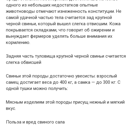
одного из небольших недостатков опытные
животноводы отмечают изнеженность конституции. Не
самой удачной частью тела считается зад крупной
черной свиньи, который вышел слегка отвисшим. Кожа
покрывается складками, что говорит об ожирении и
вынуждает фермеров уделять больше внимания их
кормлению.
Задняя часть туловища крупной черной свиньи считается
слегка обвисшей
Свиньи этой породы достаточно увесисты: взрослый
самец достигает веса до 400 кг, а самка — до 300 кг. С
одной тушки можно получить:
Мясным изделиям этой породы присущ нежный и мягкий
вкус.
Польза и вред свиного сала