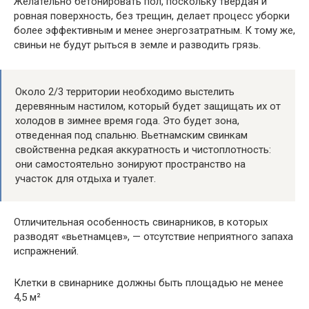
Желательно бетонировать пол, поскольку твердая и
ровная поверхность, без трещин, делает процесс уборки
более эффективным и менее энергозатратным. К тому же,
свиньи не будут рыться в земле и разводить грязь.
Около 2/3 территории необходимо выстелить
деревянным настилом, который будет защищать их от
холодов в зимнее время года. Это будет зона,
отведенная под спальню. Вьетнамским свинкам
свойственна редкая аккуратность и чистоплотность:
они самостоятельно зонируют пространство на
участок для отдыха и туалет.
Отличительная особенность свинарников, в которых
разводят «вьетнамцев», — отсутствие неприятного запаха
испражнений.
Клетки в свинарнике должны быть площадью не менее
4,5 м²