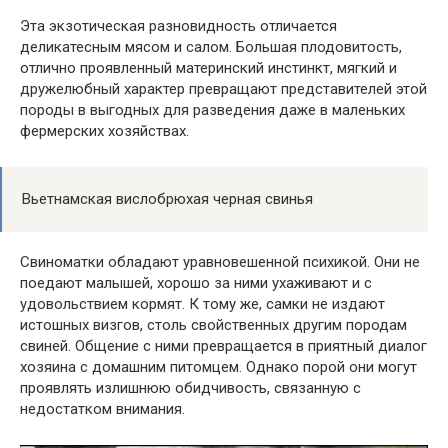
Эта экзотическая разновидность отличается
деликатесным мясом и салом. Большая плодовитость,
отлично проявленный материнский инстинкт, мягкий и
дружелюбный характер превращают представителей этой
породы в выгодных для разведения даже в маленьких
фермерских хозяйствах.
Вьетнамская вислобрюхая черная свинья
Свиноматки обладают уравновешенной психикой. Они не
поедают малышей, хорошо за ними ухаживают и с
удовольствием кормят. К тому же, самки не издают
истошных визгов, столь свойственных другим породам
свиней. Общение с ними превращается в приятный диалог
хозяина с домашним питомцем. Однако порой они могут
проявлять излишнюю обидчивость, связанную с
недостатком внимания.