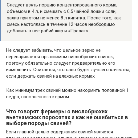
Следует взять порцию концентрированного корма,
объемом в 4 л, и смешать с 0,5 чайной ложки соли,
залив при этом не менее 8 л кипятка. После того, как
смесь настоялась в течение 12 часов необходимо
добавить в нее рабий жир и «Прелак».
Не следует забывать, что цельное зерно не
переваривается организмом вислобрюхих свинок,
поэтому обязательно следует предварительно его
измельчить. Считается, что сало будет лучшего качества,
если держать свиней на влажных кормах.
Как минимум трех свиней можно накормить половиной 1
ведра, наполненного кормом
Что говорят фермеры о вислобрюхих
вьетнамских поросятах и как не ошибиться в
выборе породы свиней?
Если главной целью содержания свиней является