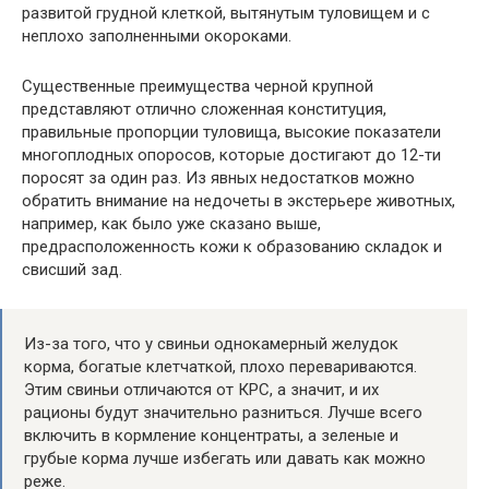
развитой грудной клеткой, вытянутым туловищем и с
неплохо заполненными окороками.
Существенные преимущества черной крупной
представляют отлично сложенная конституция,
правильные пропорции туловища, высокие показатели
многоплодных опоросов, которые достигают до 12-ти
поросят за один раз. Из явных недостатков можно
обратить внимание на недочеты в экстерьере животных,
например, как было уже сказано выше,
предрасположенность кожи к образованию складок и
свисший зад.
Из-за того, что у свиньи однокамерный желудок
корма, богатые клетчаткой, плохо перевариваются.
Этим свиньи отличаются от КРС, а значит, и их
рационы будут значительно разниться. Лучше всего
включить в кормление концентраты, а зеленые и
грубые корма лучше избегать или давать как можно
реже.