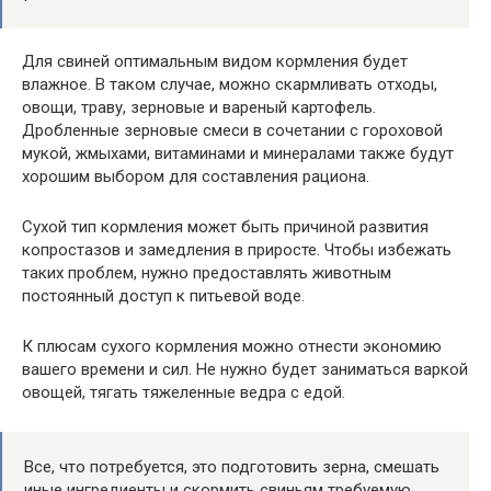
Для свиней оптимальным видом кормления будет
влажное. В таком случае, можно скармливать отходы,
овощи, траву, зерновые и вареный картофель.
Дробленные зерновые смеси в сочетании с гороховой
мукой, жмыхами, витаминами и минералами также будут
хорошим выбором для составления рациона.
Сухой тип кормления может быть причиной развития
копростазов и замедления в приросте. Чтобы избежать
таких проблем, нужно предоставлять животным
постоянный доступ к питьевой воде.
К плюсам сухого кормления можно отнести экономию
вашего времени и сил. Не нужно будет заниматься варкой
овощей, тягать тяжеленные ведра с едой.
Все, что потребуется, это подготовить зерна, смешать
иные ингредиенты и скормить свиньям требуемую