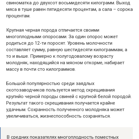
свиноматка до двухсот восьмидесяти килограмм. Выход
мяса в туше равен пятидесяти процентам, а сала – сорока
процентам.
Крупная черная порода отличается своими
многоплодными опоросами. За один опорос может
родиться до 12-ти поросят. Уровень молочности
составляет сумму, равную шестидесяти килограммам, а
то и выше. Примерно к полугодовалому возрасту
молодняк, находящийся на мясном откорме, набирает
массу в почти сто килограммов.
Большой популярностью среди заядлых
скотозаводчиков пользуется метод скрещивания
крупнйо черной породы свиней с крупной белой породой.
Результат такого скрещивания получается крайне
удачным. Сохранность полученного молодняка может
увеличиваться, жизнеспособность сохраняться.
В средних показателях многоплодность поместных