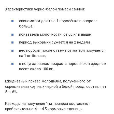
Характеристики черно-белой помеси свиней:
свиноматки дают на 1 поросёнка в опоросе
больше;
показатель молочности: от 60 кг и выше;
период выкормки сужается на 2 недели;
вес поросят после отъёма от матери получается
на 1 кг больше;
в полугодовалом возрасте поросенок в среднем
весит около 100 кг.
Ежедневный привес молодняка, полученного от
скрещивания крупных черной и белой пород, составляет
5 — 6%
Расходы на получение 1 кг привеса составляют
приблизительно 4 — 4,5 кормовые единицы.