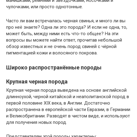
манишками, ремнями и звёздочками, носочками и
чулочками, или просто однотонные.
Часто ли вам встречалась черная свинья, и много ли вы
про неё знаете? Одна ли это порода? И если не одна, то,
может быть, между ними есть что-то общее? На эти
вопросы вы можете найти ответ, прочитав небольшой
обзор известных и не очень пород свиней с чёрной
пигментацией кожи и волосяного покрова.
Широко распространённые породы
Крупная черная порода
Крупная черная порода выведена на основе английской
длинноухой, черной китайской и неаполитанской пород в
первой половине XIX века, в Англии. Достаточно
распространена в европейской части Евразии, в Германии
и Великобритании. Разводят в чистом виде, и используют
для получения новых пород.
Представителям этой породы характерны: