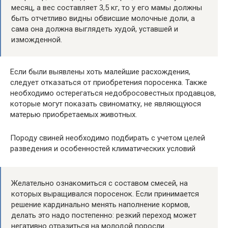
месяц, а вес составляет 3,5 кг, то у его мамы должны
быть отчетливо видны обвисшие молочные доли, а
сама она должна выглядеть худой, уставшей и
изможденной.
Если были выявлены хоть малейшие расхождения,
следует отказаться от приобретения поросенка. Также
необходимо остерегаться недобросовестных продавцов,
которые могут показать свиноматку, не являющуюся
матерью приобретаемых животных.
Породу свиней необходимо подбирать с учетом целей
разведения и особенностей климатических условий
Желательно ознакомиться с составом смесей, на
которых выращивался поросенок. Если принимается
решение кардинально менять наполнение кормов,
делать это надо постепенно: резкий переход может
негативно отразиться на молодой поросли.