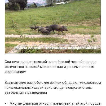
Свиноматки вьетнамской вислобрюхой черной породы
отличаются высокой молочностью и ранним половым
созреванием
Вьетнамские вислобрюхие свиньи обладают множеством
привлекательных характеристик, делающих их столь
выгодными в разведении.
Многие фермеры относят представителей этой породы