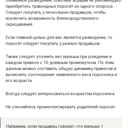
племенное разведение, опытные аграрии не рекомендуют
приобретать травоядных поросят из одного опороса.
Следует покупать у нескольких продавцов, чтобы
исключить возможность близкородственного
скрещивания.
Если главной целью для вас является разведение, то
поросят следует покупать у разных продавцов
Также следует уточнить вес малыша при рождении и
каждом привесе с 10-дневным промежутком. По этим
данным можно составить общую динамику привесов и
вычислить соотношение заявленного веса поросенка и
его возраста.
Всегда следует интересоваться возрастом поросенка
Не стесняйтесь проинспектировать родителей поросят.
Например, если продавец говорит, что малышу 1