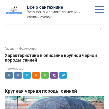
Перейти
Все о сантехнике
к
Установка и ремонт сантехники
контенту
своими руками
Поиск:
Главная
»
Фермерство
Характеристика и описание крупной черной
породы свиней
Фермерство
Крупная черная породы свиней