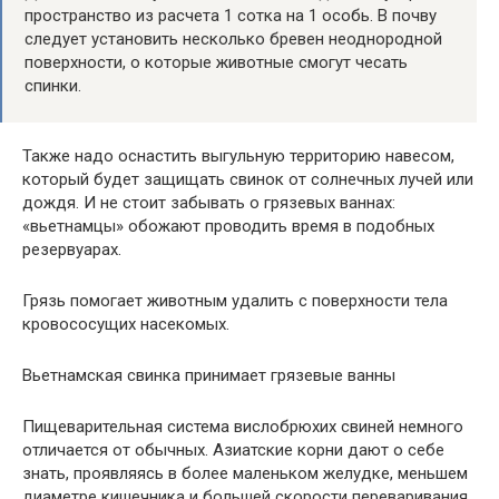
пространство из расчета 1 сотка на 1 особь. В почву
следует установить несколько бревен неоднородной
поверхности, о которые животные смогут чесать
спинки.
Также надо оснастить выгульную территорию навесом,
который будет защищать свинок от солнечных лучей или
дождя. И не стоит забывать о грязевых ваннах:
«вьетнамцы» обожают проводить время в подобных
резервуарах.
Грязь помогает животным удалить с поверхности тела
кровососущих насекомых.
Вьетнамская свинка принимает грязевые ванны
Пищеварительная система вислобрюхих свиней немного
отличается от обычных. Азиатские корни дают о себе
знать, проявляясь в более маленьком желудке, меньшем
диаметре кишечника и большей скорости переваривания