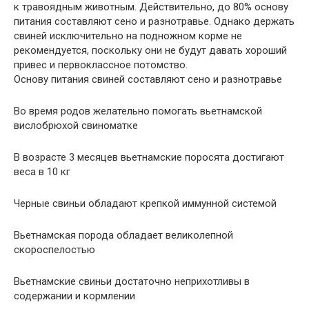
к травоядным животным. Действительно, до 80% основу
питания составляют сено и разнотравье. Однако держать
свиней исключительно на подножном корме не
рекомендуется, поскольку они не будут давать хороший
привес и первоклассное потомство.
Основу питания свиней составляют сено и разнотравье
Во время родов желательно помогать вьетнамской
вислобрюхой свиноматке
В возрасте 3 месяцев вьетнамские поросята достигают
веса в 10 кг
Черные свиньи обладают крепкой иммунной системой
Вьетнамская порода обладает великолепной
скороспелостью
Вьетнамские свиньи достаточно неприхотливы в
содержании и кормлении