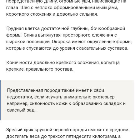
посредственную длину, огромные уши, нависающие на
глаза. Шея с неплохо сформированными мышцами,
короткого сложения и довольно сильная.
Грудная клетка достаточной глубины, бочкообразной
формы. Спина вытянутая, просторного сложения с
широкой поясницей. Окорока имеют округленные формы,
которые спускаются до уровня скакательных суставов.
Конечности довольно крепкого сложения, копытца
крепкие, правильного постава.
Представленная порода также имеет и свои
недостатки, если изучать внимательно экстерьер,
например, склонность кожи к образованию складок и
свислый зад.
Зрелый хряк крупной черной породы сможет в среднем
достигать веса до трехсот пятидесяти килограмм, а