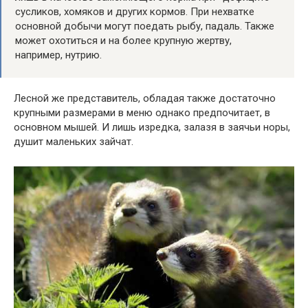
сусликов, хомяков и других кормов. При нехватке
основной добычи могут поедать рыбу, падаль. Также
может охотиться и на более крупную жертву,
например, нутрию.
Лесной же представитель, обладая также достаточно
крупными размерами в меню однако предпочитает, в
основном мышей. И лишь изредка, залазя в заячьи норы,
душит маленьких зайчат.