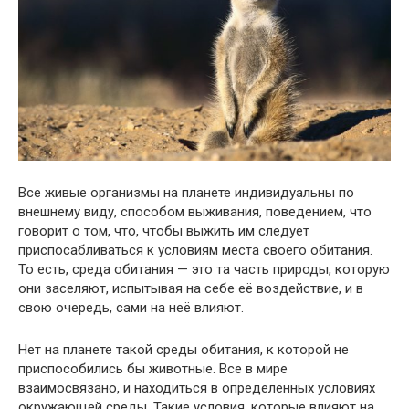
Все живые организмы на планете индивидуальны по
внешнему виду, способом выживания, поведением, что
говорит о том, что, чтобы выжить им следует
приспосабливаться к условиям места своего обитания.
То есть, среда обитания — это та часть природы, которую
они заселяют, испытывая на себе её воздействие, и в
свою очередь, сами на неё влияют.
Нет на планете такой среды обитания, к которой не
приспособились бы животные. Все в мире
взаимосвязано, и находиться в определённых условиях
окружающей среды. Такие условия, которые влияют на