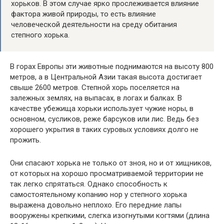
хорьков. В этом случае ярко прослеживается влияние
фактора живой природы, то есть влияние
человеческой деятельности на среду обитания
степного хорька.
В горах Европы эти животные поднимаются на высоту 800
метров, а в Центральной Азии такая высота достигает
свыше 2600 метров. Степной хорь поселяется на
залежных землях, на выпасах, в логах и балках. В
качестве убежища хорьки использует чужие норы, в
основном, сусликов, реже барсуков или лис. Ведь без
хорошего укрытия в таких суровых условиях долго не
прожить.
Они спасают хорька не только от зноя, но и от хищников,
от которых на хорошо просматриваемой территории не
так легко спрятаться. Однако способность к
самостоятельному копанию нор у степного хорька
выражена довольно неплохо. Его передние лапы
вооружены крепкими, слегка изогнутыми когтями (длина