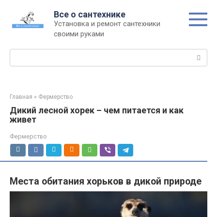
Перейти
Все о сантехнике
к
Установка и ремонт сантехники
контенту
своими руками
Поиск:
Главная
»
Фермерство
Дикий лесной хорек – чем питается и как
живет
Фермерство
Места обитания хорьков в дикой природе