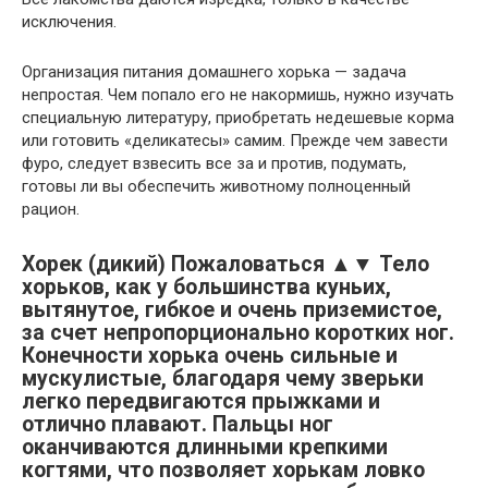
исключения.
Организация питания домашнего хорька — задача
непростая. Чем попало его не накормишь, нужно изучать
специальную литературу, приобретать недешевые корма
или готовить «деликатесы» самим. Прежде чем завести
фуро, следует взвесить все за и против, подумать,
готовы ли вы обеспечить животному полноценный
рацион.
Хорек (дикий) Пожаловаться ▲▼ Тело
хорьков, как у большинства куньих,
вытянутое, гибкое и очень приземистое,
за счет непропорционально коротких ног.
Конечности хорька очень сильные и
мускулистые, благодаря чему зверьки
легко передвигаются прыжками и
отлично плавают. Пальцы ног
оканчиваются длинными крепкими
когтями, что позволяет хорькам ловко