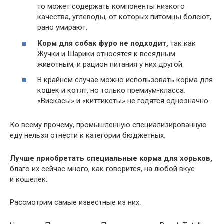
то может содержать компоненты низкого
качества, углеводы, от которых питомцы болеют,
рано умирают.
Корм для собак фуро не подходит,
так как
Жучки и Шарики относятся к всеядным
животным, и рацион питания у них другой.
В крайнем случае можно использовать корма для
кошек и котят, но только премиум-класса.
«Вискасы» и «киттикеты» не годятся однозначно.
Ко всему прочему, промышленную специализированную
еду нельзя отнести к категории бюджетных.
Лучше приобретать специальные корма для хорьков,
благо их сейчас много, как говорится, на любой вкус
и кошелек.
Рассмотрим самые известные из них.