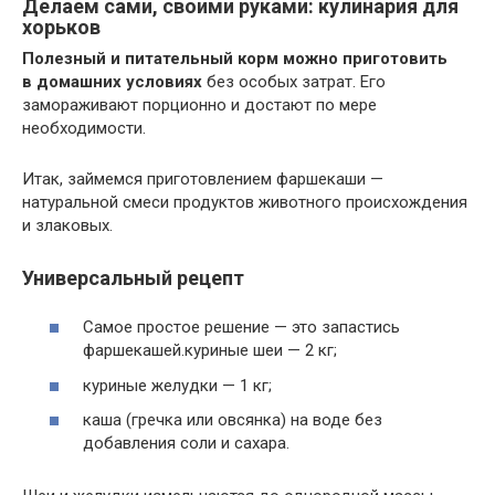
Делаем сами, своими руками: кулинария для
хорьков
Полезный и питательный корм можно приготовить
в домашних условиях
без особых затрат. Его
замораживают порционно и достают по мере
необходимости.
Итак, займемся приготовлением фаршекаши —
натуральной смеси продуктов животного происхождения
и злаковых.
Универсальный рецепт
Самое простое решение — это запастись
фаршекашей.куриные шеи — 2 кг;
куриные желудки — 1 кг;
каша (гречка или овсянка) на воде без
добавления соли и сахара.