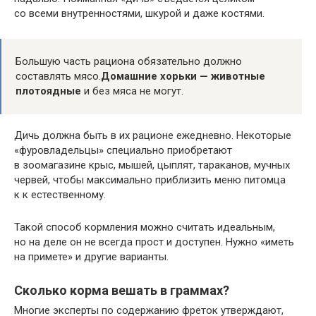
со всеми внутренностями, шкурой и даже костями.
Большую часть рациона обязательно должно
составлять мясо.
Домашние хорьки — животные
плотоядные
и без мяса не могут.
Дичь должна быть в их рационе ежедневно. Некоторые
«фуровладельцы» специально приобретают
в зоомагазине крыс, мышей, цыплят, тараканов, мучных
червей, чтобы максимально приблизить меню питомца
к к естественному.
Такой способ кормления можно считать идеальным,
но на деле он не всегда прост и доступен. Нужно «иметь
на примете» и другие варианты.
Сколько корма вешать в граммах?
Многие эксперты по содержанию фреток утверждают,