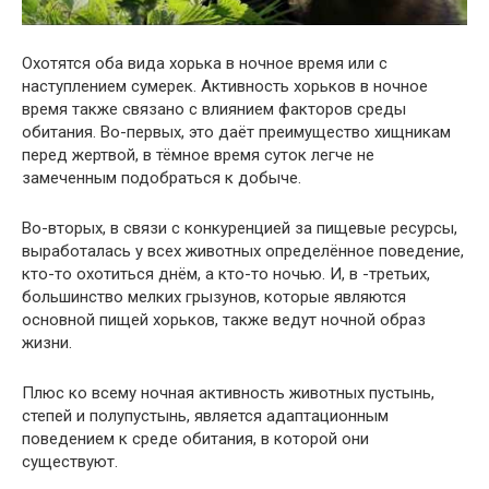
Охотятся оба вида хорька в ночное время или с
наступлением сумерек. Активность хорьков в ночное
время также связано с влиянием факторов среды
обитания. Во-первых, это даёт преимущество хищникам
перед жертвой, в тёмное время суток легче не
замеченным подобраться к добыче.
Во-вторых, в связи с конкуренцией за пищевые ресурсы,
выработалась у всех животных определённое поведение,
кто-то охотиться днём, а кто-то ночью. И, в -третьих,
большинство мелких грызунов, которые являются
основной пищей хорьков, также ведут ночной образ
жизни.
Плюс ко всему ночная активность животных пустынь,
степей и полупустынь, является адаптационным
поведением к среде обитания, в которой они
существуют.