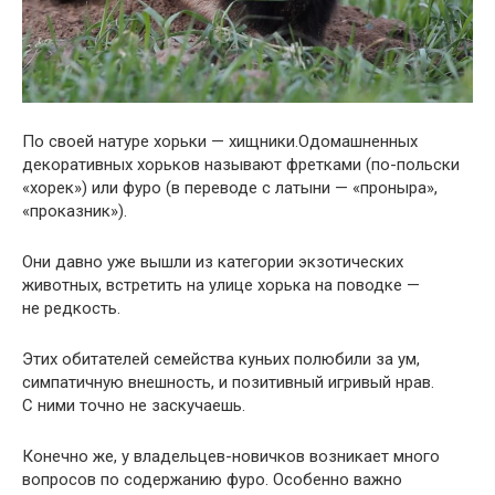
По своей натуре хорьки — хищники.Одомашненных
декоративных хорьков называют фретками (по-польски
«хорек») или фуро (в переводе с латыни — «проныра»,
«проказник»).
Они давно уже вышли из категории экзотических
животных, встретить на улице хорька на поводке —
не редкость.
Этих обитателей семейства куньих полюбили за ум,
симпатичную внешность, и позитивный игривый нрав.
С ними точно не заскучаешь.
Конечно же, у владельцев-новичков возникает много
вопросов по содержанию фуро. Особенно важно