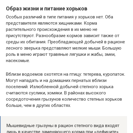
Образ жизни и питание хорьков
Особых различий в типе питания у хорьков нет. Оба
представителя являются хищниками. Корма
растительного происхождения в их меню не
присутствуют. Разнообразие кормов зависит также от
среды их обитания. Преобладающей добычей в рационе
лесного зверька представляют мелкие мыши. Большую
роль в меню играют травяные лягушки и жабы, змеи,
насекомые.
Вблизи водоемов охотятся на птицу: тетерева, куропаток.
Могут нападать и на домашних пернатых вблизи
поселений. Излюбленной добычей степного хорька
считаются суслики, хомяки. В районах высокого
сосредоточения грызунов количество степных хорьков
больше, чем в других областях.
Мышевидные грызуны в рацион степного вида входят
лишь в качестве заменяющего корма при «дефиците»