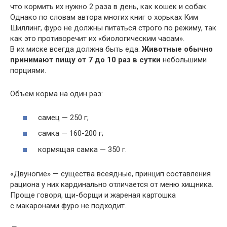
что кормить их нужно 2 раза в день, как кошек и собак.
Однако по словам автора многих книг о хорьках Ким
Шиллинг, фуро не должны питаться строго по режиму, так
как это противоречит их «биологическим часам».
В их миске всегда должна быть еда.
Животные обычно
принимают пищу от 7 до 10 раз в сутки
небольшими
порциями.
Объем корма на один раз:
самец — 250 г;
самка — 160-200 г;
кормящая самка — 350 г.
«Двуногие» — существа всеядные, принцип составления
рациона у них кардинально отличается от меню хищника.
Проще говоря, щи-борщи и жареная картошка
с макаронами фуро не подходит.