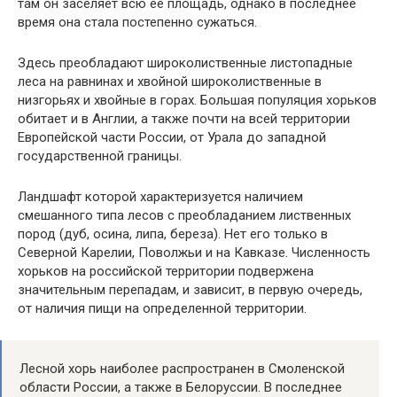
там он заселяет всю её площадь, однако в последнее
время она стала постепенно сужаться.
Здесь преобладают широколиственные листопадные
леса на равнинах и хвойной широколиственные в
низгорьях и хвойные в горах. Большая популяция хорьков
обитает и в Англии, а также почти на всей территории
Европейской части России, от Урала до западной
государственной границы.
Ландшафт которой характеризуется наличием
смешанного типа лесов с преобладанием лиственных
пород (дуб, осина, липа, береза). Нет его только в
Северной Карелии, Поволжьи и на Кавказе. Численность
хорьков на российской территории подвержена
значительным перепадам, и зависит, в первую очередь,
от наличия пищи на определенной территории.
Лесной хорь наиболее распространен в Смоленской
области России, а также в Белоруссии. В последнее