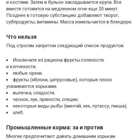
и костями. Затем в бульон закладывается крупа. Все
вместе готовится на медленном огне еще 20 минут.
Позднее в готовую субстанцию добавляют творог,
субпродукты, витамины. Масса измельчается в блендере.
Что нельзя
Под строгим запретом следующий список продуктов.
Исключите из рациона фрукты.солености
и копчености;
любые орехи;
фрукты (яблоки, цитрусовые), которые плохо
усваиваются хорьками;
выпечка, сладости;
чеснок, лук, пряности, специи;
некоторые виды рыбы (минтай, хек, путассу, пикша);
хлеб.
Промышленные корма: за и против
Многие предпочитают давать домашним хорькам