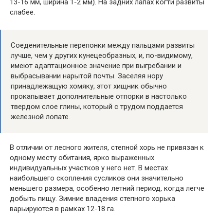
13-16 мм, ширина 1-2 мм). На задних лапах когти развиты
слабее.
Соеденительные перепонки между пальцами развиты
лучше, чем у других кунецеобразных, и, по-видимому,
имеют адаптационное значение при выгребании и
выбрасывании нарытой почты. Заселяя нору
принадлежащую хомяку, этот хищник обычно
прокапывает дополнительные отпорки в настолько
твердом слое глины, который с трудом поддается
железной лопате.
В отличии от лесного жителя, степной хорь не привязан к
одному месту обитания, ярко выраженных
индивидуальных участков у него нет. В местах
наибольшего скопления сусликов они значительно
меньшего размера, особенно летний период, когда легче
добыть пищу. Зимние владения степного хорька
варьируются в рамках 12-18 га.