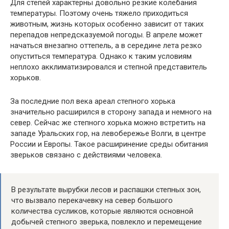
Для степей характерны довольно резкие колебания
температуры. Поэтому очень тяжело приходиться
животным, жизнь которых особенно зависит от таких
перепадов непредсказуемой погоды. В апреле может
начаться внезапно оттепель, а в середине лета резко
опуститься температура. Однако к таким условиям
неплохо акклиматизировался и степной представитель
хорьков.
За последние пол века ареал степного хорька
значительно расширился в сторону запада и немного на
север. Сейчас же степного хорька можно встретить на
западе Уральских гор, на левобережье Волги, в центре
России и Европы. Такое расширинение среды обитания
зверьков связано с действиями человека.
В результате вырубки лесов и распашки степных зон,
что вызвало перекачевку на север большого
количества сусликов, которые являются основной
добычей степного зверька, повлекло и перемещение