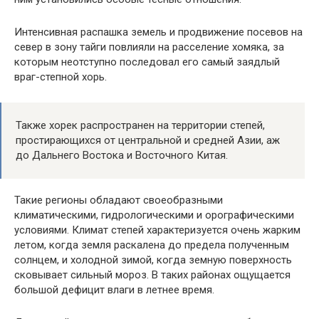
Интенсивная распашка земель и продвижение посевов на
север в зону тайги повлияли на расселение хомяка, за
которым неотступно последовал его самый заядлый
враг-степной хорь.
Также хорек распространен на территории степей,
простирающихся от центральной и средней Азии, аж
до Дальнего Востока и Восточного Китая.
Такие регионы обладают своеобразными
климатическими, гидрологическими и орографическими
условиями. Климат степей характеризуется очень жарким
летом, когда земля раскалена до предела полученным
солнцем, и холодной зимой, когда земную поверхность
сковывает сильный мороз. В таких районах ощущается
большой дефицит влаги в летнее время.