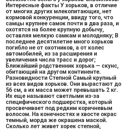
Интересные факты У хорьков, в отличие
от многих других млекопитающих, нет
кормовой конкуренции, ввиду того, что
самцы крупнее самок почти в два раза, и
охотятся на более крупную добычу,
оставляя мелкую самкам и молодняку; В
последнее десятилетие много хорьков
погибло не от охотников, а от колес
автомобилей, из за расширения и
увеличения числа трасс и дорог;
Ближайший родственник хорька — скунс,
обитающий на другом континенте.
Разновидности Степной Самый крупный
из всех видов хорьков. Они вырастают до
56 см, а их масса может превышать 2 кг.
Их еще называют светлыми из-за
специфического подшерстка, который
просвечивает под редким коричневым
волосом. На конечностях и хвосте окрас
темный, морда же окрашена маской.
Сколько лет живет хорек степной,