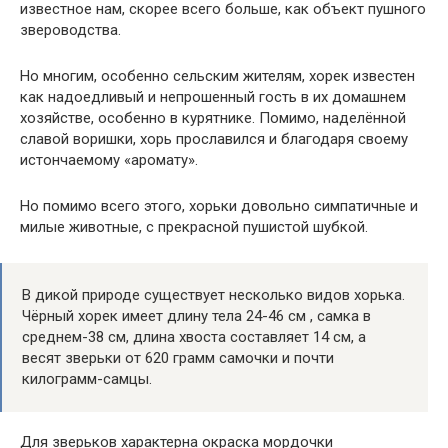
известное нам, скорее всего больше, как объект пушного
звероводства.
Но многим, особенно сельским жителям, хорек известен
как надоедливый и непрошенный гость в их домашнем
хозяйстве, особенно в курятнике. Помимо, наделённой
славой воришки, хорь прославился и благодаря своему
истончаемому «аромату».
Но помимо всего этого, хорьки довольно симпатичные и
милые животные, с прекрасной пушистой шубкой.
В дикой природе существует несколько видов хорька.
Чёрный хорек имеет длину тела 24-46 см , самка в
среднем-38 см, длина хвоста составляет 14 см, а
весят зверьки от 620 грамм самочки и почти
килограмм-самцы.
Для зверьков характерна окраска мордочки